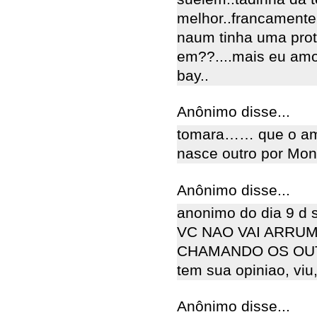
melhor..francamente 
naum tinha uma prot
em??....mais eu amo
bay..
Anônimo disse...
tomara…… que o amor
nasce outro por Mona
Anônimo disse...
anonimo do dia 9 d 
VC NAO VAI ARRUM
CHAMANDO OS OU
tem sua opiniao, viu,
Anônimo disse...