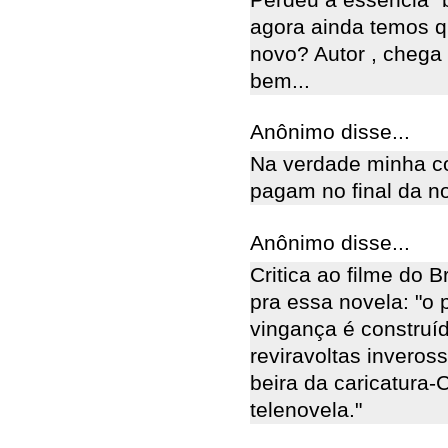
agora ainda temos q
novo? Autor , chega
bem...
Anônimo disse...
Na verdade minha co
pagam no final da no
Anônimo disse...
Critica ao filme do 
pra essa novela: "o 
vingança é construíd
reviravoltas inveros
beira da caricatura-
telenovela."