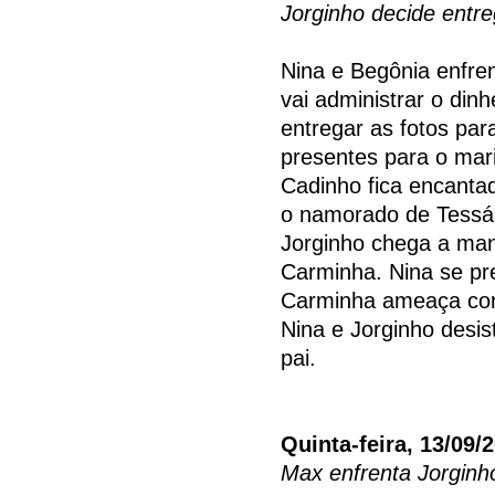
Jorginho decide entre
Nina e Begônia enfre
vai administrar o din
entregar as fotos pa
presentes para o mar
Cadinho fica encanta
o namorado de Tessál
Jorginho chega a man
Carminha. Nina se pr
Carminha ameaça con
Nina e Jorginho desis
pai.
Quinta-feira, 13/09/
Max enfrenta Jorginh