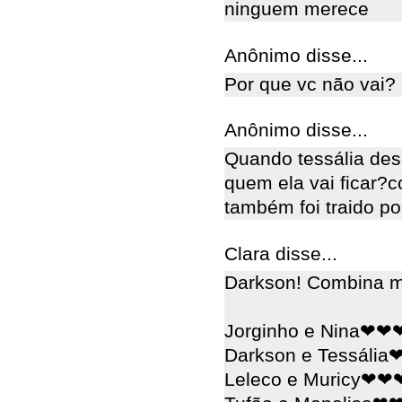
ninguem merece
Anônimo disse...
Por que vc não vai?
Anônimo disse...
Quando tessália des
quem ela vai ficar?
também foi traido p
Clara disse...
Darkson! Combina mu
Jorginho e Nina❤❤
Darkson e Tessáli
Leleco e Muricy❤❤