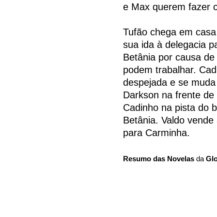
e Max querem fazer 
Tufão chega em casa 
sua ida à delegacia p
Betânia por causa de
podem trabalhar. Cadi
despejada e se muda p
Darkson na frente de
Cadinho na pista do b
Betânia. Valdo vende
para Carminha.
Resumo das Novelas
da
Gl