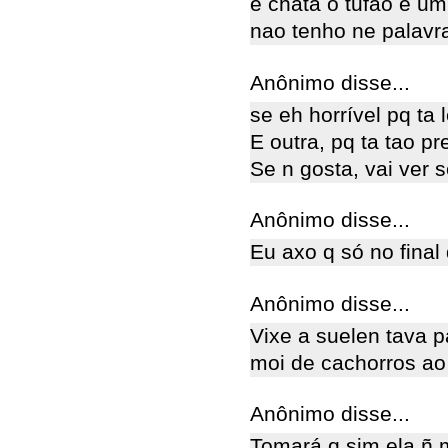
e chata o tufao e u
nao tenho ne palavr
Anônimo disse...
se eh horrível pq ta
E outra, pq ta tao 
Se n gosta, vai ver
Anônimo disse...
Eu axo q só no final
Anônimo disse...
Vixe a suelen tava 
moi de cachorros ao
Anônimo disse...
Tomará q sim ela ñ 