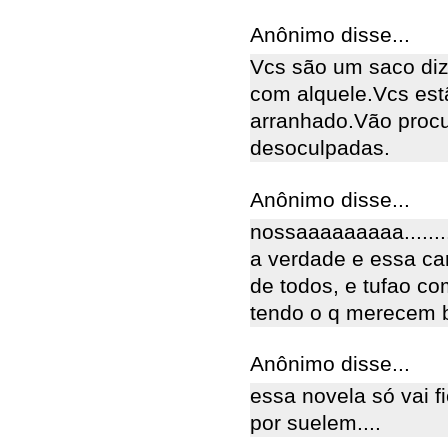
Anônimo disse...
Vcs são um saco diz
com alquele.Vcs es
arranhado.Vão proc
desoculpadas.
Anônimo disse...
nossaaaaaaaaa.......
a verdade e essa ca
de todos, e tufao c
tendo o q merecem b
Anônimo disse...
essa novela só vai f
por suelem....