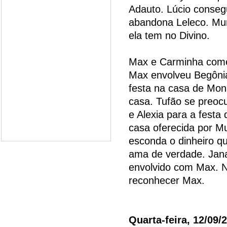
Adauto. Lúcio consegu
abandona Leleco. Mu
ela tem no Divino.
Max e Carminha come
Max envolveu Begônia 
festa na casa de Mona
casa. Tufão se preo
e Alexia para a festa
casa oferecida por Mu
esconda o dinheiro q
ama de verdade. Jana
envolvido com Max. N
reconhecer Max.
Quarta-feira, 12/09/