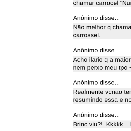
chamar carrocel "N
Anônimo disse...
Não melhor q chama-
carrossel.
Anônimo disse...
Acho ilario q a maior
nem perxo meu tpo 
Anônimo disse...
Realmente vcnao tem
resumindo essa e no
Anônimo disse...
Brinc.viu?!. Kkkkk... 