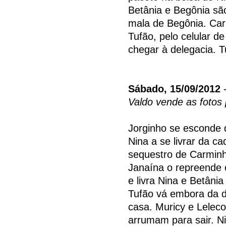
Betânia e Begônia sã
mala de Begônia. C
Tufão, pelo celular d
chegar à delegacia. T
Sábado, 15/09/2012
-
Valdo vende as fotos
Jorginho se esconde 
Nina a se livrar da ca
sequestro de Carminh
Janaína o repreende 
e livra Nina e Betâni
Tufão vá embora da de
casa. Muricy e Leleco
arrumam para sair. 