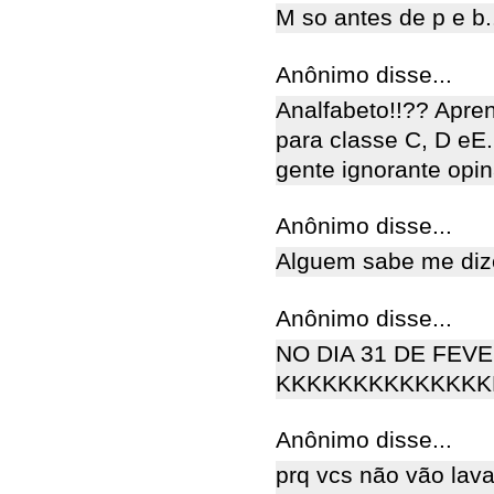
M so antes de p e b...
Anônimo disse...
Analfabeto!!?? Apren
para classe C, D eE.
gente ignorante opin
Anônimo disse...
Alguem sabe me diz
Anônimo disse...
NO DIA 31 DE FEVER
KKKKKKKKKKKKKKK
Anônimo disse...
prq vcs não vão lav