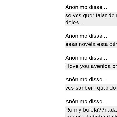
Anônimo disse...
se vcs quer falar de
deles...
Anônimo disse...
essa novela esta ot
Anônimo disse...
i love you avenida br
Anônimo disse...
vcs sanbem quando v
Anônimo disse...
Ronny boiola??nada a
suelem..tadinha da t