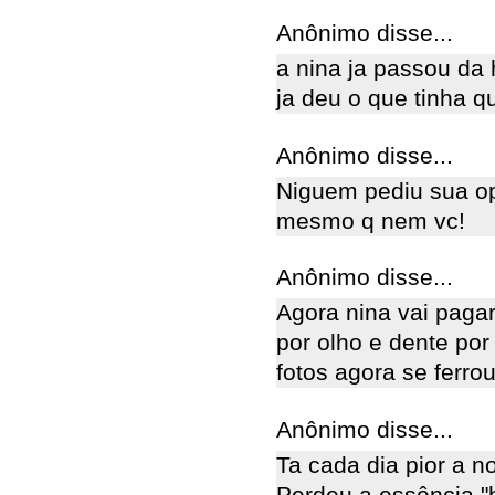
Anônimo disse...
a nina ja passou da 
ja deu o que tinha q
Anônimo disse...
Niguem pediu sua op
mesmo q nem vc!
Anônimo disse...
Agora nina vai pagar
por olho e dente po
fotos agora se ferrou
Anônimo disse...
Ta cada dia pior a n
Perdeu a essência "