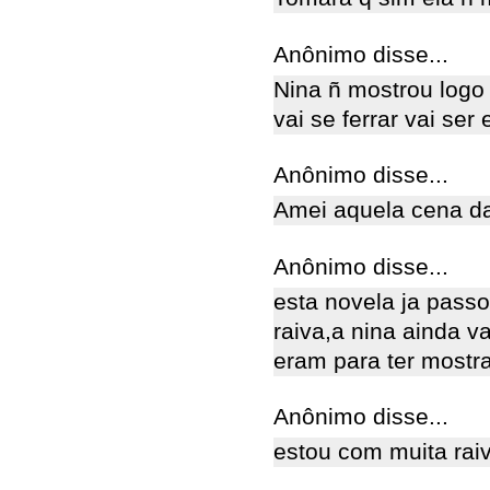
Anônimo disse...
Nina ñ mostrou logo
vai se ferrar vai se
Anônimo disse...
Amei aquela cena d
Anônimo disse...
esta novela ja pass
raiva,a nina ainda va
eram para ter mostr
Anônimo disse...
estou com muita rai