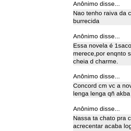
Anônimo disse...
Nao tenho raiva da 
burrecida
Anônimo disse...
Essa novela é 1saco
merece,por enqnto s
cheia d charme.
Anônimo disse...
Concord cm vc a nov
lenga lenga qñ akba
Anônimo disse...
Nassa ta chato pra 
acrecentar acaba lo