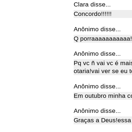
Clara disse...
Concordo!!!!!!
Anônimo disse...
Q porraaaaaaaaaaa!
Anônimo disse...
Pq vc ñ vai vc é mai
otaria!vai ver se eu t
Anônimo disse...
Em outubro minha c
Anônimo disse...
Graças a Deus!essa 