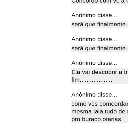
Concordo com vc a 
Anônimo disse...
será que finalmente 
Anônimo disse...
será que finalmente 
Anônimo disse...
Ela vai descobrir a 
fim...................
Anônimo disse...
como vcs comcordam
mesma laia tudo de 
pro buraco.otarias