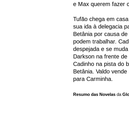
e Max querem fazer 
Tufão chega em casa 
sua ida à delegacia p
Betânia por causa de
podem trabalhar. Cadi
despejada e se muda p
Darkson na frente de
Cadinho na pista do b
Betânia. Valdo vende
para Carminha.
Resumo das Novelas
da
Gl