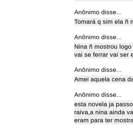
Anônimo disse...
Tomará q sim ela ñ 
Anônimo disse...
Nina ñ mostrou logo
vai se ferrar vai se
Anônimo disse...
Amei aquela cena d
Anônimo disse...
esta novela ja pass
raiva,a nina ainda va
eram para ter mostr