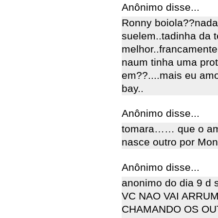
Anônimo disse...
Ronny boiola??nada a
suelem..tadinha da t
melhor..francamente 
naum tinha uma prot
em??....mais eu amo
bay..
Anônimo disse...
tomara…… que o amor
nasce outro por Mona
Anônimo disse...
anonimo do dia 9 d 
VC NAO VAI ARRUM
CHAMANDO OS OU