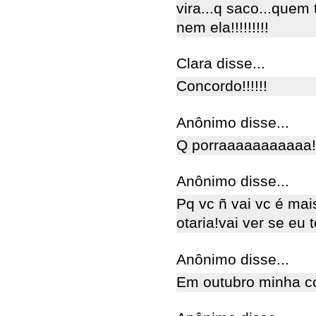
vira...q saco...quem
nem ela!!!!!!!!!
Clara disse...
Concordo!!!!!!
Anônimo disse...
Q porraaaaaaaaaaa!
Anônimo disse...
Pq vc ñ vai vc é mai
otaria!vai ver se eu t
Anônimo disse...
Em outubro minha c