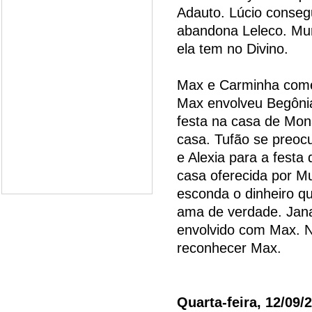
Adauto. Lúcio consegu
abandona Leleco. Mu
ela tem no Divino.
Max e Carminha come
Max envolveu Begônia 
festa na casa de Mona
casa. Tufão se preo
e Alexia para a festa
casa oferecida por Mu
esconda o dinheiro q
ama de verdade. Jana
envolvido com Max. N
reconhecer Max.
Quarta-feira, 12/09/