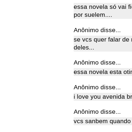
essa novela só vai f
por suelem....
Anônimo disse...
se vcs quer falar de
deles...
Anônimo disse...
essa novela esta ot
Anônimo disse...
i love you avenida br
Anônimo disse...
vcs sanbem quando v