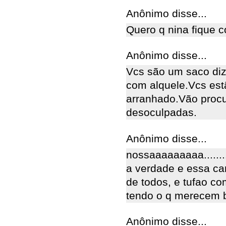
Anônimo disse...
Quero q nina fique c
Anônimo disse...
Vcs são um saco diz
com alquele.Vcs es
arranhado.Vão proc
desoculpadas.
Anônimo disse...
nossaaaaaaaaa.......
a verdade e essa ca
de todos, e tufao c
tendo o q merecem b
Anônimo disse...