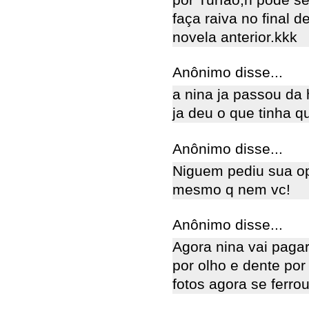
faça raiva no final
novela anterior.kkk
Anônimo disse...
a nina ja passou da 
ja deu o que tinha q
Anônimo disse...
Niguem pediu sua op
mesmo q nem vc!
Anônimo disse...
Agora nina vai pagar
por olho e dente po
fotos agora se ferrou