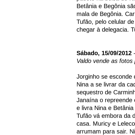
Betânia e Begônia sã
mala de Begônia. C
Tufão, pelo celular d
chegar à delegacia. T
Sábado, 15/09/2012
-
Valdo vende as fotos
Jorginho se esconde 
Nina a se livrar da ca
sequestro de Carminh
Janaína o repreende 
e livra Nina e Betâni
Tufão vá embora da de
casa. Muricy e Leleco
arrumam para sair. 