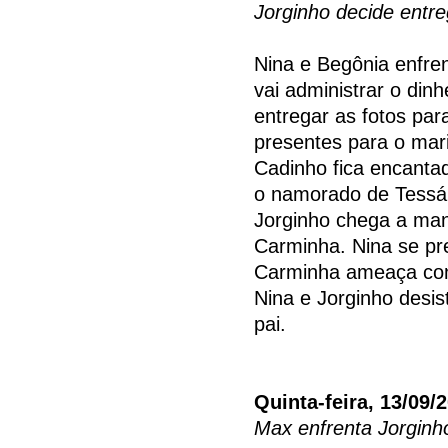
Jorginho decide entre
Nina e Begônia enfre
vai administrar o din
entregar as fotos pa
presentes para o mar
Cadinho fica encanta
o namorado de Tessál
Jorginho chega a man
Carminha. Nina se pr
Carminha ameaça con
Nina e Jorginho desis
pai.
Quinta-feira, 13/09/
Max enfrenta Jorginh