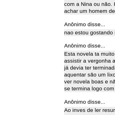
com a Nina ou não. 
achar um homem de 
Anônimo disse...
nao estou gostando 
Anônimo disse...
Esta novela ta muit
assistir a vergonha 
já devia ter termin
aquentar são um lixo
ver novela boas e nã
se termina logo com e
Anônimo disse...
Ao inves de ler resu