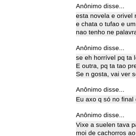
Anônimo disse...
esta novela e orivel
e chata o tufao e u
nao tenho ne palavr
Anônimo disse...
se eh horrível pq ta
E outra, pq ta tao 
Se n gosta, vai ver
Anônimo disse...
Eu axo q só no final
Anônimo disse...
Vixe a suelen tava 
moi de cachorros ao