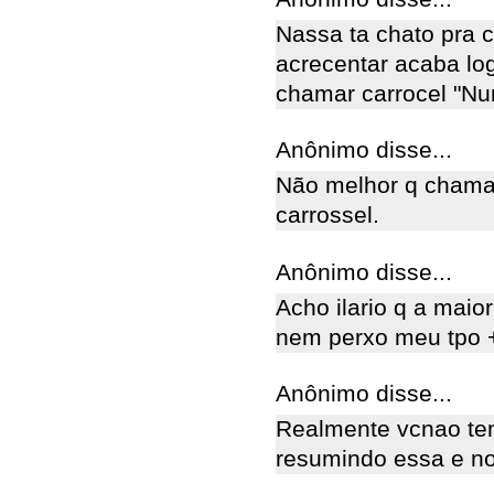
Nassa ta chato pra 
acrecentar acaba lo
chamar carrocel "N
Anônimo disse...
Não melhor q chama-
carrossel.
Anônimo disse...
Acho ilario q a maior
nem perxo meu tpo 
Anônimo disse...
Realmente vcnao tem
resumindo essa e no