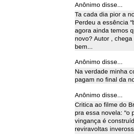
Anônimo disse...
Ta cada dia pior a n
Perdeu a essência "
agora ainda temos q
novo? Autor , chega
bem...
Anônimo disse...
Na verdade minha co
pagam no final da no
Anônimo disse...
Critica ao filme do 
pra essa novela: "o 
vingança é construíd
reviravoltas inveros