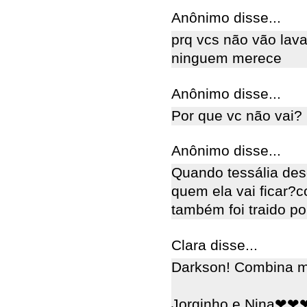
Anônimo disse...
prq vcs não vão lav
ninguem merece
Anônimo disse...
Por que vc não vai?
Anônimo disse...
Quando tessália des
quem ela vai ficar?
também foi traido p
Clara disse...
Darkson! Combina mu
Jorginho e Nina❤❤