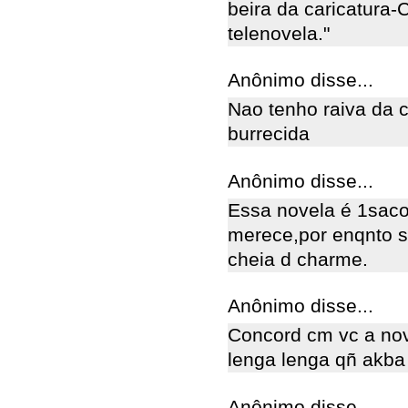
beira da caricatura-
telenovela."
Anônimo disse...
Nao tenho raiva da 
burrecida
Anônimo disse...
Essa novela é 1saco
merece,por enqnto s
cheia d charme.
Anônimo disse...
Concord cm vc a nov
lenga lenga qñ akba
Anônimo disse...