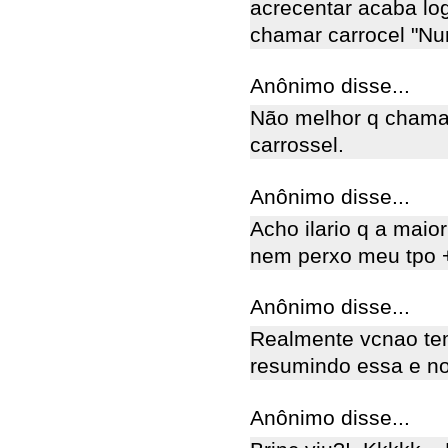
acrecentar acaba lo
chamar carrocel "N
Anônimo disse...
Não melhor q chama-
carrossel.
Anônimo disse...
Acho ilario q a maior
nem perxo meu tpo 
Anônimo disse...
Realmente vcnao tem
resumindo essa e no
Anônimo disse...