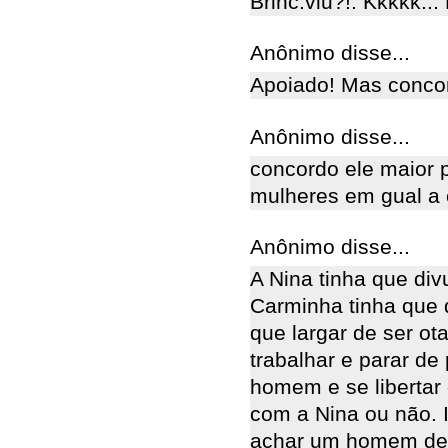
Brinc.viu?!. Kkkkk... 
Anônimo disse...
Apoiado! Mas concor
Anônimo disse...
concordo ele maior 
mulheres em gual a 
Anônimo disse...
A Nina tinha que div
Carminha tinha que 
que largar de ser ot
trabalhar e parar de
homem e se libertar
com a Nina ou não. 
achar um homem de 