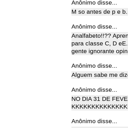
Anônimo disse...
M so antes de p e b...
Anônimo disse...
Analfabeto!!?? Apren
para classe C, D eE.
gente ignorante opin
Anônimo disse...
Alguem sabe me diz
Anônimo disse...
NO DIA 31 DE FEVER
KKKKKKKKKKKKKKK
Anônimo disse...