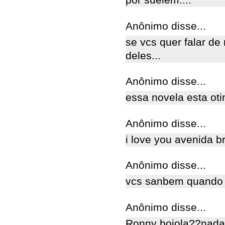
por suelem....
Anônimo disse...
se vcs quer falar de
deles...
Anônimo disse...
essa novela esta ot
Anônimo disse...
i love you avenida br
Anônimo disse...
vcs sanbem quando v
Anônimo disse...
Ronny boiola??nada a