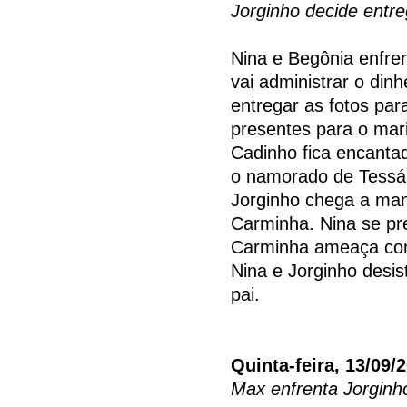
Jorginho decide entre
Nina e Begônia enfre
vai administrar o din
entregar as fotos pa
presentes para o mar
Cadinho fica encanta
o namorado de Tessál
Jorginho chega a man
Carminha. Nina se pr
Carminha ameaça con
Nina e Jorginho desis
pai.
Quinta-feira, 13/09/
Max enfrenta Jorginh