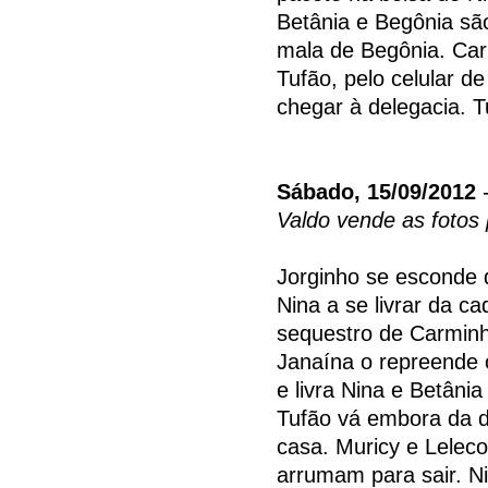
Betânia e Begônia sã
mala de Begônia. C
Tufão, pelo celular d
chegar à delegacia. T
Sábado, 15/09/2012
-
Valdo vende as fotos
Jorginho se esconde 
Nina a se livrar da ca
sequestro de Carminh
Janaína o repreende 
e livra Nina e Betâni
Tufão vá embora da de
casa. Muricy e Leleco
arrumam para sair. 