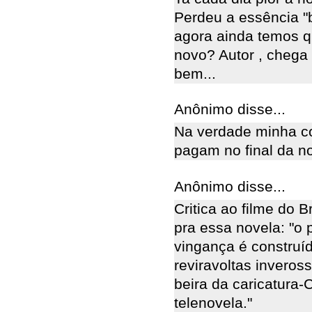
Perdeu a essência "
agora ainda temos q
novo? Autor , chega
bem...
Anônimo disse...
Na verdade minha co
pagam no final da no
Anônimo disse...
Critica ao filme do 
pra essa novela: "o 
vingança é construíd
reviravoltas inveros
beira da caricatura-
telenovela."