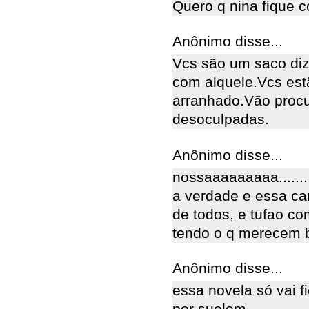
Quero q nina fique c
Anônimo disse...
Vcs são um saco diz
com alquele.Vcs es
arranhado.Vão proc
desoculpadas.
Anônimo disse...
nossaaaaaaaaa.......
a verdade e essa ca
de todos, e tufao c
tendo o q merecem b
Anônimo disse...
essa novela só vai f