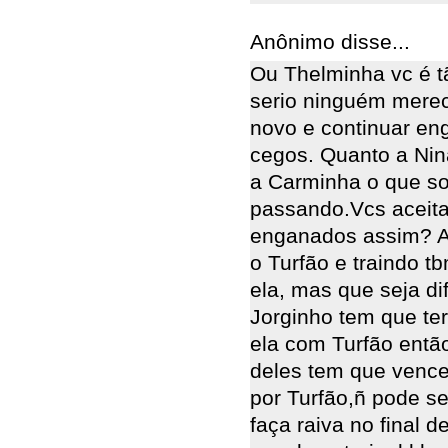
Anônimo disse...
Ou Thelminha vc é t
serio ninguém merec
novo e continuar eng
cegos. Quanto a Nin
a Carminha o que sof
passando.Vcs aceita
enganados assim? A
o Turfão e traindo 
ela, mas que seja di
Jorginho tem que t
ela com Turfão entã
deles tem que venc
por Turfão,ñ pode se
faça raiva no final