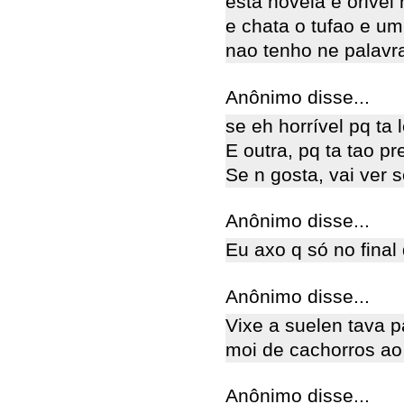
esta novela e orivel
e chata o tufao e u
nao tenho ne palavr
Anônimo disse...
se eh horrível pq ta
E outra, pq ta tao 
Se n gosta, vai ver
Anônimo disse...
Eu axo q só no final
Anônimo disse...
Vixe a suelen tava 
moi de cachorros ao
Anônimo disse...