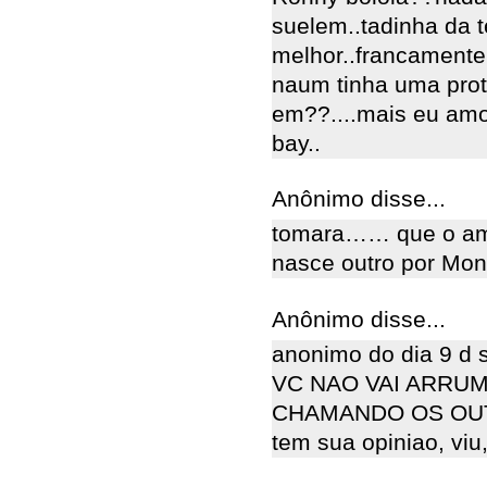
suelem..tadinha da t
melhor..francamente 
naum tinha uma prot
em??....mais eu amo
bay..
Anônimo disse...
tomara…… que o amor
nasce outro por Mona
Anônimo disse...
anonimo do dia 9 d 
VC NAO VAI ARRUM
CHAMANDO OS OU
tem sua opiniao, viu,