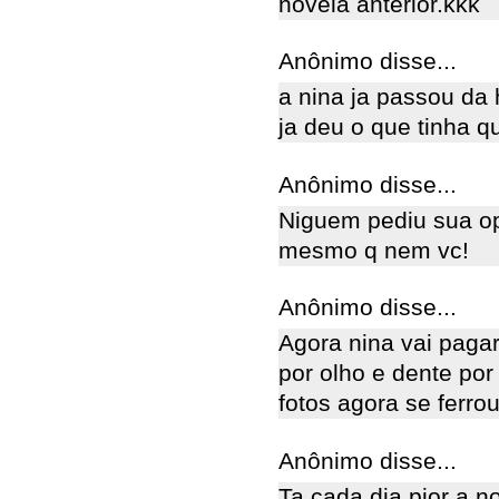
novela anterior.kkk
Anônimo disse...
a nina ja passou da 
ja deu o que tinha q
Anônimo disse...
Niguem pediu sua op
mesmo q nem vc!
Anônimo disse...
Agora nina vai pagar
por olho e dente po
fotos agora se ferrou
Anônimo disse...
Ta cada dia pior a n