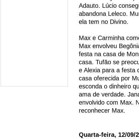
Adauto. Lúcio consegu
abandona Leleco. Mu
ela tem no Divino.
Max e Carminha come
Max envolveu Begônia 
festa na casa de Mona
casa. Tufão se preo
e Alexia para a festa
casa oferecida por Mu
esconda o dinheiro q
ama de verdade. Jana
envolvido com Max. N
reconhecer Max.
Quarta-feira, 12/09/