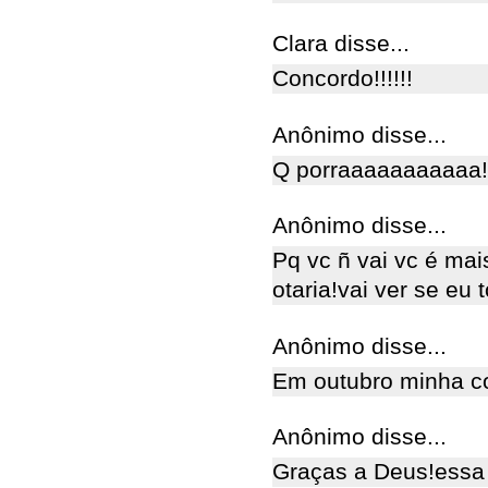
Clara disse...
Concordo!!!!!!
Anônimo disse...
Q porraaaaaaaaaaa!
Anônimo disse...
Pq vc ñ vai vc é mai
otaria!vai ver se eu t
Anônimo disse...
Em outubro minha c
Anônimo disse...
Graças a Deus!essa 