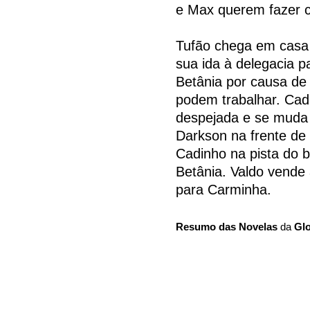
e Max querem fazer 
Tufão chega em casa 
sua ida à delegacia p
Betânia por causa de
podem trabalhar. Cadi
despejada e se muda p
Darkson na frente de
Cadinho na pista do b
Betânia. Valdo vende
para Carminha.
Resumo das Novelas
da
Gl