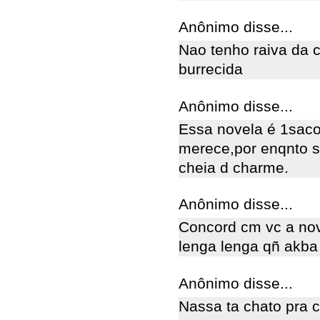
Anônimo disse...
Nao tenho raiva da 
burrecida
Anônimo disse...
Essa novela é 1saco
merece,por enqnto s
cheia d charme.
Anônimo disse...
Concord cm vc a nov
lenga lenga qñ akba
Anônimo disse...
Nassa ta chato pra 