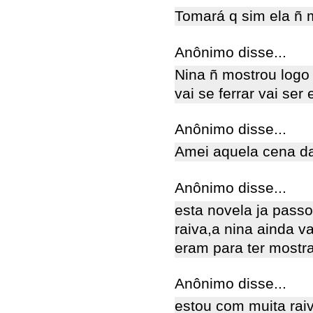
Tomará q sim ela ñ 
Anônimo disse...
Nina ñ mostrou logo
vai se ferrar vai se
Anônimo disse...
Amei aquela cena d
Anônimo disse...
esta novela ja pass
raiva,a nina ainda va
eram para ter mostr
Anônimo disse...
estou com muita rai