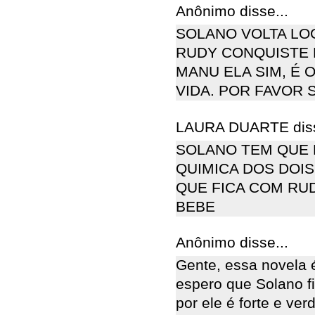
Anônimo disse...
SOLANO VOLTA LO
RUDY CONQUISTE 
MANU ELA SIM, É 
VIDA. POR FAVOR 
LAURA DUARTE diss
SOLANO TEM QUE F
QUIMICA DOS DOI
QUE FICA COM RUD
BEBE
Anônimo disse...
Gente, essa novela
espero que Solano fi
por ele é forte e v