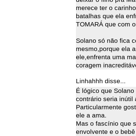
merece ter o carinh
batalhas que ela enf
TOMARÁ que com o 
Solano só não fica c
mesmo,porque ela ab
ele,enfrenta uma m
coragem inacreditáve
Linhahhh disse...
É lógico que Solano 
contrário seria inúti
Particularmente gos
ele a ama.
Mas o fascínio que s
envolvente e o bebê 