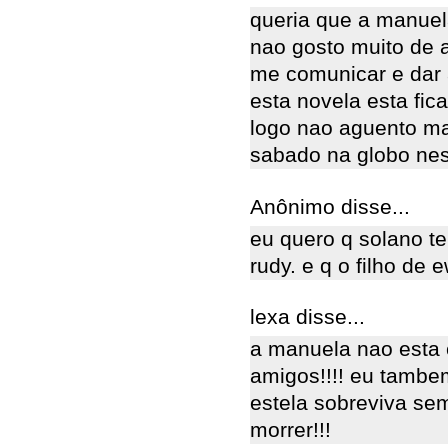
queria que a manuel
nao gosto muito de 
me comunicar e dar 
esta novela esta fic
logo nao aguento ma
sabado na globo nesse 
Anônimo disse...
eu quero q solano t
rudy. e q o filho de 
lexa disse...
a manuela nao esta 
amigos!!!! eu tambem
estela sobreviva se
morrer!!!