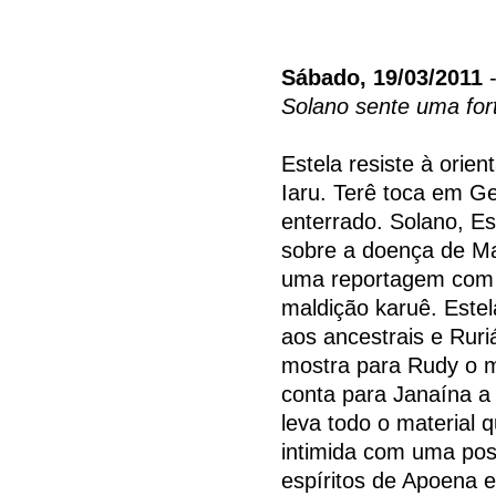
Sábado, 19/03/2011
-
Solano sente uma fort
Estela resiste à orie
Iaru. Terê toca em Ge
enterrado. Solano, Es
sobre a doença de Ma
uma reportagem com 
maldição karuê. Estel
aos ancestrais e Rur
mostra para Rudy o m
conta para Janaína a
leva todo o material 
intimida com uma poss
espíritos de Apoena e