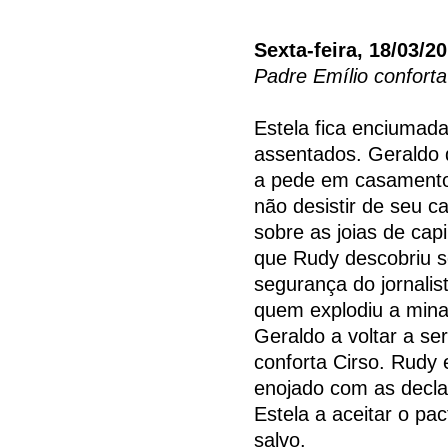
Sexta-feira, 18/03/2
Padre Emílio conforta
Estela fica enciumad
assentados. Geraldo d
a pede em casamento
não desistir de seu ca
sobre as joias de ca
que Rudy descobriu 
segurança do jornalis
quem explodiu a mina
Geraldo a voltar a se
conforta Cirso. Rudy e
enojado com as decla
Estela a aceitar o pac
salvo.