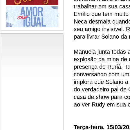
trabalhar em sua cas
Emílio que tem muito 
Neca desmaia quando
seu amigo invisível. 
para livrar Solano da
Manuela junta todas a
explosão da mina de cr
presença de Ruriá. T
conversando com um 
implora que Solano a 
do verdadeiro pai de 
casa de show para c
ao ver Rudy em sua c
Terça-feira, 15/03/20