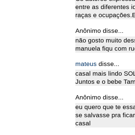
entre as diferentes i
raças e ocupações.E
Anônimo disse...
não gosto muito des
manuela fiqu com r
mateus
disse...
casal mais lindo S
Juntos e o bebe Ta
Anônimo disse...
eu quero que te essa
se salvasse pra fic
casal