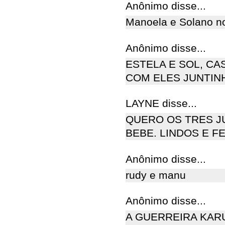
Anônimo disse...
Manoela e Solano no 
Anônimo disse...
ESTELA E SOL, CA
COM ELES JUNTINH
LAYNE disse...
QUERO OS TRES J
BEBE. LINDOS E FE
Anônimo disse...
rudy e manu
Anônimo disse...
A GUERREIRA KAR