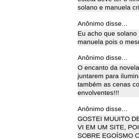
solano e manuela cri
Anônimo disse...
Eu acho que solano 
manuela pois o mes
Anônimo disse...
O encanto da novela 
juntarem para ilumi
também as cenas co
envolventes!!!
Anônimo disse...
GOSTEI MUUITO D
VI EM UM SITE, P
SOBRE EGOÍSMO O