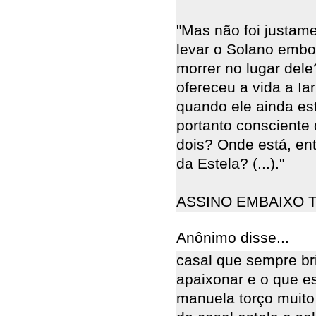
"Mas não foi justam
levar o Solano embor
morrer no lugar del
ofereceu a vida a Iar
quando ele ainda e
portanto consciente 
dois? Onde está, en
da Estela? (...)."
ASSINO EMBAIXO T
Anônimo disse...
casal que sempre br
apaixonar e o que e
manuela torço muito p