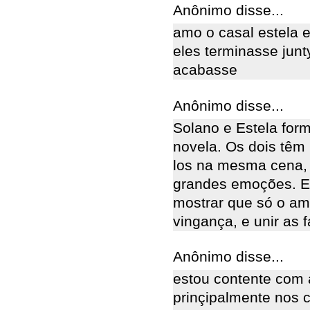
Anônimo disse...
amo o casal estela e
eles terminasse junt
acabasse
Anônimo disse...
Solano e Estela for
novela. Os dois têm 
los na mesma cena, o
grandes emoções. El
mostrar que só o am
vingança, e unir as f
Anônimo disse...
estou contente com 
prinçipalmente nos c