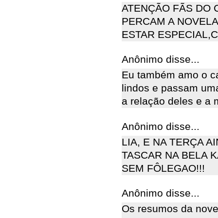
ATENÇÃO FÃS DO 
PERCAM A NOVELA
ESTAR ESPECIAL,C
Anônimo disse...
Eu também amo o cas
lindos e passam uma
a relação deles e a 
Anônimo disse...
LIA, E NA TERÇA A
TASCAR NA BELA K
SEM FÔLEGAO!!!
Anônimo disse...
Os resumos da novel