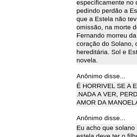
especificamente no d
pedindo perdão a Es
que a Estela não te
omissão, na morte d
Fernando morreu da
coração do Solano, 
hereditária. Sol e Es
novela.
Anônimo disse...
É HORRIVEL SE A 
.NADA A VER, PER
AMOR DA MANOELA
Anônimo disse...
Eu acho que solano 
estela deve ter o fil