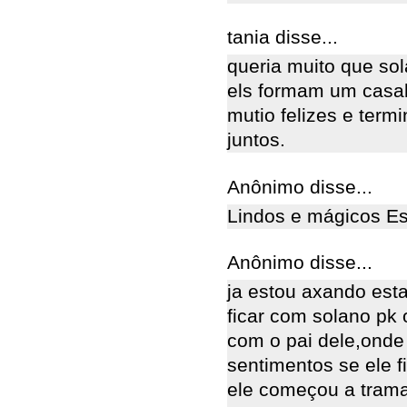
tania disse...
queria muito que so
els formam um casal
mutio felizes e term
juntos.
Anônimo disse...
Lindos e mágicos Est
Anônimo disse...
ja estou axando est
ficar com solano pk 
com o pai dele,onde 
sentimentos se ele fi
ele começou a tram