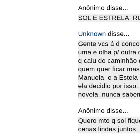
Anônimo disse...
SOL E ESTRELA; R
Unknown
disse...
Gente vcs á d conco
uma e olha p/ outra 
q caiu do caminhão
quem quer ficar mas 
Manuela, e a Estela 
ela decidio por iss
novela..nunca sabemos
Anônimo disse...
Quero mto q sol fiq
cenas lindas juntos.