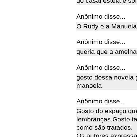
do casal estela e sola
Anônimo disse...
O Rudy e a Manuela
Anônimo disse...
queria que a amelha
Anônimo disse...
gosto dessa novela 
manoela
Anônimo disse...
Gosto do espaço qu
lembranças.Gosto ta
como são tratados.
Os autores express