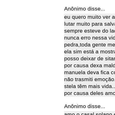
Anônimo disse...
eu quero muito ver a
lutar muito para salv
sempre esteve do la
nunca erro nessa vid
pedra,toda gente m
ela sim está a mostr
posso deixar de sita
por causa dexa mald
manuela deva fica c
não trasmiti emoção
stela têm mais vida.
por causa deles amo 
Anônimo disse...
amo o casal solano e