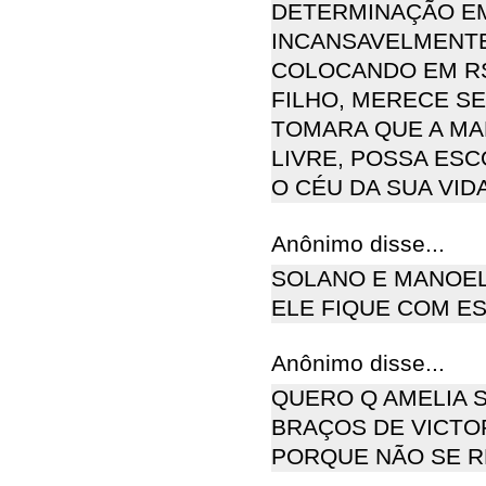
DETERMINAÇÃO EM
INCANSAVELMENTE
COLOCANDO EM RSI
FILHO, MERECE SE
TOMARA QUE A MA
LIVRE, POSSA ESC
O CÉU DA SUA VID
Anônimo disse...
SOLANO E MANOEL
ELE FIQUE COM ES
Anônimo disse...
QUERO Q AMELIA S
BRAÇOS DE VICTOR
PORQUE NÃO SE R