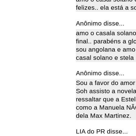
felizes.. ela está a s
Anônimo disse...
amo o casala solano 
final.. parabéns a g
sou angolana e amo 
casal solano e stela
Anônimo disse...
Sou a favor do amor 
Soh assisto a novel
ressaltar que a Est
como a Manuela NÃO 
dela Max Martinez.
LIA do PR disse...