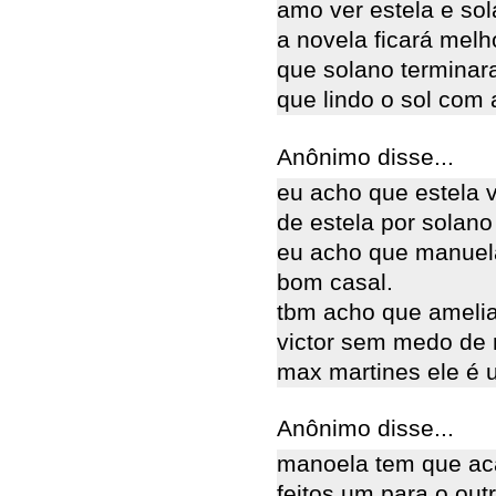
amo ver estela e sol
a novela ficará mel
que solano terminar
que lindo o sol com 
Anônimo disse...
eu acho que estela 
de estela por solano
eu acho que manuela
bom casal.
tbm acho que amelia
victor sem medo de
max martines ele é 
Anônimo disse...
manoela tem que aca
feitos um para o out