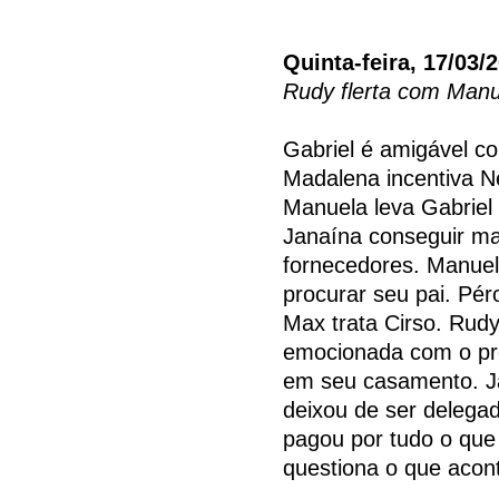
Quinta-feira, 17/03/
Rudy flerta com Manu
Gabriel é amigável co
Madalena incentiva Ne
Manuela leva Gabriel 
Janaína conseguir ma
fornecedores. Manuela
procurar seu pai. Pé
Max trata Cirso. Rudy
emocionada com o pre
em seu casamento. J
deixou de ser delega
pagou por tudo o que
questiona o que acon