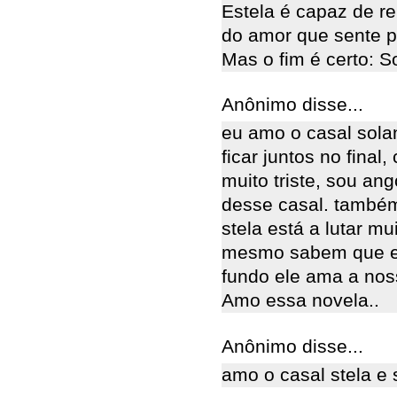
Estela é capaz de r
do amor que sente po
Mas o fim é certo: S
Anônimo disse...
eu amo o casal solan
ficar juntos no final
muito triste, sou an
desse casal. também
stela está a lutar mu
mesmo sabem que el
fundo ele ama a noss
Amo essa novela..
Anônimo disse...
amo o casal stela e 