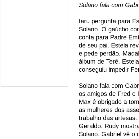
Solano fala com Gabr
Iaru pergunta para Est
Solano. O gaúcho cons
conta para Padre Emí
de seu pai. Estela rev
e pede perdão. Madal
álbum de Terê. Estel
conseguiu impedir Fer
Solano fala com Gabr
os amigos de Fred e 
Max é obrigado a tom
as mulheres dos asse
trabalho das artesãs
Geraldo. Rudy mostra
Solano. Gabriel vê o