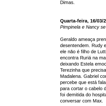
Dimas.
Quarta-feira, 16/03/
Pimpinela e Nancy s
Geraldo ameaça prend
desentendem. Rudy en
ele não é filho de Lut
encontra Ruriá na ma
deixando Estela emo
Terezinha que precis
Madalena. Gabriel co
percebe que está fala
para cortar o cabelo 
foi demitida do hospit
conversar com Max.