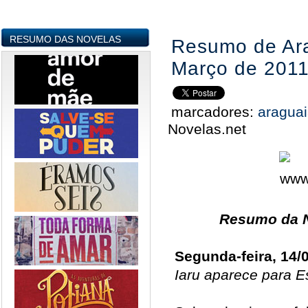
RESUMO DAS NOVELAS
Resumo de Ara
Março de 201
marcadores:
aragua
Novelas.net
Resumo da N
Segunda-feira, 14/
Iaru aparece para E