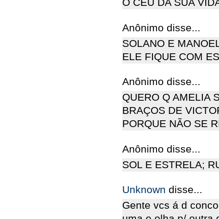
O CÉU DA SUA VID
Anônimo disse...
SOLANO E MANOEL
ELE FIQUE COM ES
Anônimo disse...
QUERO Q AMELIA S
BRAÇOS DE VICTOR
PORQUE NÃO SE R
Anônimo disse...
SOL E ESTRELA; R
Unknown
disse...
Gente vcs á d conco
uma e olha p/ outra 