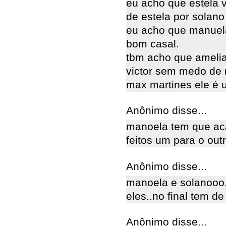
eu acho que estela 
de estela por solano
eu acho que manuela
bom casal.
tbm acho que amelia
victor sem medo de
max martines ele é 
Anônimo disse...
manoela tem que aca
feitos um para o out
Anônimo disse...
manoela e solanooo
eles..no final tem de
Anônimo disse...