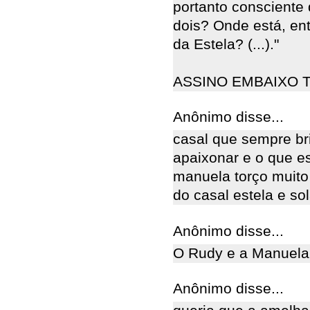
portanto consciente 
dois? Onde está, en
da Estela? (...)."
ASSINO EMBAIXO T
Anônimo disse...
casal que sempre br
apaixonar e o que e
manuela torço muito p
do casal estela e sola
Anônimo disse...
O Rudy e a Manuela
Anônimo disse...