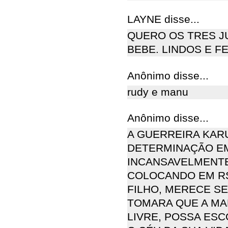
LAYNE disse...
QUERO OS TRES J
BEBE. LINDOS E FE
Anônimo disse...
rudy e manu
Anônimo disse...
A GUERREIRA KAR
DETERMINAÇÃO EM
INCANSAVELMENTE
COLOCANDO EM RSI
FILHO, MERECE SE
TOMARA QUE A MA
LIVRE, POSSA ESC