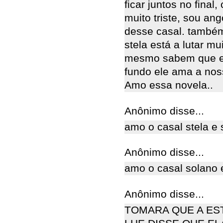
ficar juntos no final
muito triste, sou an
desse casal. também
stela está a lutar mu
mesmo sabem que el
fundo ele ama a noss
Amo essa novela..
Anônimo disse...
amo o casal stela e 
Anônimo disse...
amo o casal solano 
Anônimo disse...
TOMARA QUE A ES