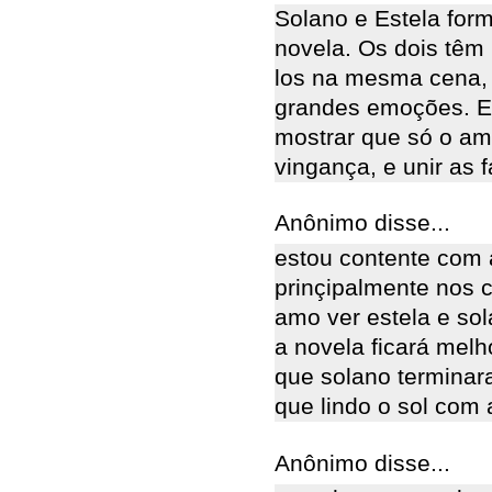
Solano e Estela for
novela. Os dois têm 
los na mesma cena, o
grandes emoções. El
mostrar que só o am
vingança, e unir as f
Anônimo disse...
estou contente com 
prinçipalmente nos c
amo ver estela e sol
a novela ficará mel
que solano terminar
que lindo o sol com 
Anônimo disse...