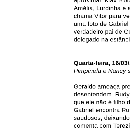
aproximar. Max é o
Amélia, Lurdinha e 
chama Vitor para ve
uma foto de Gabriel
verdadeiro pai de G
delegado na estânc
Quarta-feira, 16/03
Pimpinela e Nancy
Geraldo ameaça pre
desentendem. Rudy 
que ele não é filho 
Gabriel encontra Ru
saudosos, deixando
comenta com Terezi