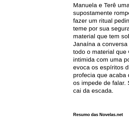
Manuela e Terê uma
supostamente rompe
fazer um ritual pedi
teme por sua segur
material que tem so
Janaína a conversa 
todo o material que
intimida com uma po
evoca os espíritos 
profecia que acaba 
os impede de falar. 
cai da escada.
Resumo das Novelas.net