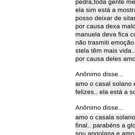
pedra,toda gente m
ela sim está a mostr
posso deixar de sita
por causa dexa mald
manuela deva fica c
não trasmiti emoção
stela têm mais vida.
por causa deles amo 
Anônimo disse...
amo o casal solano e
felizes.. ela está a s
Anônimo disse...
amo o casala solano 
final.. parabéns a g
sou angolana e amo 