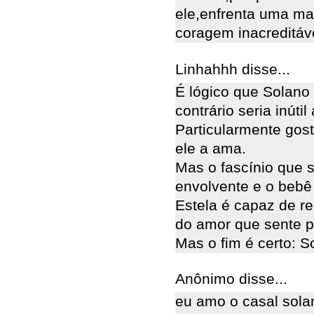
ele,enfrenta uma m
coragem inacreditáve
Linhahhh disse...
É lógico que Solano 
contrário seria inúti
Particularmente gos
ele a ama.
Mas o fascínio que s
envolvente e o bebê 
Estela é capaz de r
do amor que sente po
Mas o fim é certo: S
Anônimo disse...
eu amo o casal solan