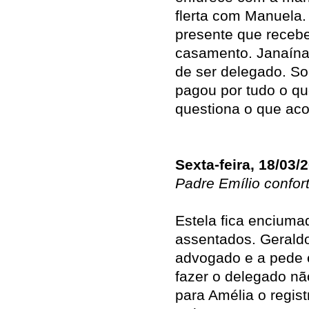
flerta com Manuela
presente que receb
casamento. Janaína
de ser delegado. So
pagou por tudo o q
questiona o que ac
Sexta-feira, 18/03/
Padre Emílio confor
Estela fica encium
assentados. Geraldo 
advogado e a pede
fazer o delegado não
para Amélia o regis