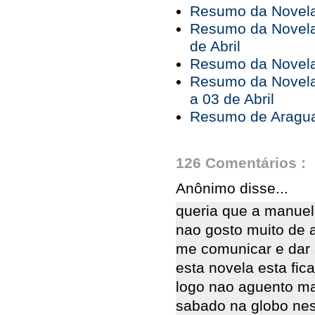
Resumo da Novela 
Resumo da Novela 
de Abril
Resumo da Novela 
Resumo da Novela
a 03 de Abril
Resumo de Araguai
126 Comentários :
Anônimo disse...
queria que a manuel
nao gosto muito de 
me comunicar e dar 
esta novela esta fic
logo nao aguento ma
sabado na globo nesse 