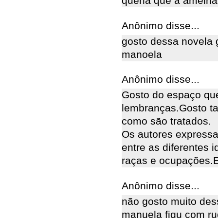
queria que a amelha
Anônimo disse...
gosto dessa novela 
manoela
Anônimo disse...
Gosto do espaço qu
lembranças.Gosto ta
como são tratados.
Os autores express
entre as diferentes i
raças e ocupações.E
Anônimo disse...
não gosto muito des
manuela fiqu com r