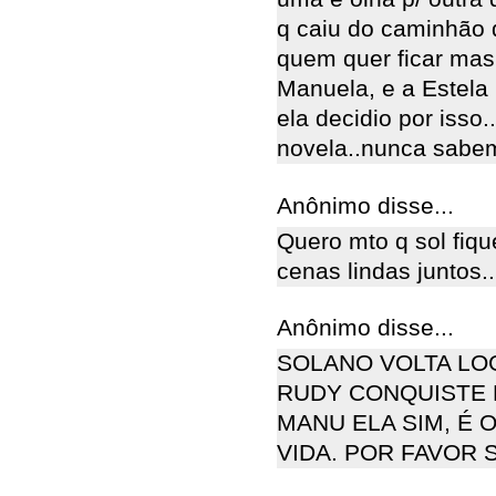
q caiu do caminhão
quem quer ficar mas 
Manuela, e a Estela 
ela decidio por iss
novela..nunca sabemos
Anônimo disse...
Quero mto q sol fiq
cenas lindas juntos.
Anônimo disse...
SOLANO VOLTA LO
RUDY CONQUISTE 
MANU ELA SIM, É 
VIDA. POR FAVOR 