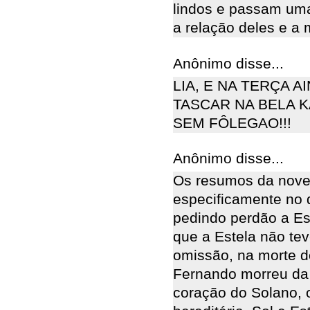
lindos e passam uma
a relação deles e a 
Anônimo disse...
LIA, E NA TERÇA A
TASCAR NA BELA K
SEM FÔLEGAO!!!
Anônimo disse...
Os resumos da novel
especificamente no d
pedindo perdão a Es
que a Estela não te
omissão, na morte d
Fernando morreu da
coração do Solano, 