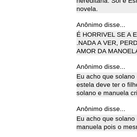
hereditária. Sol e Es
novela.
Anônimo disse...
É HORRIVEL SE A 
.NADA A VER, PER
AMOR DA MANOELA
Anônimo disse...
Eu acho que solano 
estela deve ter o fil
solano e manuela cri
Anônimo disse...
Eu acho que solano 
manuela pois o mes