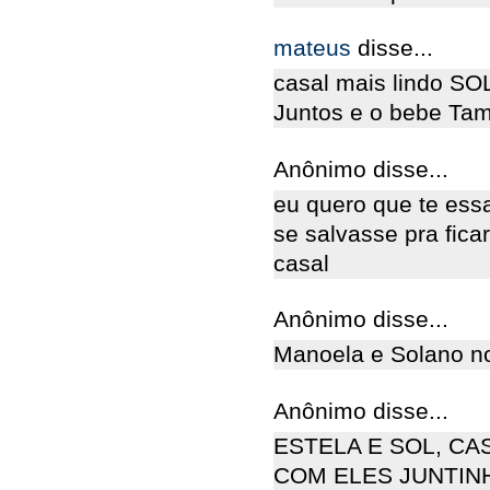
mateus
disse...
casal mais lindo S
Juntos e o bebe Ta
Anônimo disse...
eu quero que te essa
se salvasse pra fic
casal
Anônimo disse...
Manoela e Solano no 
Anônimo disse...
ESTELA E SOL, CA
COM ELES JUNTINH