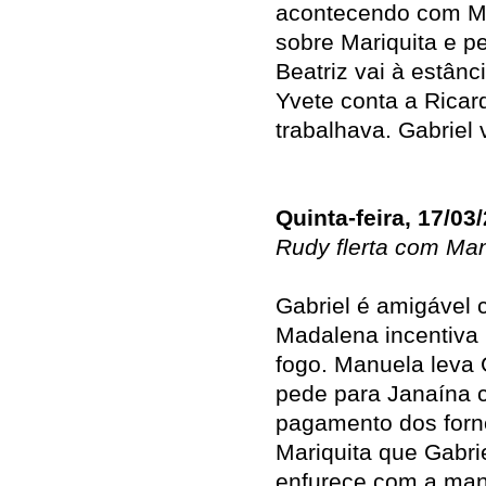
acontecendo com Ma
sobre Mariquita e p
Beatriz vai à estânc
Yvete conta a Ricar
trabalhava. Gabriel
Quinta-feira, 17/03
Rudy flerta com Ma
Gabriel é amigável c
Madalena incentiva 
fogo. Manuela leva 
pede para Janaína c
pagamento dos forn
Mariquita que Gabrie
enfurece com a man