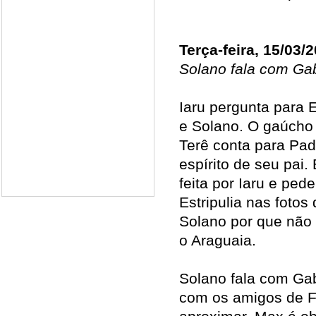
Terça-feira, 15/03/
Solano fala com Gab
Iaru pergunta para E
e Solano. O gaúcho 
Terê conta para Pa
espírito de seu pai.
feita por Iaru e pe
Estripulia nas fotos
Solano por que não 
o Araguaia.
Solano fala com Gab
com os amigos de F