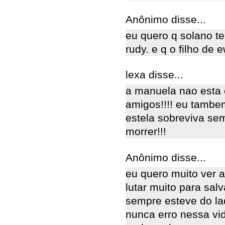
Anônimo disse...
eu quero q solano t
rudy. e q o filho de 
lexa disse...
a manuela nao esta 
amigos!!!! eu tambem
estela sobreviva se
morrer!!!
Anônimo disse...
eu quero muito ver a
lutar muito para salv
sempre esteve do la
nunca erro nessa vid