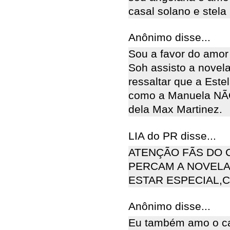
casal solano e stela
Anônimo disse...
Sou a favor do amor 
Soh assisto a novel
ressaltar que a Est
como a Manuela NÃO 
dela Max Martinez.
LIA do PR disse...
ATENÇÃO FÃS DO 
PERCAM A NOVELA
ESTAR ESPECIAL,C
Anônimo disse...
Eu também amo o cas