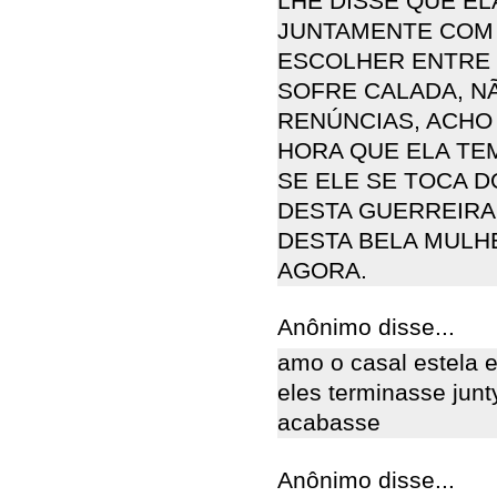
LHE DISSE QUE E
JUNTAMENTE COM E
ESCOLHER ENTRE 
SOFRE CALADA, N
RENÚNCIAS, ACHO 
HORA QUE ELA TE
SE ELE SE TOCA 
DESTA GUERREIRA
DESTA BELA MULHE
AGORA.
Anônimo disse...
amo o casal estela e
eles terminasse junt
acabasse
Anônimo disse...