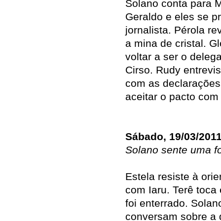
Solano conta para 
Geraldo e eles se 
jornalista. Pérola r
a mina de cristal. 
voltar a ser o deleg
Cirso. Rudy entrevis
com as declarações 
aceitar o pacto com 
Sábado, 19/03/201
Solano sente uma fo
Estela resiste à ori
com Iaru. Terê toca
foi enterrado. Solan
conversam sobre a 