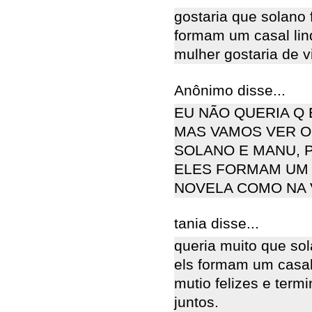
gostaria que solano 
formam um casal lin
mulher gostaria de v
Anônimo disse...
EU NÃO QUERIA Q
MAS VAMOS VER O
SOLANO E MANU, 
ELES FORMAM UM 
NOVELA COMO NA 
tania disse...
queria muito que so
els formam um casal
mutio felizes e term
juntos.