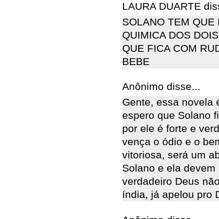
LAURA DUARTE diss
SOLANO TEM QUE F
QUIMICA DOS DOI
QUE FICA COM RUD
BEBE
Anônimo disse...
Gente, essa novela
espero que Solano fi
por ele é forte e v
vença o ódio e o bem
vitoriosa, será um 
Solano e ela devem p
verdadeiro Deus não
índia, já apelou pro