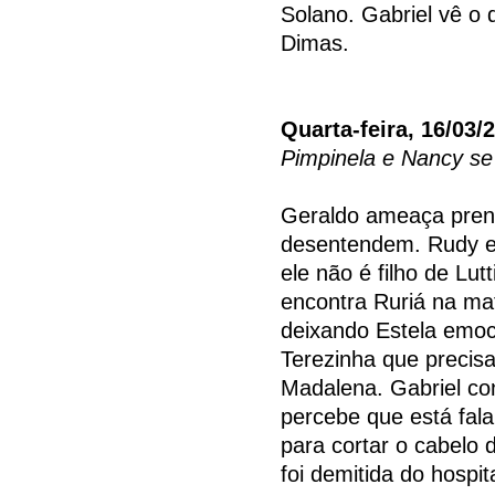
Solano. Gabriel vê o
Dimas.
Quarta-feira, 16/03/
Pimpinela e Nancy s
Geraldo ameaça prend
desentendem. Rudy en
ele não é filho de Lut
encontra Ruriá na ma
deixando Estela emo
Terezinha que precis
Madalena. Gabriel co
percebe que está fala
para cortar o cabelo 
foi demitida do hospit