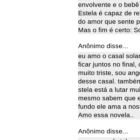
envolvente e o bebê 
Estela é capaz de r
do amor que sente po
Mas o fim é certo: S
Anônimo disse...
eu amo o casal solan
ficar juntos no final
muito triste, sou an
desse casal. também
stela está a lutar mu
mesmo sabem que el
fundo ele ama a noss
Amo essa novela..
Anônimo disse...