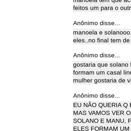
manoela tem que aca
feitos um para o out
Anônimo disse...
manoela e solanooo
eles..no final tem de
Anônimo disse...
gostaria que solano 
formam um casal lin
mulher gostaria de v
Anônimo disse...
EU NÃO QUERIA Q
MAS VAMOS VER O
SOLANO E MANU, 
ELES FORMAM UM 