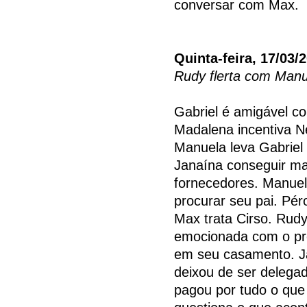
conversar com Max.
Quinta-feira, 17/03/
Rudy flerta com Manu
Gabriel é amigável co
Madalena incentiva Ne
Manuela leva Gabriel 
Janaína conseguir ma
fornecedores. Manuela
procurar seu pai. Pé
Max trata Cirso. Rudy
emocionada com o pre
em seu casamento. J
deixou de ser delega
pagou por tudo o que