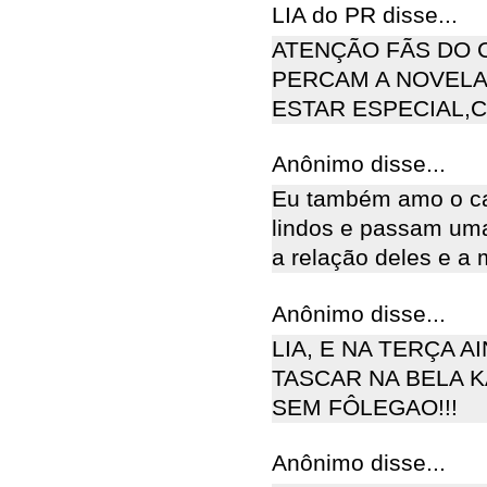
LIA do PR disse...
ATENÇÃO FÃS DO 
PERCAM A NOVELA
ESTAR ESPECIAL,C
Anônimo disse...
Eu também amo o cas
lindos e passam uma
a relação deles e a 
Anônimo disse...
LIA, E NA TERÇA A
TASCAR NA BELA K
SEM FÔLEGAO!!!
Anônimo disse...