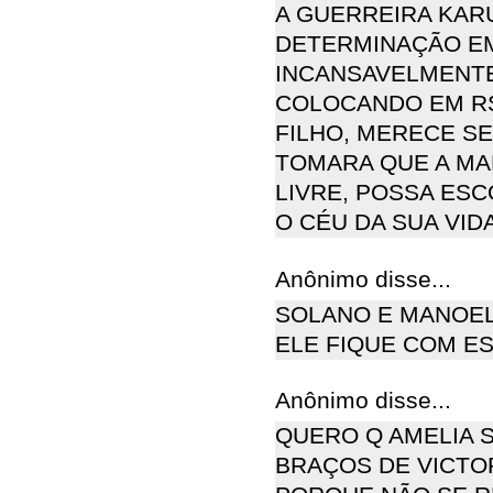
A GUERREIRA KAR
DETERMINAÇÃO EM
INCANSAVELMENTE
COLOCANDO EM RSI
FILHO, MERECE SE
TOMARA QUE A MA
LIVRE, POSSA ESC
O CÉU DA SUA VID
Anônimo disse...
SOLANO E MANOEL
ELE FIQUE COM ES
Anônimo disse...
QUERO Q AMELIA S
BRAÇOS DE VICTOR