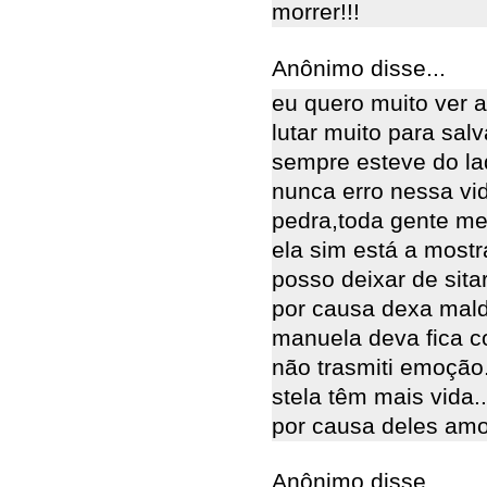
morrer!!!
Anônimo disse...
eu quero muito ver a
lutar muito para salv
sempre esteve do la
nunca erro nessa vid
pedra,toda gente m
ela sim está a mostr
posso deixar de sita
por causa dexa mald
manuela deva fica c
não trasmiti emoção
stela têm mais vida.
por causa deles amo 
Anônimo disse...