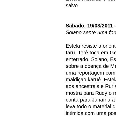
salvo.
Sábado, 19/03/2011
-
Solano sente uma fort
Estela resiste à orie
Iaru. Terê toca em Ge
enterrado. Solano, Es
sobre a doença de Ma
uma reportagem com 
maldição karuê. Estel
aos ancestrais e Rur
mostra para Rudy o m
conta para Janaína a
leva todo o material 
intimida com uma poss