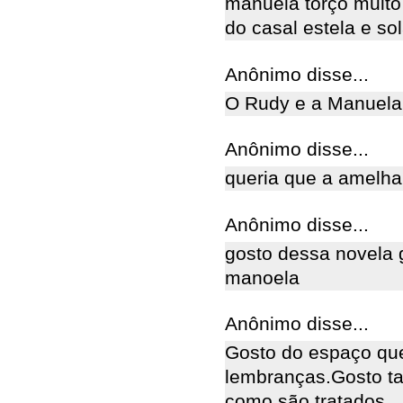
manuela torço muito p
do casal estela e sola
Anônimo disse...
O Rudy e a Manuela
Anônimo disse...
queria que a amelha
Anônimo disse...
gosto dessa novela 
manoela
Anônimo disse...
Gosto do espaço qu
lembranças.Gosto ta
como são tratados.