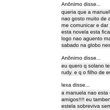
Anônimo disse...
queria que a manuel
nao gosto muito de 
me comunicar e dar 
esta novela esta fic
logo nao aguento ma
sabado na globo nesse 
Anônimo disse...
eu quero q solano t
rudy. e q o filho de 
lexa disse...
a manuela nao esta 
amigos!!!! eu tambem
estela sobreviva se