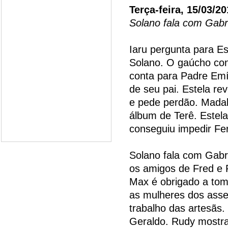
Terça-feira, 15/03/20
Solano fala com Gabr
Iaru pergunta para Est
Solano. O gaúcho cons
conta para Padre Emí
de seu pai. Estela rev
e pede perdão. Madal
álbum de Terê. Estel
conseguiu impedir Fer
Solano fala com Gabr
os amigos de Fred e 
Max é obrigado a tom
as mulheres dos asse
trabalho das artesãs
Geraldo. Rudy mostra