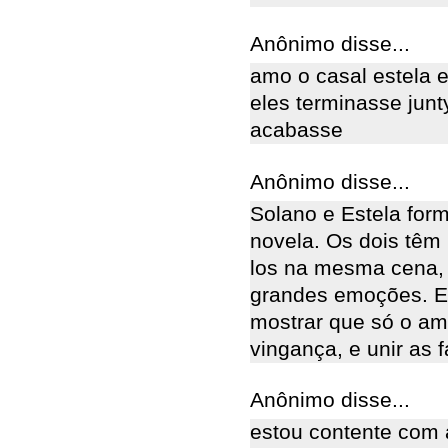
Anônimo disse...
amo o casal estela e
eles terminasse junt
acabasse
Anônimo disse...
Solano e Estela for
novela. Os dois têm 
los na mesma cena, o
grandes emoções. El
mostrar que só o am
vingança, e unir as f
Anônimo disse...
estou contente com 