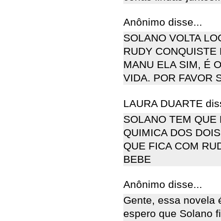
Anônimo disse...
SOLANO VOLTA LO
RUDY CONQUISTE 
MANU ELA SIM, É 
VIDA. POR FAVOR 
LAURA DUARTE diss
SOLANO TEM QUE F
QUIMICA DOS DOI
QUE FICA COM RUD
BEBE
Anônimo disse...
Gente, essa novela
espero que Solano fi