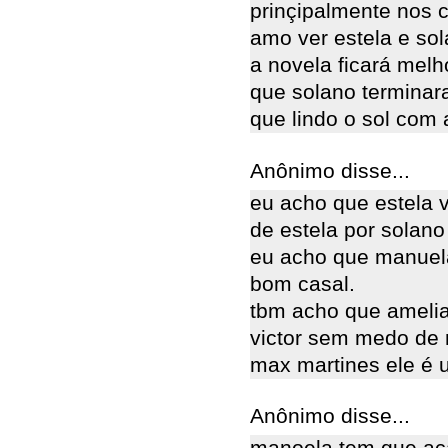
prinçipalmente nos c
amo ver estela e sol
a novela ficará mel
que solano terminar
que lindo o sol com 
Anônimo disse...
eu acho que estela 
de estela por solano
eu acho que manuela
bom casal.
tbm acho que amelia
victor sem medo de
max martines ele é 
Anônimo disse...