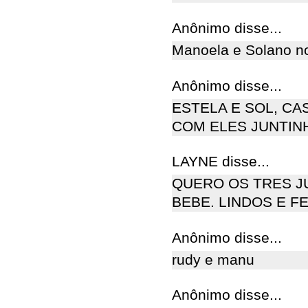
Anônimo disse...
Manoela e Solano no 
Anônimo disse...
ESTELA E SOL, CA
COM ELES JUNTINH
LAYNE disse...
QUERO OS TRES J
BEBE. LINDOS E FE
Anônimo disse...
rudy e manu
Anônimo disse...