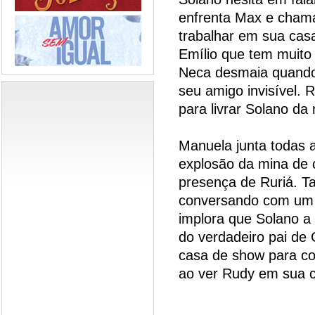
enfrenta Max e cham
trabalhar em sua cas
Emílio que tem muito 
Neca desmaia quando
seu amigo invisível. 
para livrar Solano da
Manuela junta todas a
explosão da mina de cr
presença de Ruriá. T
conversando com um 
implora que Solano a 
do verdadeiro pai de 
casa de show para c
ao ver Rudy em sua c