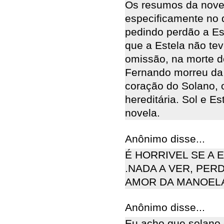
Os resumos da novel
especificamente no d
pedindo perdão a Es
que a Estela não te
omissão, na morte d
Fernando morreu da
coração do Solano, 
hereditária. Sol e Es
novela.
Anônimo disse...
É HORRIVEL SE A 
.NADA A VER, PER
AMOR DA MANOELA
Anônimo disse...
Eu acho que solano 