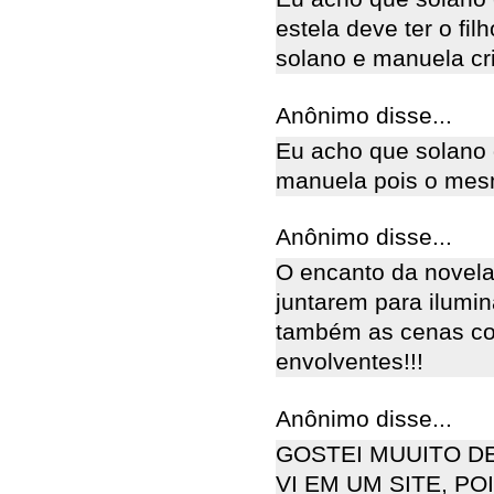
estela deve ter o fil
solano e manuela cri
Anônimo disse...
Eu acho que solano 
manuela pois o mes
Anônimo disse...
O encanto da novela 
juntarem para ilumi
também as cenas co
envolventes!!!
Anônimo disse...
GOSTEI MUUITO D
VI EM UM SITE, P