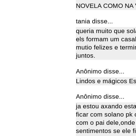
NOVELA COMO NA 
tania disse...
queria muito que so
els formam um casal
mutio felizes e term
juntos.
Anônimo disse...
Lindos e mágicos Est
Anônimo disse...
ja estou axando est
ficar com solano pk 
com o pai dele,onde 
sentimentos se ele fi