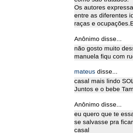
Os autores express
entre as diferentes i
raças e ocupações.E
Anônimo disse...
não gosto muito des
manuela fiqu com r
mateus
disse...
casal mais lindo S
Juntos e o bebe Ta
Anônimo disse...
eu quero que te essa
se salvasse pra fic
casal