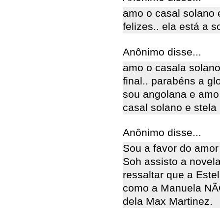
amo o casal solano e
felizes.. ela está a s
Anônimo disse...
amo o casala solano 
final.. parabéns a g
sou angolana e amo 
casal solano e stela
Anônimo disse...
Sou a favor do amor 
Soh assisto a novel
ressaltar que a Est
como a Manuela NÃO 
dela Max Martinez.