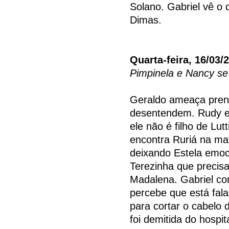
Solano. Gabriel vê o
Dimas.
Quarta-feira, 16/03/
Pimpinela e Nancy s
Geraldo ameaça prend
desentendem. Rudy en
ele não é filho de Lut
encontra Ruriá na ma
deixando Estela emo
Terezinha que precis
Madalena. Gabriel co
percebe que está fala
para cortar o cabelo 
foi demitida do hospit