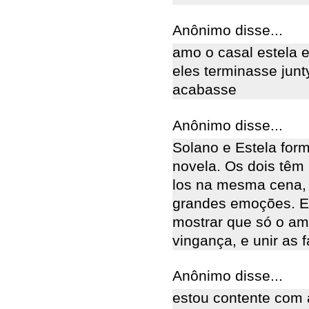
Anônimo disse...
amo o casal estela e
eles terminasse junt
acabasse
Anônimo disse...
Solano e Estela for
novela. Os dois têm 
los na mesma cena, o
grandes emoções. El
mostrar que só o am
vingança, e unir as f
Anônimo disse...
estou contente com 