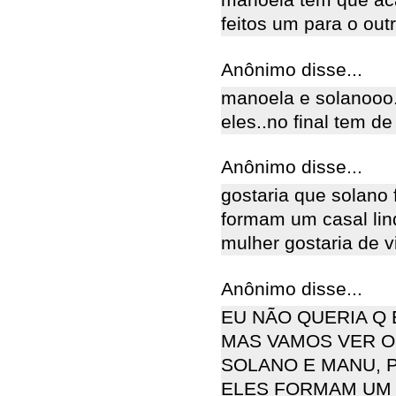
manoela tem que aca
feitos um para o out
Anônimo disse...
manoela e solanooo
eles..no final tem de
Anônimo disse...
gostaria que solano 
formam um casal lin
mulher gostaria de v
Anônimo disse...
EU NÃO QUERIA Q
MAS VAMOS VER O
SOLANO E MANU, 
ELES FORMAM UM 