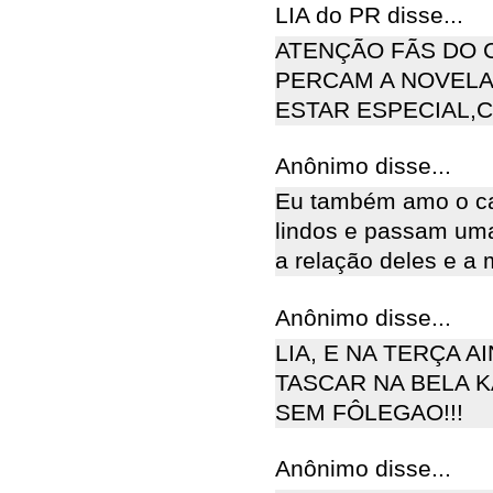
LIA do PR disse...
ATENÇÃO FÃS DO 
PERCAM A NOVELA
ESTAR ESPECIAL,C
Anônimo disse...
Eu também amo o cas
lindos e passam uma
a relação deles e a 
Anônimo disse...
LIA, E NA TERÇA A
TASCAR NA BELA K
SEM FÔLEGAO!!!
Anônimo disse...