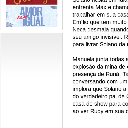
enfrenta Max e cham
trabalhar em sua cas
Emílio que tem muito 
Neca desmaia quando
seu amigo invisível. 
para livrar Solano da
Manuela junta todas a
explosão da mina de cr
presença de Ruriá. T
conversando com um 
implora que Solano a 
do verdadeiro pai de 
casa de show para c
ao ver Rudy em sua c