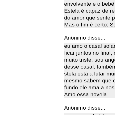
envolvente e o bebê 
Estela é capaz de r
do amor que sente po
Mas o fim é certo: S
Anônimo disse...
eu amo o casal solan
ficar juntos no final
muito triste, sou an
desse casal. também
stela está a lutar mu
mesmo sabem que el
fundo ele ama a noss
Amo essa novela..
Anônimo disse...