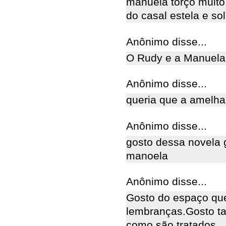
manuela torço muito p
do casal estela e sola
Anônimo disse...
O Rudy e a Manuela
Anônimo disse...
queria que a amelha
Anônimo disse...
gosto dessa novela 
manoela
Anônimo disse...
Gosto do espaço qu
lembranças.Gosto ta
como são tratados.