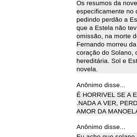
Os resumos da novel
especificamente no d
pedindo perdão a Es
que a Estela não te
omissão, na morte d
Fernando morreu da
coração do Solano, 
hereditária. Sol e Es
novela.
Anônimo disse...
É HORRIVEL SE A 
.NADA A VER, PER
AMOR DA MANOELA
Anônimo disse...
Eu acho que solano 