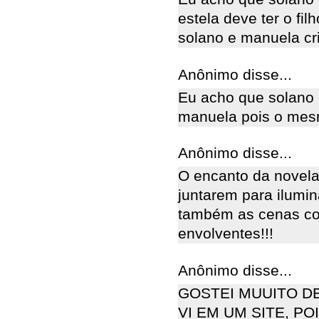
estela deve ter o fil
solano e manuela cri
Anônimo disse...
Eu acho que solano 
manuela pois o mes
Anônimo disse...
O encanto da novela 
juntarem para ilumi
também as cenas co
envolventes!!!
Anônimo disse...
GOSTEI MUUITO D
VI EM UM SITE, P