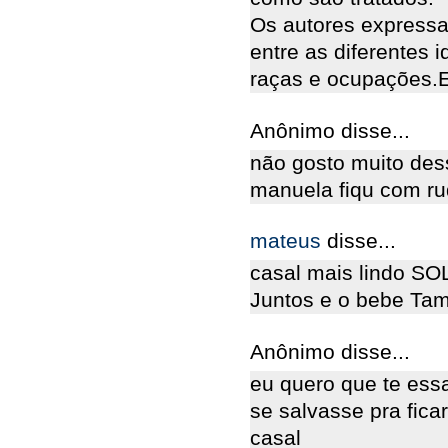
Os autores express
entre as diferentes i
raças e ocupações.E
Anônimo disse...
não gosto muito des
manuela fiqu com r
mateus
disse...
casal mais lindo S
Juntos e o bebe Ta
Anônimo disse...
eu quero que te essa
se salvasse pra fic
casal