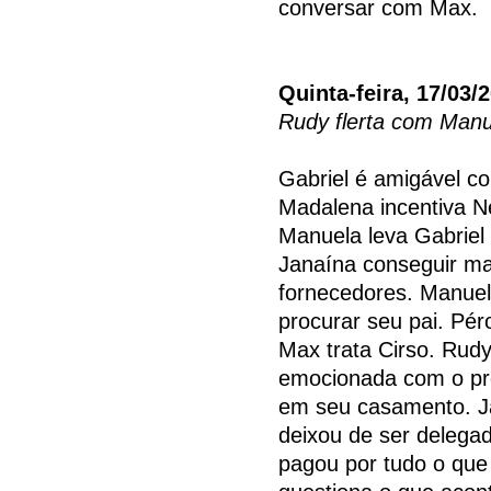
conversar com Max.
Quinta-feira, 17/03/
Rudy flerta com Manu
Gabriel é amigável co
Madalena incentiva Ne
Manuela leva Gabriel 
Janaína conseguir ma
fornecedores. Manuela
procurar seu pai. Pé
Max trata Cirso. Rudy
emocionada com o pre
em seu casamento. J
deixou de ser delega
pagou por tudo o que