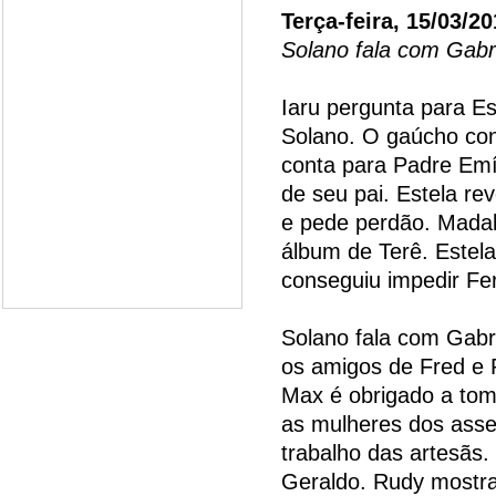
Terça-feira, 15/03/20
Solano fala com Gabr
Iaru pergunta para Est
Solano. O gaúcho cons
conta para Padre Emí
de seu pai. Estela rev
e pede perdão. Madal
álbum de Terê. Estel
conseguiu impedir Fer
Solano fala com Gabr
os amigos de Fred e 
Max é obrigado a tom
as mulheres dos asse
trabalho das artesãs
Geraldo. Rudy mostra