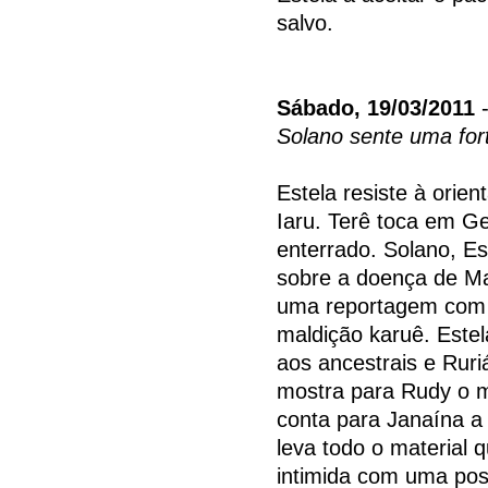
salvo.
Sábado, 19/03/2011
-
Solano sente uma fort
Estela resiste à orie
Iaru. Terê toca em Ge
enterrado. Solano, Es
sobre a doença de Ma
uma reportagem com 
maldição karuê. Estel
aos ancestrais e Rur
mostra para Rudy o m
conta para Janaína a
leva todo o material 
intimida com uma poss