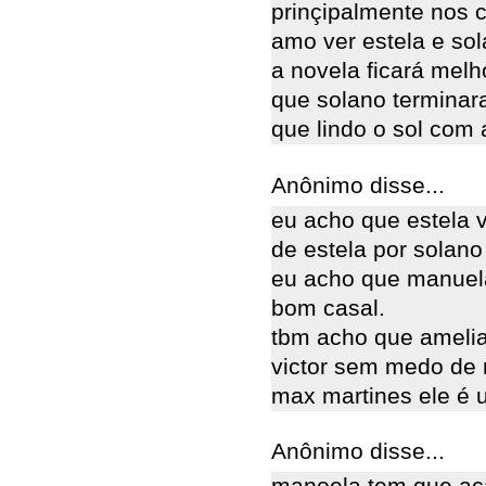
prinçipalmente nos c
amo ver estela e sol
a novela ficará mel
que solano terminar
que lindo o sol com 
Anônimo disse...
eu acho que estela 
de estela por solano
eu acho que manuela
bom casal.
tbm acho que amelia
victor sem medo de
max martines ele é 
Anônimo disse...