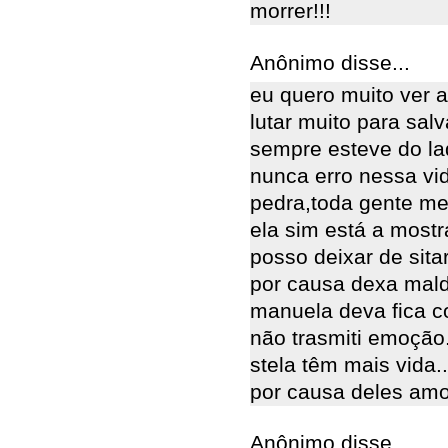
morrer!!!
Anônimo disse...
eu quero muito ver a
lutar muito para salv
sempre esteve do la
nunca erro nessa vid
pedra,toda gente m
ela sim está a mostr
posso deixar de sita
por causa dexa mald
manuela deva fica c
não trasmiti emoção
stela têm mais vida.
por causa deles amo 
Anônimo disse...