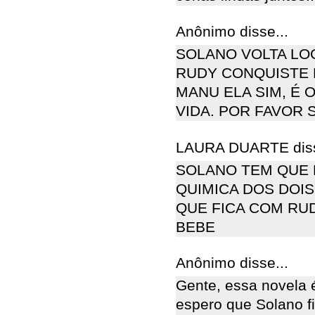
Anônimo disse...
SOLANO VOLTA LO
RUDY CONQUISTE 
MANU ELA SIM, É 
VIDA. POR FAVOR 
LAURA DUARTE diss
SOLANO TEM QUE F
QUIMICA DOS DOI
QUE FICA COM RUD
BEBE
Anônimo disse...
Gente, essa novela
espero que Solano fi