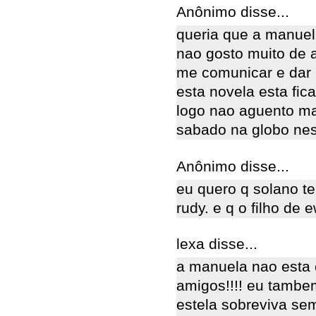
Anônimo disse...
queria que a manuel
nao gosto muito de 
me comunicar e dar 
esta novela esta fic
logo nao aguento ma
sabado na globo nesse 
Anônimo disse...
eu quero q solano t
rudy. e q o filho de 
lexa disse...
a manuela nao esta 
amigos!!!! eu tambem
estela sobreviva se