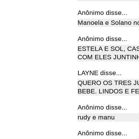
Anônimo disse...
Manoela e Solano no 
Anônimo disse...
ESTELA E SOL, CA
COM ELES JUNTINH
LAYNE disse...
QUERO OS TRES J
BEBE. LINDOS E FE
Anônimo disse...
rudy e manu
Anônimo disse...