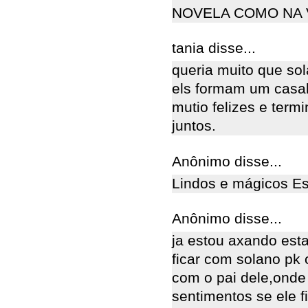
NOVELA COMO NA 
tania disse...
queria muito que so
els formam um casal
mutio felizes e term
juntos.
Anônimo disse...
Lindos e mágicos Est
Anônimo disse...
ja estou axando est
ficar com solano pk 
com o pai dele,onde 
sentimentos se ele fi