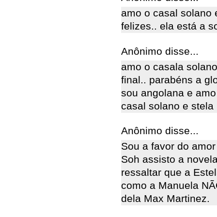
amo o casal solano e
felizes.. ela está a s
Anônimo disse...
amo o casala solano 
final.. parabéns a g
sou angolana e amo 
casal solano e stela
Anônimo disse...
Sou a favor do amor 
Soh assisto a novel
ressaltar que a Est
como a Manuela NÃO 
dela Max Martinez.