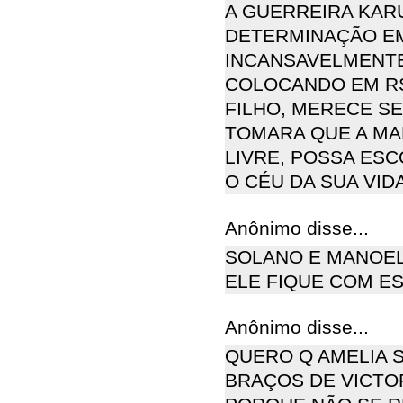
A GUERREIRA KAR
DETERMINAÇÃO EM
INCANSAVELMENTE
COLOCANDO EM RSI
FILHO, MERECE SE
TOMARA QUE A MA
LIVRE, POSSA ESC
O CÉU DA SUA VID
Anônimo disse...
SOLANO E MANOEL
ELE FIQUE COM ES
Anônimo disse...
QUERO Q AMELIA S
BRAÇOS DE VICTOR