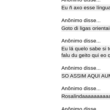
Eu ñ axo esse língua
Anônimo disse...
Goto di ligas orient
Anônimo disse...
Eu lá quelo sabe si 
falu du geito qui eo
Anônimo disse...
SO ASSIM AQUI AUM
Anônimo disse...
Rosalindaaaaaaaaaa
Anônimo disse...