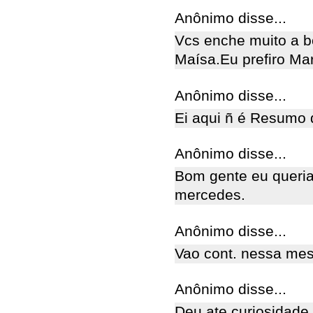
Anônimo disse...
Vcs enche muito a b
Maísa.Eu prefiro Mar
Anônimo disse...
Ei aqui ñ é Resumo 
Anônimo disse...
Bom gente eu queri
mercedes.
Anônimo disse...
Vao cont. nessa mes
Anônimo disse...
Deu ate curiosidade