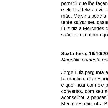
permitir que lhe faç
e ele fica feliz ao vê
mãe. Malvina pede a
tente salvar seu casa
Luiz diz a Mercedes 
saúde e ela afirma q
Sexta-feira, 19/10/2
Magnólia comenta que
Jorge Luiz pergunta 
Romântica, ela resp
e quer ficar com ele 
conversou com seu a
aconselhou a pensar
Mercedes encontra Br