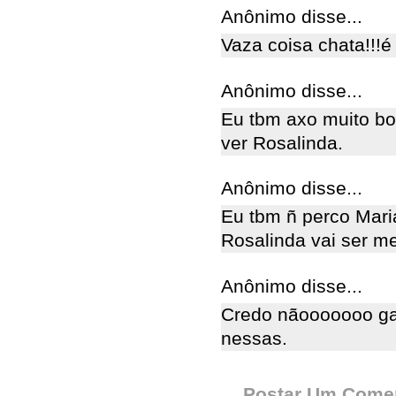
Anônimo disse...
Vaza coisa chata!!!
Anônimo disse...
Eu tbm axo muito bo
ver Rosalinda.
Anônimo disse...
Eu tbm ñ perco Mar
Rosalinda vai ser me
Anônimo disse...
Credo nãooooooo ga
nessas.
Postar Um Comen