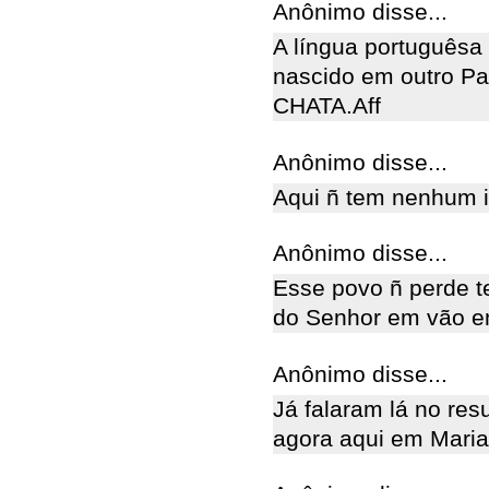
Anônimo disse...
A língua portuguêsa 
nascido em outro Pa
CHATA.Aff
Anônimo disse...
Aqui ñ tem nenhum i
Anônimo disse...
Esse povo ñ perde t
do Senhor em vão em
Anônimo disse...
Já falaram lá no re
agora aqui em Maria