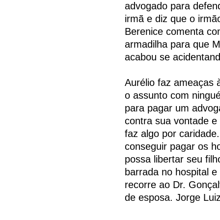
advogado para defend
irmã e diz que o irm
Berenice comenta co
armadilha para que 
acabou se acidentando
Aurélio faz ameaças
o assunto com ningué
para pagar um advogad
contra sua vontade e
faz algo por caridade
conseguir pagar os h
possa libertar seu fi
barrada no hospital e 
recorre ao Dr. Gonçalv
de esposa. Jorge Luiz