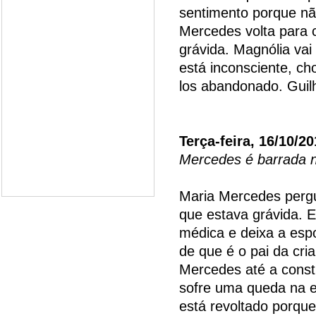
sentimento porque nã
Mercedes volta para c
grávida. Magnólia vai 
está inconsciente, ch
los abandonado. Gui
Terça-feira, 16/10/2
Mercedes é barrada n
Maria Mercedes pergu
que estava grávida. E
médica e deixa a esp
de que é o pai da cri
Mercedes até a const
sofre uma queda na e
está revoltado porqu