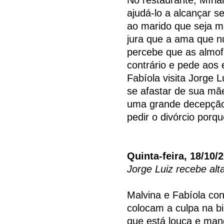
ajudá-lo a alcançar s
ao marido que seja ma
jura que a ama que nu
percebe que as almof
contrário e pede aos
Fabíola visita Jorge 
se afastar de sua mãe
uma grande decepção
pedir o divórcio porq
Quinta-feira, 18/10/
Jorge Luiz recebe alt
Malvina e Fabíola co
colocam a culpa na bi
que está louca e mand