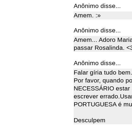
Anônimo disse...
Amem. :»
Anônimo disse...
Amem... Adoro Mari
passar Rosalinda. <
Anônimo disse...
Falar gíria tudo bem
Por favor, quando p
NECESSÁRIO estar a
escrever errado.Usa
PORTUGUESA é muit
Desculpem