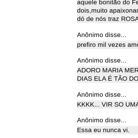
aquele bonitão do Fe
dois,muito apaixona
dó de nós traz ROS
Anônimo disse...
prefiro mil vezes amor
Anônimo disse...
ADORO MARIA MER
DIAS ELA É TÃO DO
Anônimo disse...
KKKK... VIR SO UM
Anônimo disse...
Essa eu nunca vi.