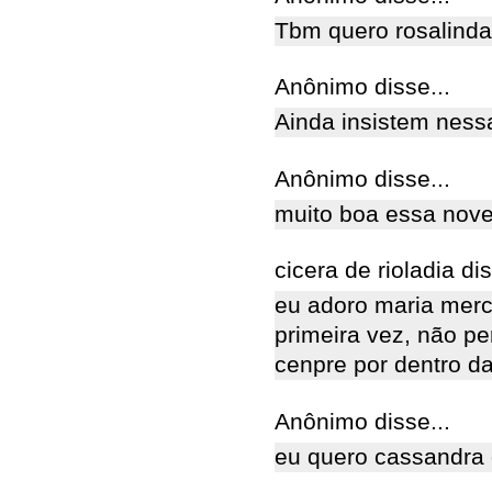
Tbm quero rosalinda
Anônimo disse...
Ainda insistem nessa
Anônimo disse...
muito boa essa nov
cicera de rioladia dis
eu adoro maria merc
primeira vez, não p
cenpre por dentro d
Anônimo disse...
eu quero cassandra