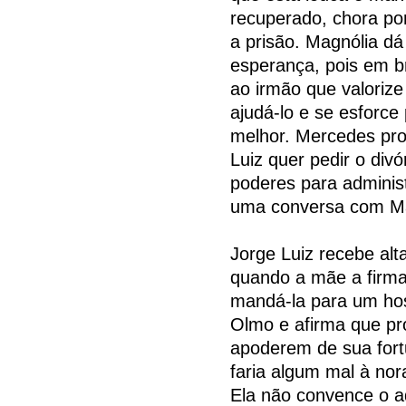
recuperado, chora por
a prisão. Magnólia dá
esperança, pois em b
ao irmão que valorize
ajudá-lo e se esforc
melhor. Mercedes pro
Luiz quer pedir o divó
poderes para administ
uma conversa com Ma
Jorge Luiz recebe alt
quando a mãe a firma
mandá-la para um hosp
Olmo e afirma que pr
apoderem de sua fort
faria algum mal à nor
Ela não convence o a