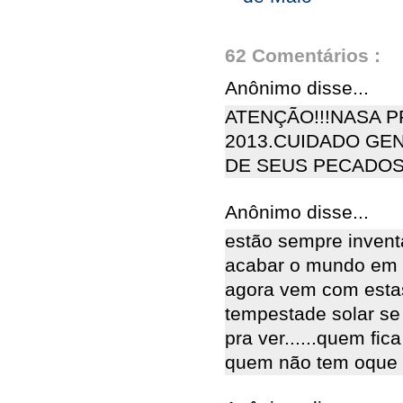
62 Comentários :
Anônimo disse...
ATENÇÃO!!!NASA 
2013.CUIDADO GE
DE SEUS PECADOS
Anônimo disse...
estão sempre inventa
acabar o mundo em 2
agora vem com esta
tempestade solar se
pra ver......quem fi
quem não tem oque 