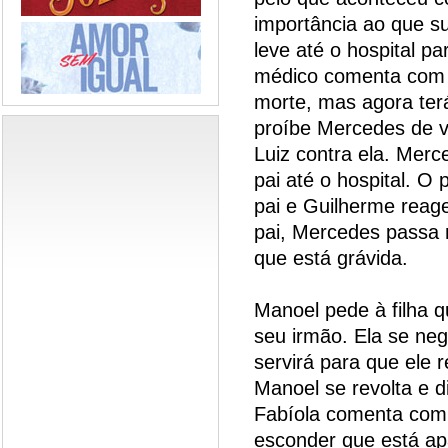
importância ao que s
leve até o hospital pa
médico comenta com 
morte, mas agora terá
proíbe Mercedes de v
Luiz contra ela. Merc
pai até o hospital. O 
pai e Guilherme reag
pai, Mercedes passa 
que está grávida.
Manoel pede à filha 
seu irmão. Ela se ne
servirá para que ele r
Manoel se revolta e 
Fabíola comenta com
esconder que está a