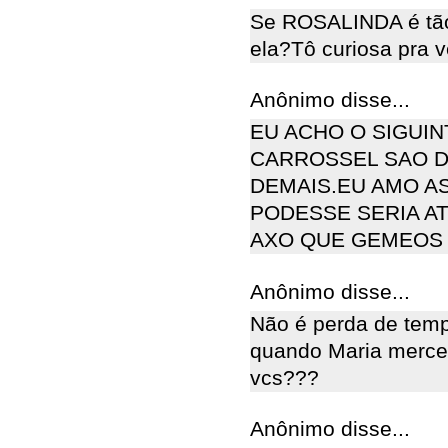
Se ROSALINDA é tão
ela?Tô curiosa pra v
Anônimo disse...
EU ACHO O SIGUI
CARROSSEL SAO DE
DEMAIS.EU AMO A
PODESSE SERIA A
AXO QUE GEMEOS 
Anônimo disse...
Não é perda de temp
quando Maria merce
vcs???
Anônimo disse...