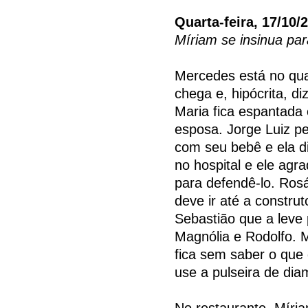
Quarta-feira, 17/10/
Míriam se insinua par
Mercedes está no qua
chega e, hipócrita, diz
Maria fica espantada 
esposa. Jorge Luiz p
com seu bebê e ela d
no hospital e ele ag
para defendê-lo. Ros
deve ir até a constru
Sebastião que a leve 
Magnólia e Rodolfo. 
fica sem saber o que
use a pulseira de dia
No restaurante, Míri