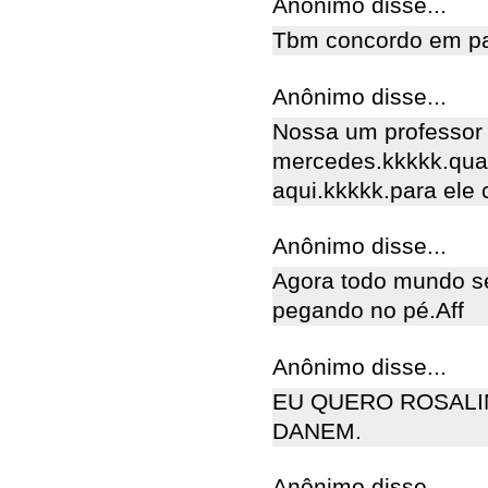
Anônimo disse...
Tbm concordo em pa
Anônimo disse...
Nossa um professor
mercedes.kkkkk.qua
aqui.kkkkk.para ele c
Anônimo disse...
Agora todo mundo se
pegando no pé.Aff
Anônimo disse...
EU QUERO ROSALI
DANEM.
Anônimo disse...