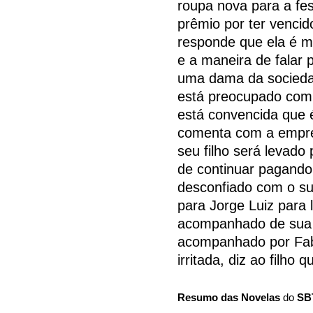
roupa nova para a fe
prêmio por ter vencid
responde que ela é m
e a maneira de falar
uma dama da socieda
está preocupado com
está convencida que é
comenta com a empre
seu filho será levado
de continuar pagando
desconfiado com o sum
para Jorge Luiz para 
acompanhado de sua e
acompanhado por Fabí
irritada, diz ao filho
Resumo das Novelas
do
SB