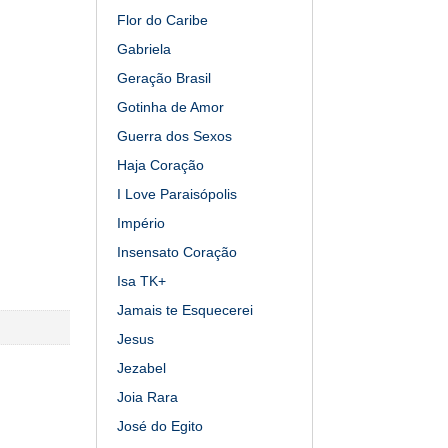
Flor do Caribe
Gabriela
Geração Brasil
Gotinha de Amor
Guerra dos Sexos
Haja Coração
I Love Paraisópolis
Império
Insensato Coração
Isa TK+
Jamais te Esquecerei
Jesus
Jezabel
Joia Rara
José do Egito