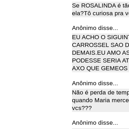
Se ROSALINDA é tão
ela?Tô curiosa pra v
Anônimo disse...
EU ACHO O SIGUI
CARROSSEL SAO DE
DEMAIS.EU AMO A
PODESSE SERIA A
AXO QUE GEMEOS 
Anônimo disse...
Não é perda de temp
quando Maria merce
vcs???
Anônimo disse...