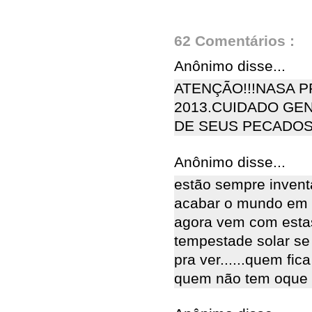
62 Comentários :
Anônimo disse...
ATENÇÃO!!!NASA 
2013.CUIDADO GE
DE SEUS PECADOS
Anônimo disse...
estão sempre inventa
acabar o mundo em 2
agora vem com esta
tempestade solar se
pra ver......quem fi
quem não tem oque 