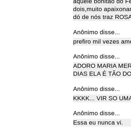
aquele bonitão do Fe
dois,muito apaixona
dó de nós traz ROS
Anônimo disse...
prefiro mil vezes amor
Anônimo disse...
ADORO MARIA MER
DIAS ELA É TÃO DO
Anônimo disse...
KKKK... VIR SO UM
Anônimo disse...
Essa eu nunca vi.