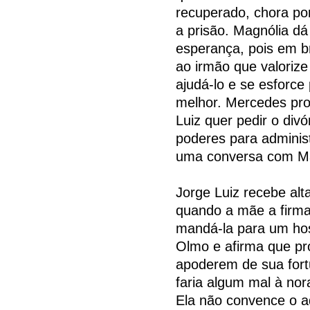
recuperado, chora por
a prisão. Magnólia dá
esperança, pois em b
ao irmão que valorize
ajudá-lo e se esforc
melhor. Mercedes pro
Luiz quer pedir o divó
poderes para administ
uma conversa com Ma
Jorge Luiz recebe alt
quando a mãe a firma
mandá-la para um hosp
Olmo e afirma que pr
apoderem de sua fort
faria algum mal à nor
Ela não convence o a