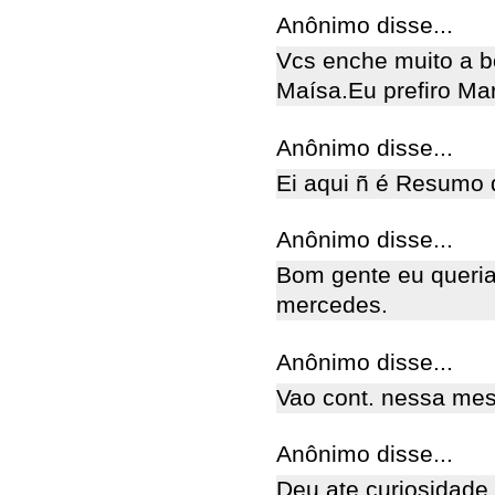
Anônimo disse...
Vcs enche muito a b
Maísa.Eu prefiro Mar
Anônimo disse...
Ei aqui ñ é Resumo 
Anônimo disse...
Bom gente eu queri
mercedes.
Anônimo disse...
Vao cont. nessa mes
Anônimo disse...
Deu ate curiosidade