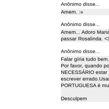
Anônimo disse...
Amem. :»
Anônimo disse...
Amem... Adoro Mari
passar Rosalinda. <
Anônimo disse...
Falar gíria tudo bem
Por favor, quando p
NECESSÁRIO estar a
escrever errado.Usa
PORTUGUESA é muit
Desculpem