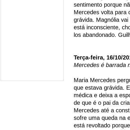
sentimento porque nã
Mercedes volta para c
grávida. Magnólia vai 
está inconsciente, ch
los abandonado. Gui
Terça-feira, 16/10/2
Mercedes é barrada n
Maria Mercedes pergu
que estava grávida. E
médica e deixa a esp
de que é o pai da cri
Mercedes até a const
sofre uma queda na e
está revoltado porqu