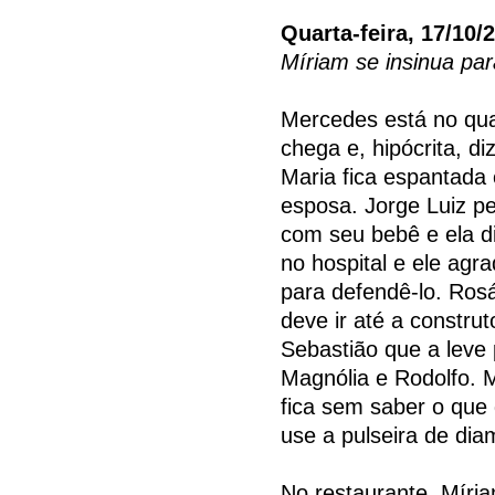
Quarta-feira, 17/10/
Míriam se insinua par
Mercedes está no qua
chega e, hipócrita, diz
Maria fica espantada 
esposa. Jorge Luiz p
com seu bebê e ela d
no hospital e ele ag
para defendê-lo. Ros
deve ir até a constru
Sebastião que a leve 
Magnólia e Rodolfo. 
fica sem saber o que
use a pulseira de dia
No restaurante, Míri