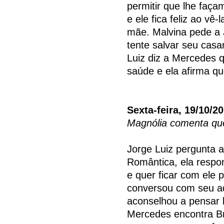
permitir que lhe faç
e ele fica feliz ao vê
mãe. Malvina pede a
tente salvar seu casa
Luiz diz a Mercedes 
saúde e ela afirma q
Sexta-feira, 19/10/2
Magnólia comenta que
Jorge Luiz pergunta 
Romântica, ela resp
e quer ficar com ele 
conversou com seu a
aconselhou a pensar
Mercedes encontra Br