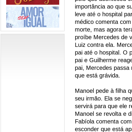
importância ao que s
leve até o hospital pa
médico comenta com 
morte, mas agora terá
proíbe Mercedes de v
Luiz contra ela. Merc
pai até o hospital. O 
pai e Guilherme reag
pai, Mercedes passa 
que está grávida.
Manoel pede à filha 
seu irmão. Ela se ne
servirá para que ele r
Manoel se revolta e 
Fabíola comenta com
esconder que está a