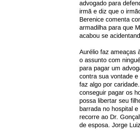
advogado para defend
irmã e diz que o irm
Berenice comenta co
armadilha para que 
acabou se acidentando
Aurélio faz ameaças
o assunto com ningué
para pagar um advogad
contra sua vontade e
faz algo por caridade
conseguir pagar os h
possa libertar seu fi
barrada no hospital e 
recorre ao Dr. Gonçalv
de esposa. Jorge Luiz