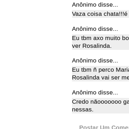
Anônimo disse...
Vaza coisa chata!!!
Anônimo disse...
Eu tbm axo muito bo
ver Rosalinda.
Anônimo disse...
Eu tbm ñ perco Mar
Rosalinda vai ser me
Anônimo disse...
Credo nãooooooo ga
nessas.
Postar Um Comen