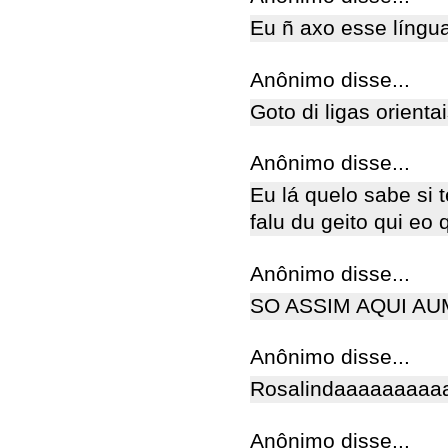
Eu ñ axo esse língua
Anônimo disse...
Goto di ligas orient
Anônimo disse...
Eu lá quelo sabe si 
falu du geito qui eo
Anônimo disse...
SO ASSIM AQUI AUM
Anônimo disse...
Rosalindaaaaaaaaaa
Anônimo disse...