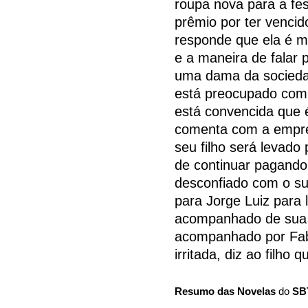
roupa nova para a fe
prêmio por ter vencid
responde que ela é m
e a maneira de falar
uma dama da socieda
está preocupado com
está convencida que é
comenta com a empre
seu filho será levado
de continuar pagando
desconfiado com o sum
para Jorge Luiz para 
acompanhado de sua e
acompanhado por Fabí
irritada, diz ao filho
Resumo das Novelas
do
SB