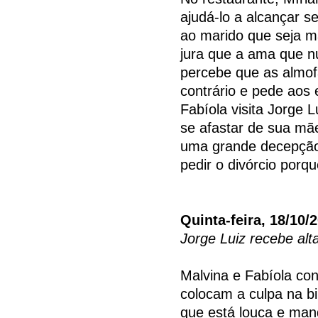
ajudá-lo a alcançar s
ao marido que seja ma
jura que a ama que nu
percebe que as almof
contrário e pede aos
Fabíola visita Jorge 
se afastar de sua mãe
uma grande decepção
pedir o divórcio porq
Quinta-feira, 18/10/
Jorge Luiz recebe alt
Malvina e Fabíola co
colocam a culpa na bi
que está louca e mand