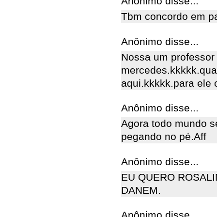
Anônimo disse...
Tbm concordo em pa
Anônimo disse...
Nossa um professor
mercedes.kkkkk.qua
aqui.kkkkk.para ele c
Anônimo disse...
Agora todo mundo se
pegando no pé.Aff
Anônimo disse...
EU QUERO ROSALI
DANEM.
Anônimo disse...