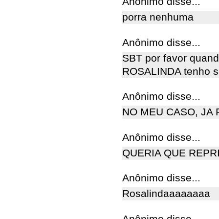
Anônimo disse...
porra nenhuma
Anônimo disse...
SBT por favor quand
ROSALINDA tenho sa
Anônimo disse...
NO MEU CASO, JA 
Anônimo disse...
QUERIA QUE REPR
Anônimo disse...
Rosalindaaaaaaaa
Anônimo disse...