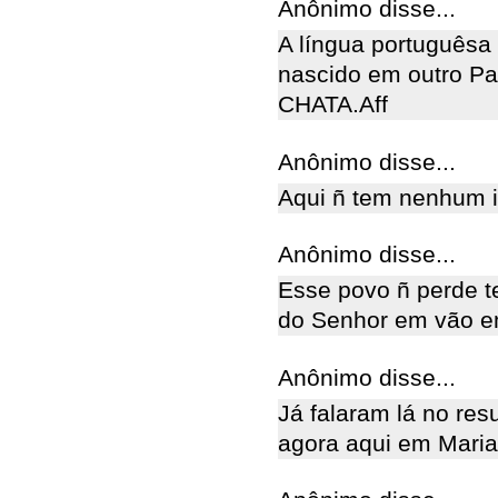
Anônimo disse...
A língua portuguêsa 
nascido em outro Pa
CHATA.Aff
Anônimo disse...
Aqui ñ tem nenhum i
Anônimo disse...
Esse povo ñ perde t
do Senhor em vão em
Anônimo disse...
Já falaram lá no re
agora aqui em Maria