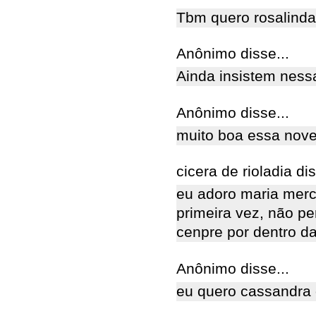
Tbm quero rosalinda
Anônimo disse...
Ainda insistem nessa
Anônimo disse...
muito boa essa nov
cicera de rioladia dis
eu adoro maria merc
primeira vez, não p
cenpre por dentro d
Anônimo disse...
eu quero cassandra