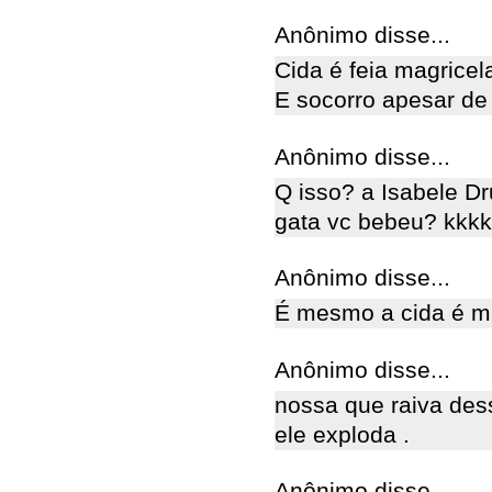
Anônimo disse...
Cida é feia magricel
E socorro apesar de
Anônimo disse...
Q isso? a Isabele 
gata vc bebeu? kkkk
Anônimo disse...
É mesmo a cida é ma
Anônimo disse...
nossa que raiva des
ele exploda .
Anônimo disse...