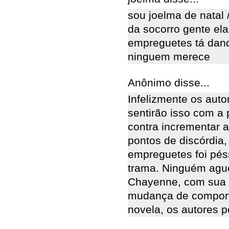
sou joelma de natal 
da socorro gente ela 
empreguetes tá dando
ninguem merece
Anônimo disse...
Infelizmente os aut
sentirão isso com a
contra incrementar 
pontos de discórdia,
empreguetes foi pés
trama. Ninguém ague
Chayenne, com sua m
mudança de comport
novela, os autores p