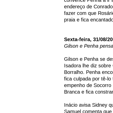
endereço de Conrado. 
fazer com que Rosári
praia e fica encantad
Sexta-feira, 31/08/2
Gilson e Penha pens
Gilson e Penha se de
Isadora lhe diz sobre 
Borralho. Penha enco
fica culpada por tê-l
empenho de Socorro p
Branca e fica constra
Inácio avisa Sidney q
Samuel comenta que 