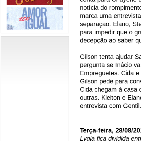
notícia do rompiment
marca uma entrevista
separação. Elano, S
para impedir que o gr
decepção ao saber qu
Gilson tenta ajudar S
pergunta se Inácio va
Empreguetes. Cida e
Gilson pede para con
Cida chegam à casa d
outras. Kleiton e El
entrevista com Gentil
Terça-feira, 28/08/2
Lygia fica dividida en