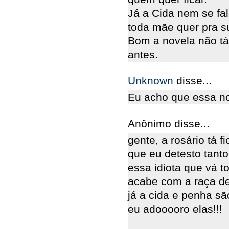
Já a Cida nem se fa
toda mãe quer pra su
Bom a novela não t
antes.
Unknown
disse...
Eu acho que essa no
Anônimo disse...
gente, a rosário tá f
que eu detesto tanto
essa idiota que vá 
acabe com a raça de
já a cida e penha sã
eu adooooro elas!!!