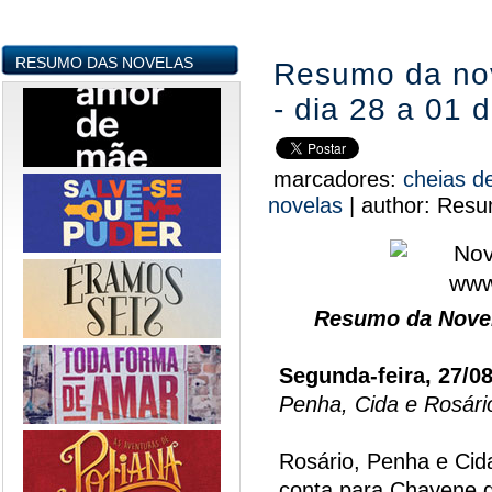
RESUMO DAS NOVELAS
Resumo da no
- dia 28 a 01 
marcadores:
cheias 
novelas
|
author:
Resu
Resumo da Novel
Segunda-feira, 27/0
Penha, Cida e Rosári
Rosário, Penha e Cid
conta para Chayene 