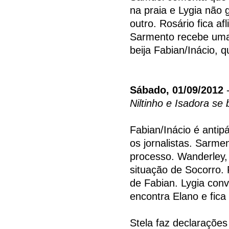
na praia e Lygia não
outro. Rosário fica af
Sarmento recebe uma 
beija Fabian/Inácio, 
Sábado, 01/09/2012
-
Niltinho e Isadora se 
Fabian/Inácio é antip
os jornalistas. Sarm
processo. Wanderley,
situação de Socorro. 
de Fabian. Lygia conv
encontra Elano e fica 
Stela faz declarações