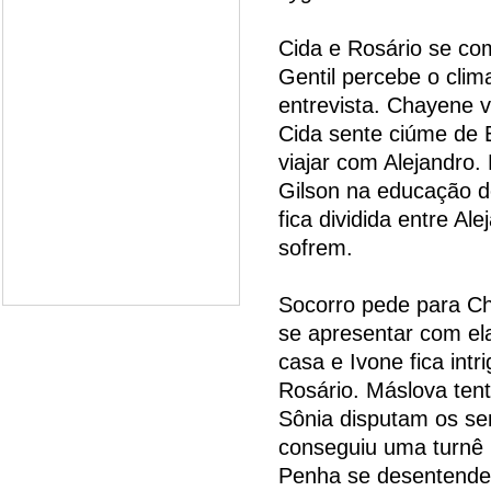
Cida e Rosário se co
Gentil percebe o clim
entrevista. Chayene v
Cida sente ciúme de 
viajar com Alejandro.
Gilson na educação d
fica dividida entre Al
sofrem.
Socorro pede para Ch
se apresentar com ela
casa e Ivone fica int
Rosário. Máslova ten
Sônia disputam os se
conseguiu uma turnê 
Penha se desentend