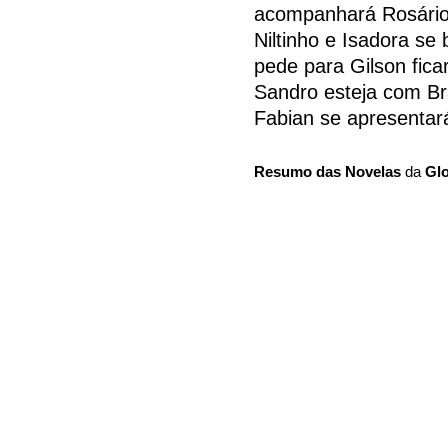
acompanhará Rosário 
Niltinho e Isadora se
pede para Gilson fic
Sandro esteja com Br
Fabian se apresentar
Resumo das Novelas
da
Gl