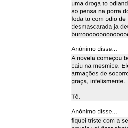
uma droga to odiand
so pensa na porra do
foda to com odio de 
desmascarada ja de
burroooooooooooooooo
Anônimo disse...
A novela começou b
caiu na mesmice. El
armações de socorro
graça, infelismente.
Tê.
Anônimo disse...
fiquei triste com a