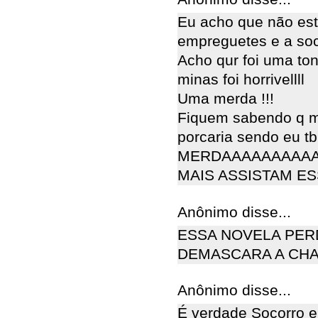
Eu acho que não est
empreguetes e a soc
Acho qur foi uma to
minas foi horrivellll
Uma merda !!!
Fiquem sabendo q mu
porcaria sendo eu tbm
MERDAAAAAAAAAA
MAIS ASSISTAM E
Anônimo disse...
ESSA NOVELA PER
DEMASCARA A CHA
Anônimo disse...
É verdade Socorro 