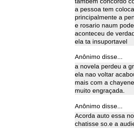
tambem concordo co
a pessoa tem coloca
principalmente a pe
e rosario naum pode
aconteceu de verda
ela ta insuportavel
Anônimo disse...
a novela perdeu a g
ela nao voltar acabo
mais com a chayene 
muito engraçada.
Anônimo disse...
Acorda auto essa nov
chatisse so.e a audi