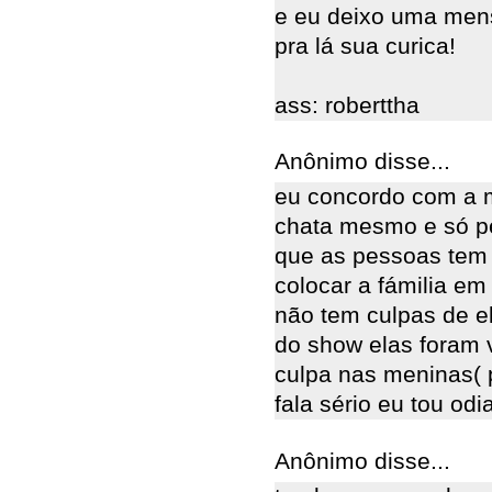
e eu deixo uma mens
pra lá sua curica!
ass: roberttha
Anônimo disse...
eu concordo com a m
chata mesmo e só pe
que as pessoas tem
colocar a fámilia em
não tem culpas de el
do show elas foram v
culpa nas meninas( 
fala sério eu tou odi
Anônimo disse...