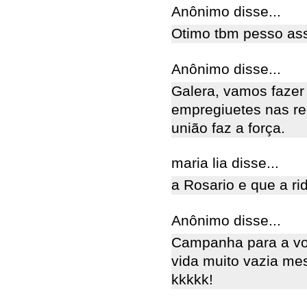
Anônimo disse...
Otimo tbm pesso as
Anônimo disse...
Galera, vamos faze
empregiuetes nas red
união faz a força.
maria lia disse...
a Rosario e que a rid
Anônimo disse...
Campanha para a vol
vida muito vazia me
kkkkk!