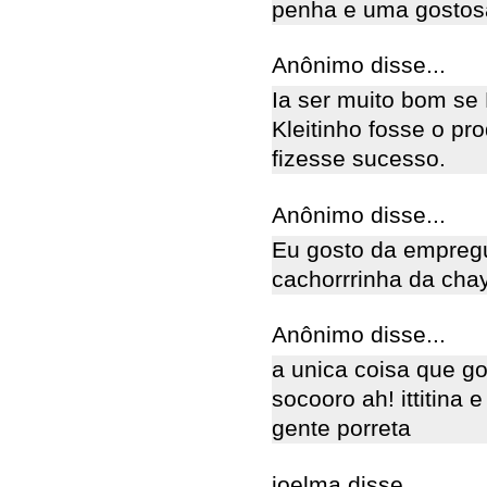
penha e uma gostosa!!
Anônimo disse...
Ia ser muito bom se
Kleitinho fosse o pr
fizesse sucesso.
Anônimo disse...
Eu gosto da empregu
cachorrrinha da cha
Anônimo disse...
a unica coisa que go
socooro ah! ittitina 
gente porreta
joelma disse...