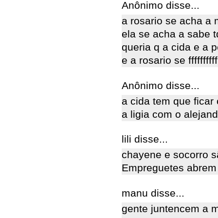
Anônimo disse...
a rosario se acha a 
ela se acha a sabe t
queria q a cida e a 
e a rosario se ffffffff
Anônimo disse...
a cida tem que fica
a ligia com o alejan
lili disse...
chayene e socorro s
Empreguetes abrem 
manu disse...
gente juntencem a 