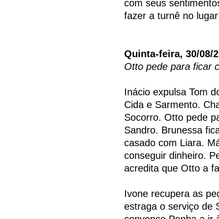
com seus sentimentos
fazer a turnê no luga
Quinta-feira, 30/08/
Otto pede para ficar
Inácio expulsa Tom do
Cida e Sarmento. Ch
Socorro. Otto pede p
Sandro. Brunessa fic
casado com Liara. Má
conseguir dinheiro. 
acredita que Otto a f
Ivone recupera as pe
estraga o serviço de 
convence Penha a ir 