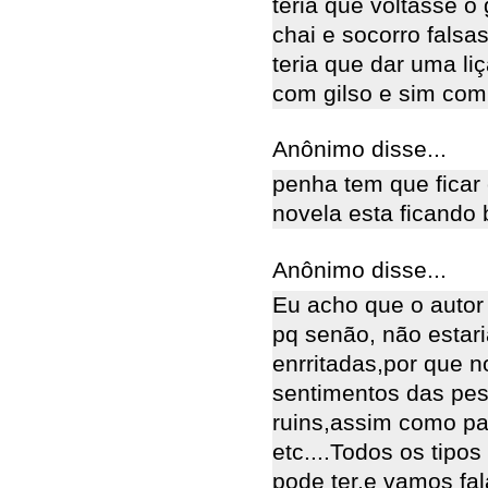
teria que voltasse o
chai e socorro falsa
teria que dar uma l
com gilso e sim co
Anônimo disse...
penha tem que ficar
novela esta ficando 
Anônimo disse...
Eu acho que o autor 
pq senão, não estar
enrritadas,por que 
sentimentos das pe
ruins,assim como paz
etc....Todos os tip
pode ter,e vamos fal