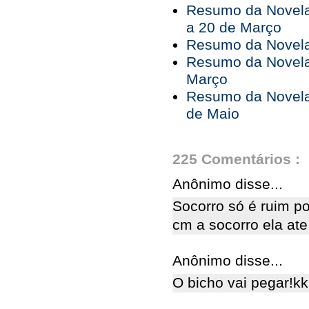
Resumo da Novela
a 20 de Março
Resumo da Novela
Resumo da Novela
Março
Resumo da Novela 
de Maio
225 Comentários :
Anônimo disse...
Socorro só é ruim po
cm a socorro ela ate
Anônimo disse...
O bicho vai pegar!k