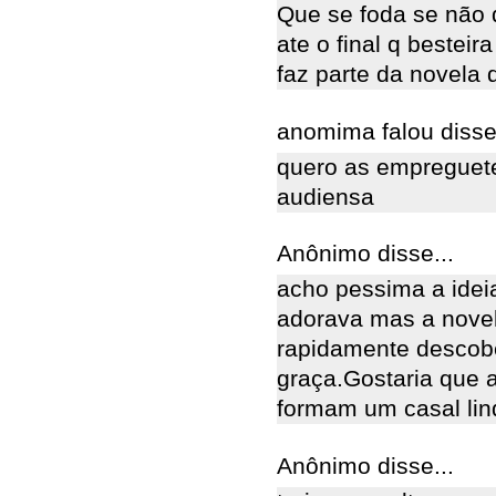
Que se foda se não q
ate o final q bestei
faz parte da novela
anomima falou disse.
quero as empreguete
audiensa
Anônimo disse...
acho pessima a idei
adorava mas a novel
rapidamente descobe
graça.Gostaria que 
formam um casal lin
Anônimo disse...