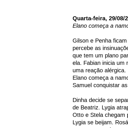
Quarta-feira, 29/08/
Elano começa a namo
Gilson e Penha ficam
percebe as insinuaçõ
que tem um plano par
ela. Fabian inicia u
uma reação alérgica. 
Elano começa a namor
Samuel conquistar as
Dinha decide se sepa
de Beatriz. Lygia atr
Otto e Stela chegam 
Lygia se beijam. Rosá