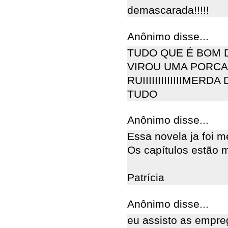
demascarada!!!!!
Anônimo disse...
TUDO QUE É BOM 
VIROU UMA PORCA
RUIIIIIIIIIIIIIME
TUDO
Anônimo disse...
Essa novela ja foi m
Os capítulos estão m
Patrícia
Anônimo disse...
eu assisto as empre