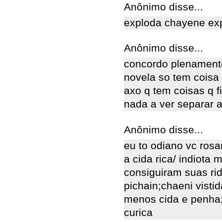
Anônimo disse...
exploda chayene exp
Anônimo disse...
concordo plenament
novela so tem coisa
axo q tem coisas q f
nada a ver separar 
Anônimo disse...
eu to odiano vc rosa
a cida rica/ indiota
consiguiram suas ri
pichain;chaeni visti
menos cida e penha;
curica