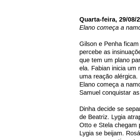
Quarta-feira, 29/08/
Elano começa a namo
Gilson e Penha ficam
percebe as insinuaçõ
que tem um plano par
ela. Fabian inicia u
uma reação alérgica. 
Elano começa a namor
Samuel conquistar as
Dinha decide se sepa
de Beatriz. Lygia atr
Otto e Stela chegam 
Lygia se beijam. Rosá