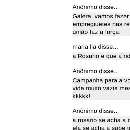
Anônimo disse...
Galera, vamos faze
empregiuetes nas red
união faz a força.
maria lia disse...
a Rosario e que a rid
Anônimo disse...
Campanha para a vol
vida muito vazia me
kkkkk!
Anônimo disse...
a rosario se acha a 
ela se acha a sabe t