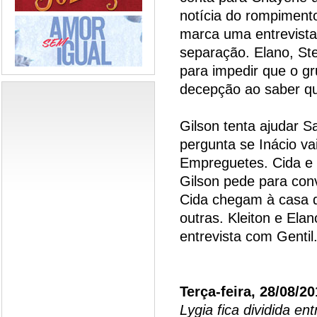
notícia do rompiment
marca uma entrevista
separação. Elano, S
para impedir que o gr
decepção ao saber qu
Gilson tenta ajudar S
pergunta se Inácio va
Empreguetes. Cida e
Gilson pede para con
Cida chegam à casa d
outras. Kleiton e El
entrevista com Gentil
Terça-feira, 28/08/2
Lygia fica dividida en