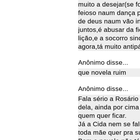
muito a desejar(se fo
feioso naum dança 
de deus naum vão in
juntos,é abusar da 
lição,e a socorro si
agora,tá muito antipá
Anônimo disse...
que novela ruim
Anônimo disse...
Fala sério a Rosário
dela, ainda por cim
quem quer ficar.
Já a Cida nem se fa
toda mãe quer pra su