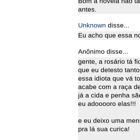
Bom a novela não t
antes.
Unknown
disse...
Eu acho que essa no
Anônimo disse...
gente, a rosário tá f
que eu detesto tanto
essa idiota que vá 
acabe com a raça de
já a cida e penha sã
eu adooooro elas!!!
e eu deixo uma mens
pra lá sua curica!