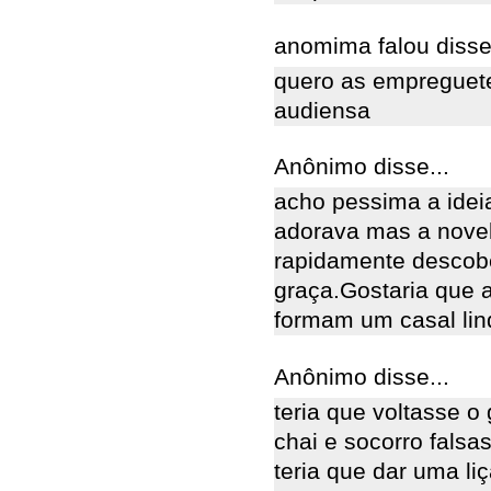
anomima falou disse.
quero as empreguete
audiensa
Anônimo disse...
acho pessima a idei
adorava mas a novel
rapidamente descobe
graça.Gostaria que 
formam um casal lin
Anônimo disse...
teria que voltasse o
chai e socorro falsa
teria que dar uma l