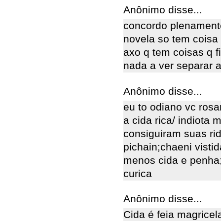
Anônimo disse...
concordo plenament
novela so tem coisa
axo q tem coisas q f
nada a ver separar 
Anônimo disse...
eu to odiano vc rosa
a cida rica/ indiota
consiguiram suas ri
pichain;chaeni visti
menos cida e penha;
curica
Anônimo disse...
Cida é feia magricel