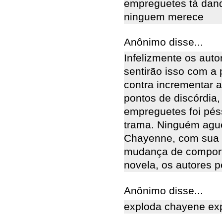
empreguetes tá dando
ninguem merece
Anônimo disse...
Infelizmente os aut
sentirão isso com a
contra incrementar 
pontos de discórdia,
empreguetes foi pés
trama. Ninguém ague
Chayenne, com sua m
mudança de comport
novela, os autores p
Anônimo disse...
exploda chayene exp