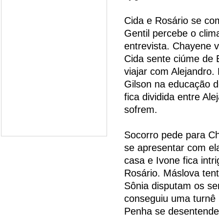
Cida e Rosário se co
Gentil percebe o clim
entrevista. Chayene v
Cida sente ciúme de 
viajar com Alejandro.
Gilson na educação d
fica dividida entre Al
sofrem.
Socorro pede para Ch
se apresentar com ela
casa e Ivone fica int
Rosário. Máslova ten
Sônia disputam os se
conseguiu uma turnê 
Penha se desentend