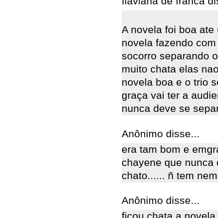
flaviana de franca di
A novela foi boa ate
novela fazendo com 
socorro separando o 
muito chata elas na
novela boa e o trio s
graça vai ter a audie
nunca deve se sepa
Anônimo disse...
era tam bom e emgr
chayene que nunca d
chato...... ñ tem ne
Anônimo disse...
ficou chata a novela