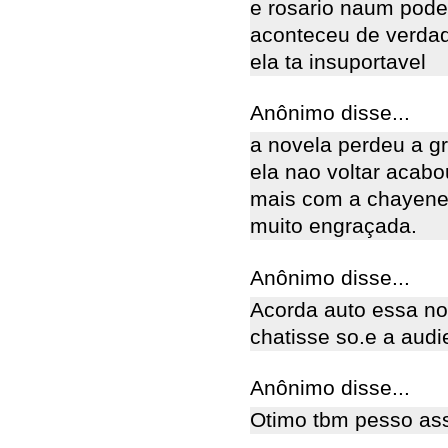
e rosario naum pode
aconteceu de verda
ela ta insuportavel
Anônimo disse...
a novela perdeu a g
ela nao voltar acabo
mais com a chayene 
muito engraçada.
Anônimo disse...
Acorda auto essa nov
chatisse so.e a audi
Anônimo disse...
Otimo tbm pesso as