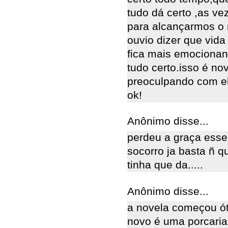
tudo dá certo ,as v
para alcançarmos o 
ouvio dizer que vida 
fica mais emocionant
tudo certo.isso é n
preoculpando com el
ok!
Anônimo disse...
perdeu a graça esse 
socorro ja basta ñ 
tinha que da.....
Anônimo disse...
a novela começou ót
novo é uma porcaria