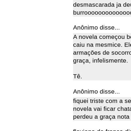
desmascarada ja de
burroooooooooooooooo
Anônimo disse...
A novela começou b
caiu na mesmice. El
armações de socorro
graça, infelismente.
Tê.
Anônimo disse...
fiquei triste com a
novela vai ficar cha
perdeu a graça nota 