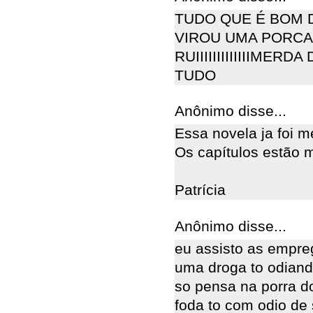
TUDO QUE É BOM 
VIROU UMA PORCA
RUIIIIIIIIIIIIIME
TUDO
Anônimo disse...
Essa novela ja foi m
Os capítulos estão m
Patrícia
Anônimo disse...
eu assisto as empre
uma droga to odiand
so pensa na porra do
foda to com odio de 