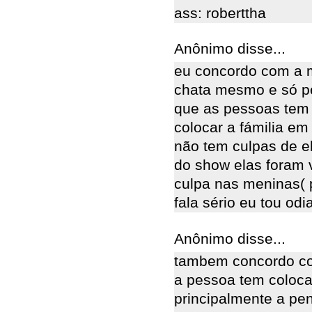
ass: roberttha
Anônimo disse...
eu concordo com a m
chata mesmo e só pe
que as pessoas tem
colocar a fámilia em
não tem culpas de el
do show elas foram v
culpa nas meninas( 
fala sério eu tou odi
Anônimo disse...
tambem concordo co
a pessoa tem coloca
principalmente a pe