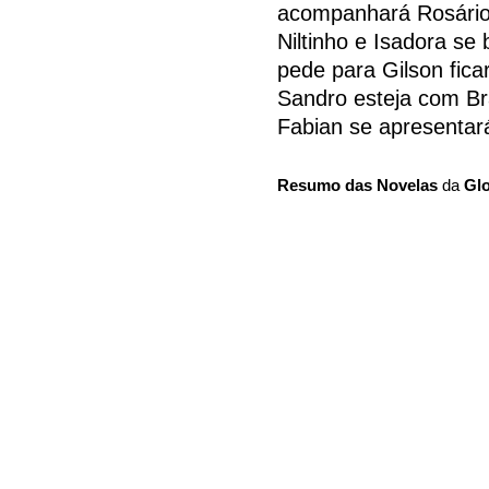
acompanhará Rosário 
Niltinho e Isadora se
pede para Gilson fic
Sandro esteja com Br
Fabian se apresentar
Resumo das Novelas
da
Gl