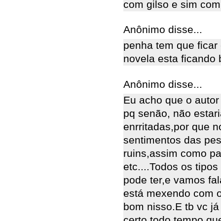
com gilso e sim co
Anônimo disse...
penha tem que ficar
novela esta ficando 
Anônimo disse...
Eu acho que o autor 
pq senão, não estar
enrritadas,por que 
sentimentos das pe
ruins,assim como paz
etc....Todos os tip
pode ter,e vamos fal
está mexendo com os
bom nisso.E tb vc j
certo todo tempo,qu