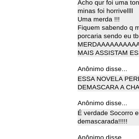
Acho qur foi uma to
minas foi horrivellll
Uma merda !!!
Fiquem sabendo q mu
porcaria sendo eu tbm
MERDAAAAAAAAAA
MAIS ASSISTAM E
Anônimo disse...
ESSA NOVELA PER
DEMASCARA A CHA
Anônimo disse...
É verdade Socorro 
demascarada!!!!!
Anônimo disse...