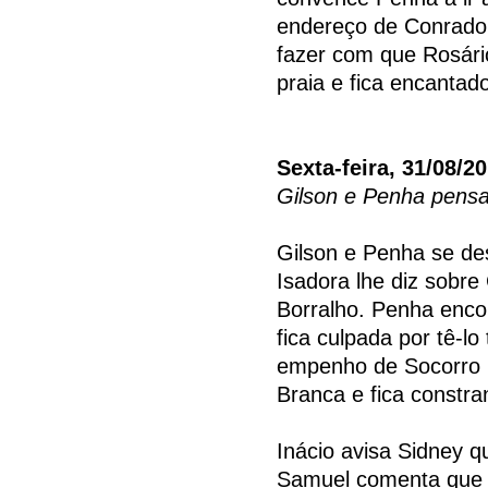
endereço de Conrado. 
fazer com que Rosári
praia e fica encantad
Sexta-feira, 31/08/2
Gilson e Penha pens
Gilson e Penha se de
Isadora lhe diz sobre 
Borralho. Penha enco
fica culpada por tê-l
empenho de Socorro p
Branca e fica constra
Inácio avisa Sidney q
Samuel comenta que 