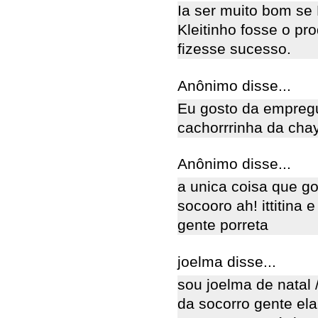
Ia ser muito bom se
Kleitinho fosse o pr
fizesse sucesso.
Anônimo disse...
Eu gosto da empregu
cachorrrinha da cha
Anônimo disse...
a unica coisa que go
socooro ah! ittitina 
gente porreta
joelma disse...
sou joelma de natal 
da socorro gente ela 