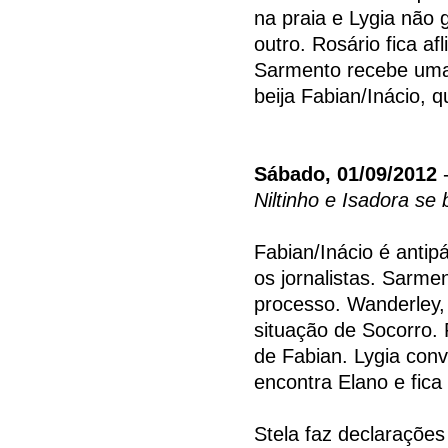
na praia e Lygia não
outro. Rosário fica af
Sarmento recebe uma 
beija Fabian/Inácio, 
Sábado, 01/09/2012
-
Niltinho e Isadora se 
Fabian/Inácio é antip
os jornalistas. Sarm
processo. Wanderley,
situação de Socorro. 
de Fabian. Lygia conv
encontra Elano e fica 
Stela faz declarações