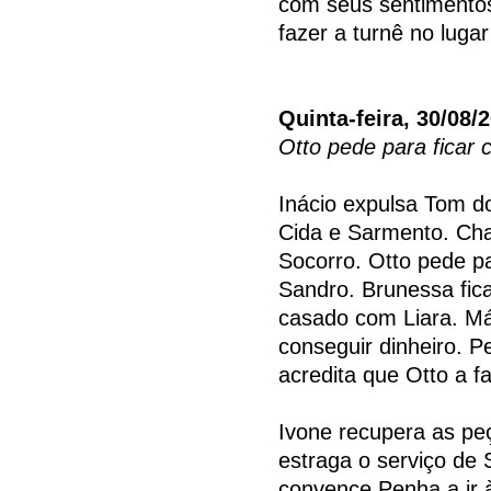
com seus sentimentos
fazer a turnê no luga
Quinta-feira, 30/08/
Otto pede para ficar
Inácio expulsa Tom do
Cida e Sarmento. Ch
Socorro. Otto pede p
Sandro. Brunessa fic
casado com Liara. Má
conseguir dinheiro. 
acredita que Otto a f
Ivone recupera as pe
estraga o serviço de 
convence Penha a ir 