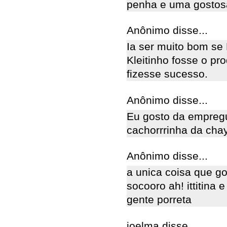
penha e uma gostosa!!
Anônimo disse...
Ia ser muito bom se
Kleitinho fosse o pr
fizesse sucesso.
Anônimo disse...
Eu gosto da empregu
cachorrrinha da cha
Anônimo disse...
a unica coisa que go
socooro ah! ittitina 
gente porreta
joelma disse...