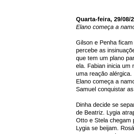
Quarta-feira, 29/08/
Elano começa a namo
Gilson e Penha ficam
percebe as insinuaçõ
que tem um plano par
ela. Fabian inicia u
uma reação alérgica. 
Elano começa a namor
Samuel conquistar as
Dinha decide se sepa
de Beatriz. Lygia atr
Otto e Stela chegam 
Lygia se beijam. Rosá