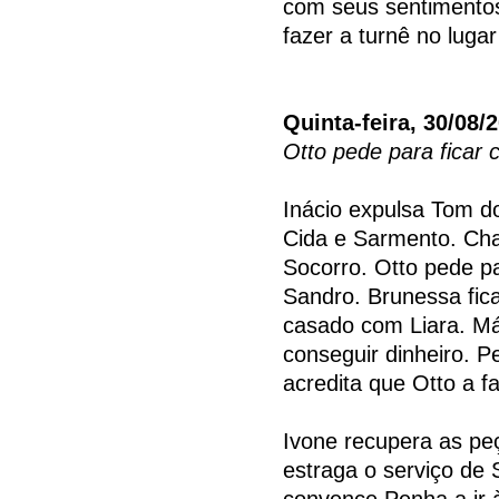
com seus sentimentos
fazer a turnê no luga
Quinta-feira, 30/08/
Otto pede para ficar
Inácio expulsa Tom do
Cida e Sarmento. Ch
Socorro. Otto pede p
Sandro. Brunessa fic
casado com Liara. Má
conseguir dinheiro. 
acredita que Otto a f
Ivone recupera as pe
estraga o serviço de 
convence Penha a ir 