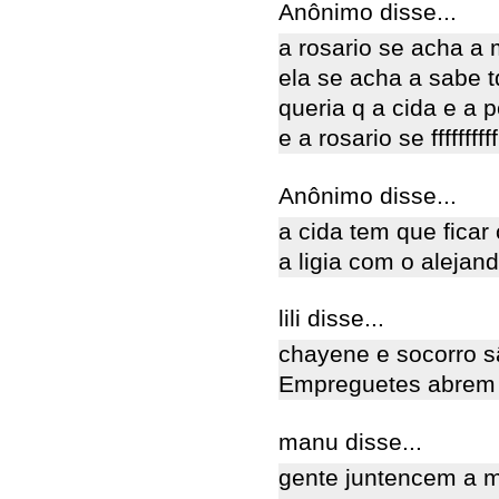
Anônimo disse...
a rosario se acha a 
ela se acha a sabe t
queria q a cida e a 
e a rosario se ffffffff
Anônimo disse...
a cida tem que fica
a ligia com o alejan
lili disse...
chayene e socorro s
Empreguetes abrem 
manu disse...
gente juntencem a 