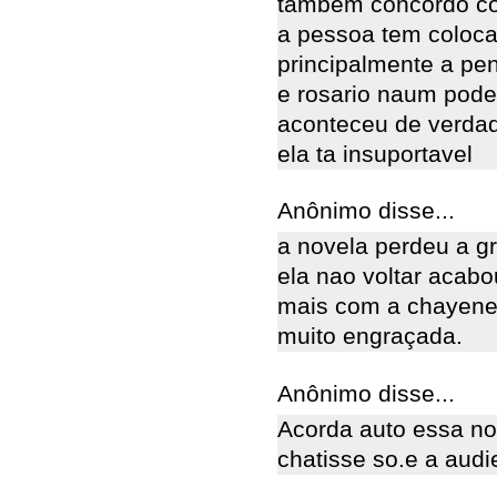
tambem concordo co
a pessoa tem coloca
principalmente a pe
e rosario naum pode
aconteceu de verda
ela ta insuportavel
Anônimo disse...
a novela perdeu a g
ela nao voltar acabo
mais com a chayene 
muito engraçada.
Anônimo disse...
Acorda auto essa nov
chatisse so.e a audi