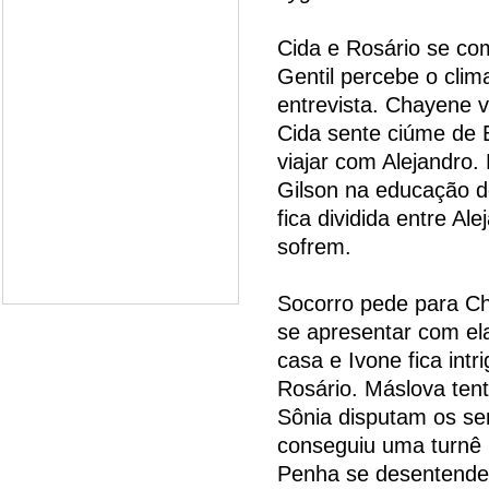
Cida e Rosário se co
Gentil percebe o clim
entrevista. Chayene v
Cida sente ciúme de 
viajar com Alejandro.
Gilson na educação d
fica dividida entre Al
sofrem.
Socorro pede para Ch
se apresentar com ela
casa e Ivone fica int
Rosário. Máslova ten
Sônia disputam os se
conseguiu uma turnê 
Penha se desentend