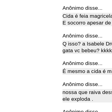
Anônimo disse...
Cida é feia magricel
E socorro apesar de
Anônimo disse...
Q isso? a Isabele 
gata vc bebeu? kkkk
Anônimo disse...
É mesmo a cida é ma
Anônimo disse...
nossa que raiva des
ele exploda .
Anônimo disse...