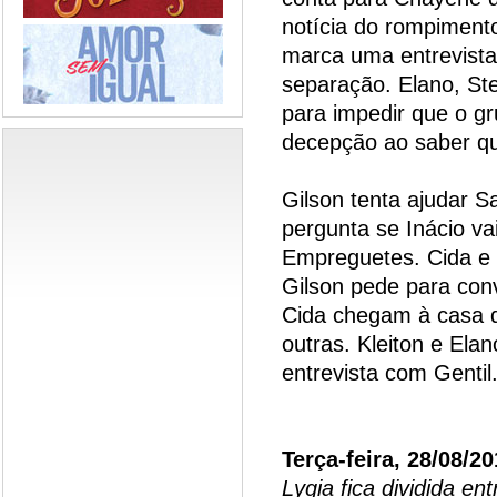
notícia do rompiment
marca uma entrevista
separação. Elano, S
para impedir que o gr
decepção ao saber qu
Gilson tenta ajudar S
pergunta se Inácio va
Empreguetes. Cida e
Gilson pede para con
Cida chegam à casa d
outras. Kleiton e El
entrevista com Gentil
Terça-feira, 28/08/2
Lygia fica dividida en