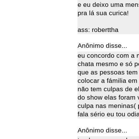
e eu deixo uma mens
pra lá sua curica!
ass: roberttha
Anônimo disse...
eu concordo com a m
chata mesmo e só pe
que as pessoas tem
colocar a fámilia em
não tem culpas de el
do show elas foram v
culpa nas meninas( 
fala sério eu tou odi
Anônimo disse...