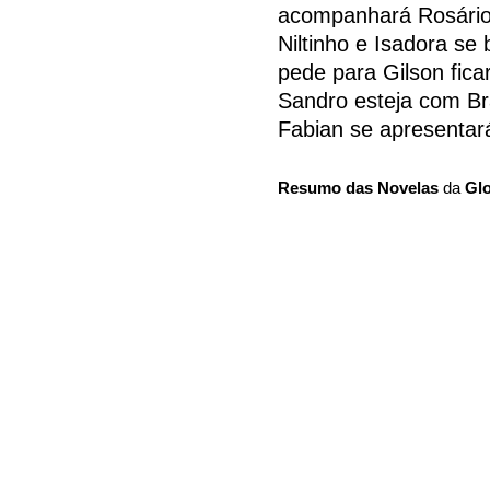
acompanhará Rosário 
Niltinho e Isadora se
pede para Gilson fic
Sandro esteja com Br
Fabian se apresentar
Resumo das Novelas
da
Gl