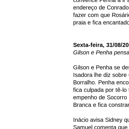
endereço de Conrado. 
fazer com que Rosári
praia e fica encantad
Sexta-feira, 31/08/2
Gilson e Penha pens
Gilson e Penha se de
Isadora lhe diz sobre 
Borralho. Penha enco
fica culpada por tê-l
empenho de Socorro p
Branca e fica constra
Inácio avisa Sidney q
Samuel comenta que 