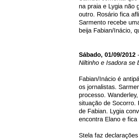
na praia e Lygia não
outro. Rosário fica af
Sarmento recebe uma 
beija Fabian/Inácio, 
Sábado, 01/09/2012
-
Niltinho e Isadora se 
Fabian/Inácio é antip
os jornalistas. Sarm
processo. Wanderley,
situação de Socorro. 
de Fabian. Lygia conv
encontra Elano e fica 
Stela faz declarações