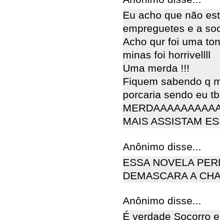
Eu acho que não est
empreguetes e a soc
Acho qur foi uma to
minas foi horrivellll
Uma merda !!!
Fiquem sabendo q mu
porcaria sendo eu tbm
MERDAAAAAAAAAA
MAIS ASSISTAM E
Anônimo disse...
ESSA NOVELA PER
DEMASCARA A CHA
Anônimo disse...
É verdade Socorro 