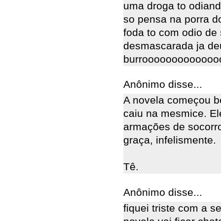
uma droga to odiand
so pensa na porra do
foda to com odio de 
desmascarada ja de
burroooooooooooooooo
Anônimo disse...
A novela começou b
caiu na mesmice. El
armações de socorro
graça, infelismente.
Tê.
Anônimo disse...
fiquei triste com a