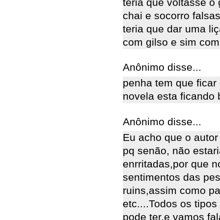
teria que voltasse o
chai e socorro falsa
teria que dar uma l
com gilso e sim co
Anônimo disse...
penha tem que ficar
novela esta ficando 
Anônimo disse...
Eu acho que o autor 
pq senão, não estar
enrritadas,por que 
sentimentos das pe
ruins,assim como paz
etc....Todos os tip
pode ter,e vamos fal