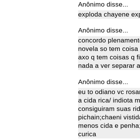
Anônimo disse...
exploda chayene exp
Anônimo disse...
concordo plenament
novela so tem coisa
axo q tem coisas q f
nada a ver separar 
Anônimo disse...
eu to odiano vc rosa
a cida rica/ indiota
consiguiram suas ri
pichain;chaeni visti
menos cida e penha;
curica