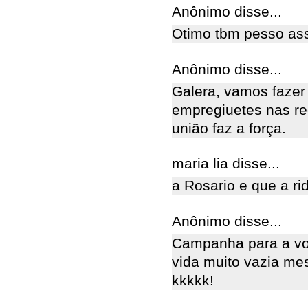
Anônimo disse...
Otimo tbm pesso as
Anônimo disse...
Galera, vamos faze
empregiuetes nas red
união faz a força.
maria lia disse...
a Rosario e que a rid
Anônimo disse...
Campanha para a vol
vida muito vazia me
kkkkk!