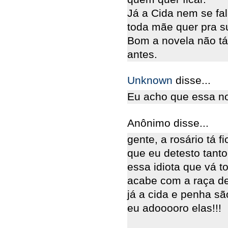
Já a Cida nem se fa
toda mãe quer pra su
Bom a novela não t
antes.
Unknown
disse...
Eu acho que essa no
Anônimo disse...
gente, a rosário tá f
que eu detesto tanto
essa idiota que vá 
acabe com a raça de
já a cida e penha sã
eu adooooro elas!!!