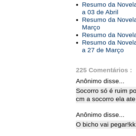
Resumo da Novela
a 03 de Abril
Resumo da Novela
Março
Resumo da Novela 
Resumo da Novela
a 27 de Março
225 Comentários :
Anônimo disse...
Socorro só é ruim po
cm a socorro ela ate
Anônimo disse...
O bicho vai pegar!k