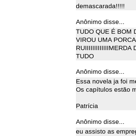
demascarada!!!!!
Anônimo disse...
TUDO QUE É BOM 
VIROU UMA PORCA
RUIIIIIIIIIIIIIME
TUDO
Anônimo disse...
Essa novela ja foi m
Os capítulos estão m
Patrícia
Anônimo disse...
eu assisto as empre