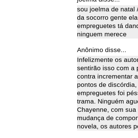
sou joelma de natal 
da socorro gente ela 
empreguetes tá dando
ninguem merece
Anônimo disse...
Infelizmente os aut
sentirão isso com a
contra incrementar 
pontos de discórdia,
empreguetes foi pés
trama. Ninguém ague
Chayenne, com sua m
mudança de comport
novela, os autores p