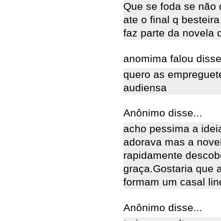
Que se foda se não q
ate o final q bestei
faz parte da novela
anomima falou disse.
quero as empreguete
audiensa
Anônimo disse...
acho pessima a idei
adorava mas a novel
rapidamente descobe
graça.Gostaria que 
formam um casal lin
Anônimo disse...