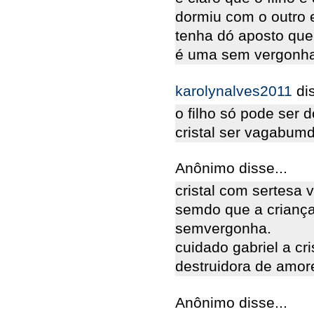
dormiu com o outro 
tenha dó aposto que e
é uma sem vergonha
karolynalves2011
di
o filho só pode se
cristal ser vagabum
Anônimo disse...
cristal com sertesa v
semdo que a criança
semvergonha.
cuidado gabriel a cr
destruidora de amor
Anônimo disse...