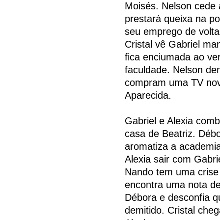
Moisés. Nelson cede 
prestará queixa na po
seu emprego de volta
Cristal vê Gabriel m
fica enciumada ao ve
faculdade. Nelson den
compram uma TV nova
Aparecida.
Gabriel e Alexia com
casa de Beatriz. Déb
aromatiza a academia
Alexia sair com Gabri
Nando tem uma crise
encontra uma nota de
Débora e desconfia q
demitido. Cristal che