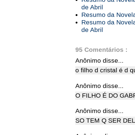
de Abril
Resumo da Novela 
Resumo da Novela 
de Abril
95 Comentários :
Anônimo disse...
o filho d cristal é d
Anônimo disse...
O FILHO É DO GAB
Anônimo disse...
SO TEM Q SER DE