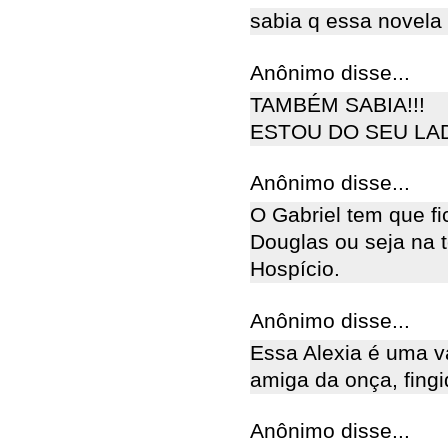
sabia q essa novela 
Anônimo disse...
TAMBÉM SABIA!!!
ESTOU DO SEU LADO....
Anônimo disse...
O Gabriel tem que fi
Douglas ou seja na t
Hospício.
Anônimo disse...
Essa Alexia é uma v
amiga da onça, fingi
Anônimo disse...