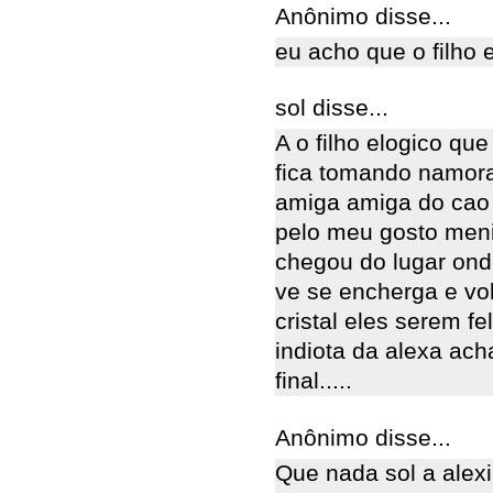
Anônimo disse...
eu acho que o filho 
sol disse...
A o filho elogico que
fica tomando namora
amiga amiga do cao i
pelo meu gosto meni
chegou do lugar onde
ve se encherga e volt
cristal eles serem f
indiota da alexa ach
final.....
Anônimo disse...
Que nada sol a alexi