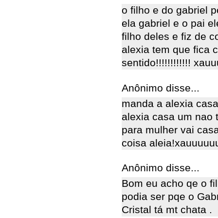
o filho e do gabriel
ela gabriel e o pai e
filho deles e fiz de
alexia tem que fica
sentido!!!!!!!!!!!! x
Anônimo disse...
manda a alexia casa 
alexia casa um nao t
para mulher vai cas
coisa aleia!xauuuu
Anônimo disse...
Bom eu acho qe o fil
podia ser pqe o Gabr
Cristal tá mt chata .