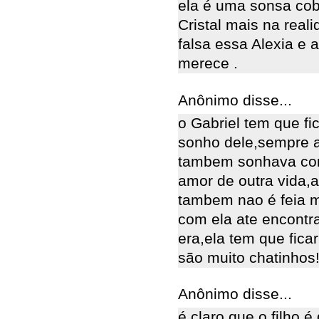
ela é uma sonsa cob
Cristal mais na real
falsa essa Alexia e 
merece .
Anônimo disse...
o Gabriel tem que fi
sonho dele,sempre a
tambem sonhava co
amor de outra vida,a 
tambem nao é feia ma
com ela ate encontra
era,ela tem que fic
são muito chatinhos!
Anônimo disse...
é claro que o filho é