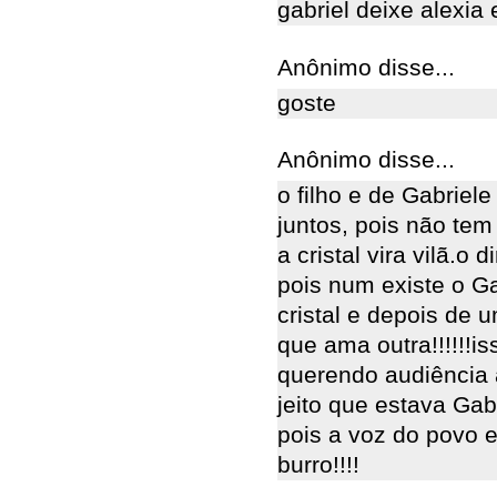
gabriel deixe alexia e
Anônimo disse...
goste
Anônimo disse...
o filho e de Gabriele
juntos, pois não tem
a cristal vira vilã.o 
pois num existe o Ga
cristal e depois de 
que ama outra!!!!!!is
querendo audiência 
jeito que estava Gab
pois a voz do povo e 
burro!!!!