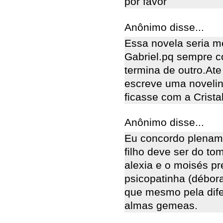
por favor
Anônimo disse...
Essa novela seria m
Gabriel.pq sempre c
termina de outro.At
escreve uma novelin
ficasse com a Crista
Anônimo disse...
Eu concordo plenam
filho deve ser do to
alexia e o moisés pr
psicopatinha (débora
que mesmo pela dife
almas gemeas.