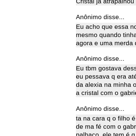
Cristal já atrapalhou
Anônimo disse...
Eu acho que essa no
mesmo quando tinha 
agora e uma merda 
Anônimo disse...
Eu tbm gostava dess
eu pessava q era at
da alexia na minha o
a cristal com o gabri
Anônimo disse...
ta na cara q o filho 
de ma fé com o gabri
palhaço, ele tem é q 