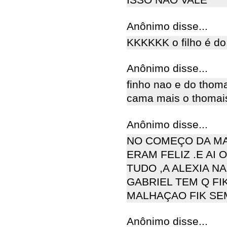
ISSO NÃO VALE
Anônimo disse...
KKKKKK o filho é do
Anônimo disse...
finho nao e do thoma
cama mais o thomais
Anônimo disse...
NO COMEÇO DA MA
ERAM FELIZ .E AI
TUDO ,A ALEXIA N
GABRIEL TEM Q FI
MALHAÇAO FIK SE
Anônimo disse...