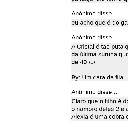
Anônimo disse...
eu acho que é do ga
Anônimo disse...
A Cristal é tão puta 
da última suruba que
de 40 \o/
By: Um cara da fila
Anônimo disse...
Claro que o filho é d
o namoro deles 2 e 
Alexia é uma cobra c