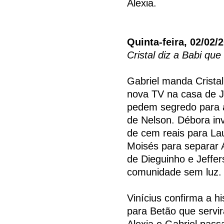
Alexia.
Quinta-feira, 02/02/
Cristal diz a Babi que
Gabriel manda Crista
nova TV na casa de J
pedem segredo para a
de Nelson. Débora inv
de cem reais para Lau
Moisés para separar A
de Dieguinho e Jeffe
comunidade sem luz.
Vinícius confirma a h
para Betão que servir
Alexia e Gabriel pass