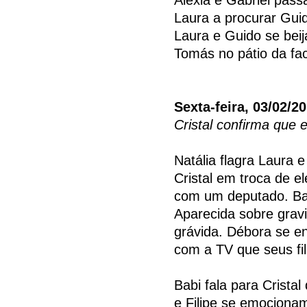
Laura a procurar Guid
Laura e Guido se be
Tomás no pátio da fa
Sexta-feira, 03/02/2
Cristal confirma que 
Natália flagra Laura 
Cristal em troca de e
com um deputado. Ba
Aparecida sobre gravi
grávida. Débora se e
com a TV que seus fi
Babi fala para Crista
e Filipe se emociona