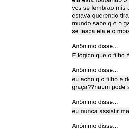
ela esta roubando o 
vcs se lembrao mis 
estava querendo tira
mundo sabe q é o ga
se lasca ela e o moi
Anônimo disse...
É lógico que o filho 
Anônimo disse...
eu acho q o filho e 
graça??naum pode s
Anônimo disse...
eu nunca assistir m
Anônimo disse...