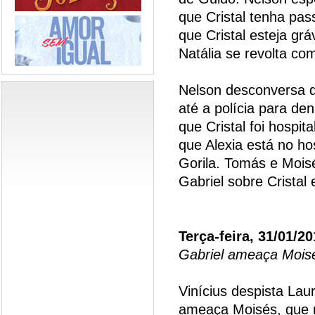
que Cristal tenha pa
que Cristal esteja grá
Natália se revolta co
Nelson desconversa 
até a polícia para de
que Cristal foi hospit
que Alexia está no ho
Gorila. Tomás e Mois
Gabriel sobre Cristal 
Terça-feira, 31/01/2
Gabriel ameaça Mois
Vinícius despista La
ameaça Moisés, que nã