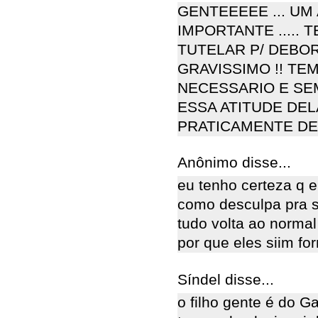
GENTEEEEE ... UM
IMPORTANTE ..... 
TUTELAR P/ DEBOR
GRAVISSIMO !! TE
NECESSARIO E SEM
ESSA ATITUDE DELA
PRATICAMENTE DE
Anônimo disse...
eu tenho certeza q e
como desculpa pra se
tudo volta ao normal 
por que eles siim fo
Síndel disse...
o filho gente é do G