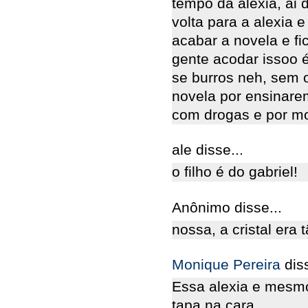
tempo da alexia, ai d
volta para a alexia e 
acabar a novela e f
gente acodar issoo 
se burros neh, sem 
novela por ensinare
com drogas e por m
ale disse...
o filho é do gabriel!
Anônimo disse...
nossa, a cristal era 
Monique Pereira
dis
Essa alexia e mesmo
tapa na cara.