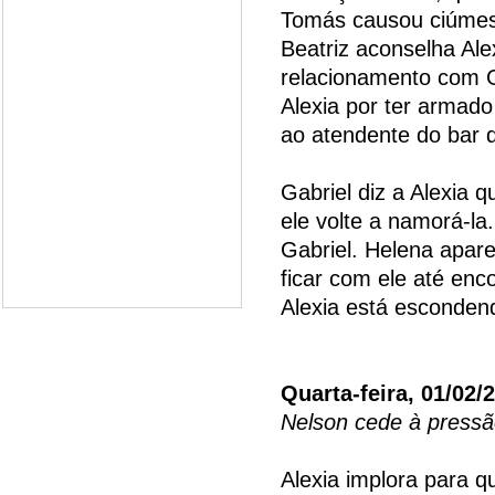
Tomás causou ciúmes
Beatriz aconselha Ale
relacionamento com G
Alexia por ter armado
ao atendente do bar 
Gabriel diz a Alexia 
ele volte a namorá-la
Gabriel. Helena apare
ficar com ele até enc
Alexia está esconden
Quarta-feira, 01/02/
Nelson cede à pressã
Alexia implora para 