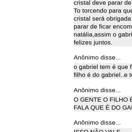
cristal deve parar d
To torcendo para que
cristal será obrigad
parar de ficar encom
natália,assim o gabr
felizes juntos.
Anônimo disse...
o gabriel tem é que f
filho é do gabriel..e t
Anônimo disse...
O GENTE O FILHO 
FALA QUE É DO GA
Anônimo disse...