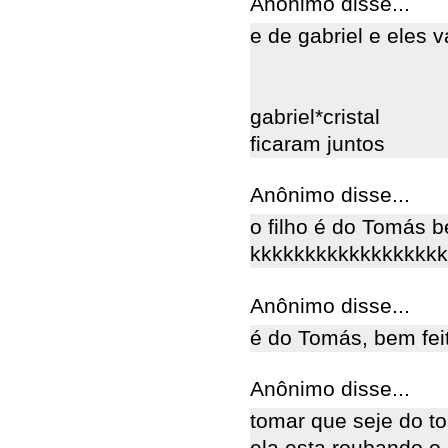
Anônimo disse...
e de gabriel e eles 
gabriel*cristal
ficaram juntos
Anônimo disse...
o filho é do Tomás b
kkkkkkkkkkkkkkkkkk
Anônimo disse...
é do Tomás, bem feit
Anônimo disse...
tomar que seje do t