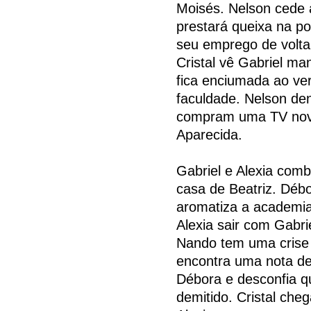
Moisés. Nelson cede 
prestará queixa na po
seu emprego de volta
Cristal vê Gabriel m
fica enciumada ao ve
faculdade. Nelson den
compram uma TV nova
Aparecida.
Gabriel e Alexia com
casa de Beatriz. Déb
aromatiza a academia
Alexia sair com Gabri
Nando tem uma crise
encontra uma nota de
Débora e desconfia q
demitido. Cristal che