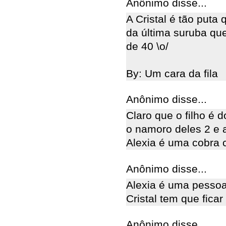
Anônimo disse...
A Cristal é tão puta 
da última suruba que
de 40 \o/
By: Um cara da fila
Anônimo disse...
Claro que o filho é d
o namoro deles 2 e 
Alexia é uma cobra c
Anônimo disse...
Alexia é uma pessoa
Cristal tem que ficar
Anônimo disse...