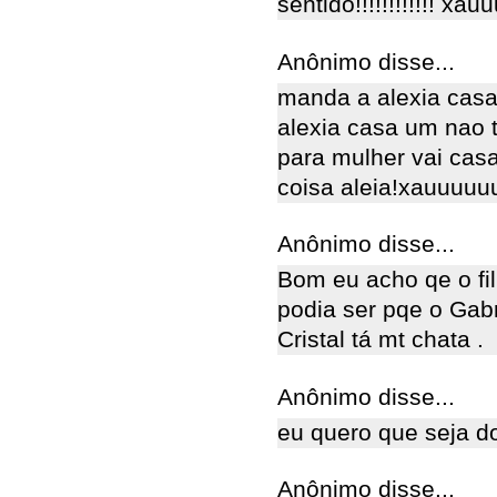
sentido!!!!!!!!!!!! x
Anônimo disse...
manda a alexia casa 
alexia casa um nao t
para mulher vai cas
coisa aleia!xauuuu
Anônimo disse...
Bom eu acho qe o fil
podia ser pqe o Gabr
Cristal tá mt chata .
Anônimo disse...
eu quero que seja do
Anônimo disse...