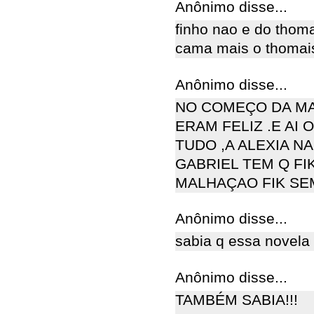
Anônimo disse...
finho nao e do thoma
cama mais o thomais
Anônimo disse...
NO COMEÇO DA MA
ERAM FELIZ .E AI
TUDO ,A ALEXIA N
GABRIEL TEM Q FI
MALHAÇAO FIK SE
Anônimo disse...
sabia q essa novela 
Anônimo disse...
TAMBÉM SABIA!!!