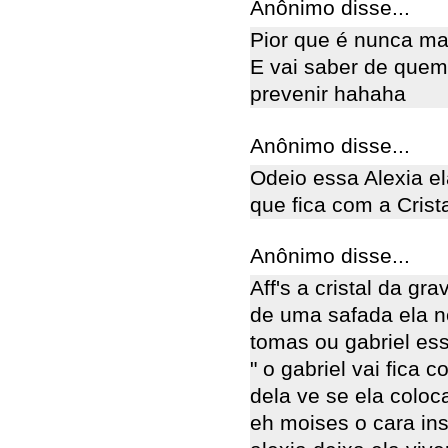
Anônimo disse...
Pior que é nunca mai
E vai saber de quem
prevenir hahaha
Anônimo disse...
Odeio essa Alexia el
que fica com a Crista
Anônimo disse...
Aff's a cristal da gr
de uma safada ela n
tomas ou gabriel es
" o gabriel vai fica
dela ve se ela coloca
eh moises o cara in