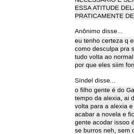
ESSA ATITUDE DELA
PRATICAMENTE DE
Anônimo disse...
eu tenho certeza q e
como desculpa pra se
tudo volta ao normal 
por que eles siim fo
Síndel disse...
o filho gente é do G
tempo da alexia, ai d
volta para a alexia e 
acabar a novela e f
gente acodar issoo 
se burros neh, sem 