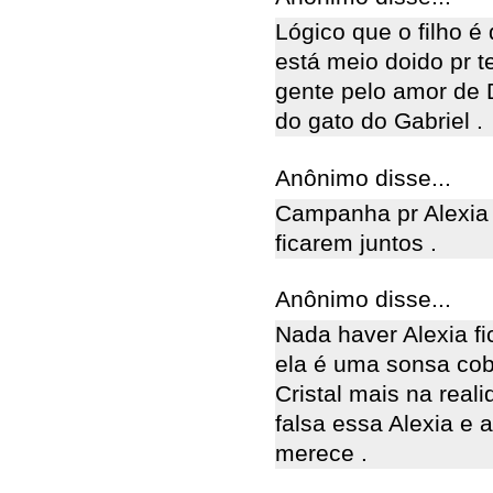
Lógico que o filho é
está meio doido pr t
gente pelo amor de D
do gato do Gabriel .
Anônimo disse...
Campanha pr Alexia f
ficarem juntos .
Anônimo disse...
Nada haver Alexia fi
ela é uma sonsa cob
Cristal mais na real
falsa essa Alexia e 
merece .