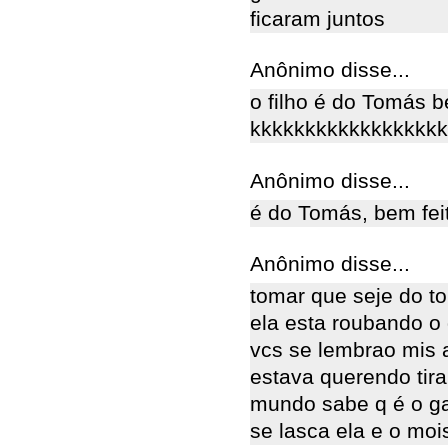
ficaram juntos
Anônimo disse...
o filho é do Tomás b
kkkkkkkkkkkkkkkkkk
Anônimo disse...
é do Tomás, bem feit
Anônimo disse...
tomar que seje do t
ela esta roubando o 
vcs se lembrao mis 
estava querendo tira
mundo sabe q é o ga
se lasca ela e o moi