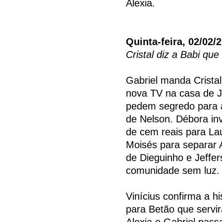
Alexia.
Quinta-feira, 02/02/
Cristal diz a Babi que
Gabriel manda Crista
nova TV na casa de J
pedem segredo para a
de Nelson. Débora inv
de cem reais para Lau
Moisés para separar A
de Dieguinho e Jeffe
comunidade sem luz.
Vinícius confirma a h
para Betão que servir
Alexia e Gabriel pass