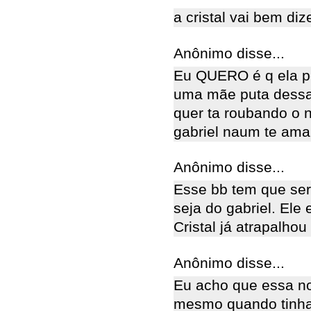
a cristal vai bem diz
Anônimo disse...
Eu QUERO é q ela pe
uma mãe puta dessa
quer ta roubando o n
gabriel naum te ama!
Anônimo disse...
Esse bb tem que ser
seja do gabriel. Ele
Cristal já atrapalhou
Anônimo disse...
Eu acho que essa no
mesmo quando tinha 