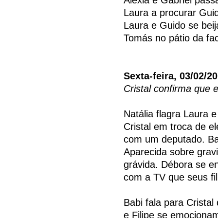
Laura a procurar Guid
Laura e Guido se be
Tomás no pátio da fa
Sexta-feira, 03/02/2
Cristal confirma que 
Natália flagra Laura 
Cristal em troca de e
com um deputado. Ba
Aparecida sobre gravi
grávida. Débora se e
com a TV que seus fi
Babi fala para Crista
e Filipe se emociona