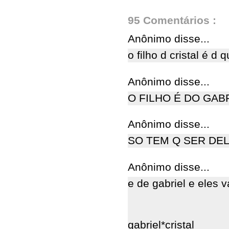
95 Comentários :
Anônimo disse...
o filho d cristal é d
Anônimo disse...
O FILHO É DO GAB
Anônimo disse...
SO TEM Q SER DE
Anônimo disse...
e de gabriel e eles 
gabriel*cristal