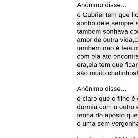
Anônimo disse...
o Gabriel tem que fi
sonho dele,sempre a
tambem sonhava co
amor de outra vida,a 
tambem nao é feia ma
com ela ate encontra
era,ela tem que fic
são muito chatinhos!
Anônimo disse...
é claro que o filho é
dormiu com o outro 
tenha dó aposto que e
é uma sem vergonha