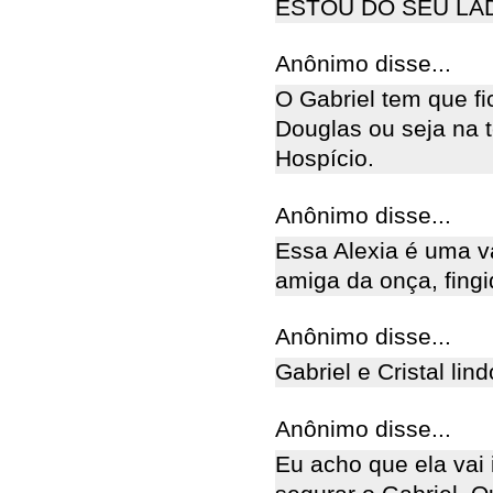
ESTOU DO SEU LADO....
Anônimo disse...
O Gabriel tem que fi
Douglas ou seja na t
Hospício.
Anônimo disse...
Essa Alexia é uma v
amiga da onça, fingi
Anônimo disse...
Gabriel e Cristal lind
Anônimo disse...
Eu acho que ela vai 