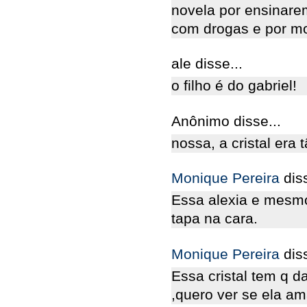
novela por ensinare
com drogas e por m
ale disse...
o filho é do gabriel!
Anônimo disse...
nossa, a cristal era 
Monique Pereira
dis
Essa alexia e mesmo
tapa na cara.
Monique Pereira
dis
Essa cristal tem q da
,quero ver se ela am