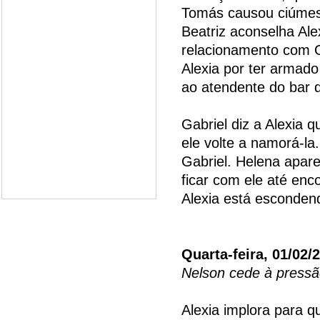
Tomás causou ciúmes
Beatriz aconselha Ale
relacionamento com G
Alexia por ter armado
ao atendente do bar 
Gabriel diz a Alexia 
ele volte a namorá-la
Gabriel. Helena apare
ficar com ele até enc
Alexia está esconden
Quarta-feira, 01/02/
Nelson cede à pressã
Alexia implora para 