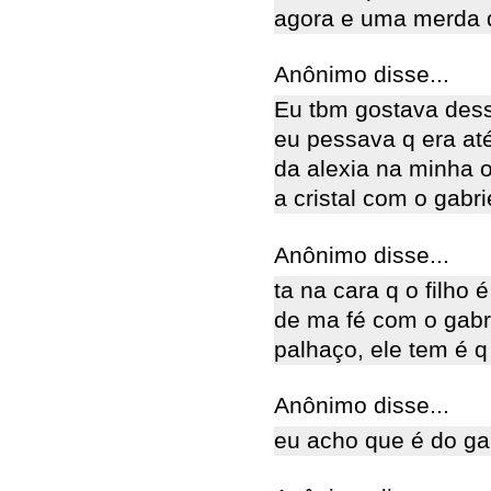
agora e uma merda 
Anônimo disse...
Eu tbm gostava dess
eu pessava q era at
da alexia na minha o
a cristal com o gabri
Anônimo disse...
ta na cara q o filho 
de ma fé com o gabri
palhaço, ele tem é q 
Anônimo disse...
eu acho que é do ga