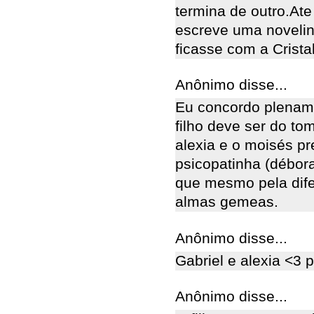
termina de outro.At
escreve uma novelin
ficasse com a Crista
Anônimo disse...
Eu concordo plenam
filho deve ser do to
alexia e o moisés pr
psicopatinha (débora
que mesmo pela dife
almas gemeas.
Anônimo disse...
Gabriel e alexia <3 
Anônimo disse...