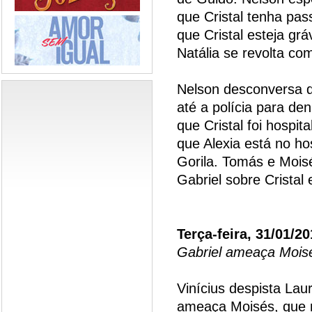
que Cristal tenha pa
que Cristal esteja grá
Natália se revolta co
Nelson desconversa 
até a polícia para de
que Cristal foi hospit
que Alexia está no ho
Gorila. Tomás e Mois
Gabriel sobre Cristal 
Terça-feira, 31/01/2
Gabriel ameaça Mois
Vinícius despista La
ameaça Moisés, que nã