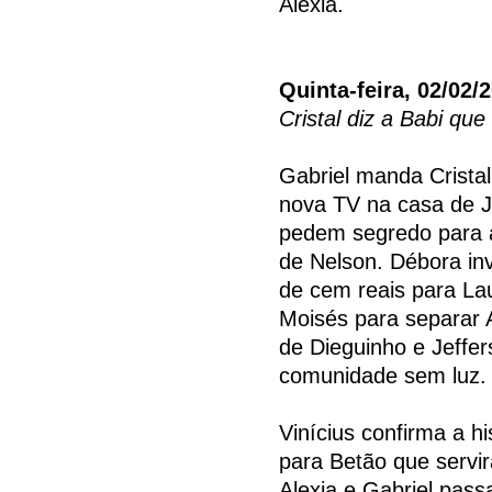
Alexia.
Quinta-feira, 02/02/
Cristal diz a Babi que
Gabriel manda Crista
nova TV na casa de J
pedem segredo para a
de Nelson. Débora inv
de cem reais para Lau
Moisés para separar A
de Dieguinho e Jeffe
comunidade sem luz.
Vinícius confirma a h
para Betão que servir
Alexia e Gabriel pass