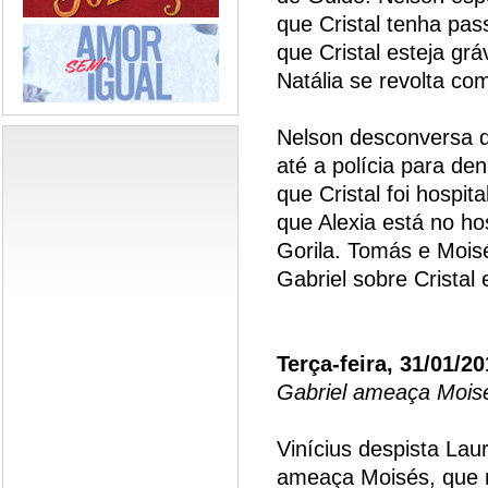
que Cristal tenha pa
que Cristal esteja grá
Natália se revolta co
Nelson desconversa 
até a polícia para de
que Cristal foi hospit
que Alexia está no ho
Gorila. Tomás e Mois
Gabriel sobre Cristal 
Terça-feira, 31/01/2
Gabriel ameaça Mois
Vinícius despista La
ameaça Moisés, que nã