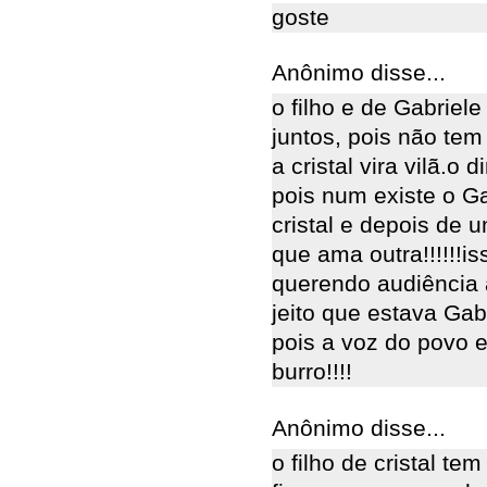
goste
Anônimo disse...
o filho e de Gabriele
juntos, pois não tem
a cristal vira vilã.o 
pois num existe o Ga
cristal e depois de 
que ama outra!!!!!!is
querendo audiência 
jeito que estava Gab
pois a voz do povo e 
burro!!!!
Anônimo disse...
o filho de cristal te