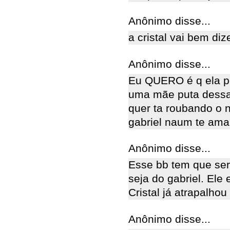
Anônimo disse...
a cristal vai bem diz
Anônimo disse...
Eu QUERO é q ela pe
uma mãe puta dessa
quer ta roubando o n
gabriel naum te ama!
Anônimo disse...
Esse bb tem que ser
seja do gabriel. Ele
Cristal já atrapalhou
Anônimo disse...