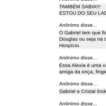
TAMBÉM SABIA!!!
ESTOU DO SEU LADO....
Anônimo disse...
O Gabriel tem que fi
Douglas ou seja na t
Hospício.
Anônimo disse...
Essa Alexia é uma v
amiga da onça, fingi
Anônimo disse...
Gabriel e Cristal lind
Anônimo disse...