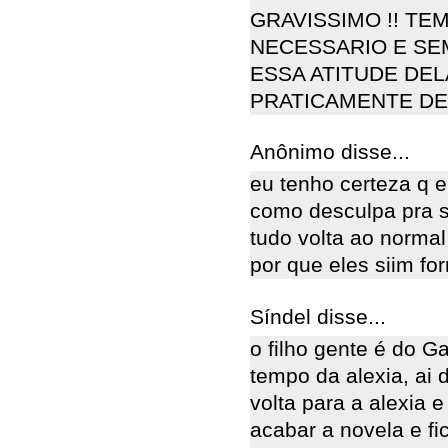
GRAVISSIMO !! TE
NECESSARIO E SEM
ESSA ATITUDE DELA
PRATICAMENTE DE
Anônimo disse...
eu tenho certeza q e
como desculpa pra se
tudo volta ao normal 
por que eles siim fo
Síndel disse...
o filho gente é do G
tempo da alexia, ai d
volta para a alexia e 
acabar a novela e f