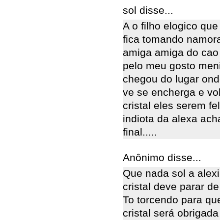
sol disse...
A o filho elogico que
fica tomando namora
amiga amiga do cao i
pelo meu gosto meni
chegou do lugar onde
ve se encherga e volt
cristal eles serem f
indiota da alexa ach
final.....
Anônimo disse...
Que nada sol a alexi
cristal deve parar d
To torcendo para que
cristal será obrigad