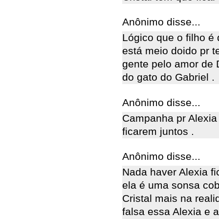
Anônimo disse...
Lógico que o filho é
está meio doido pr t
gente pelo amor de D
do gato do Gabriel .
Anônimo disse...
Campanha pr Alexia f
ficarem juntos .
Anônimo disse...
Nada haver Alexia fi
ela é uma sonsa cob
Cristal mais na real
falsa essa Alexia e 