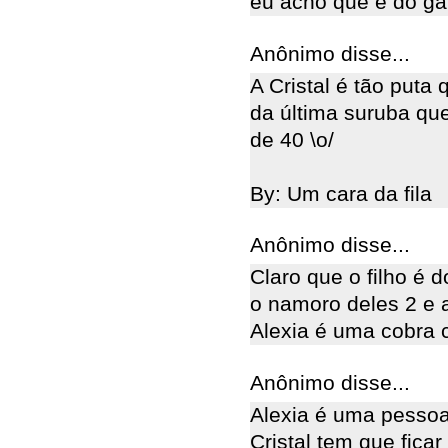
eu acho que é do ga
Anônimo disse...
A Cristal é tão puta 
da última suruba que
de 40 \o/
By: Um cara da fila
Anônimo disse...
Claro que o filho é d
o namoro deles 2 e 
Alexia é uma cobra c
Anônimo disse...
Alexia é uma pessoa
Cristal tem que ficar