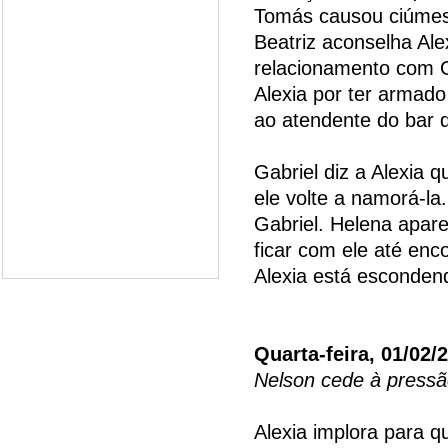
Tomás causou ciúmes
Beatriz aconselha Ale
relacionamento com G
Alexia por ter armado
ao atendente do bar 
Gabriel diz a Alexia 
ele volte a namorá-la
Gabriel. Helena apare
ficar com ele até enc
Alexia está esconden
Quarta-feira, 01/02/
Nelson cede à pressã
Alexia implora para 