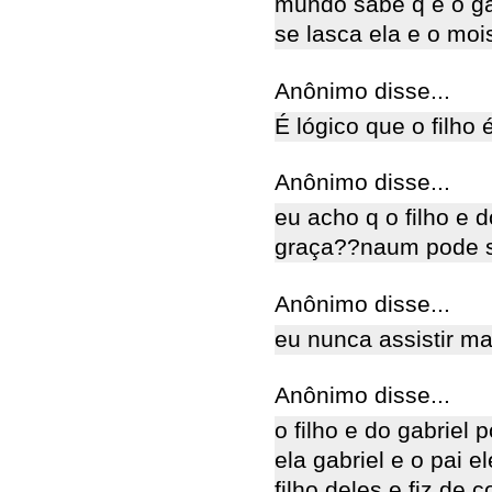
mundo sabe q é o ga
se lasca ela e o moi
Anônimo disse...
É lógico que o filho 
Anônimo disse...
eu acho q o filho e 
graça??naum pode s
Anônimo disse...
eu nunca assistir m
Anônimo disse...
o filho e do gabriel
ela gabriel e o pai e
filho deles e fiz de