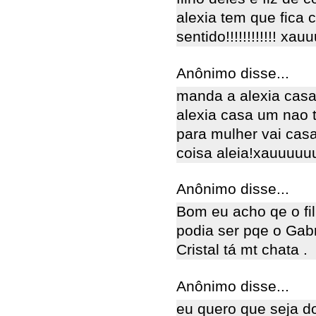
alexia tem que fica
sentido!!!!!!!!!!!! x
Anônimo disse...
manda a alexia casa 
alexia casa um nao t
para mulher vai cas
coisa aleia!xauuuu
Anônimo disse...
Bom eu acho qe o fil
podia ser pqe o Gabr
Cristal tá mt chata .
Anônimo disse...
eu quero que seja do