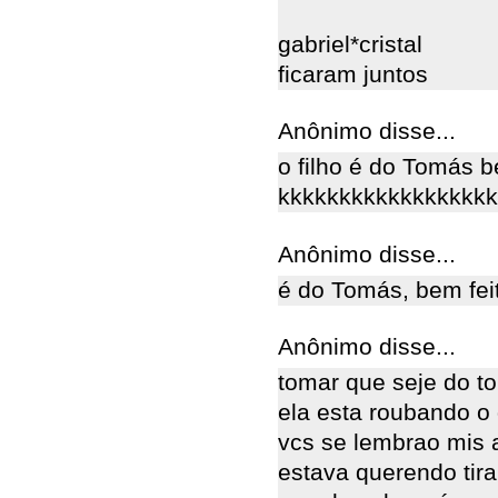
gabriel*cristal
ficaram juntos
Anônimo disse...
o filho é do Tomás b
kkkkkkkkkkkkkkkkkk
Anônimo disse...
é do Tomás, bem feit
Anônimo disse...
tomar que seje do t
ela esta roubando o 
vcs se lembrao mis 
estava querendo tira