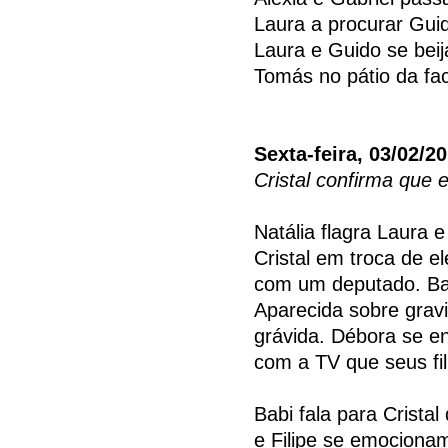
Laura a procurar Guid
Laura e Guido se be
Tomás no pátio da fa
Sexta-feira, 03/02/2
Cristal confirma que 
Natália flagra Laura 
Cristal em troca de e
com um deputado. Ba
Aparecida sobre gravi
grávida. Débora se e
com a TV que seus fi
Babi fala para Crista
e Filipe se emociona