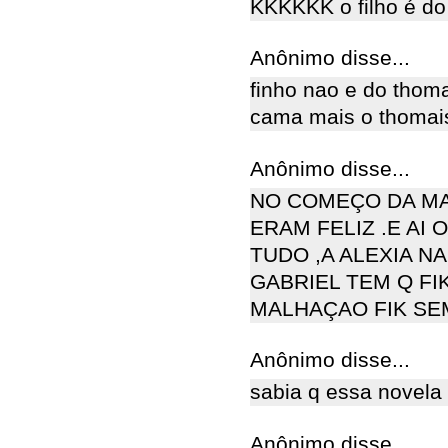
KKKKKK o filho é do
Anônimo disse...
finho nao e do thoma
cama mais o thomais
Anônimo disse...
NO COMEÇO DA MA
ERAM FELIZ .E AI
TUDO ,A ALEXIA N
GABRIEL TEM Q FI
MALHAÇAO FIK SE
Anônimo disse...
sabia q essa novela 
Anônimo disse...