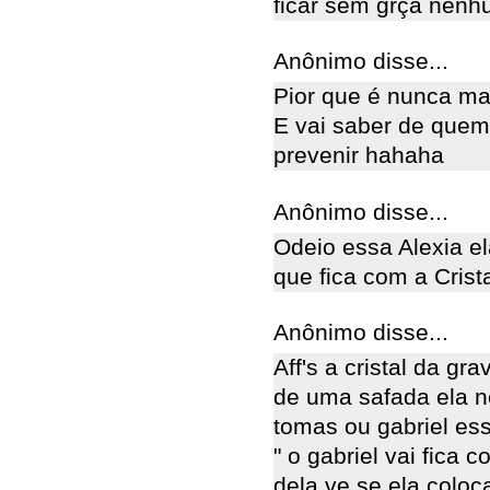
ficar sem grça nenhu
Anônimo disse...
Pior que é nunca mai
E vai saber de quem
prevenir hahaha
Anônimo disse...
Odeio essa Alexia el
que fica com a Crista
Anônimo disse...
Aff's a cristal da gr
de uma safada ela n
tomas ou gabriel es
" o gabriel vai fica
dela ve se ela coloca