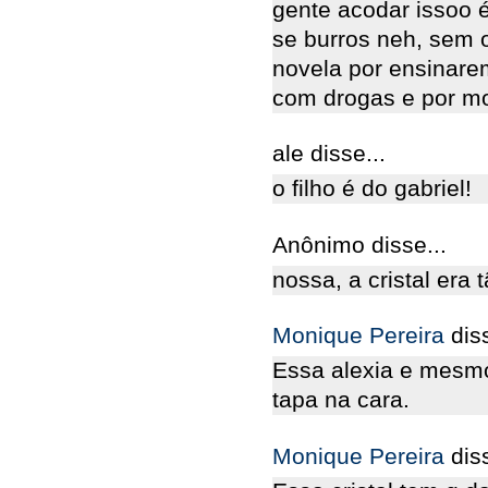
gente acodar issoo 
se burros neh, sem 
novela por ensinare
com drogas e por m
ale disse...
o filho é do gabriel!
Anônimo disse...
nossa, a cristal era 
Monique Pereira
dis
Essa alexia e mesmo
tapa na cara.
Monique Pereira
dis