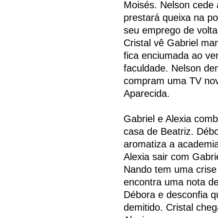
Moisés. Nelson cede 
prestará queixa na po
seu emprego de volta
Cristal vê Gabriel m
fica enciumada ao ve
faculdade. Nelson den
compram uma TV nova
Aparecida.
Gabriel e Alexia com
casa de Beatriz. Déb
aromatiza a academia
Alexia sair com Gabri
Nando tem uma crise
encontra uma nota de
Débora e desconfia q
demitido. Cristal che