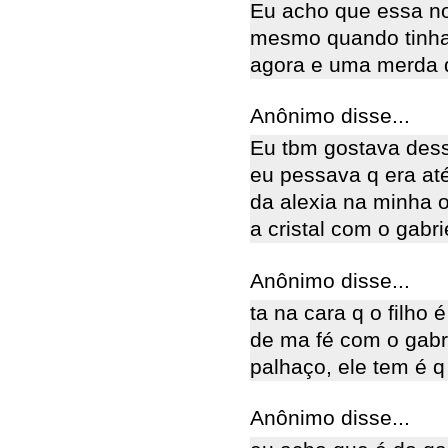
Eu acho que essa no
mesmo quando tinha 
agora e uma merda 
Anônimo disse...
Eu tbm gostava dess
eu pessava q era at
da alexia na minha o
a cristal com o gabri
Anônimo disse...
ta na cara q o filho 
de ma fé com o gabri
palhaço, ele tem é q 
Anônimo disse...