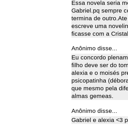
Essa novela seria m
Gabriel.pq sempre c
termina de outro.At
escreve uma novelin
ficasse com a Crista
Anônimo disse...
Eu concordo plenam
filho deve ser do to
alexia e o moisés pr
psicopatinha (débora
que mesmo pela dife
almas gemeas.
Anônimo disse...
Gabriel e alexia <3 