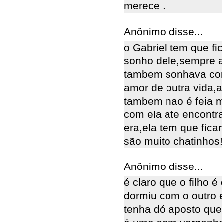
merece .
Anônimo disse...
o Gabriel tem que fi
sonho dele,sempre a
tambem sonhava co
amor de outra vida,a 
tambem nao é feia ma
com ela ate encontra
era,ela tem que fic
são muito chatinhos!
Anônimo disse...
é claro que o filho é
dormiu com o outro 
tenha dó aposto que e