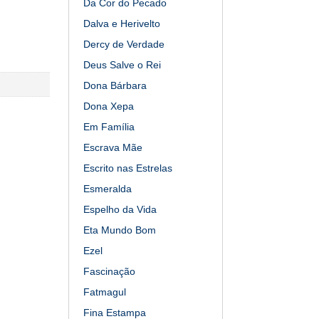
Da Cor do Pecado
Dalva e Herivelto
Dercy de Verdade
Deus Salve o Rei
Dona Bárbara
Dona Xepa
Em Família
Escrava Mãe
Escrito nas Estrelas
Esmeralda
Espelho da Vida
Eta Mundo Bom
Ezel
Fascinação
Fatmagul
Fina Estampa