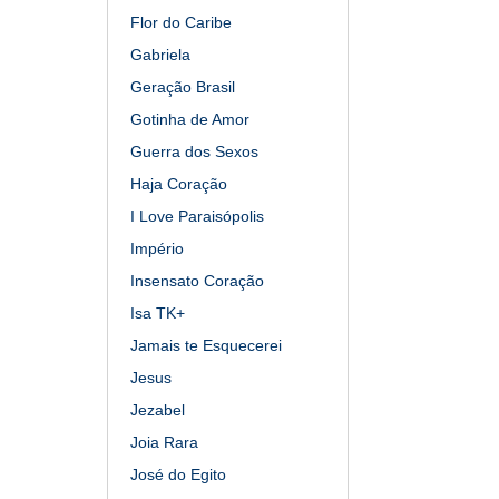
Flor do Caribe
Gabriela
Geração Brasil
Gotinha de Amor
Guerra dos Sexos
Haja Coração
I Love Paraisópolis
Império
Insensato Coração
Isa TK+
Jamais te Esquecerei
Jesus
Jezabel
Joia Rara
José do Egito