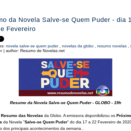
o da Novela Salve-se Quem Puder - dia 
de Fevereiro
es:
novela salve-se quem puder
,
novelas da globo
,
resumo novelas
,
er
|
author:
Resumo de Novelas.net
Resumo da Novela Salve-se Quem Puder - GLOBO - 19h
o
Resumo das Novelas
da Globo. A emissora disponibilizou os
Próxim
s
da Novela "
Salve-se Quem Puder
" do dia 17 a 22 Fevereiro de 202
o dos principais acontecimentos da semana...