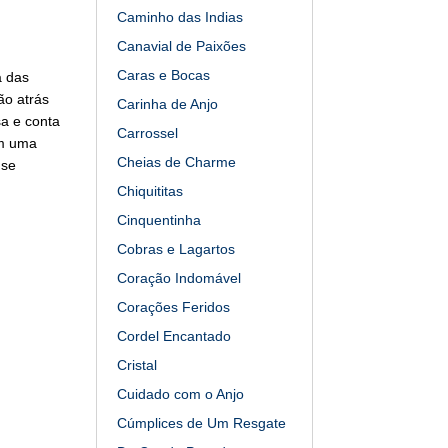
Caminho das Indias
Canavial de Paixões
Caras e Bocas
a das
ão atrás
Carinha de Anjo
sa e conta
Carrossel
am uma
Cheias de Charme
 se
Chiquititas
Cinquentinha
Cobras e Lagartos
Coração Indomável
Corações Feridos
Cordel Encantado
Cristal
Cuidado com o Anjo
Cúmplices de Um Resgate