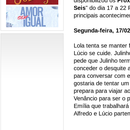
disponibilizou os
Próx
Seis
" do dia 17 a 22
principais acontecim
Segunda-feira, 17/0
Lola tenta se manter 
Lúcio se cuide. Julinh
pede que Julinho term
conceder o desquite a
para conversar com 
gostaria de tentar um
prepara para viajar a
Venâncio para ser o p
Emília que trabalhará
Alfredo e Lúcio parte