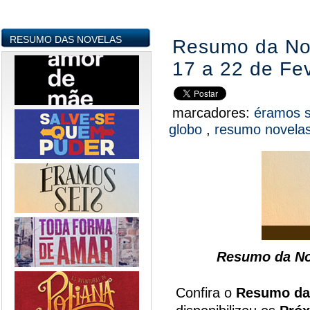
RESUMO DAS NOVELAS
Resumo da Nov
17 a 22 de Fev
marcadores:
éramos 
globo
,
resumo novela
Resumo da No
Confira o
Resumo da