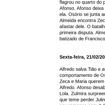
flagrou no quarto do 
Afonso. Afonso deixa
ela. Osório se junta a
Almeida encontra Zec
afastar dele. O batal
primeira disputa. Alm
batizado de Francisco.
Sexta-feira, 21/02/2
Alfredo salva Tião e a
comportamento de Osó
Zeca e Maria querem 
Alfredo. Afonso desa
Lola. Zulmira surpreen
que teme perder Juli