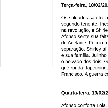
Terça-feira, 18/02/2
Os soldados são trei
segundo tenente. Inês
na revolução, e Shir
Afonso sente sua falt
de Adelaide. Felício r
separação. Shirley af
e sua família. Julinho
o noivado dos dois. 
que ronda Itapetining
Francisco. A guerra 
Quarta-feira, 19/02/
Afonso conforta Lola.