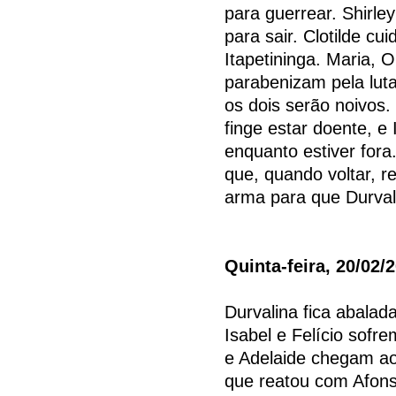
para guerrear. Shirle
para sair. Clotilde c
Itapetininga. Maria, 
parabenizam pela luta
os dois serão noivos. 
finge estar doente, 
enquanto estiver fora
que, quando voltar, re
arma para que Durval
Quinta-feira, 20/02/
Durvalina fica abalad
Isabel e Felício sofr
e Adelaide chegam ao
que reatou com Afon