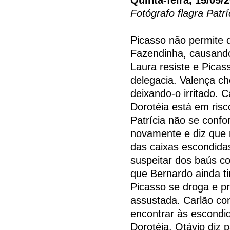
Fotógrafo flagra Patrí
Picasso não permite 
Fazendinha, causando
Laura resiste e Pica
delegacia. Valença che
deixando-o irritado. C
Dorotéia está em ris
Patrícia não se confo
novamente e diz que n
das caixas escondida
suspeitar dos baús c
que Bernardo ainda t
Picasso se droga e pr
assustada. Carlão co
encontrar às escondid
Dorotéia. Otávio diz 