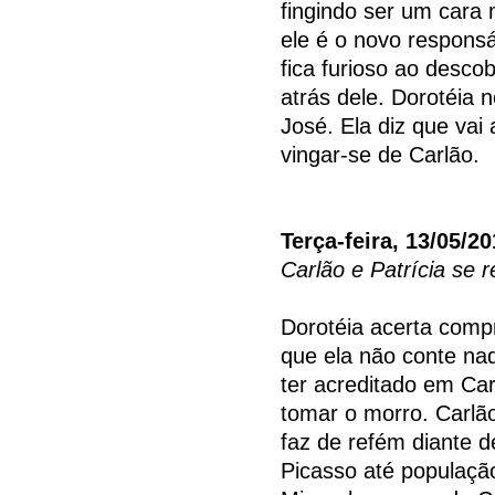
fingindo ser um cara 
ele é o novo respons
fica furioso ao desco
atrás dele. Dorotéia
José. Ela diz que vai
vingar-se de Carlão.
Terça-feira, 13/05/2
Carlão e Patrícia se 
Dorotéia acerta comp
que ela não conte nad
ter acreditado em Car
tomar o morro. Carlã
faz de refém diante 
Picasso até população