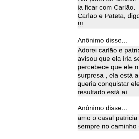
ia ficar com Carlão.
Carlão e Pateta, digo
!!!
Anônimo disse...
Adorei carlão e patr
avisou que ela iria s
percebece que ele n
surpresa , ela está 
queria conquistar ele
resultado está aí.
Anônimo disse...
amo o casal patricia
sempre no caminho 