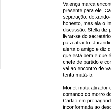
Valença marca encon
presente para ele. Ca
separação, deixando-
honesto, mas ela o i
discussão. Stella diz
livrar-se do secretár
para atraí-lo. Jurandi
alerta o amigo e diz 
que está bem e que é
chefe de partido e c
vai ao encontro de Va
tenta matá-lo.
Monet mata atirador 
comando do morro do 
Carlão em propaganda p
inconformada ao desco