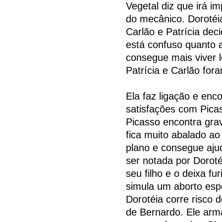
Vegetal diz que irá i
do mecânico. Dorotéia
Carlão e Patrícia dec
está confuso quanto 
consegue mais viver l
Patrícia e Carlão for
Ela faz ligação e enc
satisfações com Pica
Picasso encontra grav
fica muito abalado ao
plano e consegue ajud
ser notada por Doroté
seu filho e o deixa fu
simula um aborto esp
Dorotéia corre risco 
de Bernardo. Ele arm