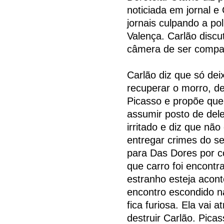
noticiada em jornal 
jornais culpando a po
Valença. Carlão discu
câmera de ser compa
Carlão diz que só dei
recuperar o morro, de
Picasso e propõe que
assumir posto de dele
irritado e diz que n
entregar crimes do se
para Das Dores por c
que carro foi encontr
estranho esteja acon
encontro escondido n
fica furiosa. Ela vai 
destruir Carlão. Pica