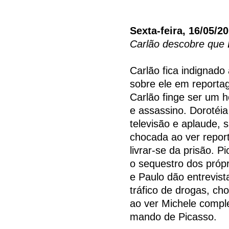
Sexta-feira, 16/05/2
Carlão descobre que 
Carlão fica indignado
sobre ele em reporta
Carlão finge ser um
e assassino. Dorotéia
televisão e aplaude, s
chocada ao ver repor
livrar-se da prisão. 
o sequestro dos própr
e Paulo dão entrevis
tráfico de drogas, ch
ao ver Michele compl
mando de Picasso.