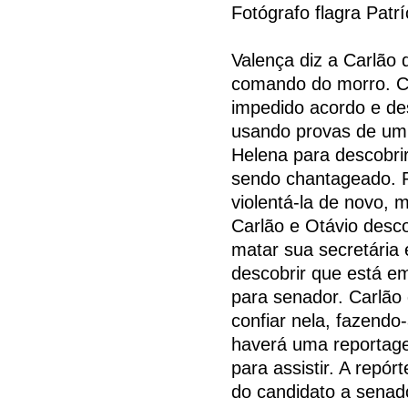
Fotógrafo flagra Patrí
Valença diz a Carlão 
comando do morro. Ca
impedido acordo e de
usando provas de um 
Helena para descobrir
sendo chantageado. Pi
violentá-la de novo, 
Carlão e Otávio desc
matar sua secretária 
descobrir que está em
para senador. Carlão
confiar nela, fazendo
haverá uma reportage
para assistir. A repór
do candidato a senad