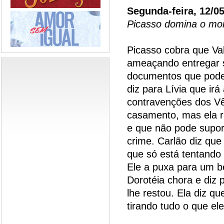
Segunda-feira, 12/0
Picasso domina o mo
Picasso cobra que Va
ameaçando entregar s
documentos que pode
diz para Lívia que irá
contravenções dos Vê
casamento, mas ela r
e que não pode supo
crime. Carlão diz qu
que só está tentando 
Ele a puxa para um b
Dorotéia chora e diz 
lhe restou. Ela diz qu
tirando tudo o que el