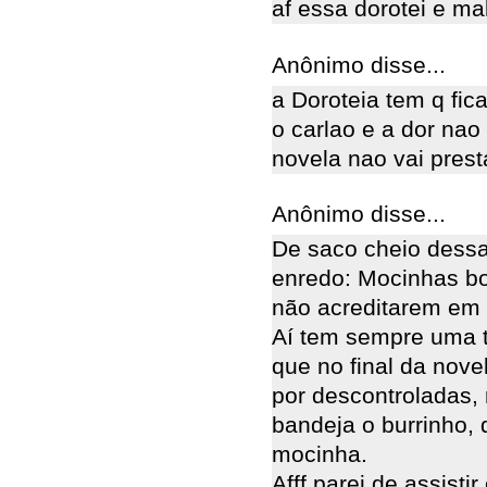
af essa dorotei e ma
Anônimo disse...
a Doroteia tem q fic
o carlao e a dor nao
novela nao vai prest
Anônimo disse...
De saco cheio dess
enredo: Mocinhas bo
não acreditarem em
Aí tem sempre uma 
que no final da novel
por descontroladas, 
bandeja o burrinho, 
mocinha.
Afff parei de assist