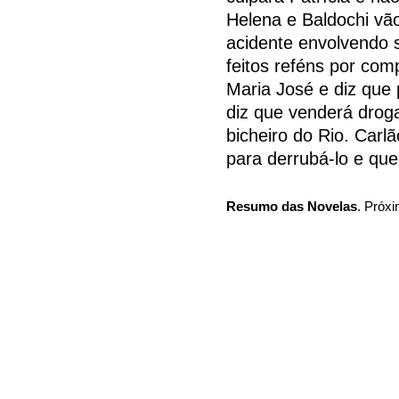
Helena e Baldochi vã
acidente envolvendo 
feitos reféns por com
Maria José e diz que 
diz que venderá droga
bicheiro do Rio. Car
para derrubá-lo e que
Resumo das Novelas
. Próxi