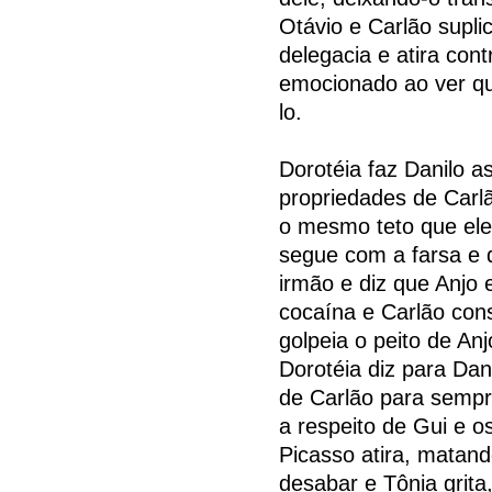
Otávio e Carlão supli
delegacia e atira con
emocionado ao ver que
lo.
Dorotéia faz Danilo 
propriedades de Carlã
o mesmo teto que ele,
segue com a farsa e 
irmão e diz que Anjo 
cocaína e Carlão cons
golpeia o peito de Anj
Dorotéia diz para Da
de Carlão para sempr
a respeito de Gui e o
Picasso atira, matan
desabar e Tônia grita