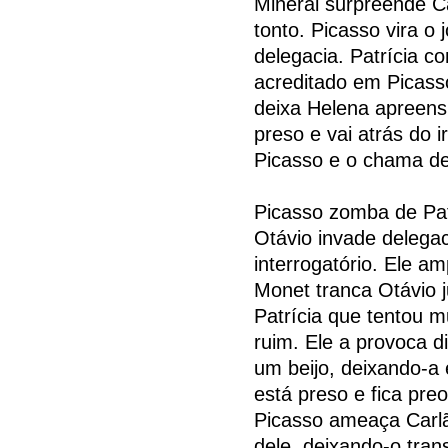
Mineral surpreende C
tonto. Picasso vira 
delegacia. Patrícia c
acreditado em Picasso
deixa Helena apreens
preso e vai atrás do i
Picasso e o chama de
Picasso zomba de Patr
Otávio invade delegac
interrogatório. Ele am
Monet tranca Otávio j
Patrícia que tentou 
ruim. Ele a provoca d
um beijo, deixando-a 
está preso e fica pr
Picasso ameaça Carlão
dele, deixando-o tra