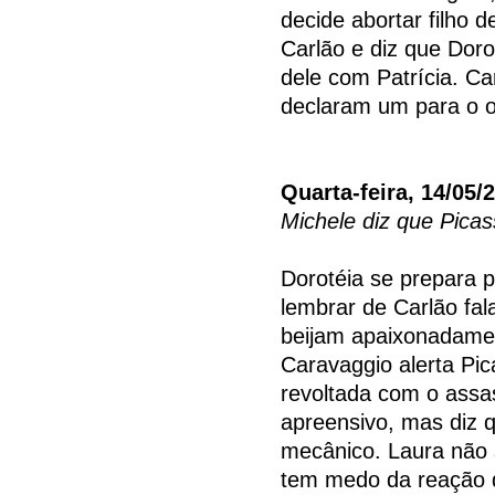
decide abortar filho d
Carlão e diz que Dor
dele com Patrícia. Ca
declaram um para o ou
Quarta-feira, 14/05/
Michele diz que Picas
Dorotéia se prepara p
lembrar de Carlão fal
beijam apaixonadamen
Caravaggio alerta Pic
revoltada com o assas
apreensivo, mas diz 
mecânico. Laura não
tem medo da reação d