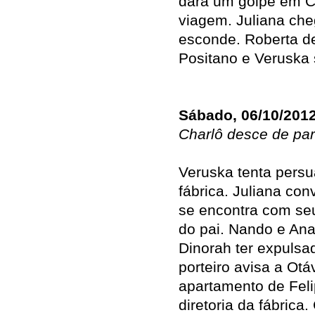
dará um golpe em C
viagem. Juliana che
esconde. Roberta de
Positano e Veruska
Sábado, 06/10/201
Charlô desce de par
Veruska tenta persua
fábrica. Juliana con
se encontra com se
do pai. Nando e Ana
Dinorah ter expulsa
porteiro avisa a Ot
apartamento de Feli
diretoria da fábrica