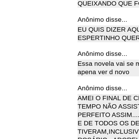
QUEIXANDO QUE F
Anônimo disse...
EU QUIS DIZER AQ
ESPERTINHO QUER
Anônimo disse...
Essa novela vai se m
apena ver d novo
Anônimo disse...
AMEI O FINAL DE C
TEMPO NÃO ASSIST
PERFEITO ASSIM...
E DE TODOS OS D
TIVERAM,INCLUSIV