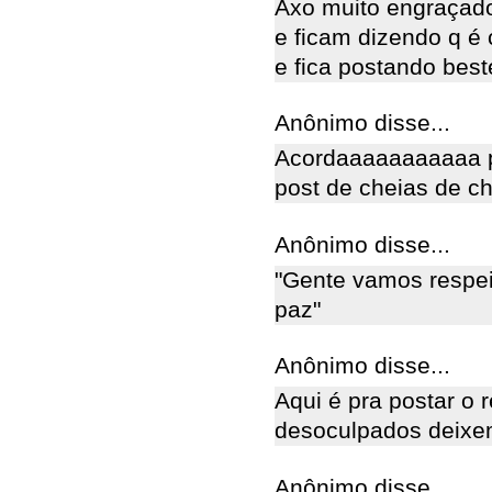
Axo muito engraçado
e ficam dizendo q é
e fica postando beste
Anônimo disse...
Acordaaaaaaaaaaa povo
post de cheias de ch
Anônimo disse...
"Gente vamos respei
paz"
Anônimo disse...
Aqui é pra postar o
desoculpados deixe
Anônimo disse...