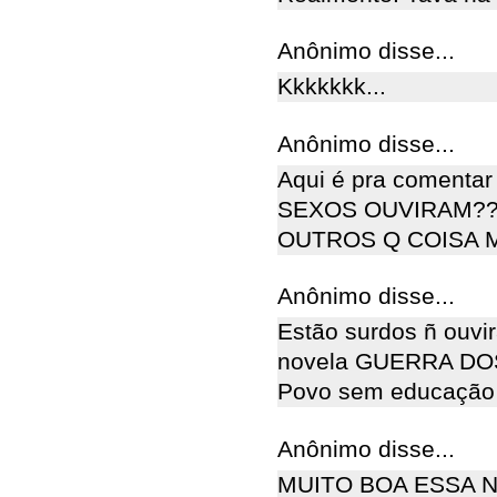
Anônimo disse...
Kkkkkkk...
Anônimo disse...
Aqui é pra comenta
SEXOS OUVIRAM??
OUTROS Q COISA M
Anônimo disse...
Estão surdos ñ ouvi
novela GUERRA DO
Povo sem educação 
Anônimo disse...
MUITO BOA ESSA 