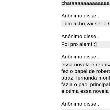
chataaaaaaaaaaaaa
Anônimo disse...
Tbm acho,vai ser o 
Anônimo disse...
Foi pro alem! :]
Anônimo disse...
essa novela é repri
fez o papel de rober
atraz, fernanda monte
fazia o pael principa
é otima essa novela 
Anônimo disse...