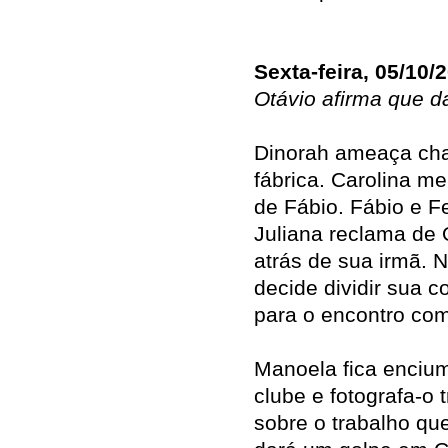
Sexta-feira, 05/10/
Otávio afirma que 
Dinorah ameaça cha
fábrica. Carolina me
de Fábio. Fábio e 
Juliana reclama de O
atrás de sua irmã. 
decide dividir sua 
para o encontro com
Manoela fica enciu
clube e fotografa-o 
sobre o trabalho qu