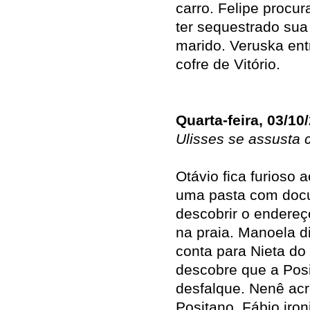
carro. Felipe procu
ter sequestrado sua 
marido. Veruska ent
cofre de Vitório.
Quarta-feira, 03/10
Ulisses se assusta 
Otávio fica furioso 
uma pasta com docu
descobrir o endereç
na praia. Manoela d
conta para Nieta do 
descobre que a Pos
desfalque. Nenê acr
Positano. Fábio iron