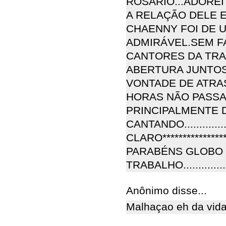
ROSÁRIO...ADOR
A RELAÇÃO DELE 
CHAENNY FOI DE 
ADMIRÁVEL.SEM F
CANTORES DA TRA
ABERTURA JUNTOS FO
VONTADE DE ATRA
HORAS NÃO PASSA
PRINCIPALMENTE D
CANTANDO..........
CLARO*************
PARABÉNS GLOBO 
TRABALHO...............
Anônimo disse...
Malhaçao eh da vida