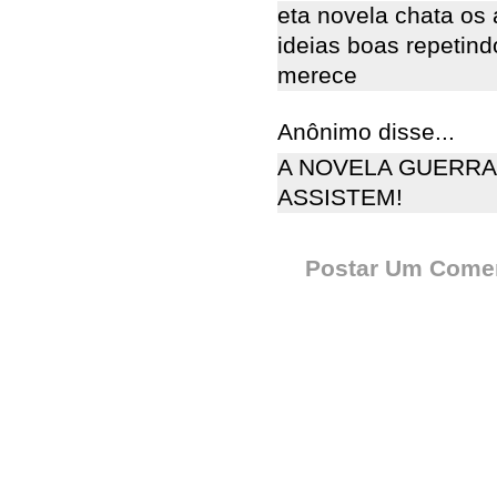
eta novela chata os
ideias boas repetin
merece
Anônimo disse...
A NOVELA GUERRA
ASSISTEM!
Postar Um Comen