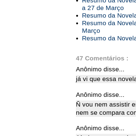
Resumo da Novela
a 27 de Março
Resumo da Novela
Resumo da Novela
Março
Resumo da Novela 
47 Comentários :
Anônimo disse...
já vi que essa novel
Anônimo disse...
Ñ vou nem assistir e
nem se compara co
Anônimo disse...