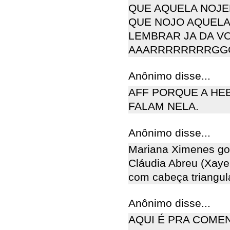
QUE AQUELA NOJE
QUE NOJO AQUELA
LEMBRAR JA DA V
AAARRRRRRRRGG
Anônimo disse...
AFF PORQUE A HE
FALAM NELA.
Anônimo disse...
Mariana Ximenes gos
Cláudia Abreu (Xaye
com cabeça triangul
Anônimo disse...
AQUI É PRA COME