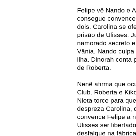
Felipe vê Nando e 
consegue convencer o
dois. Carolina se of
prisão de Ulisses. 
namorado secreto e 
Vânia. Nando culpa
ilha. Dinorah conta 
de Roberta.
Nenê afirma que ocu
Club. Roberta e Kiko
Nieta torce para qu
despreza Carolina, 
convence Felipe a n
Ulisses ser libertad
desfalque na fábrica