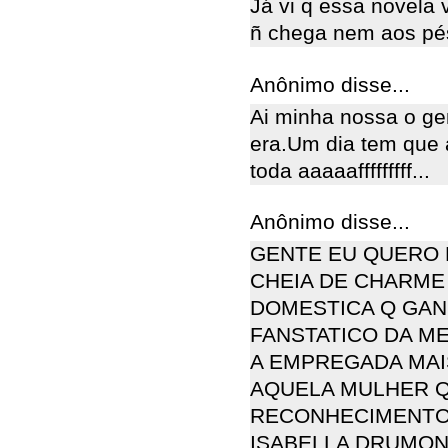
Já vi q essa novela 
ñ chega nem aos pé
Anônimo disse...
Ai minha nossa o gen
era.Um dia tem que a
toda aaaaafffffffff...
Anônimo disse...
GENTE EU QUERO 
CHEIA DE CHARME .
DOMESTICA Q GA
FANSTATICO DA ME
A EMPREGADA MAIS
AQUELA MULHER Q
RECONHECIMENTO 
ISABELLA DRUMON