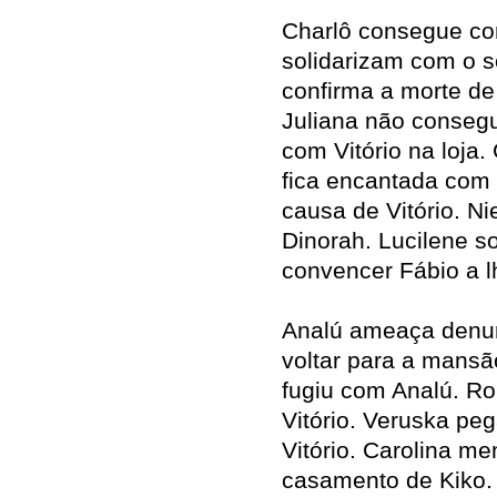
Charlô consegue con
solidarizam com o s
confirma a morte de 
Juliana não consegu
com Vitório na loja.
fica encantada com
causa de Vitório. N
Dinorah. Lucilene s
convencer Fábio a l
Analú ameaça denun
voltar para a mansã
fugiu com Analú. Ro
Vitório. Veruska pe
Vitório. Carolina me
casamento de Kiko.