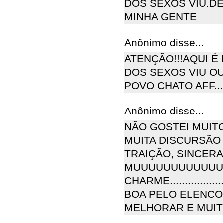
DOS SEXOS VIU.D
MINHA GENTE
Anônimo disse...
ATENÇÃO!!!AQUI 
DOS SEXOS VIU O
POVO CHATO AFF...
Anônimo disse...
NÃO GOSTEI MUIT
MUITA DISCURSÃO 
TRAIÇÃO, SINCER
MUUUUUUUUUUUUU
CHARME.............
BOA PELO ELENCO
MELHORAR E MUITO..