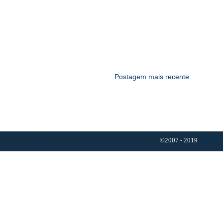
Postagem mais recente
©2007 - 2019
Resumo 