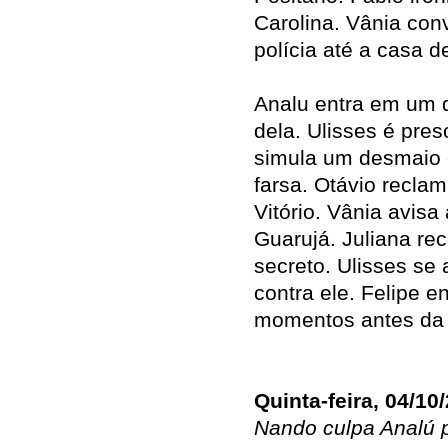
Carolina. Vânia co
polícia até a casa d
Analu entra em um d
dela. Ulisses é pre
simula um desmaio 
farsa. Otávio recla
Vitório. Vânia avisa
Guarujá. Juliana r
secreto. Ulisses se
contra ele. Felipe 
momentos antes da 
Quinta-feira, 04/10
Nando culpa Analú 