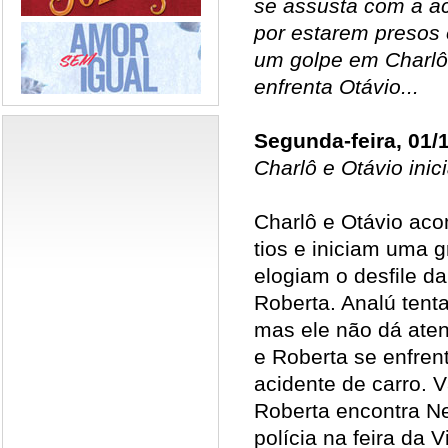
se assusta com a a
por estarem presos 
um golpe em Charlô
enfrenta Otávio...
Segunda-feira, 01/
Charlô e Otávio ini
Charlô e Otávio ac
tios e iniciam uma 
elogiam o desfile d
Roberta. Analú tent
mas ele não dá aten
e Roberta se enfren
acidente de carro. 
Roberta encontra Ne
polícia na feira da