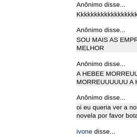
Anônimo disse...
Kkkkkkkkkkkkkkkkk
Anônimo disse...
SOU MAIS AS EM
MELHOR
Anônimo disse...
A HEBEE MORREU
MORREUUUUUU A 
Anônimo disse...
oi eu queria ver a n
novela por favor bota
ivone
disse...