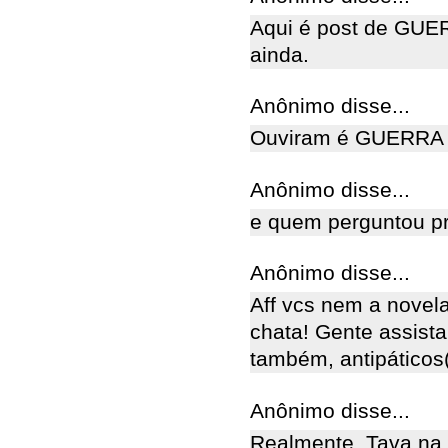
Aqui é post de GU
ainda.
Anônimo disse...
Ouviram é GUERRA
Anônimo disse...
e quem perguntou pr
Anônimo disse...
Aff vcs nem a novel
chata! Gente assist
também, antipáticos
Anônimo disse...
Realmente. Tava na p