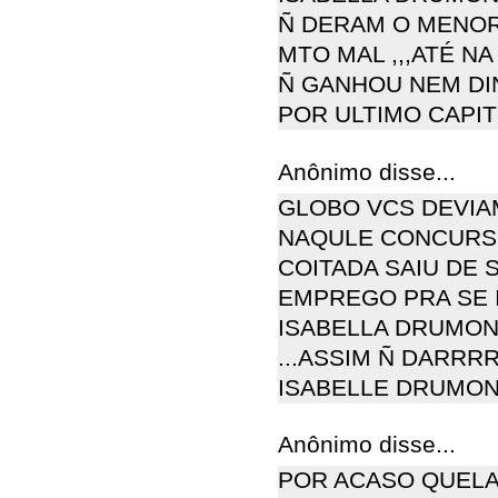
Ñ DERAM O MENOR 
MTO MAL ,,,ATÉ NA
Ñ GANHOU NEM DI
POR ULTIMO CAPI
Anônimo disse...
GLOBO VCS DEVIA
NAQULE CONCURSO 
COITADA SAIU DE 
EMPREGO PRA SE 
ISABELLA DRUMON
...ASSIM Ñ DARRRR
ISABELLE DRUMOND
Anônimo disse...
POR ACASO QUELA