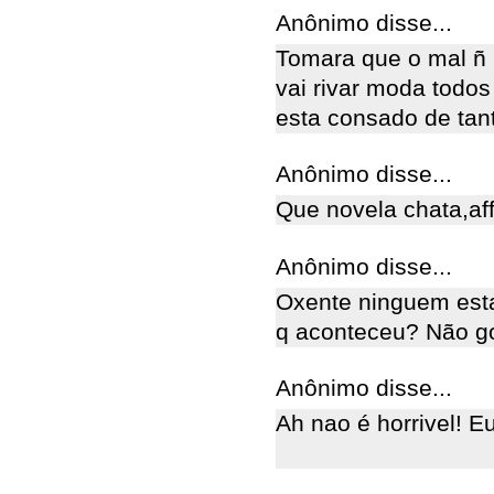
Anônimo disse...
Tomara que o mal ñ 
vai rivar moda todo
esta consado de tant
Anônimo disse...
Que novela chata,aff
Anônimo disse...
Oxente ninguem est
q aconteceu? Não g
Anônimo disse...
Ah nao é horrivel! Eu