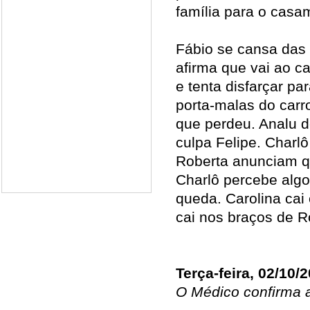
família para o casa
Fábio se cansa das 
afirma que vai ao c
e tenta disfarçar p
porta-malas do carro
que perdeu. Analu d
culpa Felipe. Charlô
Roberta anunciam q
Charlô percebe algo
queda. Carolina cai
cai nos braços de R
Terça-feira, 02/10/
O Médico confirma a