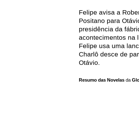
Felipe avisa a Robe
Positano para Otávi
presidência da fábr
acontecimentos na lo
Felipe usa uma lanc
Charlô desce de pa
Otávio.
Resumo das Novelas
da
Gl