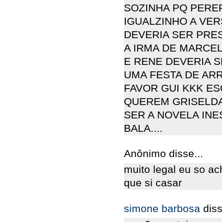
SOZINHA PQ PERE
IGUALZINHO A VE
DEVERIA SER PRE
A IRMA DE MARCE
E RENE DEVERIA
UMA FESTA DE AR
FAVOR GUI KKK E
QUEREM GRISELDA
SER A NOVELA INE
BALA....
Anônimo disse...
muito legal eu so ac
que si casar
simone barbosa
diss