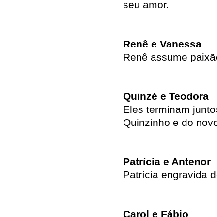
seu amor.
Renê e Vanessa
Renê assume paixão
Quinzé e Teodora
Eles terminam junto
Quinzinho e do nov
Patrícia e Antenor
Patrícia engravida 
Carol e Fábio