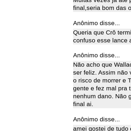
Muitas vezes ja até 
final,seria bom das 
Anônimo disse...
Queria que Crô term
confuso esse lance 
Anônimo disse...
Não acho que Walla
ser feliz. Assim nã
o risco de morrer e 
gente e fez mal pra 
nenhum dano. Não g
final ai.
Anônimo disse...
amei gostei de tudo o