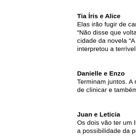
Tia Íris e Alice
Elas irão fugir de c
"Não disse que volta
cidade da novela "A
interpretou a terrível
Danielle e Enzo
Terminam juntos. A 
de clinicar e també
Juan e Leticia
Os dois vão ter um 
a possibilidade da p