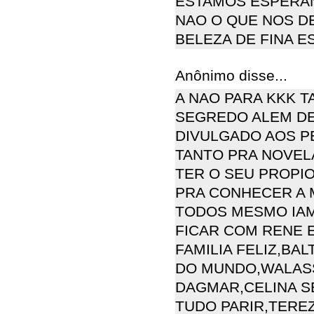
ESTAMOS ESPERAN
NAO O QUE NOS D
BELEZA DE FINA E
Anônimo disse...
A NAO PARA KKK T
SEGREDO ALEM DE
DIVULGADO AOS 
TANTO PRA NOVEL
TER O SEU PROPI
PRA CONHECER A 
TODOS MESMO IAM
FICAR COM RENE 
FAMILIA FELIZ,BA
DO MUNDO,WALASS
DAGMAR,CELINA S
TUDO PARIR,TEREZ