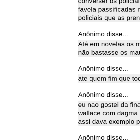
converser os polici
favela passificada
policiais que as pre
Anônimo disse...
Até em novelas os 
não bastasse os mau
Anônimo disse...
ate quem fim que tod
Anônimo disse...
eu nao gostei da fin
wallace com dagma e
assi dava exemplo p
Anônimo disse...