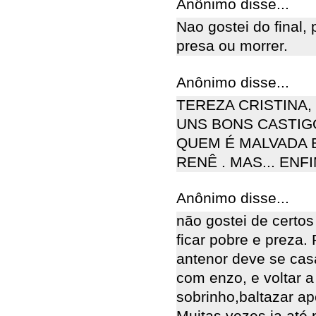
Anônimo disse...
Nao gostei do final, 
presa ou morrer.
Anônimo disse...
TEREZA CRISTINA
UNS BONS CASTIG
QUEM É MALVADA E
RENÊ . MAS... ENFIM
Anônimo disse...
não gostei de certos 
ficar pobre e preza.
antenor deve se casa
com enzo, e voltar 
sobrinho,baltazar ap