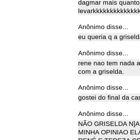
dagmar mais quanto 
levarkkkkkkkkkkkkk
Anônimo disse...
eu queria q a grisel
Anônimo disse...
rene nao tem nada a
com a griselda.
Anônimo disse...
gostei do final da ca
Anônimo disse...
NÃO GRISELDA N]
MINHA OPINIAO E