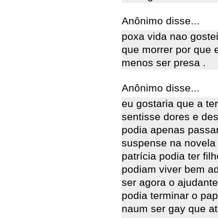
Anônimo disse...
poxa vida nao gostei
que morrer por que e
menos ser presa .
Anônimo disse...
eu gostaria que a te
sentisse dores e de
podia apenas passar 
suspense na novela
patrícia podia ter f
podiam viver bem ad
ser agora o ajudante
podia terminar o pa
naum ser gay que ate