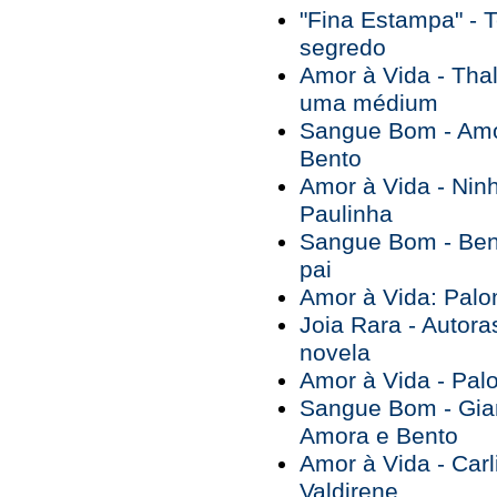
"Fina Estampa" - T
segredo
Amor à Vida - Tha
uma médium
Sangue Bom - Amo
Bento
Amor à Vida - Ninh
Paulinha
Sangue Bom - Bent
pai
Amor à Vida: Palo
Joia Rara - Autor
novela
Amor à Vida - Pal
Sangue Bom - Gia
Amora e Bento
Amor à Vida - Car
Valdirene