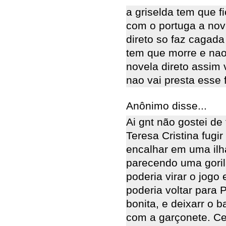
a griselda tem que f
com o portuga a nove
direto so faz cagada 
tem que morre e nao 
novela direto assim 
nao vai presta esse fina
Anônimo disse...
Ai gnt não gostei de
Teresa Cristina fugi
encalhar em uma ilha
parecendo uma goril
poderia virar o jogo
poderia voltar para
bonita, e deixarr o 
com a garçonete. Ce