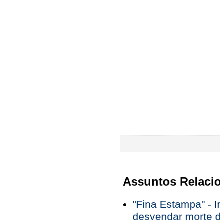
Assuntos Relaci
"Fina Estampa" - 
desvendar morte da