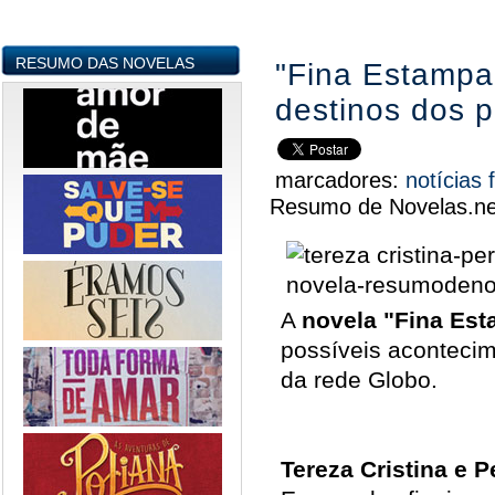
RESUMO DAS NOVELAS
"Fina Estampa"
destinos dos 
marcadores:
notícias
Resumo de Novelas.ne
A
novela
"Fina Es
possíveis aconteci
da rede Globo.
Tereza Cristina e P