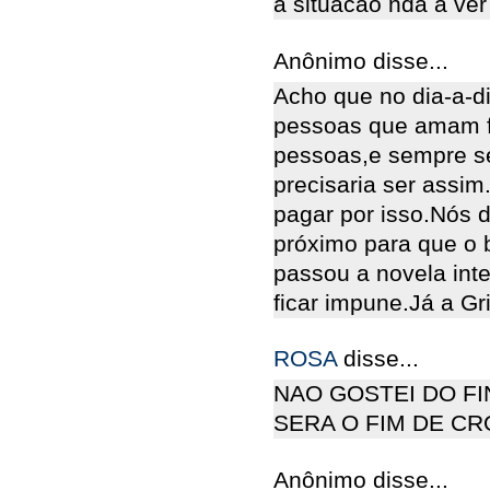
a situacao nda a ver
Anônimo disse...
Acho que no dia-a-d
pessoas que amam fa
pessoas,e sempre s
precisaria ser assim
pagar por isso.Nós 
próximo para que o 
passou a novela int
ficar impune.Já a Gr
ROSA
disse...
NAO GOSTEI DO FI
SERA O FIM DE CR
Anônimo disse...