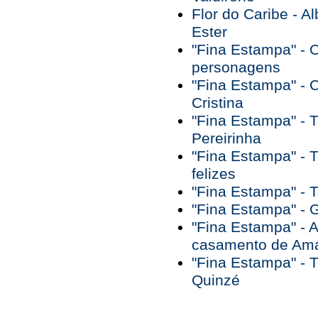
Flor do Caribe - A
Ester
"Fina Estampa" - C
personagens
"Fina Estampa" - C
Cristina
"Fina Estampa" - Te
Pereirinha
"Fina Estampa" - 
felizes
"Fina Estampa" - 
"Fina Estampa" - 
"Fina Estampa" - A
casamento de Amá
"Fina Estampa" - 
Quinzé