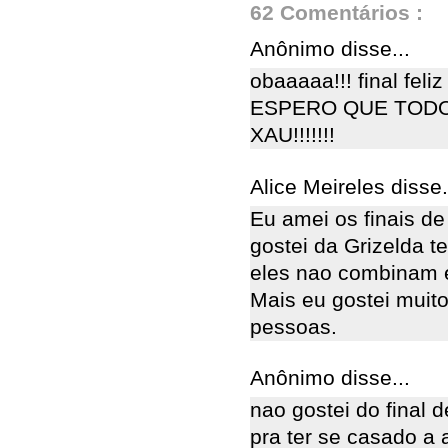
62 Comentários :
Anônimo disse...
obaaaaa!!! final feli
ESPERO QUE TODO
XAU!!!!!!!
Alice Meireles disse.
Eu amei os finais d
gostei da Grizelda 
eles nao combinam 
Mais eu gostei muito
pessoas.
Anônimo disse...
nao gostei do final d
pra ter se casado a 