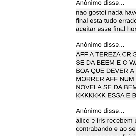
Anônimo disse...
nao gostei nada hav
final esta tudo erra
aceitar esse final hor
Anônimo disse...
AFF A TEREZA CRI
SE DA BEEM E O 
BOA QUE DEVERIA
MORRER AFF NUM 
NOVELA SE DA BE
KKKKKKK ESSA É 
Anônimo disse...
alice e iris recebem
contrabando e ao ser