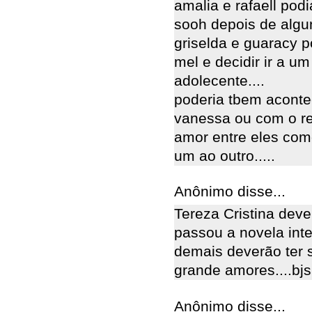
amalia e rafaell pod
sooh depois de algun
griselda e guaracy p
mel e decidir ir a u
adolecente....
poderia tbem aconte
vanessa ou com o r
amor entre eles com
um ao outro.....
Anônimo disse...
Tereza Cristina deve
passou a novela inte
demais deverão ter s
grande amores....bjs
Anônimo disse...