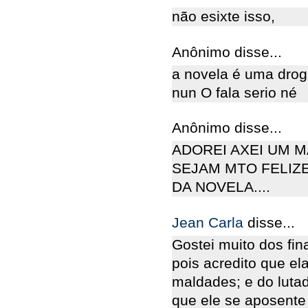
não esixte isso,
Anônimo disse...
a novela é uma drog
nun O fala serio né
Anônimo disse...
ADOREI AXEI UM 
SEJAM MTO FELIZE
DA NOVELA....
Jean Carla
disse...
Gostei muito dos fina
pois acredito que el
maldades; e do luta
que ele se aposente 