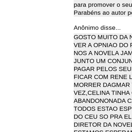
para promover o seu
Parabéns ao autor pe
Anônimo disse...
GOSTO MUITO DA 
VER A OPNIAO DO 
NOS A NOVELA JA
JUNTO UM CONJUN
PAGAR PELOS SEU
FICAR COM RENE 
MORRER DAGMAR V
VEZ,CELINA TINHA
ABANDONONADA CA
TODOS ESTAO ESP
DO CEU SO PRA EL
DIRETOR DA NOVEL