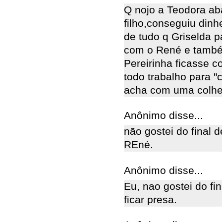
Q nojo a Teodora ab
filho,conseguiu dinh
de tudo q Griselda p
com o René e também
Pereirinha ficasse c
todo trabalho para "
acha com uma colhe
Anônimo disse...
não gostei do final d
REné.
Anônimo disse...
Eu, nao gostei do fin
ficar presa.