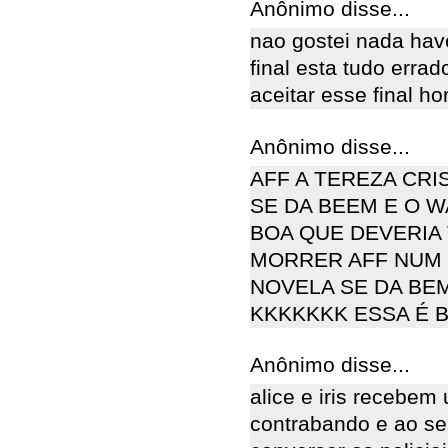
Anônimo disse...
nao gostei nada hav
final esta tudo erra
aceitar esse final hor
Anônimo disse...
AFF A TEREZA CRI
SE DA BEEM E O 
BOA QUE DEVERIA
MORRER AFF NUM 
NOVELA SE DA BE
KKKKKKK ESSA É 
Anônimo disse...
alice e iris recebem
contrabando e ao ser