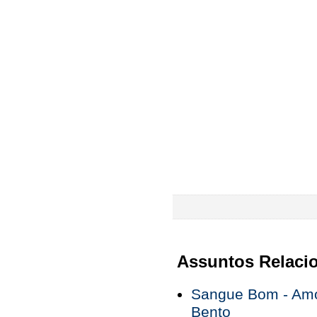
Assuntos Relaci
Sangue Bom - Amo
Bento