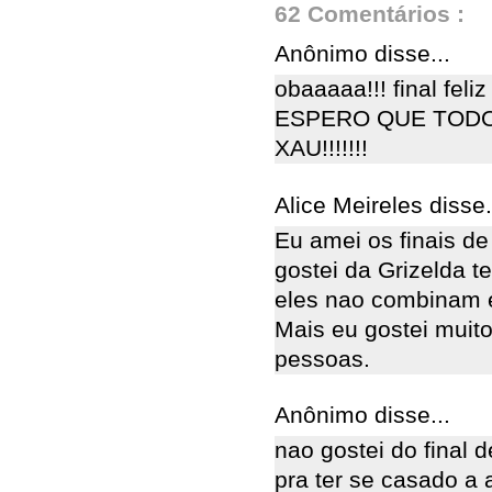
62 Comentários :
Anônimo disse...
obaaaaa!!! final feli
ESPERO QUE TODO
XAU!!!!!!!
Alice Meireles disse.
Eu amei os finais d
gostei da Grizelda 
eles nao combinam 
Mais eu gostei muito
pessoas.
Anônimo disse...
nao gostei do final d
pra ter se casado a 