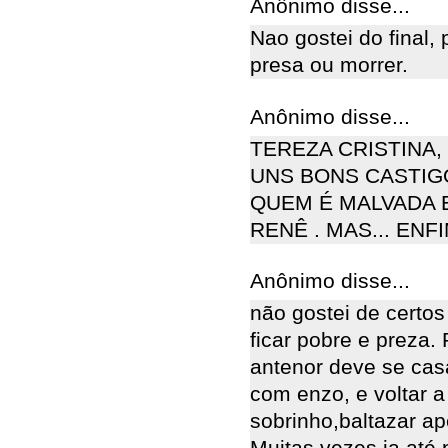
Anônimo disse...
Nao gostei do final, 
presa ou morrer.
Anônimo disse...
TEREZA CRISTINA
UNS BONS CASTIG
QUEM É MALVADA E
RENÊ . MAS... ENFIM
Anônimo disse...
não gostei de certos 
ficar pobre e preza.
antenor deve se casa
com enzo, e voltar 
sobrinho,baltazar ap