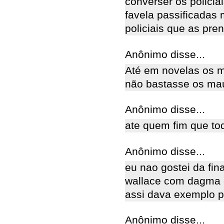
converser os polici
favela passificada
policiais que as pre
Anônimo disse...
Até em novelas os 
não bastasse os mau
Anônimo disse...
ate quem fim que tod
Anônimo disse...
eu nao gostei da fin
wallace com dagma e
assi dava exemplo p
Anônimo disse...