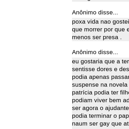
Anônimo disse...
poxa vida nao gostei
que morrer por que e
menos ser presa .
Anônimo disse...
eu gostaria que a te
sentisse dores e de
podia apenas passar 
suspense na novela
patrícia podia ter f
podiam viver bem ad
ser agora o ajudante
podia terminar o pa
naum ser gay que ate