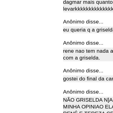
dagmar mais quanto 
levarkkkkkkkkkkkkk
Anônimo disse...
eu queria q a grisel
Anônimo disse...
rene nao tem nada a
com a griselda.
Anônimo disse...
gostei do final da ca
Anônimo disse...
NÃO GRISELDA N]
MINHA OPINIAO E