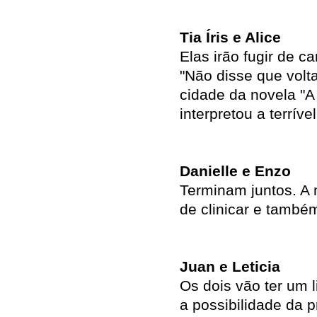
Tia Íris e Alice
Elas irão fugir de c
"Não disse que volta
cidade da novela "A
interpretou a terrível
Danielle e Enzo
Terminam juntos. A 
de clinicar e també
Juan e Leticia
Os dois vão ter um 
a possibilidade da p