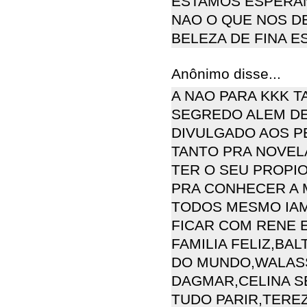
ESTAMOS ESPERAN
NAO O QUE NOS D
BELEZA DE FINA E
Anônimo disse...
A NAO PARA KKK T
SEGREDO ALEM DE
DIVULGADO AOS 
TANTO PRA NOVEL
TER O SEU PROPI
PRA CONHECER A 
TODOS MESMO IAM
FICAR COM RENE 
FAMILIA FELIZ,BA
DO MUNDO,WALASS
DAGMAR,CELINA S
TUDO PARIR,TEREZ