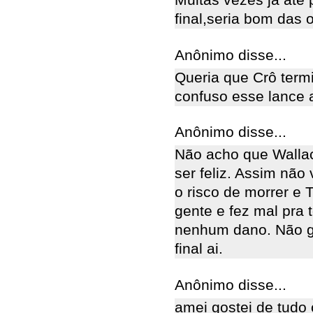
Muitas vezes ja até 
final,seria bom das 
Anônimo disse...
Queria que Crô term
confuso esse lance 
Anônimo disse...
Não acho que Walla
ser feliz. Assim nã
o risco de morrer e 
gente e fez mal pra 
nenhum dano. Não g
final ai.
Anônimo disse...
amei gostei de tudo o