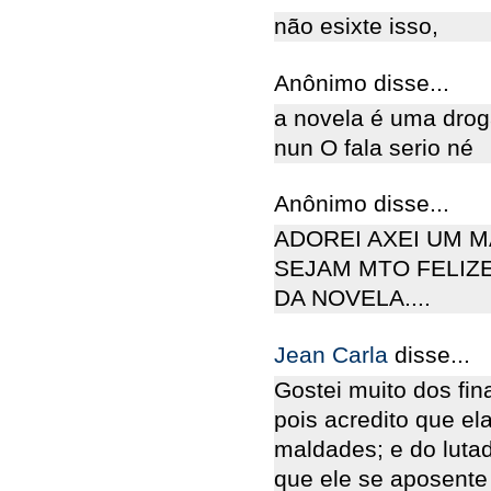
não esixte isso,
Anônimo disse...
a novela é uma drog
nun O fala serio né
Anônimo disse...
ADOREI AXEI UM 
SEJAM MTO FELIZE
DA NOVELA....
Jean Carla
disse...
Gostei muito dos fina
pois acredito que el
maldades; e do luta
que ele se aposente 