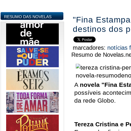
RESUMO DAS NOVELAS
"Fina Estampa"
destinos dos 
marcadores:
notícias
Resumo de Novelas.ne
A
novela
"Fina Es
possíveis aconteci
da rede Globo.
Tereza Cristina e P