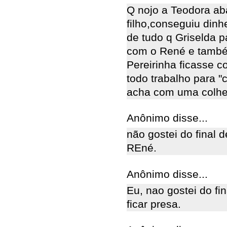
Q nojo a Teodora ab
filho,conseguiu dinh
de tudo q Griselda p
com o René e também
Pereirinha ficasse c
todo trabalho para "
acha com uma colhe
Anônimo disse...
não gostei do final d
REné.
Anônimo disse...
Eu, nao gostei do fin
ficar presa.