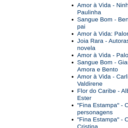
Amor à Vida - Ninh
Paulinha
Sangue Bom - Bent
pai
Amor à Vida: Palo
Joia Rara - Autor
novela
Amor à Vida - Pal
Sangue Bom - Gia
Amora e Bento
Amor à Vida - Car
Valdirene
Flor do Caribe - A
Ester
"Fina Estampa" - C
personagens
"Fina Estampa" - C
Cristina