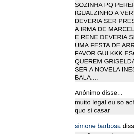
SOZINHA PQ PERE
IGUALZINHO A VE
DEVERIA SER PRE
A IRMA DE MARCE
E RENE DEVERIA
UMA FESTA DE AR
FAVOR GUI KKK E
QUEREM GRISELDA
SER A NOVELA INE
BALA....
Anônimo disse...
muito legal eu so ac
que si casar
simone barbosa
diss