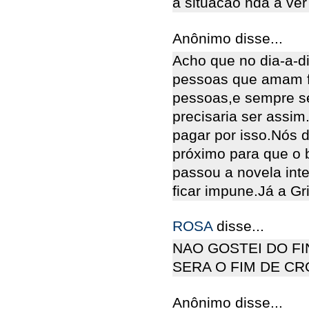
a situacao nda a ver
Anônimo disse...
Acho que no dia-a-d
pessoas que amam fa
pessoas,e sempre s
precisaria ser assim
pagar por isso.Nós 
próximo para que o 
passou a novela int
ficar impune.Já a Gr
ROSA
disse...
NAO GOSTEI DO FI
SERA O FIM DE CR
Anônimo disse...