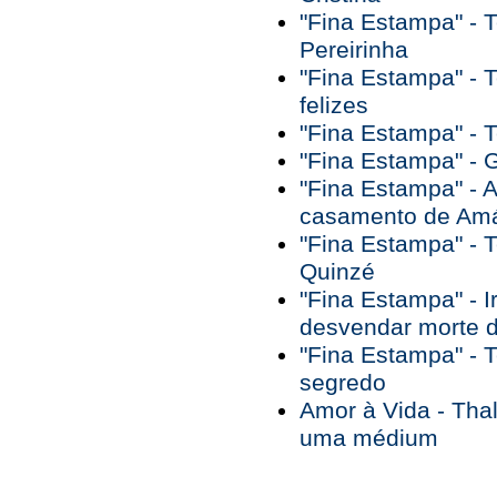
"Fina Estampa" - Te
Pereirinha
"Fina Estampa" - 
felizes
"Fina Estampa" - 
"Fina Estampa" - 
"Fina Estampa" - A
casamento de Amá
"Fina Estampa" - 
Quinzé
"Fina Estampa" - 
desvendar morte da
"Fina Estampa" - T
segredo
Amor à Vida - Tha
uma médium