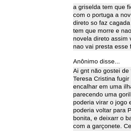
a griselda tem que f
com o portuga a nove
direto so faz cagada 
tem que morre e nao 
novela direto assim 
nao vai presta esse fina
Anônimo disse...
Ai gnt não gostei de
Teresa Cristina fugi
encalhar em uma ilha
parecendo uma goril
poderia virar o jogo
poderia voltar para
bonita, e deixarr o 
com a garçonete. Ce