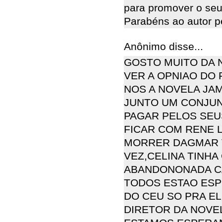
para promover o seu
Parabéns ao autor pe
Anônimo disse...
GOSTO MUITO DA 
VER A OPNIAO DO 
NOS A NOVELA JA
JUNTO UM CONJUN
PAGAR PELOS SEU
FICAR COM RENE 
MORRER DAGMAR V
VEZ,CELINA TINHA
ABANDONONADA CA
TODOS ESTAO ESP
DO CEU SO PRA EL
DIRETOR DA NOVEL