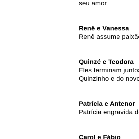
seu amor.
Renê e Vanessa
Renê assume paixão
Quinzé e Teodora
Eles terminam junto
Quinzinho e do nov
Patrícia e Antenor
Patrícia engravida 
Carol e Fábio