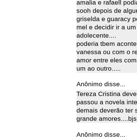
amalia e rafaell pod
sooh depois de algun
griselda e guaracy p
mel e decidir ir a u
adolecente....
poderia tbem aconte
vanessa ou com o r
amor entre eles com
um ao outro.....
Anônimo disse...
Tereza Cristina deve
passou a novela inte
demais deverão ter s
grande amores....bjs
Anônimo disse...