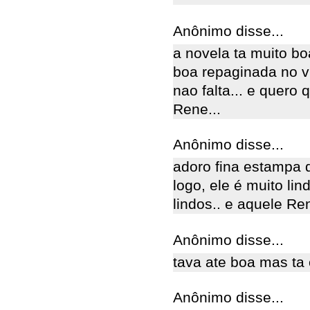
Anônimo disse...
a novela ta muito b
boa repaginada no vi
nao falta... e quero
Rene...
Anônimo disse...
adoro fina estampa q
logo, ele é muito l
lindos.. e aquele R
Anônimo disse...
tava ate boa mas ta 
Anônimo disse...