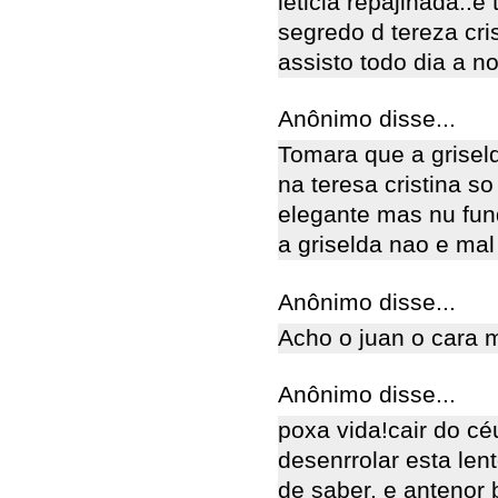
leticia repajinada..
segredo d tereza crist
assisto todo dia a no
Anônimo disse...
Tomara que a grisel
na teresa cristina s
elegante mas nu fun
a griselda nao e ma
Anônimo disse...
Acho o juan o cara m
Anônimo disse...
poxa vida!cair do cé
desenrrolar esta len
de saber. e antenor 