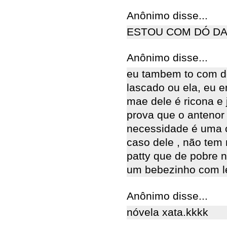
Anônimo disse...
ESTOU COM DÓ DA
Anônimo disse...
eu tambem to com dó
lascado ou ela, eu e
mae dele é ricona e
prova que o antenor
necessidade é uma c
caso dele , não tem 
patty que de pobre 
um bebezinho com le
Anônimo disse...
nóvela xata.kkkk