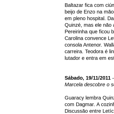
Baltazar fica com ci
beijo de Enzo na mão.
em pleno hospital. Da
Quinzé, mas ele não a
Pereirinha que ficou 
Carolina convence Le
consola Antenor. Wall
carreira. Teodora é 
lutador e entra em e
Sábado, 19/11/2011
-
Marcela descobre o s
Guaracy lembra Quinz
com Dagmar. A cozinh
Discussão entre Letíc