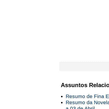
Assuntos Relaci
Resumo de Fina Es
Resumo da Novela
a 03 de Abril