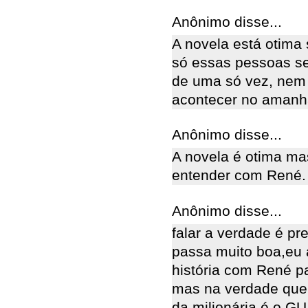
Anônimo disse...
A novela está otima
só essas pessoas se
de uma só vez, nem 
acontecer no amanh
Anônimo disse...
A novela é otima ma
entender com René.
Anônimo disse...
falar a verdade é pr
passa muito boa,eu 
história com René p
mas na verdade que
da milionária é o G