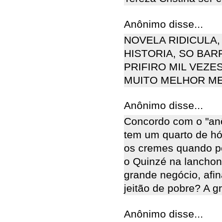
Anônimo disse...
NOVELA RIDICULA
HISTORIA, SO BAR
PRIFIRO MIL VEZES
MUITO MELHOR M
Anônimo disse...
Concordo com o "an
tem um quarto de hó
os cremes quando p
o Quinzé na lanchon
grande negócio, afi
jeitão de pobre? A g
Anônimo disse...