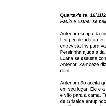
Quarta-feira, 16/11/
Paulo e Esther se be
Antenor escapa da mo
fica penalizada ao ve
entrevista Íris para 
Pereirinha ajuda a tia
Luana se assusta com
Antenor. Zambeze diz 
dom.
Antenor não aceita qu
em seu lugar. Ele e a
e vão para a cama. T
de Griselda entupind