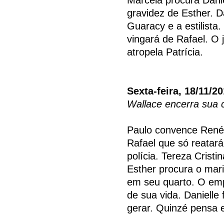
gravidez de Esther. 
Guaracy e a estilista
vingará de Rafael. O
atropela Patrícia.
Sexta-feira, 18/11/2
Wallace encerra sua c
Paulo convence René 
Rafael que só reatará
polícia. Tereza Cristi
Esther procura o mar
em seu quarto. O empr
de sua vida. Danielle f
gerar. Quinzé pensa 