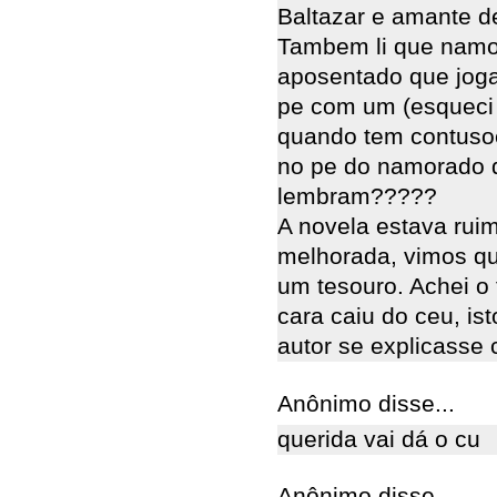
Baltazar e amante de
Tambem li que namor
aposentado que joga
pe com um (esqueci
quando tem contuso
no pe do namorado 
lembram?????
A novela estava rui
melhorada, vimos qu
um tesouro. Achei o 
cara caiu do ceu, ist
autor se explicasse
Anônimo disse...
querida vai dá o cu
Anônimo disse...