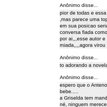
Anônimo disse...
pior de todas e essa
,mas parece uma top
em sua posicao seri
conversa fiada como 
por ai,,,esse autor 
miada,,,,agora virou
Anônimo disse...
to adorando a novela.
Anônimo disse...
espero que o Anteno
bebe.....
a Griselda tem manda
né, ninguem merece u