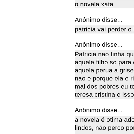
o novela xata
Anônimo disse...
patricia vai perder 
Anônimo disse...
Patricia nao tinha q
aquele filho so para
aquela perua a grise
nao e porque ela e r
mal dos pobres eu t
teresa cristina e iss
Anônimo disse...
a novela é otima ad
lindos, não perco p