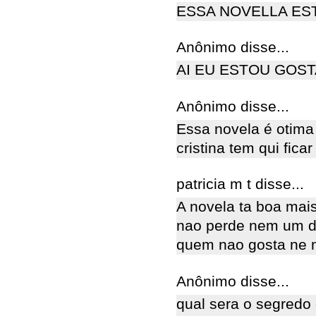
ESSA NOVELLA ES
Anônimo disse...
AI EU ESTOU GOS
Anônimo disse...
Essa novela é otima 
cristina tem qui fic
patricia m t disse...
A novela ta boa mais
nao perde nem um di
quem nao gosta ne
Anônimo disse...
qual sera o segredo 