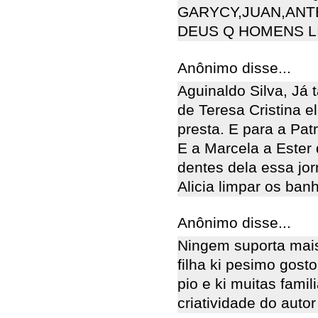
GARYCY,JUAN,ANT
DEUS Q HOMENS LI
Anônimo disse...
Aguinaldo Silva, Já 
de Teresa Cristina e
presta. E para a Pa
E a Marcela a Ester
dentes dela essa jorn
Alicia limpar os banh
Anônimo disse...
Ningem suporta mais 
filha ki pesimo gost
pio e ki muitas famili
criatividade do autor