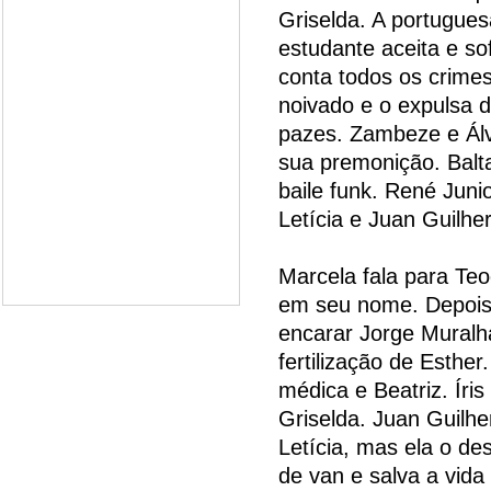
Griselda. A portugues
estudante aceita e so
conta todos os crime
noivado e o expulsa 
pazes. Zambeze e Álv
sua premonição. Balt
baile funk. René Jun
Letícia e Juan Guilhe
Marcela fala para Te
em seu nome. Depois d
encarar Jorge Muralh
fertilização de Esther.
médica e Beatriz. Íri
Griselda. Juan Guilh
Letícia, mas ela o de
de van e salva a vida