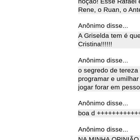
noção! Esse Rafael é
Rene, o Ruan, o Ant
Anônimo disse...
A Griselda tem é qu
Cristina!!!!!!
Anônimo disse...
o segredo de tereza 
programar e umilhar
jogar forar em pesso
Anônimo disse...
boa d +++++++++++
Anônimo disse...
NA MINHA OPINIÃO