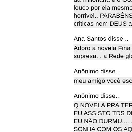
louco por ela,mesm
horrivel...PARABÉN
criticas nem DEUS a
Ana Santos disse...
Adoro a novela Fina
supresa... a Rede gl
Anônimo disse...
meu amigo você escr
Anônimo disse...
Q NOVELA PRA TE
EU ASSISTO TDS DI
EU NÃO DURMU.....
SONHA COM OS AQ