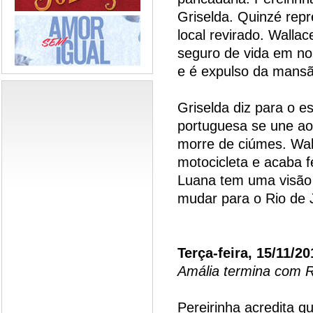
Griselda. Quinzé rep
local revirado. Wallac
seguro de vida em n
e é expulso da mansão
Griselda diz para o es
portuguesa se une ao 
morre de ciúmes. Wal
motocicleta e acaba 
Luana tem uma visão e
mudar para o Rio de J
Terça-feira, 15/11/20
Amália termina com R
Pereirinha acredita q