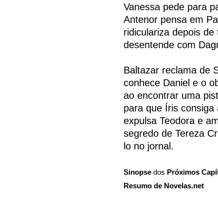
Vanessa pede para pas
Antenor pensa em Patr
ridiculariza depois de
desentende com Dag
Baltazar reclama de S
conhece Daniel e o ob
ao encontrar uma pist
para que Íris consiga
expulsa Teodora e am
segredo de Tereza Cri
lo no jornal.
Sinopse
dos
Próximos Capí
Resumo de Novelas.net