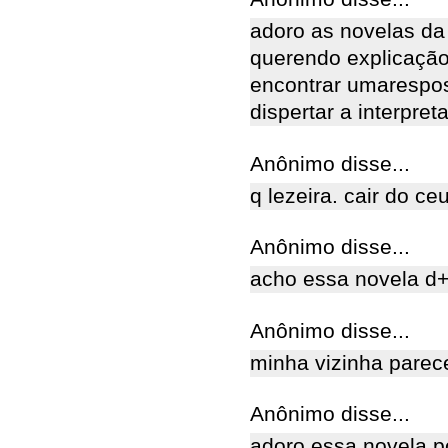
adoro as novelas da
querendo explicação
encontrar umarespost
dispertar a interpret
Anônimo disse...
q lezeira. cair do c
Anônimo disse...
acho essa novela d
Anônimo disse...
minha vizinha parece 
Anônimo disse...
adoro essa novela.p