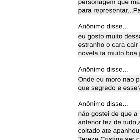
personagem que mai
para representar...Pa
Anônimo disse...
eu gosto muito dess
estranho o cara cair
novela ta muito boa 
Anônimo disse...
Onde eu moro nao pa
que segredo e esse
Anônimo disse...
não gostei de que a 
antenor fez de tudo,
coitado ate apanhou,
Tereza Cristina ser