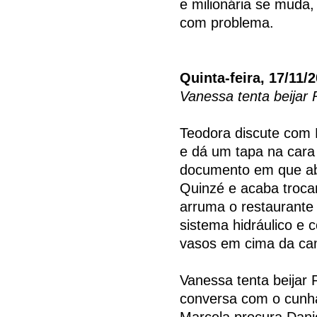
e milionária se muda,
com problema.
Quinta-feira, 17/11/
Vanessa tenta beijar
Teodora discute com 
e dá um tapa na cara d
documento em que ab
Quinzé e acaba troca
arruma o restaurante 
sistema hidráulico e 
vasos em cima da cam
Vanessa tenta beijar
conversa com o cunha
Marcela procura Dani