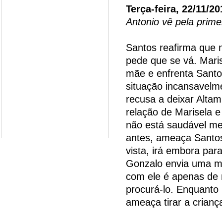
Terça-feira, 22/11/20
Antonio vê pela primei
Santos reafirma que 
pede que se vá. Maris
mãe e enfrenta Santo
situação incansavelm
recusa a deixar Altam
relação de Marisela e
não está saudável me
antes, ameaça Santos
vista, irá embora par
Gonzalo envia uma m
com ele é apenas de n
procurá-lo. Enquanto 
ameaça tirar a crianç