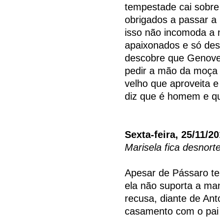
tempestade cai sobre 
obrigados a passar a
isso não incomoda a n
apaixonados e só dese
descobre que Genovev
pedir a mão da moça a
velho que aproveita 
diz que é homem e qu
Sexta-feira, 25/11/2
Marisela fica desnort
Apesar de Pássaro te
ela não suporta a man
recusa, diante de Ant
casamento com o pai 