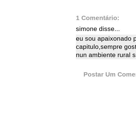
1 Comentário:
simone disse...
eu sou apaixonado 
capitulo,sempre gos
nun ambiente rural 
Postar Um Comen