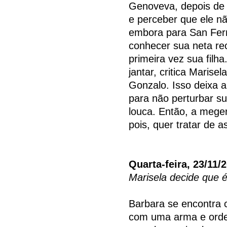
Genoveva, depois de 
e perceber que ele nã
embora para San Ferna
conhecer sua neta rec
primeira vez sua filh
jantar, critica Marise
Gonzalo. Isso deixa a
para não perturbar s
louca. Então, a meg
pois, quer tratar de 
Quarta-feira, 23/11/
Marisela decide que 
Barbara se encontra
com uma arma e orden