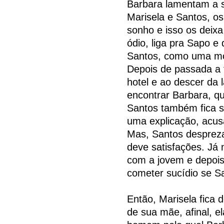
Barbara lamentam a s
Marisela e Santos, o
sonho e isso os deixa
ódio, liga pra Sapo e
Santos, como uma mor
Depois de passada a 
hotel e ao descer da 
encontrar Barbara, q
Santos também fica 
uma explicação, acus
Mas, Santos despreza
deve satisfações. Já
com a jovem e depois
cometer sucídio se Sa
Então, Marisela fica 
de sua mãe, afinal, 