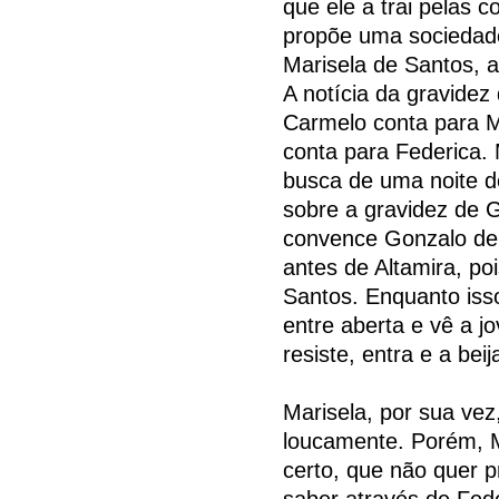
que ele a trai pelas 
propõe uma sociedade
Marisela de Santos, 
A notícia da gravidez
Carmelo conta para M
conta para Federica.
busca de uma noite de
sobre a gravidez de 
convence Gonzalo de q
antes de Altamira, po
Santos. Enquanto iss
entre aberta e vê a 
resiste, entra e a be
Marisela, por sua vez
loucamente. Porém, Ma
certo, que não quer p
saber através de Fede