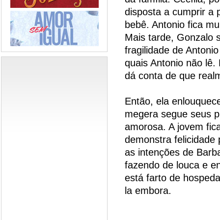
disposta a cumprir a 
bebê. Antonio fica mui
Mais tarde, Gonzalo 
fragilidade de Antoni
quais Antonio não lê.
dá conta de que real
Então, ela enlouquece 
megera segue seus pl
amorosa. A jovem fica
demonstra felicidade 
as intenções de Barba
fazendo de louca e e
está farto de hosped
la embora.