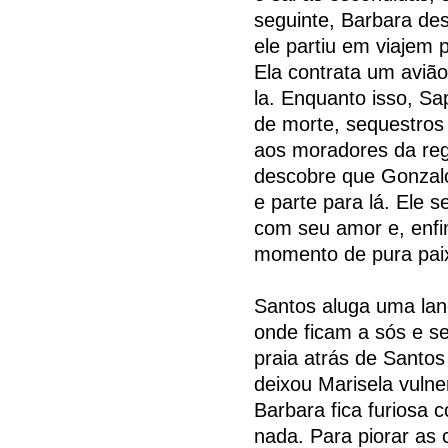
seguinte, Barbara de
ele partiu em viajem 
Ela contrata um aviã
la. Enquanto isso, 
de morte, sequestros 
aos moradores da reg
descobre que Gonzalo
e parte para lá. Ele 
com seu amor e, enfi
momento de pura paix
Santos aluga uma lan
onde ficam a sós e 
praia atrás de Santos
deixou Marisela vulne
Barbara fica furiosa
nada. Para piorar as 