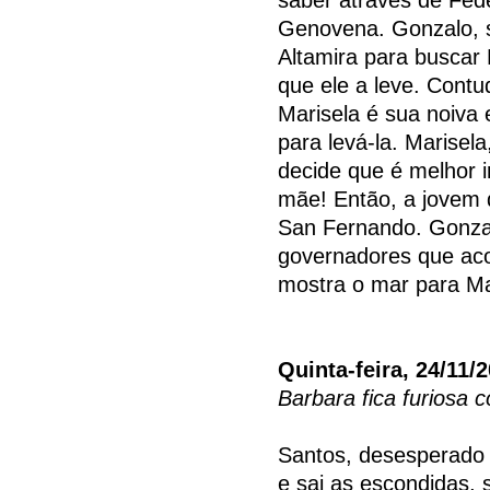
Genovena. Gonzalo, s
Altamira para buscar 
que ele a leve. Cont
Marisela é sua noiva
para levá-la. Marisel
decide que é melhor 
mãe! Então, a jovem 
San Fernando. Gonzal
governadores que aco
mostra o mar para Ma
Quinta-feira, 24/11/
Barbara fica furiosa
Santos, desesperado p
e sai as escondidas,