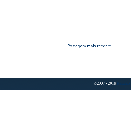
Postagem mais recente
©2007 - 2019
Resumo 