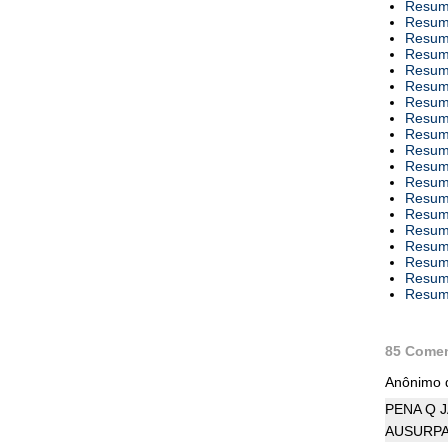
Resumo
Resumo
Resumo
Resumo
Resumo
Resumo
Resumo
Resumo
Resumo
Resumo
Resumo
Resumo
Resumo
Resumo
Resumo
Resumo
Resumo
Resumo
Resumo
85 Comen
Anônimo d
PENA Q J
AUSURPADORA