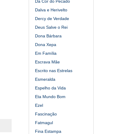
Da Cor do Pecado
Dalva e Herivelto
Dercy de Verdade
Deus Salve o Rei
Dona Bárbara
Dona Xepa
Em Família
Escrava Mãe
Escrito nas Estrelas
Esmeralda
Espelho da Vida
Eta Mundo Bom
Ezel
Fascinação
Fatmagul
Fina Estampa