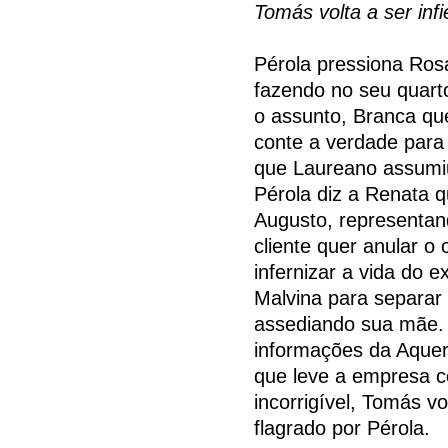
Tomás volta a ser infi
Pérola pressiona Rosá
fazendo no seu quart
o assunto, Branca que
conte a verdade para 
que Laureano assumiu
Pérola diz a Renata 
Augusto, representan
cliente quer anular o
infernizar a vida do e
Malvina para separar 
assediando sua mãe. 
informações da Aquer
que leve a empresa c
incorrigível, Tomás vol
flagrado por Pérola.