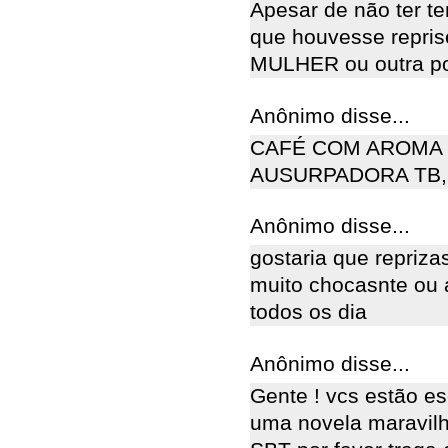
Apesar de não ter te
que houvesse repr
MULHER ou outra 
Anônimo disse...
CAFÉ COM AROMA 
AUSURPADORA TB,
Anônimo disse...
gostaria que repriza
muito chocasnte ou
todos os dia
Anônimo disse...
Gente ! vcs estão es
uma novela maravilh