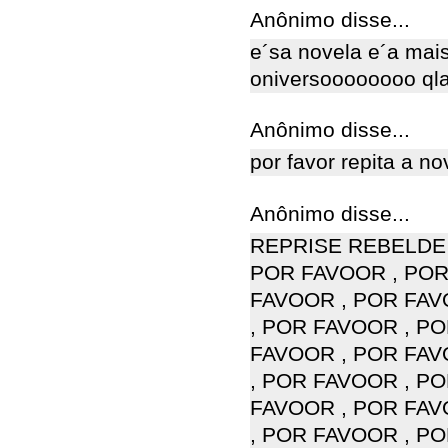
Anônimo disse...
e´sa novela e´a mais
oniversoooooooo qla
Anônimo disse...
por favor repita a no
Anônimo disse...
REPRISE REBELDE 
POR FAVOOR , POR
FAVOOR , POR FAV
, POR FAVOOR , P
FAVOOR , POR FAV
, POR FAVOOR , P
FAVOOR , POR FAV
, POR FAVOOR , P