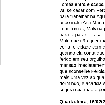
Tomás entra e acaba 
vai se casar com Péro
para trabalhar na Aqu
onde inclui Ana Maria
com Tomás, Malvina 
para separar o casal
Malú que não quer ma
ver a felicidade com 
quando ela conta qu
ferido em seu orgulh
mansão imediatamente
que aconselhe Pérola
mais uma vez ao quar
dormindo, e acaricia 
segura sua mão e perg
Quarta-feira, 16/02/