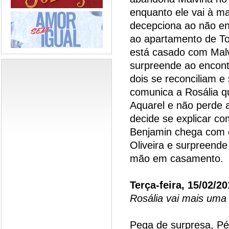
enquanto ele vai à m
decepciona ao não en
ao apartamento de To
está casado com Malv
surpreende ao encon
dois se reconciliam 
comunica a Rosália q
Aquarel e não perde 
decide se explicar co
Benjamin chega com 
Oliveira e surpreende
mão em casamento.
Terça-feira, 15/02/20
Rosália vai mais uma
Pega de surpresa, Pér