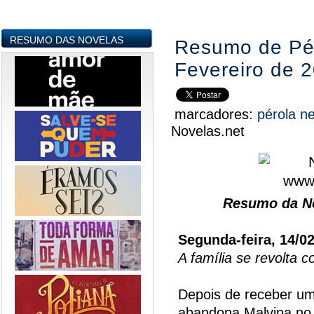
RESUMO DAS NOVELAS
Resumo de Pér
Fevereiro de 
marcadores:
pérola n
Novelas.net
Resumo da No
Segunda-feira, 14/0
A família se revolta 
Depois de receber um
abandona Malvina no a