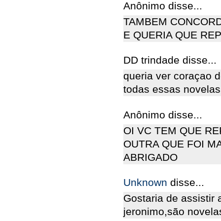
Anônimo disse...
TAMBEM CONCORDO
E QUERIA QUE RE
DD trindade disse...
queria ver coraçao 
todas essas novelas 
Anônimo disse...
OI VC TEM QUE RE
OUTRA QUE FOI MARA
ABRIGADO
Unknown
disse...
Gostaria de assistir
jeronimo,são novelas