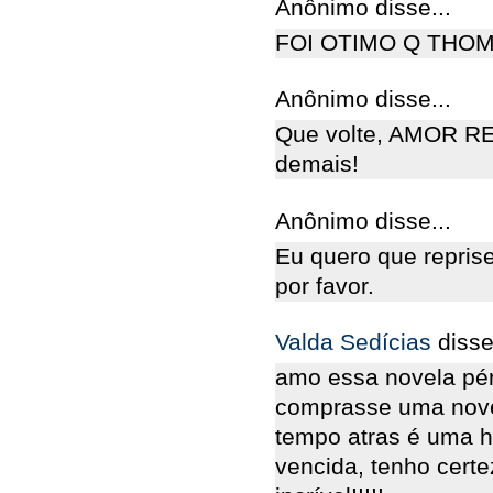
Anônimo disse...
FOI OTIMO Q THO
Anônimo disse...
Que volte, AMOR 
demais!
Anônimo disse...
Eu quero que reprise
por favor.
Valda Sedícias
disse
amo essa novela péro
comprasse uma nove
tempo atras é uma h
vencida, tenho cert