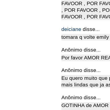
FAVOOR , POR FAV
, POR FAVOOR , P
FAVOOR , POR FAV
deiciane
disse...
tomara q volte emily
Anônimo disse...
Por favor AMOR REA
Anônimo disse...
Eu quero muito que 
mais lindas que ja as
Anônimo disse...
GOTINHA de AMOR g