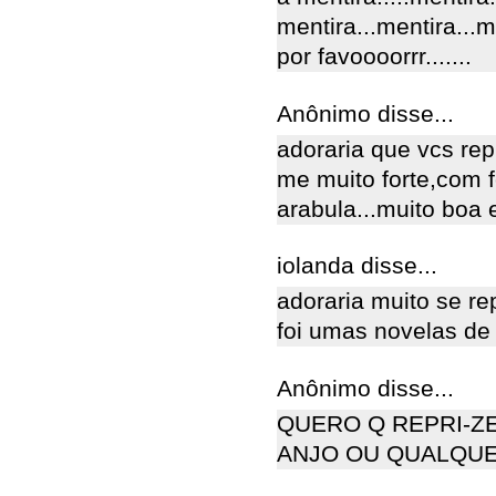
mentira...mentira...me
por favoooorrr.......
Anônimo disse...
adoraria que vcs re
me muito forte,com 
arabula...muito boa 
iolanda disse...
adoraria muito se re
foi umas novelas de
Anônimo disse...
QUERO Q REPRI-ZE
ANJO OU QUALQUE