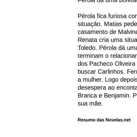
Pérola fica furiosa c
situação. Matias pede
casamento de Malvina
Renata cria uma situ
Toledo. Pérola dá um
terminam o relaciona
dos Pacheco Oliveira 
buscar Carlinhos. Fe
a mulher. Logo depoi
desespera ao enconta
Branca e Benjamin. P
sua mãe.
Resumo das Novelas.net