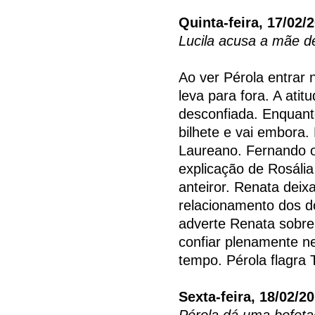
Quinta-feira, 17/02/
Lucila acusa a mãe d
Ao ver Pérola entrar
leva para fora. A atit
desconfiada. Enquant
bilhete e vai embora
Laureano. Fernando o
explicação de Rosáli
anteiror. Renata deix
relacionamento dos do
adverte Renata sobre
confiar plenamente ne
tempo. Pérola flagra 
Sexta-feira, 18/02/2
Pérola dá uma bofet