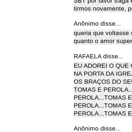
SBT por favor traga 
tirmos novamente, po
Anônimo disse...
queria que voltasse
quanto o amor super
RAFAELA disse...
EU ADOREI O QUE 
NA PORTA DA IGR
OS BRAÇOS DO SE
TOMAS E PEROLA..
PEROLA...TOMAS E
PEROLA...TOMAS E
PEROLA...TOMAS E
Anônimo disse...