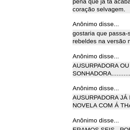
pena que ja ta acab
coração selvagem.
Anônimo disse...
gostaria que passa-
rebeldes na versão
Anônimo disse...
AUSURPADORA OU
SONHADORA...............
Anônimo disse...
AUSURPADORA JÁ 
NOVELA COM Á TH
Anônimo disse...
ERAMOS SEIS , P