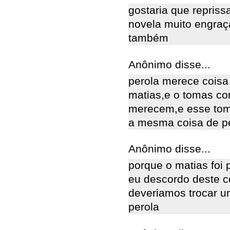
gostaria que repriss
novela muito engraçad
também
Anônimo disse...
perola merece coisa
matias,e o tomas co
merecem,e esse tom
a mesma coisa de peg
Anônimo disse...
porque o matias foi
eu descordo deste 
deveriamos trocar u
perola