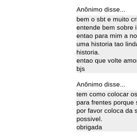
Anônimo disse...
bem o sbt e muito cr
entende bem sobre i
entao para mim a nov
uma historia tao li
historia.
entao que volte amor
bjs
Anônimo disse...
tem como colocar o
para frentes porque
por favor coloca da
possivel.
obrigada