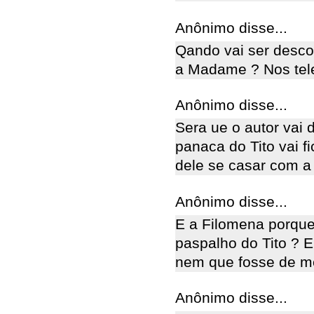
Anônimo disse...
Qando vai ser desco
a Madame ? Nos tel
Anônimo disse...
Sera ue o autor vai
panaca do Tito vai f
dele se casar com a
Anônimo disse...
E a Filomena porqu
paspalho do Tito ? E
nem que fosse de me
Anônimo disse...