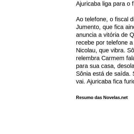
Ajuricaba liga para o 
Ao telefone, o fiscal 
Jumento, que fica ai
anuncia a vitória de
recebe por telefone a
Nicolau, que vibra. S
relembra Carmem fala
para sua casa, desol
Sônia está de saída. 
vai. Ajuricaba fica fur
Resumo das Novelas.net