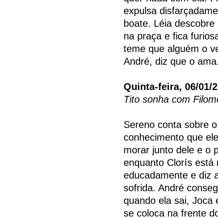
expulsa disfarçadame
boate. Léia descobre
na praça e fica furio
teme que alguém o ve
André, diz que o ama
Quinta-feira, 06/01/
Tito sonha com Filom
Sereno conta sobre o
conhecimento que ele 
morar junto dele e o p
enquanto Clorís está 
educadamente e diz 
sofrida. André conse
quando ela sai, Joca
se coloca na frente d