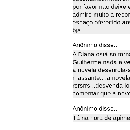
por favor não deixe 
admiro muito a recor
espaço oferecido aos
bjs...
Anônimo disse...
A Diana está se torn
Guilherme nada a ve
a novela desenrola-s
massante....a novel
rsrsrrs...desvenda l
comentar que a nove
Anônimo disse...
Tá na hora de apime