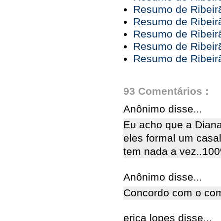
Resumo de Ribeirã
Resumo de Ribeirã
Resumo de Ribeirã
Resumo de Ribeirã
Resumo de Ribeir
93 Comentários :
Anônimo disse...
Eu acho que a Diana
eles formal um casal
tem nada a vez..100
Anônimo disse...
Concordo com o coment
erica lopes disse...