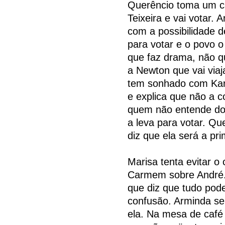
Querêncio toma um c
Teixeira e vai votar. 
com a possibilidade 
para votar e o povo 
que faz drama, não q
a Newton que vai via
tem sonhado com Karin
e explica que não a c
quem não entende do 
a leva para votar. Qu
diz que ela será a pr
Marisa tenta evitar 
Carmem sobre André. 
que diz que tudo pode
confusão. Arminda se
ela. Na mesa de café