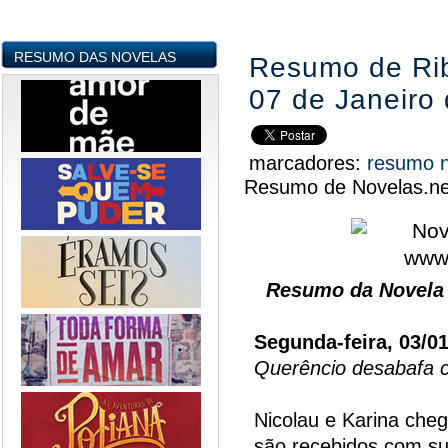
RESUMO DAS NOVELAS
Resumo de Rib
07 de Janeiro
marcadores:
resumo 
Resumo de Novelas.ne
Resumo da Novela 
Segunda-feira, 03/0
Querêncio desabafa c
Nicolau e Karina che
são recebidos com sur