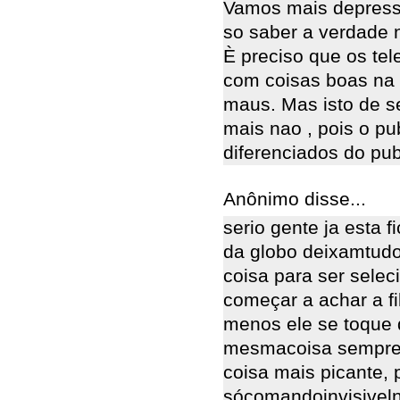
Vamos mais depress
so saber a verdade n
È preciso que os te
com coisas boas na 
maus. Mas isto de se
mais nao , pois o pu
diferenciados do pub
Anônimo disse...
serio gente ja esta 
da globo deixamtudo 
coisa para ser selec
começar a achar a fi
menos ele se toque 
mesmacoisa sempre,
coisa mais picante,
sócomandoinvisiveln