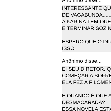
Anônimo disse...
INTERESSANTE QUE
DE VAGABUNDA,,,,,
A KARINA TEM QU
E TERMINAR SOZIN
ESPERO QUE O DI
ISSO.
Anônimo disse...
EI SEU DIRETOR, 
COMEÇAR A SOFRE
ELA FEZ A FILOME
E QUANDO É QUE A
DESMACARADA?
ESSA NOVELA EST