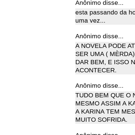
Anônimo disse...
esta passando da hor
uma vez...
Anônimo disse...
A NOVELA PODE AT
SER UMA ( MÈRDA)
DAR BEM, E ISSO 
ACONTECER.
Anônimo disse...
TUDO BEM QUE O 
MESMO ASSIM A KA
A KARINA TEM MES
MUITO SOFRIDA.