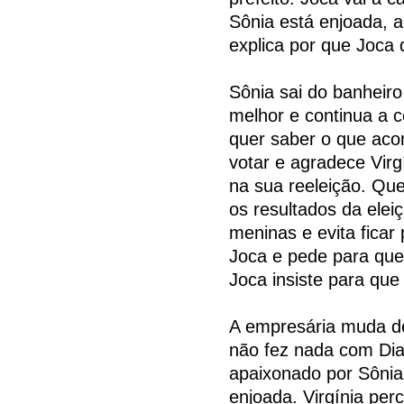
Sônia está enjoada, 
explica por que Joca
Sônia sai do banheiro
melhor e continua a 
quer saber o que aco
votar e agradece Virg
na sua reeleição. Que
os resultados da elei
meninas e evita ficar
Joca e pede para que
Joca insiste para qu
A empresária muda de
não fez nada com Dia
apaixonado por Sônia
enjoada. Virgínia per