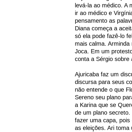
levá-la ao médico. A 
ir ao médico e Virgín
pensamento as palav
Diana começa a aceit
só ela pode fazê-lo f
mais calma. Arminda 
Joca. Em um protesto
conta a Sérgio sobre a
Ajuricaba faz um discu
discursa para seus cor
não entende o que Flo
Sereno seu plano par
a Karina que se Quer
de um plano secreto. 
fazer uma capa, pois
as eleições. Ari toma