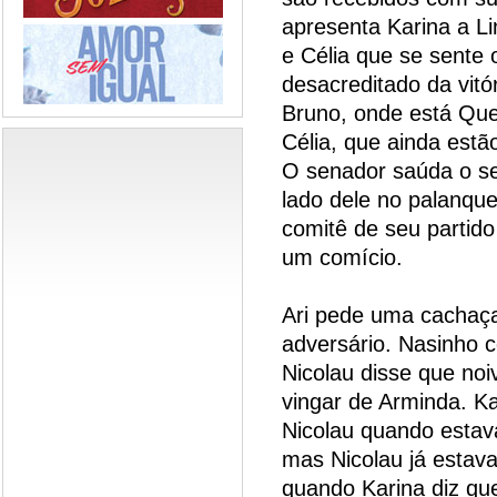
apresenta Karina a Li
e Célia que se sente 
desacreditado da vitó
Bruno, onde está Que
Célia, que ainda estã
O senador saúda o seu
lado dele no palanqu
comitê de seu partido
um comício.
Ari pede uma cachaç
adversário. Nasinho 
Nicolau disse que noi
vingar de Arminda. Ka
Nicolau quando estav
mas Nicolau já estava
quando Karina diz qu