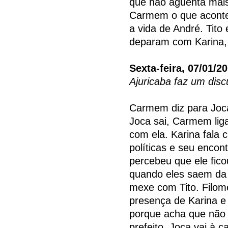
que não agüenta mais 
Carmem o que acontec
a vida de André. Tito
deparam com Karina,
Sexta-feira, 07/01/2
Ajuricaba faz um disc
Carmem diz para Joc
Joca sai, Carmem lig
com ela. Karina fala
políticas e seu encont
percebeu que ele fico
quando eles saem da 
mexe com Tito. Filom
presença de Karina e 
porque acha que não 
prefeito. Joca vai à 