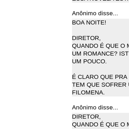
Anônimo disse...
BOA NOITE!
DIRETOR,
QUANDO É QUE O 
UM ROMANCE? ISTO
UM POUCO.
É CLARO QUE PRA 
TEM QUE SOFRER 
FILOMENA.
Anônimo disse...
DIRETOR,
QUANDO É QUE O 