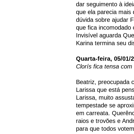
dar seguimento à ide
que ela parecia mais 
dúvida sobre ajudar 
que fica incomodado 
Invisível aguarda Que
Karina termina seu di
Quarta-feira, 05/01/
Clorís fica tensa com
Beatriz, preocupada 
Larissa que está pens
Larissa, muito assust
tempestade se aproxi
em carreata. Querênc
raios e trovões e And
para que todos votem 