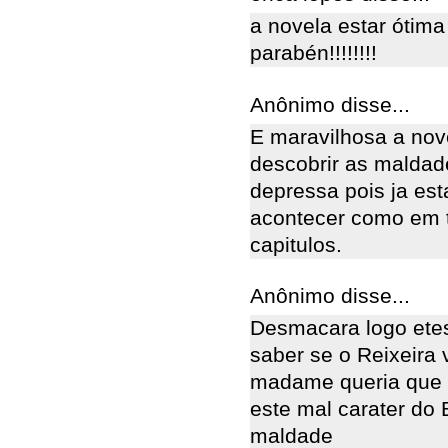
a novela estar ótima
parabén!!!!!!!!
Anônimo disse...
E maravilhosa a no
descobrir as maldade
depressa pois ja est
acontecer como em t
capitulos.
Anônimo disse...
Desmacara logo ete
saber se o Reixeira 
madame queria que e
este mal carater do 
maldade