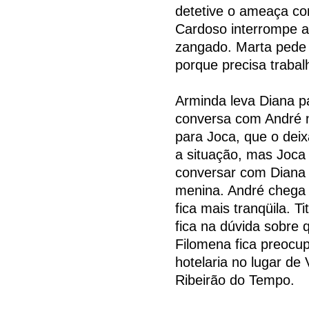
detetive o ameaça co
Cardoso interrompe a
zangado. Marta pede 
porque precisa trabal
Arminda leva Diana p
conversa com André n
para Joca, que o dei
a situação, mas Joca
conversar com Diana 
menina. André chega a
fica mais tranqüila. 
fica na dúvida sobre 
Filomena fica preocup
hotelaria no lugar de
Ribeirão do Tempo.