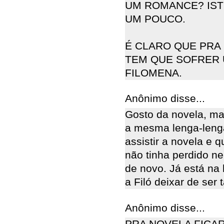
UM ROMANCE? ISTO
UM POUCO.
É CLARO QUE PRA 
TEM QUE SOFRER 
FILOMENA.
Anônimo disse...
Gosto da novela, ma
a mesma lenga-leng
assistir a novela e q
não tinha perdido n
de novo. Já está na 
a Filó deixar de ser 
Anônimo disse...
PRA NOVELA FICAR