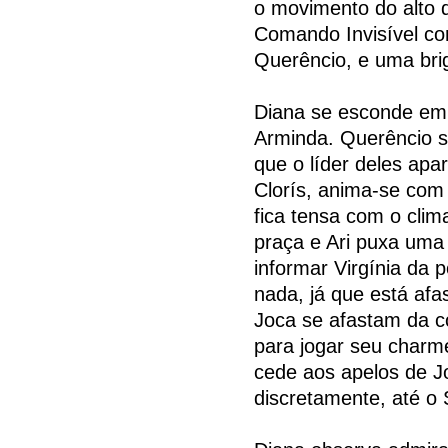
o movimento do alto 
Comando Invisível co
Querêncio, e uma bri
Diana se esconde em 
Arminda. Querêncio s
que o líder deles apa
Clorís, anima-se com 
fica tensa com o clim
praça e Ari puxa uma
informar Virgínia da p
nada, já que está af
Joca se afastam da co
para jogar seu charm
cede aos apelos de J
discretamente, até o 