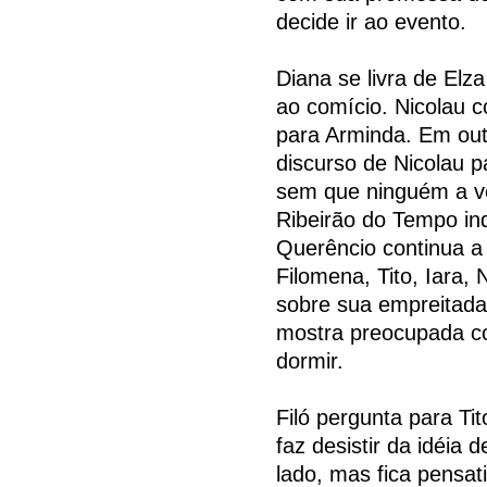
decide ir ao evento.
Diana se livra de Elz
ao comício. Nicolau c
para Arminda. Em outr
discurso de Nicolau p
sem que ninguém a ve
Ribeirão do Tempo i
Querêncio continua a 
Filomena, Tito, Iara
sobre sua empreitada 
mostra preocupada co
dormir.
Filó pergunta para Ti
faz desistir da idéia 
lado, mas fica pensat