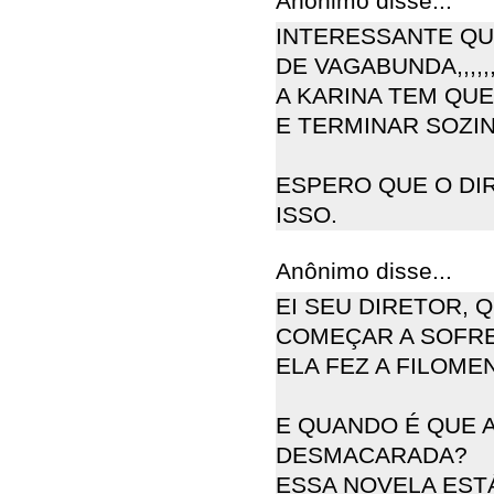
Anônimo disse...
INTERESSANTE QUE
DE VAGABUNDA,,,,,
A KARINA TEM QU
E TERMINAR SOZIN
ESPERO QUE O DI
ISSO.
Anônimo disse...
EI SEU DIRETOR, 
COMEÇAR A SOFRE
ELA FEZ A FILOME
E QUANDO É QUE A
DESMACARADA?
ESSA NOVELA EST