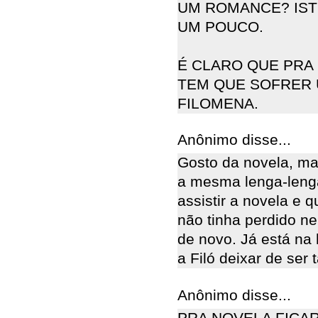
UM ROMANCE? ISTO
UM POUCO.
É CLARO QUE PRA 
TEM QUE SOFRER 
FILOMENA.
Anônimo disse...
Gosto da novela, ma
a mesma lenga-leng
assistir a novela e q
não tinha perdido n
de novo. Já está na 
a Filó deixar de ser 
Anônimo disse...
PRA NOVELA FICAR