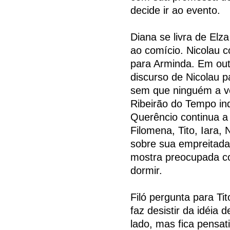
decide ir ao evento.
Diana se livra de Elz
ao comício. Nicolau c
para Arminda. Em outr
discurso de Nicolau p
sem que ninguém a ve
Ribeirão do Tempo i
Querêncio continua a 
Filomena, Tito, Iara
sobre sua empreitada 
mostra preocupada co
dormir.
Filó pergunta para Ti
faz desistir da idéia 
lado, mas fica pensat