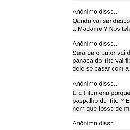
Anônimo disse...
Qando vai ser desco
a Madame ? Nos tel
Anônimo disse...
Sera ue o autor vai
panaca do Tito vai f
dele se casar com a
Anônimo disse...
E a Filomena porqu
paspalho do Tito ? E
nem que fosse de me
Anônimo disse...