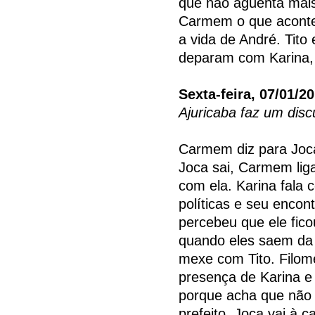
que não agüenta mais 
Carmem o que acontec
a vida de André. Tito
deparam com Karina,
Sexta-feira, 07/01/2
Ajuricaba faz um disc
Carmem diz para Joc
Joca sai, Carmem lig
com ela. Karina fala
políticas e seu encont
percebeu que ele fico
quando eles saem da 
mexe com Tito. Filom
presença de Karina e 
porque acha que não 
prefeito. Joca vai à 