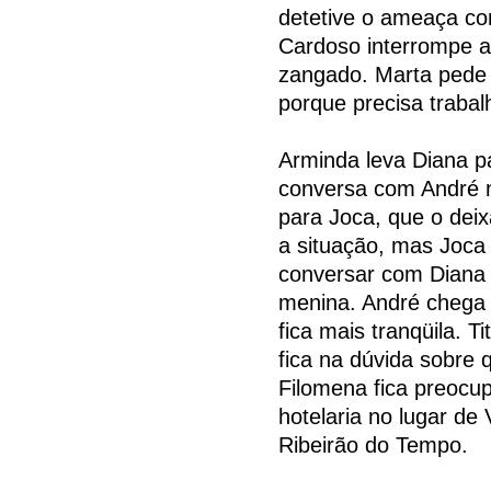
detetive o ameaça co
Cardoso interrompe a
zangado. Marta pede 
porque precisa trabal
Arminda leva Diana p
conversa com André n
para Joca, que o dei
a situação, mas Joca
conversar com Diana 
menina. André chega a
fica mais tranqüila. 
fica na dúvida sobre 
Filomena fica preocup
hotelaria no lugar de
Ribeirão do Tempo.