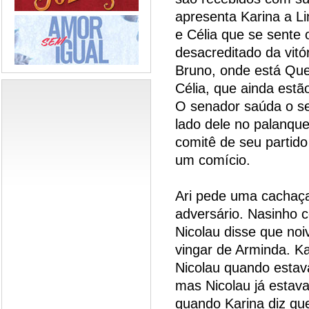
apresenta Karina a Li
e Célia que se sente 
desacreditado da vitó
Bruno, onde está Que
Célia, que ainda estã
O senador saúda o seu
lado dele no palanqu
comitê de seu partido
um comício.
Ari pede uma cachaç
adversário. Nasinho 
Nicolau disse que noi
vingar de Arminda. Ka
Nicolau quando estav
mas Nicolau já estava
quando Karina diz qu