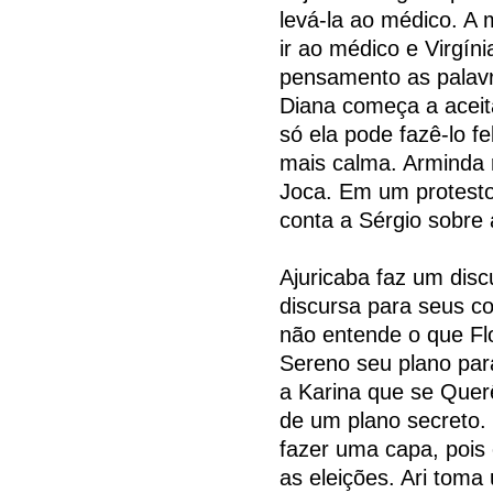
levá-la ao médico. A 
ir ao médico e Virgín
pensamento as palav
Diana começa a aceit
só ela pode fazê-lo f
mais calma. Arminda 
Joca. Em um protesto
conta a Sérgio sobre a
Ajuricaba faz um discu
discursa para seus cor
não entende o que Flo
Sereno seu plano par
a Karina que se Quer
de um plano secreto. 
fazer uma capa, pois
as eleições. Ari toma