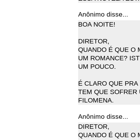
Anônimo disse...
BOA NOITE!
DIRETOR,
QUANDO É QUE O 
UM ROMANCE? ISTO
UM POUCO.
É CLARO QUE PRA 
TEM QUE SOFRER 
FILOMENA.
Anônimo disse...
DIRETOR,
QUANDO É QUE O 