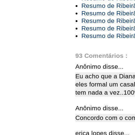
Resumo de Ribeirã
Resumo de Ribeirã
Resumo de Ribeirã
Resumo de Ribeir
Resumo de Ribeir
93 Comentários :
Anônimo disse...
Eu acho que a Diana
eles formal um casal
tem nada a vez..100
Anônimo disse...
Concordo com o coment
erica lopes disse...