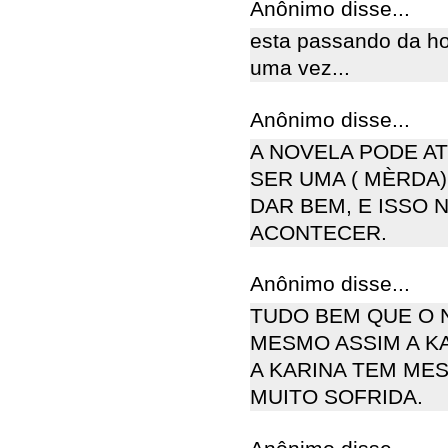
Anônimo disse...
esta passando da hor
uma vez...
Anônimo disse...
A NOVELA PODE AT
SER UMA ( MÈRDA)
DAR BEM, E ISSO 
ACONTECER.
Anônimo disse...
TUDO BEM QUE O 
MESMO ASSIM A KA
A KARINA TEM MES
MUITO SOFRIDA.