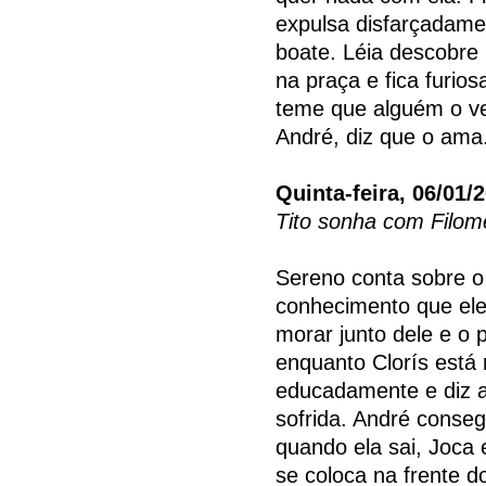
expulsa disfarçadame
boate. Léia descobre
na praça e fica furio
teme que alguém o ve
André, diz que o ama
Quinta-feira, 06/01/
Tito sonha com Filom
Sereno conta sobre o
conhecimento que ele 
morar junto dele e o p
enquanto Clorís está 
educadamente e diz 
sofrida. André conse
quando ela sai, Joca
se coloca na frente d