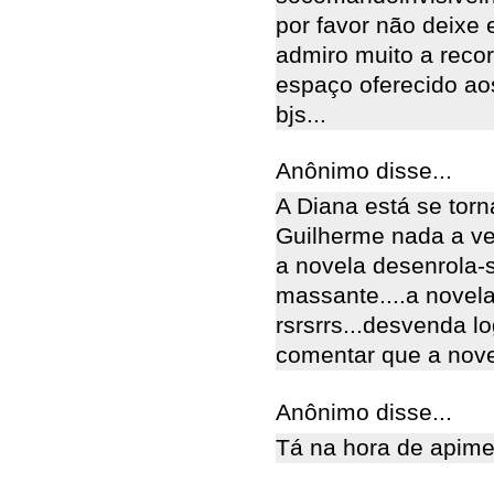
por favor não deixe 
admiro muito a recor
espaço oferecido aos
bjs...
Anônimo disse...
A Diana está se torn
Guilherme nada a ve
a novela desenrola-s
massante....a novel
rsrsrrs...desvenda l
comentar que a nove
Anônimo disse...
Tá na hora de apime