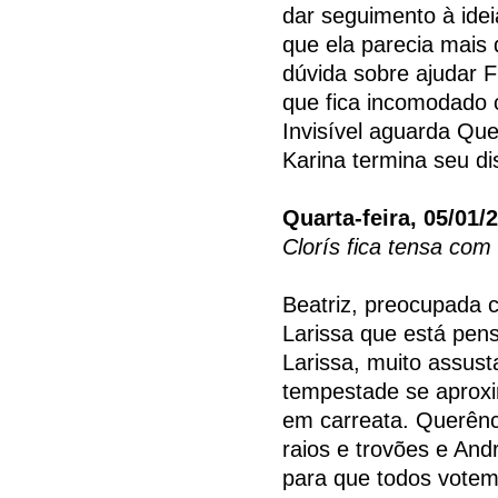
dar seguimento à ide
que ela parecia mais 
dúvida sobre ajudar 
que fica incomodado 
Invisível aguarda Que
Karina termina seu di
Quarta-feira, 05/01/
Clorís fica tensa com
Beatriz, preocupada 
Larissa que está pens
Larissa, muito assust
tempestade se aproxi
em carreata. Querênc
raios e trovões e And
para que todos votem 