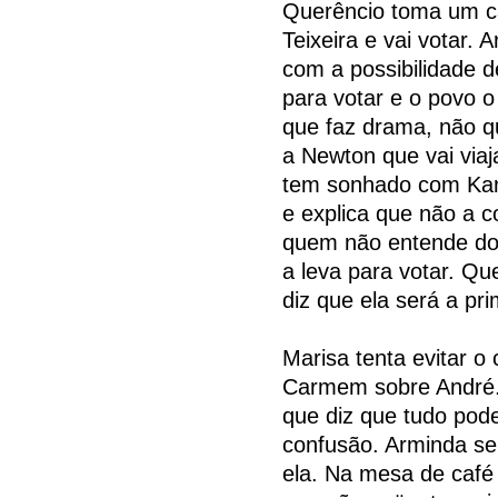
Querêncio toma um c
Teixeira e vai votar. 
com a possibilidade 
para votar e o povo 
que faz drama, não q
a Newton que vai via
tem sonhado com Karin
e explica que não a c
quem não entende do 
a leva para votar. Qu
diz que ela será a pr
Marisa tenta evitar 
Carmem sobre André. 
que diz que tudo pode
confusão. Arminda se
ela. Na mesa de café