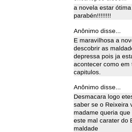
a novela estar ótima
parabén!!!!!!!!
Anônimo disse...
E maravilhosa a no
descobrir as maldade
depressa pois ja est
acontecer como em t
capitulos.
Anônimo disse...
Desmacara logo ete
saber se o Reixeira 
madame queria que e
este mal carater do 
maldade