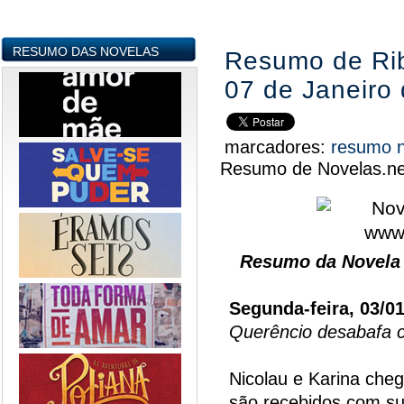
RESUMO DAS NOVELAS
Resumo de Rib
07 de Janeiro
marcadores:
resumo 
Resumo de Novelas.ne
Resumo da Novela 
Segunda-feira, 03/0
Querêncio desabafa c
Nicolau e Karina che
são recebidos com sur