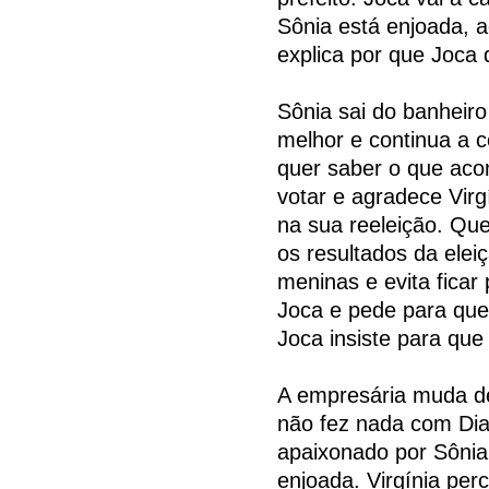
Sônia está enjoada, 
explica por que Joca
Sônia sai do banheiro
melhor e continua a 
quer saber o que aco
votar e agradece Virg
na sua reeleição. Que
os resultados da elei
meninas e evita ficar
Joca e pede para que
Joca insiste para qu
A empresária muda de
não fez nada com Dia
apaixonado por Sônia
enjoada. Virgínia per