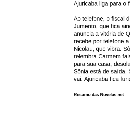
Ajuricaba liga para o 
Ao telefone, o fiscal 
Jumento, que fica ai
anuncia a vitória de
recebe por telefone a
Nicolau, que vibra. S
relembra Carmem fala
para sua casa, desol
Sônia está de saída. 
vai. Ajuricaba fica fur
Resumo das Novelas.net