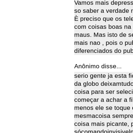
Vamos mais depress
so saber a verdade n
È preciso que os te
com coisas boas na 
maus. Mas isto de se
mais nao , pois o pu
diferenciados do pub
Anônimo disse...
serio gente ja esta 
da globo deixamtudo 
coisa para ser selec
começar a achar a fi
menos ele se toque 
mesmacoisa sempre,
coisa mais picante,
sócomandoinvisiveln