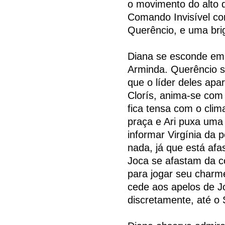
o movimento do alto 
Comando Invisível co
Querêncio, e uma bri
Diana se esconde em 
Arminda. Querêncio s
que o líder deles apa
Clorís, anima-se com 
fica tensa com o clim
praça e Ari puxa uma
informar Virgínia da p
nada, já que está af
Joca se afastam da co
para jogar seu charm
cede aos apelos de J
discretamente, até o 