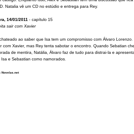
. Natalia vê um CD no estúdio e entrega para Rey.
ra, 14/01/2011
- capítulo 15
ita sair com Xavier
a chateado ao saber que Isa tem um compromisso com Álvaro Lorenzo.
air com Xavier, mas Rey tenta sabotar o encontro. Quando Sebatian c
ada de mentira, Natália, Álvaro faz de tudo para distrai-la e apresent
 Isa e Sebastian como namorados.
 Novelas.net