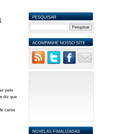
PESQUISAR
1
ACOMPANHE NOSSO SITE
ir pelo
e diz que
le canta
NOVELAS FINALIZADAS