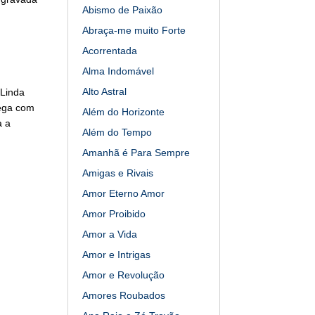
Abismo de Paixão
Abraça-me muito Forte
Acorrentada
Alma Indomável
Alto Astral
 Linda
hega com
Além do Horizonte
a a
Além do Tempo
Amanhã é Para Sempre
Amigas e Rivais
Amor Eterno Amor
Amor Proibido
Amor a Vida
Amor e Intrigas
Amor e Revolução
Amores Roubados