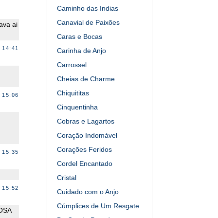
Caminho das Indias
Canavial de Paixões
ava ai
Caras e Bocas
 14:41
Carinha de Anjo
Carrossel
Cheias de Charme
Chiquititas
 15:06
Cinquentinha
Cobras e Lagartos
Coração Indomável
Corações Feridos
 15:35
Cordel Encantado
Cristal
 15:52
Cuidado com o Anjo
Cúmplices de Um Resgate
OSA