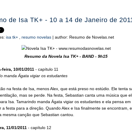
o de Isa TK+ - 10 a 14 de Janeiro de 201
es:
isa tk+
,
resumo novelas
|
author:
Resumo de Novelas.net
Resumo da Novela Isa TK+ - BAND - 9h15
feira, 10/01/2011
- capítulo 11
o manda Ágata vigiar os estudantes
ão na festa de Isa, menos Alex, que está preso no estúdio. Ele tenta sa
entilação, mas se perde. Na festa, Sebastian canta uma música que el
ara Isa. Tamarindo manda Ágata vigiar os estudantes e ela pensa em
 a festa para a direção. Quando Alex e Isa finalmente se encontram, e
 a mesma canção que Sebastian cantou.
ra, 11/01/2011
- capítulo 12