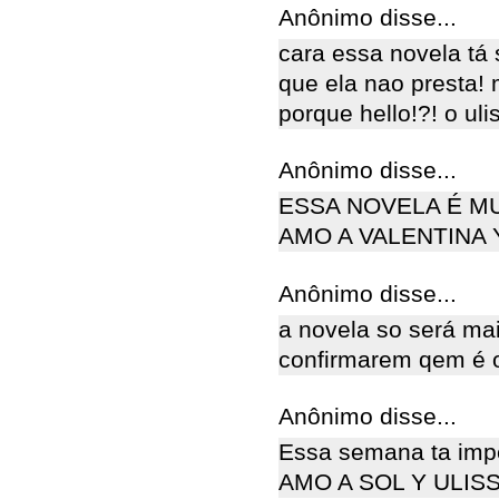
Anônimo disse...
cara essa novela tá
que ela nao presta! 
porque hello!?! o uli
Anônimo disse...
ESSA NOVELA É M
AMO A VALENTINA Y
Anônimo disse...
a novela so será ma
confirmarem qem é 
Anônimo disse...
Essa semana ta impe
AMO A SOL Y ULIS