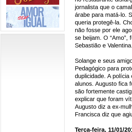
jornalista que o ca
árabe para matá-lo. S
queria protegê-la. Ch
não fosse por ele ago
se beijam. O “Amo”, f
Sebastião e Valentina
Solange e seus amigo
Pedagógico para prot
duplicidade. A políci
alunos. Augusto fica f
são fortemente castig
explicar que foram vít
Augusto diz a ex-mulh
Francisca diz que ag
Terça-feira, 11/01/20