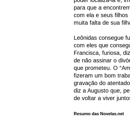
para que a encontrem.
com ela e seus filhos
muita falta de sua fi
Leônidas consegue fu
com eles que consegui
Francisca, furiosa, di
de não assinar o divó
que prometeu. O “Amo
fizeram um bom traba
gravação do atentado
diz a Augusto que, p
de voltar a viver junto
Resumo das Novelas.net