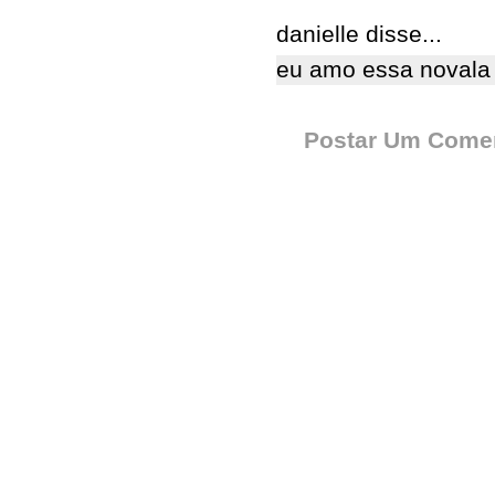
danielle disse...
eu amo essa novala 
Postar Um Comen