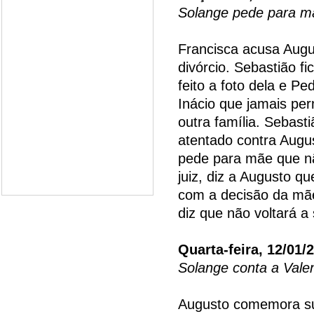
Solange pede para mã
Francisca acusa Augu
divórcio. Sebastião fi
feito a foto dela e Pe
Inácio que jamais pe
outra família. Sebast
atentado contra Augus
pede para mãe que não
juiz, diz a Augusto qu
com a decisão da mãe
diz que não voltará a 
Quarta-feira, 12/01/
Solange conta a Valen
Augusto comemora su