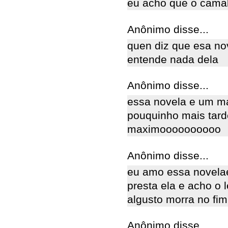
eu acho que o camal
Anônimo disse...
quen diz que esa no
entende nada dela
Anônimo disse...
essa novela e um m
pouquinho mais tard
maximoooooooooo
Anônimo disse...
eu amo essa novelae
presta ela e acho o
algusto morra no fim
Anônimo disse...