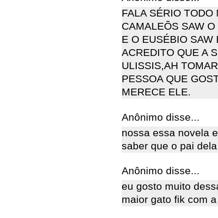
FALA SÉRIO TODO
CAMALEÕS SAW O S
E O EUSÉBIO SAW
ACREDITO QUE A 
ULISSIS,AH TOMA
PESSOA QUE GOST
MERECE ELE.
Anônimo disse...
nossa essa novela e
saber que o pai dela
Anônimo disse...
eu gosto muito dess
maior gato fik com a