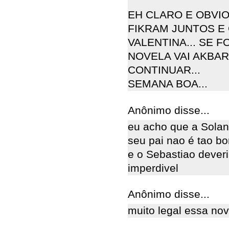
EH CLARO E OBVIO
FIKRAM JUNTOS E
VALENTINA... SE 
NOVELA VAI AKBAR
CONTINUAR...
SEMANA BOA...
Anônimo disse...
eu acho que a Solan
seu pai nao é tao b
e o Sebastiao dever
imperdivel
Anônimo disse...
muito legal essa no