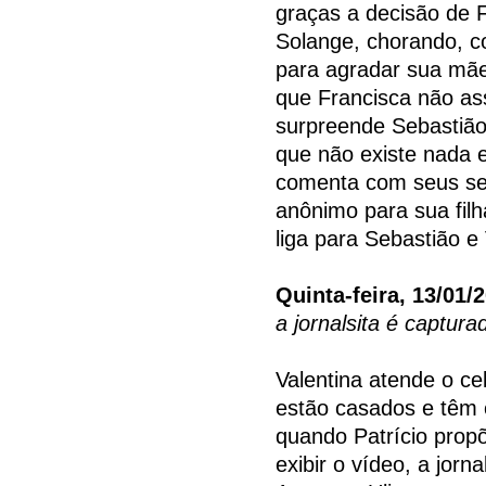
graças a decisão de F
Solange, chorando, co
para agradar sua mãe
que Francisca não ass
surpreende Sebastião
que não existe nada 
comenta com seus se
anônimo para sua filha
liga para Sebastião e 
Quinta-feira, 13/01/
a jornalsita é captur
Valentina atende o cel
estão casados e têm c
quando Patrício prop
exibir o vídeo, a jor