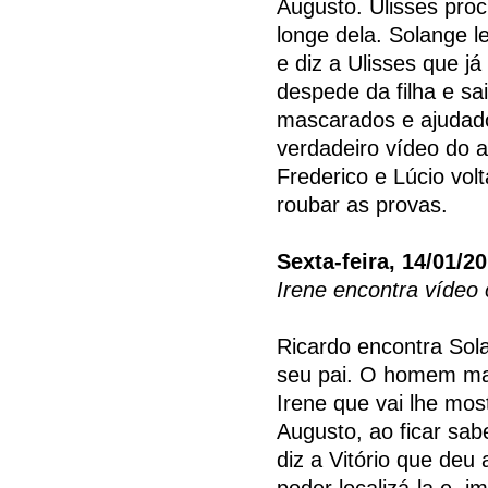
Augusto. Ulisses proc
longe dela. Solange 
e diz a Ulisses que j
despede da filha e sa
mascarados e ajudado
verdadeiro vídeo do a
Frederico e Lúcio vol
roubar as provas.
Sexta-feira, 14/01/2
Irene encontra vídeo
Ricardo encontra Sol
seu pai. O homem ma
Irene que vai lhe mos
Augusto, ao ficar sab
diz a Vitório que deu
poder localizá-la e, 