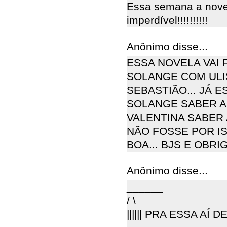
Essa semana a nove
imperdível!!!!!!!!!!
Anônimo disse...
ESSA NOVELA VAI 
SOLANGE COM ULI
SEBASTIÃO... JÁ 
SOLANGE SABER A 
VALENTINA SABER 
NÃO FOSSE POR I
BOA... BJS E OBR
Anônimo disse...
______
/ \
|||||| PRA ESSA AÍ D