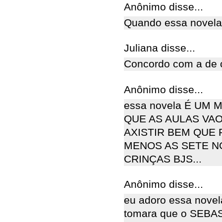
Anônimo disse...
Quando essa novela a
Juliana disse...
Concordo com a de ci
Anônimo disse...
essa novela É U
QUE AS AULAS VA
AXISTIR BEM QUE
MENOS AS SETE N
CRINÇAS BJS...
Anônimo disse...
eu adoro essa novel
tomara que o SEBAS