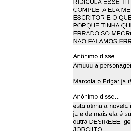
RIDICULA ESSE TIT
COMPLETA ELA ME
ESCRITOR E O QU
PORQUE TINHA QU
ERRADO SO MPORQ
NAO FALAMOS ER
Anônimo disse...
Amuuu a personage
Marcela e Edgar ja t
Anônimo disse...
está ótima a novel
ja é de mais ela é s
outra DESIREEE, gent
JORGIITO.