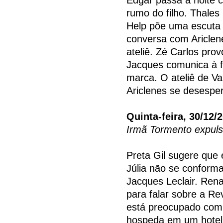
rumo do filho. Thales
Help põe uma escuta 
conversa com Ariclen
ateliê. Zé Carlos prov
Jacques comunica à fa
marca. O ateliê de Va
Ariclenes se desespe
Quinta-feira, 30/12/
Irmã Tormento expul
Preta Gil sugere que
Júlia não se conforma
Jacques Leclair. Ren
para falar sobre a R
está preocupado com 
hospeda em um hotel 