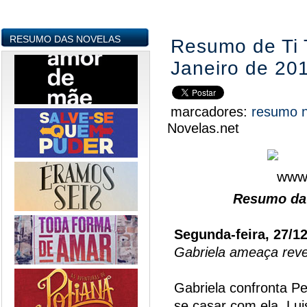
RESUMO DAS NOVELAS
Resumo de Ti T
Janeiro de 20
marcadores:
resumo 
Novelas.net
Resumo da 
Segunda-feira, 27/1
Gabriela ameaça reve
Gabriela confronta Pe
se casar com ela. Lui