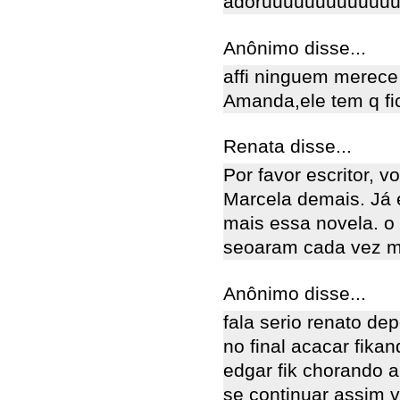
adoruuuuuuuuuuuu
Anônimo disse...
affi ninguem merece 
Amanda,ele tem q fi
Renata disse...
Por favor escritor, 
Marcela demais. Já 
mais essa novela. o
seoaram cada vez m
Anônimo disse...
fala serio renato de
no final acacar fika
edgar fik chorando 
se continuar assim v