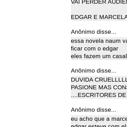
VAI PERDER AUDIENCI
EDGAR E MARCELA
Anônimo disse...
essa novela naum va
ficar com o edgar
eles fazem um casal
Anônimo disse...
DUVIDA CRUELLLLL!
PASIONE MAS CON
....ESCRITORES D
Anônimo disse...
eu acho que a marce
edgar esteve com el