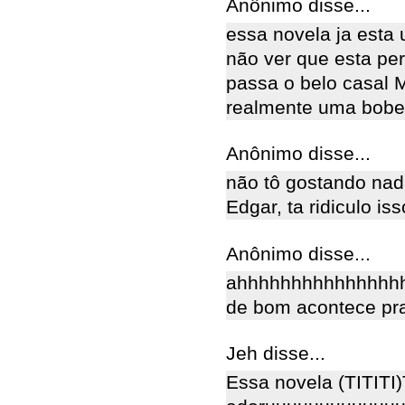
Anônimo disse...
essa novela ja esta 
não ver que esta pe
passa o belo casal M
realmente uma bobeira
Anônimo disse...
não tô gostando na
Edgar, ta ridiculo iss
Anônimo disse...
ahhhhhhhhhhhhhhhhhh
de bom acontece pra
Jeh disse...
Essa novela (TITITI)