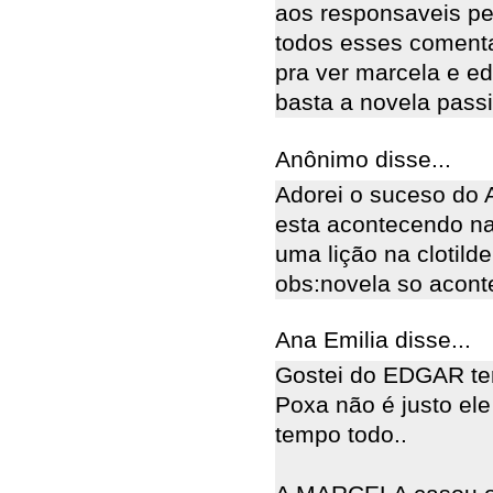
aos responsaveis pe
todos esses comenta
pra ver marcela e ed
basta a novela pass
Anônimo disse...
Adorei o suceso do A
esta acontecendo na
uma lição na clotilde
obs:novela so acont
Ana Emilia disse...
Gostei do EDGAR te
Poxa não é justo el
tempo todo..