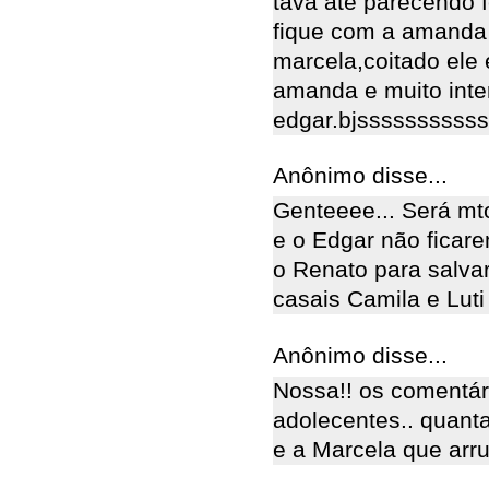
tava até parecendo 
fique com a amanda 
marcela,coitado ele
amanda e muito inte
edgar.bjssssssssssss
Anônimo disse...
Genteeee... Será mto
e o Edgar não ficare
o Renato para salvar
casais Camila e Luti
Anônimo disse...
Nossa!! os comentár
adolecentes.. quanta
e a Marcela que ar