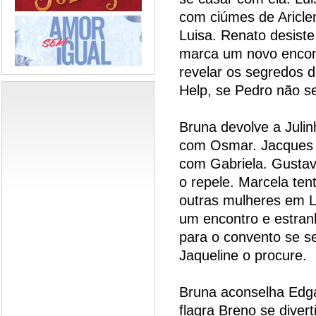
com ciúmes de Ariclen
Luisa. Renato desist
marca um novo encon
revelar os segredos d
Help, se Pedro não s
Bruna devolve a Juli
com Osmar. Jacques 
com Gabriela. Gustav
o repele. Marcela te
outras mulheres em L
um encontro e estran
para o convento se s
Jaqueline o procure.
Bruna aconselha Edga
flagra Breno se diver