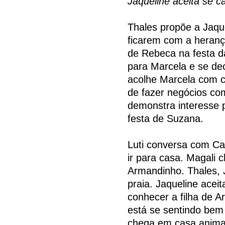
Jaqueline aceita se 
Thales propõe a Jaqu
ficarem com a heran
de Rebeca na festa da
para Marcela e se de
acolhe Marcela com ca
de fazer negócios co
demonstra interesse 
festa de Suzana.
Luti conversa com Ca
ir para casa. Magali 
Armandinho. Thales, 
praia. Jaqueline acei
conhecer a filha de 
está se sentindo bem 
chega em casa anima