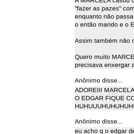
A MARCELA casou ob
"fazer as pazes" c
enquanto não passa 
o então marido e o
Assim também não n
Quero muito MARCE
precisava enxergar a
Anônimo disse...
ADOREIII MARCEL
O EDGAR FIQUE C
HUHUUUHUHUHUH
Anônimo disse...
eu acho q o edgar d