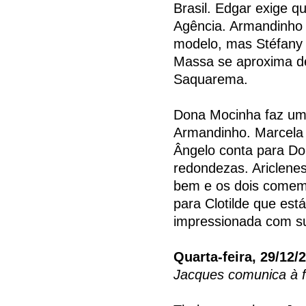
Brasil. Edgar exige q
Agência. Armandinho
modelo, mas Stéfany 
Massa se aproxima d
Saquarema.
Dona Mocinha faz uma
Armandinho. Marcela 
Ângelo conta para Do
redondezas. Ariclene
bem e os dois comemo
para Clotilde que está
impressionada com su
Quarta-feira, 29/12/
Jacques comunica à fa