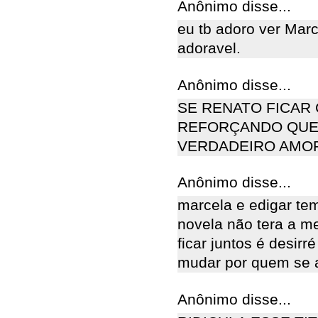
Anônimo disse...
eu tb adoro ver Mar
adoravel.
Anônimo disse...
SE RENATO FICAR
REFORÇANDO QUE 
VERDADEIRO AMO
Anônimo disse...
marcela e edigar te
novela não tera a m
ficar juntos é desirr
mudar por quem se
Anônimo disse...