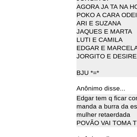
AGORA JA TA NA 
POKO A CARA ODEI
ARI E SUZANA
JAQUES E MARTA
LUTI E CAMILA
EDGAR E MARCEL
JORGITO E DESIRE
BJU *=*
Anônimo disse...
Edgar tem q ficar c
manda a burra da esc
mulher retaerdada
POVÃO VAI TOMA 