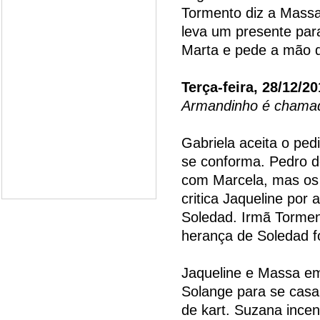
Tormento diz a Massa
leva um presente par
Marta e pede a mão d
Terça-feira, 28/12/2
Armandinho é chamad
Gabriela aceita o pe
se conforma. Pedro d
com Marcela, mas os 
critica Jaqueline por
Soledad. Irmã Torme
herança de Soledad f
Jaqueline e Massa e
Solange para se casa
de kart. Suzana incen