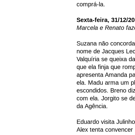
comprá-la.
Sexta-feira, 31/12/2
Marcela e Renato fa
Suzana não concorda 
nome de Jacques Lecla
Valquíria se queixa d
que ela finja que rom
apresenta Amanda par
ela. Madu arma um pl
escondidos. Breno diz
com ela. Jorgito se 
da Agência.
Eduardo visita Julinh
Alex tenta convencer 