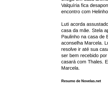
Valquíria fica desap
encontro com Helinho
Luti acorda assustad
casa da mãe. Stela a
Paulinho na casa de 
aconselha Marcela. Lu
resolve ir até sua cas
ser bem recebido por
casará com Thales. 
Marcela.
Resumo de Novelas.net