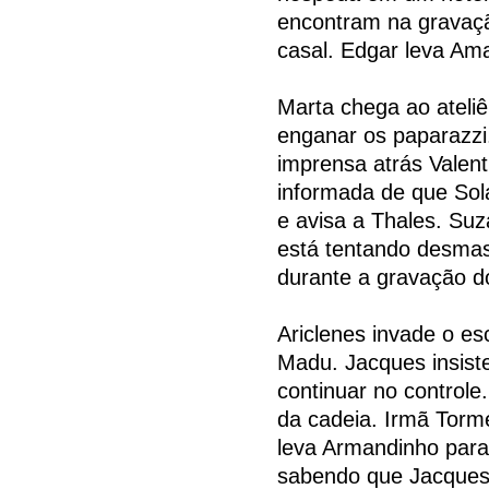
encontram na gravaçã
casal. Edgar leva Am
Marta chega ao ateli
enganar os paparazzi
imprensa atrás Valen
informada de que Sola
e avisa a Thales. Suz
está tentando desmas
durante a gravação do
Ariclenes invade o es
Madu. Jacques insist
continuar no controle
da cadeia. Irmã Torm
leva Armandinho para 
sabendo que Jacques