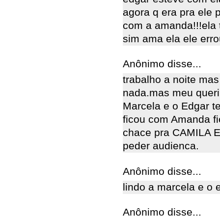
agora q era pra ele 
com a amanda!!!ela 
sim ama ela ele erro
Anônimo disse...
trabalho a noite mas
nada.mas meu querin
Marcela e o Edgar t
ficou com Amanda fi
chace pra CAMILA E 
peder audienca.
Anônimo disse...
lindo a marcela e o 
Anônimo disse...