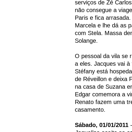
serviços de Zé Carlos
não consegue a viag
Paris e fica arrasad
Marcela e lhe dá as 
com Stela. Massa dem
Solange.
O pessoal da vila se 
a eles. Jacques vai 
Stéfany está hospeda
de Réveillon e deixa F
na casa de Suzana enq
Edgar comemora a vi
Renato fazem uma tr
casamento.
Sábado, 01/01/2011
-