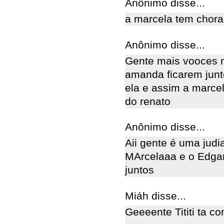
Anônimo disse...
a marcela tem chorar
Anônimo disse...
Gente mais vooces n
amanda ficarem junt
ela e assim a marce
do renato
Anônimo disse...
Aii gente é uma jud
MArcelaaa e o Edgar 
juntos
Miáh disse...
Geeeente Tititi ta co