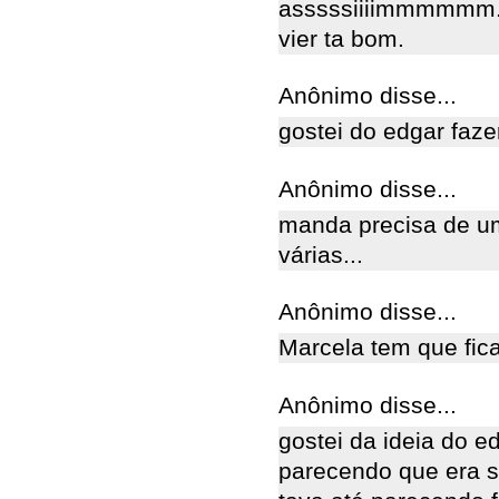
asssssiiiimmmmmm. R
vier ta bom.
Anônimo disse...
gostei do edgar faz
Anônimo disse...
manda precisa de um
várias...
Anônimo disse...
Marcela tem que fic
Anônimo disse...
gostei da ideia do 
parecendo que era s