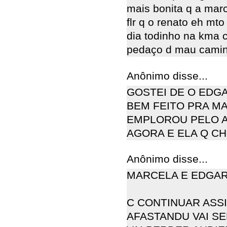
mais bonita q a mar
flr q o renato eh mto
dia todinho na kma 
pedaço d mau camin
Anônimo disse...
GOSTEI DE O EDG
BEM FEITO PRA M
EMPLOROU PELO A
AGORA E ELA Q C
Anônimo disse...
MARCELA E EDGAR 
C CONTINUAR ASSI
AFASTANDU VAI SE