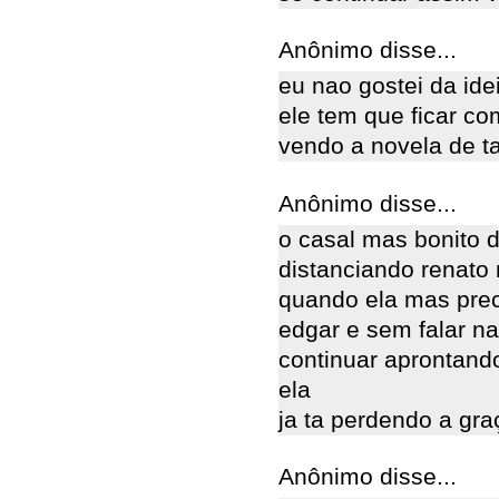
Anônimo disse...
eu nao gostei da id
ele tem que ficar c
vendo a novela de t
Anônimo disse...
o casal mas bonito 
distanciando renato
quando ela mas prec
edgar e sem falar na
continuar aprontand
ela
ja ta perdendo a gra
Anônimo disse...