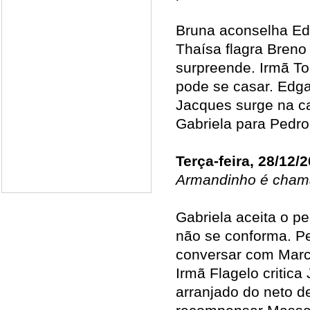
Bruna aconselha Edg
Thaísa flagra Breno
surpreende. Irmã T
pode se casar. Edga
Jacques surge na c
Gabriela para Pedro
Terça-feira, 28/12/
Armandinho é chama
Gabriela aceita o p
não se conforma. Pe
conversar com Marc
Irmã Flagelo critic
arranjado do neto d