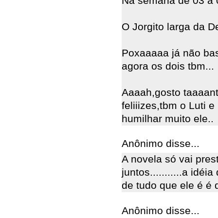
Na semana de 03 a 0
O Jorgito larga da De
Poxaaaaa já não ba
agora os dois tbm...
Aaaah,gosto taaaant
feliiizes,tbm o Luti 
humilhar muito ele..
Anônimo disse...
A novela só vai pres
juntos...........a id
de tudo que ele é 
Anônimo disse...