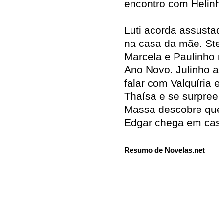
encontro com Helin
Luti acorda assusta
na casa da mãe. St
Marcela e Paulinho
Ano Novo. Julinho 
falar com Valquíria e
Thaísa e se surpree
Massa descobre que
Edgar chega em cas
Resumo de Novelas.net