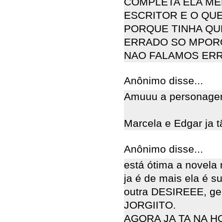
COMPLETA ELA ME
ESCRITOR E O QU
PORQUE TINHA QU
ERRADO SO MPORQ
NAO FALAMOS ER
Anônimo disse...
Amuuu a personage
Marcela e Edgar ja t
Anônimo disse...
está ótima a novel
ja é de mais ela é s
outra DESIREEE, gent
JORGIITO.
AGORA JA TA NA 