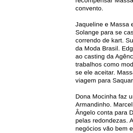
recompensar Massa 
convento.
Jaqueline e Massa
Solange para se cas
correndo de kart. S
da Moda Brasil. Edg
ao casting da Agên
trabalhos como mod
se ele aceitar. Mas
viagem para Saqua
Dona Mocinha faz u
Armandinho. Marcel
Ângelo conta para D
pelas redondezas. A
negócios vão bem e