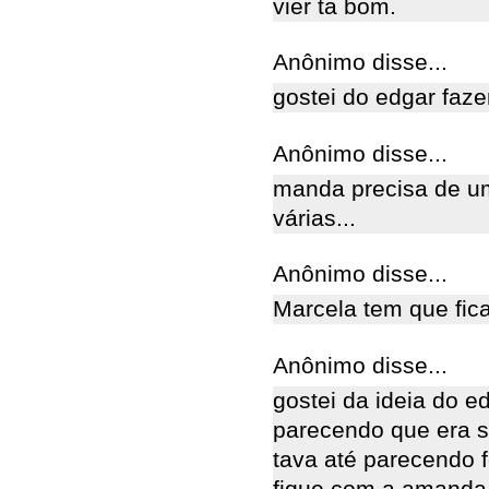
vier ta bom.
Anônimo disse...
gostei do edgar faz
Anônimo disse...
manda precisa de um
várias...
Anônimo disse...
Marcela tem que fic
Anônimo disse...
gostei da ideia do 
parecendo que era s
tava até parecendo 
fique com a amanda 