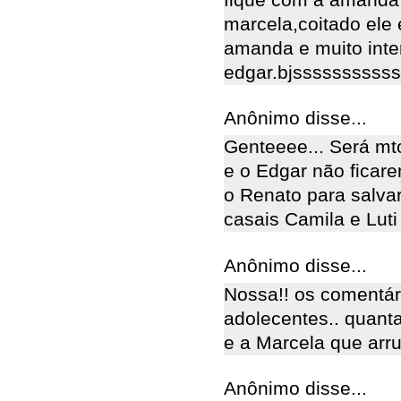
marcela,coitado ele
amanda e muito inte
edgar.bjssssssssssss
Anônimo disse...
Genteeee... Será mto
e o Edgar não ficare
o Renato para salvar
casais Camila e Luti
Anônimo disse...
Nossa!! os comentár
adolecentes.. quanta
e a Marcela que ar
Anônimo disse...