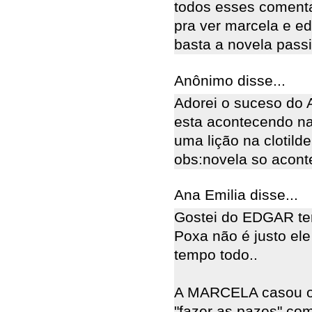
todos esses comenta
pra ver marcela e ed
basta a novela pass
Anônimo disse...
Adorei o suceso do A
esta acontecendo na
uma lição na clotilde
obs:novela so acont
Ana Emilia disse...
Gostei do EDGAR te
Poxa não é justo el
tempo todo..
A MARCELA casou ob
"fazer as pazes" c