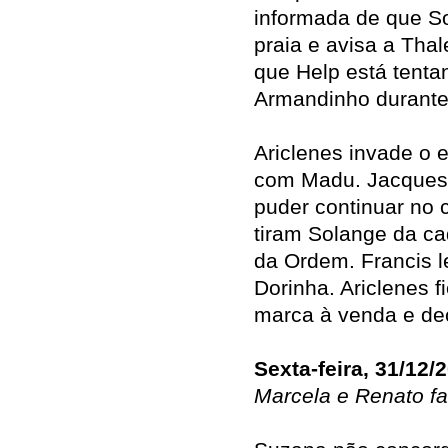
informada de que So
praia e avisa a Tha
que Help está tenta
Armandinho durante 
Ariclenes invade o e
com Madu. Jacques 
puder continuar no 
tiram Solange da ca
da Ordem. Francis l
Dorinha. Ariclenes 
marca à venda e de
Sexta-feira, 31/12/
Marcela e Renato f