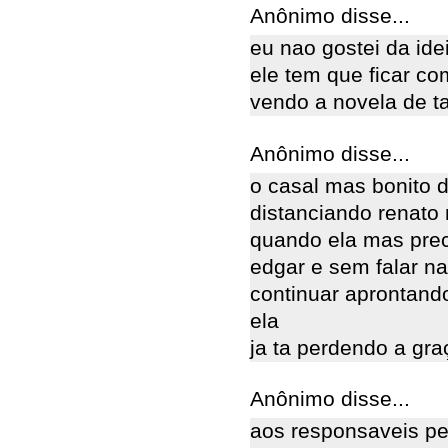
Anônimo disse...
eu nao gostei da id
ele tem que ficar c
vendo a novela de t
Anônimo disse...
o casal mas bonito 
distanciando renato
quando ela mas prec
edgar e sem falar na
continuar aprontand
ela
ja ta perdendo a gra
Anônimo disse...
aos responsaveis pe