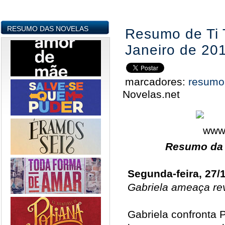
RESUMO DAS NOVELAS
Resumo de Ti T
Janeiro de 20
marcadores:
resumo
Novelas.net
Resumo da N
Segunda-feira, 27/
Gabriela ameaça re
Gabriela confronta 