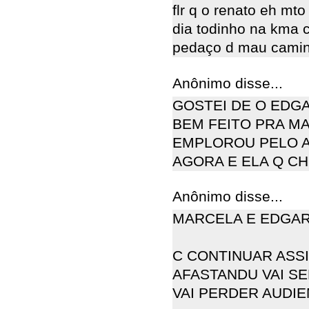
flr q o renato eh mto
dia todinho na kma 
pedaço d mau camin
Anônimo disse...
GOSTEI DE O EDG
BEM FEITO PRA M
EMPLOROU PELO A
AGORA E ELA Q C
Anônimo disse...
MARCELA E EDGAR 
C CONTINUAR ASSI
AFASTANDU VAI SE
VAI PERDER AUDIENCI