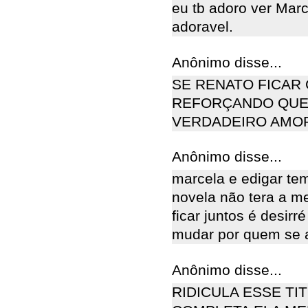
eu tb adoro ver Mar
adoravel.
Anônimo disse...
SE RENATO FICAR
REFORÇANDO QUE 
VERDADEIRO AMO
Anônimo disse...
marcela e edigar te
novela não tera a m
ficar juntos é desirr
mudar por quem se
Anônimo disse...
RIDICULA ESSE TIT