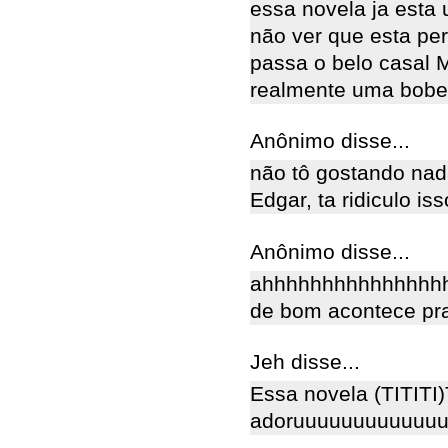
essa novela ja esta 
não ver que esta pe
passa o belo casal M
realmente uma bobeira
Anônimo disse...
não tô gostando na
Edgar, ta ridiculo iss
Anônimo disse...
ahhhhhhhhhhhhhhhhhh
de bom acontece pra
Jeh disse...
Essa novela (TITITI)
adoruuuuuuuuuuuu