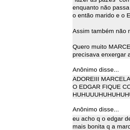
enquanto não passa 
o então marido e o
Assim também não n
Quero muito MARCE
precisava enxergar a
Anônimo disse...
ADOREIII MARCEL
O EDGAR FIQUE C
HUHUUUHUHUHUH
Anônimo disse...
eu acho q o edgar d
mais bonita q a mar