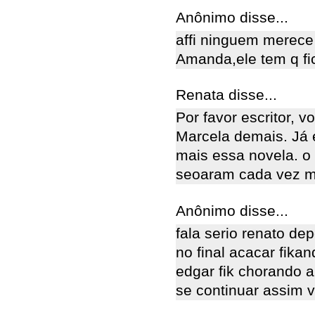
Anônimo disse...
affi ninguem merece 
Amanda,ele tem q fi
Renata disse...
Por favor escritor, 
Marcela demais. Já 
mais essa novela. o
seoaram cada vez m
Anônimo disse...
fala serio renato de
no final acacar fika
edgar fik chorando 
se continuar assim v