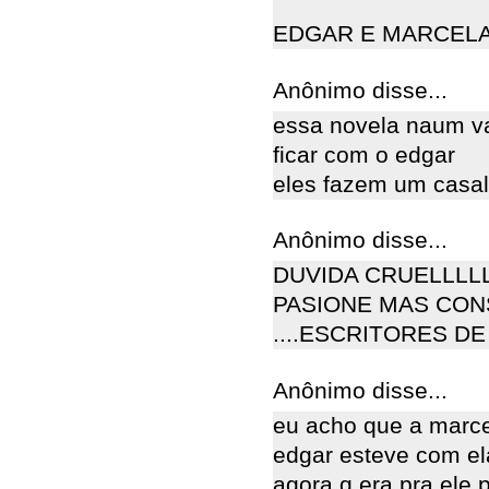
EDGAR E MARCELA
Anônimo disse...
essa novela naum va
ficar com o edgar
eles fazem um casal
Anônimo disse...
DUVIDA CRUELLLLL!
PASIONE MAS CON
....ESCRITORES D
Anônimo disse...
eu acho que a marce
edgar esteve com el
agora q era pra ele 