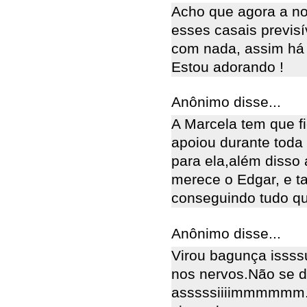
Acho que agora a no
esses casais previsí
com nada, assim há 
Estou adorando !
Anônimo disse...
A Marcela tem que fi
apoiou durante toda
para ela,além disso
merece o Edgar, e 
conseguindo tudo qu
Anônimo disse...
Virou bagunça issssuu
nos nervos.Não se d
asssssiiiimmmmmm. R