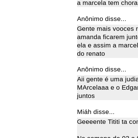
a marcela tem chorar
Anônimo disse...
Gente mais vooces n
amanda ficarem junt
ela e assim a marce
do renato
Anônimo disse...
Aii gente é uma jud
MArcelaaa e o Edgar 
juntos
Miáh disse...
Geeeente Tititi ta co