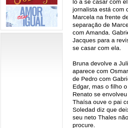
lo a se casar com e
jornalista está com 
Marcela na frente de
separação de Marce
com Amanda. Gabrie
Jacques para a revi
se casar com ela.
Bruna devolve a Ju
aparece com Osmar.
de Pedro com Gabri
Edgar, mas o filho o
Renato se envolveu
Thaísa ouve o pai 
Soledad diz que dei
seu neto Thales não
procure.