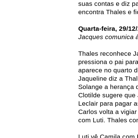
suas contas e diz pa
encontra Thales e f
Quarta-feira, 29/12
Jacques comunica à 
Thales reconhece Ja
pressiona o pai par
aparece no quarto d
Jaqueline diz a Tha
Solange a herança 
Clotilde sugere qu
Leclair para pagar 
Carlos volta a vigia
com Luti. Thales c
Luti vê Camila com 