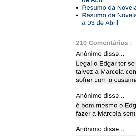
de Abril
Resumo da Novela 
Resumo da Novela
a 03 de Abril
210 Comentários :
Anônimo disse...
Legal o Edgar ter s
talvez a Marcela con
sofrer com o casame
Anônimo disse...
é bom mesmo o Edga
fazer a Marcela sent
Anônimo disse...