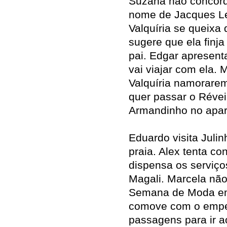
Suzana não concord
nome de Jacques Lec
Valquíria se queixa
sugere que ela finj
pai. Edgar apresent
vai viajar com ela.
Valquíria namorarem
quer passar o Révei
Armandinho no apar
Eduardo visita Juli
praia. Alex tenta co
dispensa os serviço
Magali. Marcela não
Semana de Moda em 
comove com o empen
passagens para ir 