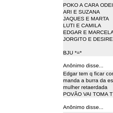
POKO A CARA ODEI
ARI E SUZANA
JAQUES E MARTA
LUTI E CAMILA
EDGAR E MARCEL
JORGITO E DESIRE
BJU *=*
Anônimo disse...
Edgar tem q ficar c
manda a burra da esc
mulher retaerdada
POVÃO VAI TOMA 
Anônimo disse...