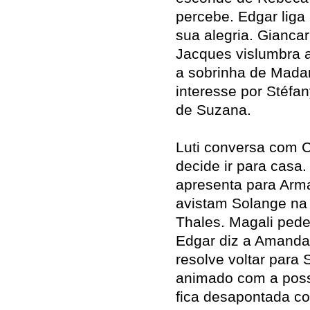
percebe. Edgar liga
sua alegria. Gianca
Jacques vislumbra a
a sobrinha de Mada
interesse por Stéfa
de Suzana.
Luti conversa com 
decide ir para casa.
apresenta para Arm
avistam Solange na 
Thales. Magali pede
Edgar diz a Amanda
resolve voltar para
animado com a poss
fica desapontada c