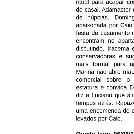
ritual para acabar c
do casal. Adamastor d
de núpcias. Domin
apaixonada por Caio
festa de casamento d
encontram no apart
discutindo. Iracema 
conservadoras e su
mais formal para a
Marina não abre mão
comercial sobre o 
estatura e convida D
diz a Luciano que ai
tempos atrás. Rapaz
uma encomenda de ob
levados por Caio.
Quinta-feira, 06/08/