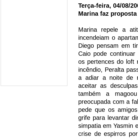
Terça-feira, 04/08/2
Marina faz proposta
Marina repele a at
incendeiam o apartam
Diego pensam em tir
Caio pode continuar
os pertences do lof
incêndio, Peralta pa
a adiar a noite de
aceitar as desculpa
também a magoou a
preocupada com a fal
pede que os amigos
grife para levantar d
simpatia em Yasmin e
crise de espirros p