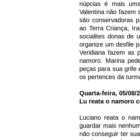
núpcias é mais uma
Valentina não fazem 
são conservadoras p
ao Terra Criança, I
socialites donas de
organize um desfile p
Veridiana fazem as 
namoro. Marina pede
peças para sua grife 
os pertences da turma
Quarta-feira, 05/08/
Lu reata o namoro c
Luciano reata o nam
guardar mais nenhum
não conseguir ter sua