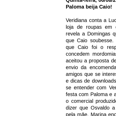
Paloma beija Caio!
Veridiana conta a Lu
loja de roupas em 
revela a Domingas q
que Caio soubesse.
que Caio foi o res
concedem mordomias
aceitou a proposta d
envio da encomenda
amigos que se intere
e dicas de downloads
se entender com Ver
festa com Paloma e a
o comercial produzi
dizer que Osvaldo a
pela mãe. Marina enc