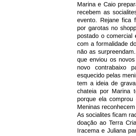
Marina e Caio prepar
recebem as socialit
evento. Rejane fica 
por garotas no shop
postado o comercial e
com a formalidade do
não as surpreendam. 
que enviou os novos
novo contrabaixo p
esquecido pelas meni
tem a ideia de grav
chateia por Marina 
porque ela comprou 
Meninas reconhecem 
As socialites ficam r
doação ao Terra Cria
Iracema e Juliana pa