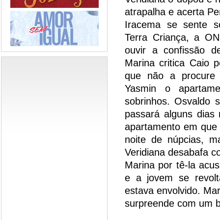
atrapalha e acerta Per
Iracema se sente s
Terra Criança, a O
ouvir a confissão 
Marina critica Caio p
que não a procure 
Yasmin o apartam
sobrinhos. Osvaldo 
passará alguns dias 
apartamento em que 
noite de núpcias, m
Veridiana desabafa 
Marina por tê-la acu
e a jovem se revol
estava envolvido. Ma
surpreende com um be