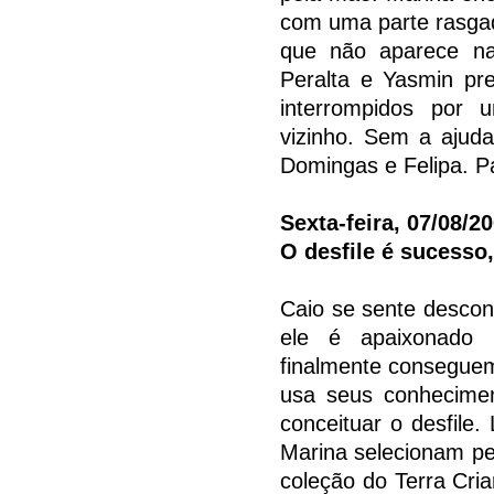
com uma parte rasgad
que não aparece na
Peralta e Yasmin p
interrompidos por
vizinho. Sem a ajuda
Domingas e Felipa. P
Sexta-feira, 07/08/2
O desfile é sucesso,
Caio se sente descon
ele é apaixonado 
finalmente conseguem
usa seus conhecimen
conceituar o desfile
Marina selecionam pes
coleção do Terra Cri