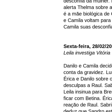
desconfia da mulher. 
alerta Thelma sobre a
é a mãe biológica de 
e Camila voltam para 
Camila suas desconfi
Sexta-feira, 28/02/2
Leila investiga Vitória
Danilo e Camila deci
conta da gravidez. 
Érica e Danilo sobre 
desculpas a Raul. Sa
Leila insinua para B
ficar com Betina. Ér
reação de Raul. Sabr
deduz que Sandro est