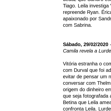
Tiago. Leila investig
repreende Ryan. Éric
apaixonado por Sandr
com Sabrina.
Sábado, 29/02/2020
-
Camila revela a Lurde
Vitória estranha o c
com Durval que foi a
evitar de pensar um n
conversar com Thelma,
origem do dinheiro e
que seja fotografada
Betina que Leila amea
confronta Leila. Lurd