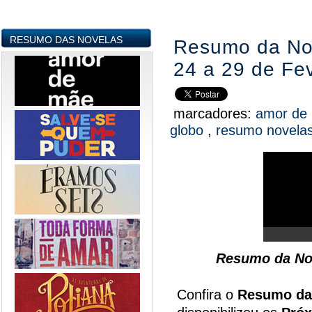
RESUMO DAS NOVELAS
Resumo da Nov
24 a 29 de Fev
marcadores:
amor de
globo
,
resumo novela
Resumo da No
Confira o
Resumo da