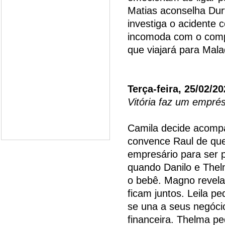
Matias aconselha Dur
investiga o acidente
incomoda com o compo
que viajará para Mala
Terça-feira, 25/02/2
Vitória faz um empr
Camila decide acompa
convence Raul de que
empresário para ser 
quando Danilo e Thel
o bebê. Magno revela 
ficam juntos. Leila p
se una a seus negócio
financeira. Thelma p