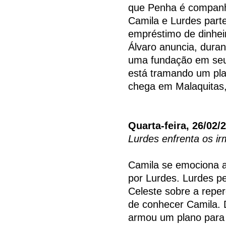
que Penha é companhei
Camila e Lurdes parte
empréstimo de dinhe
Álvaro anuncia, dura
uma fundação em seu
está tramando um pla
chega em Malaquitas,
Quarta-feira, 26/02/
Lurdes enfrenta os ir
Camila se emociona a
por Lurdes. Lurdes p
Celeste sobre a repe
de conhecer Camila. 
armou um plano para 