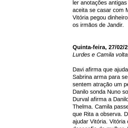
ler anotações antiga
aceita se casar com 
Vitória pegou dinhei
os irmãos de Jandir.
Quinta-feira, 27/02/
Lurdes e Camila volt
Davi afirma que ajuda
Sabrina arma para se
sentem atração um pe
Danilo sonda Nuno so
Durval afirma a Danil
Thelma. Camila passe
que Rita a observa. 
ajudar Vitória. Vitóri