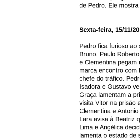
de Pedro. Ele mostra 
Sexta-feira, 15/11/2
Pedro fica furioso a
Bruno. Paulo Roberto 
e Clementina pegam r
marca encontro com L
chefe do tráfico. Ped
Isadora e Gustavo ve
Graça lamentam a pris
visita Vitor na prisão
Clementina e Antonio
Lara avisa à Beatriz q
Lima e Angélica decid
lamenta o estado de s