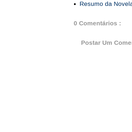
Resumo da Novela
0 Comentários :
Postar Um Comen