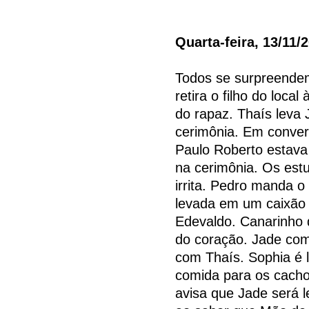
Quarta-feira, 13/11/
Todos se surpreende
retira o filho do loca
do rapaz. Thaís leva 
cerimônia. Em conver
Paulo Roberto estava 
na cerimônia. Os est
irrita. Pedro manda o 
levada em um caixão 
Edevaldo. Canarinho d
do coração. Jade com
com Thaís. Sophia é 
comida para os cachor
avisa que Jade será 