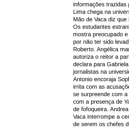
informações trazidas 
Lima chega na univer
Mão de Vaca diz que
Os estudantes estra
mostra preocupado e 
por não ter sido leva
Roberto. Angélica man
autoriza o reitor a pa
declara para Gabriel
jornalistas na univers
Antonio encoraja Soph
irrita com as acusaç
se surpreende com a f
com a presença de Y
de fofoqueira. Andre
Vaca interrompe a ce
de serem os chefes do