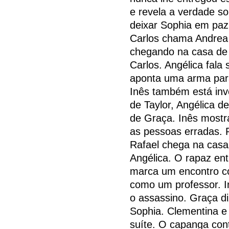
e revela a verdade s
deixar Sophia em paz.
Carlos chama Andrea 
chegando na casa de 
Carlos. Angélica fala 
aponta uma arma para
Inês também está inv
de Taylor, Angélica 
de Graça. Inês mostr
as pessoas erradas. 
Rafael chega na casa 
Angélica. O rapaz ent
marca um encontro co
como um professor. In
o assassino. Graça d
Sophia. Clementina e
suíte. O capanga cont