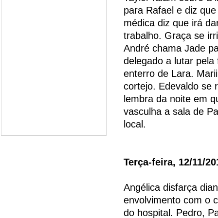
para Rafael e diz que
médica diz que irá dar
trabalho. Graça se irr
André chama Jade par
delegado a lutar pela
enterro de Lara. Mari
cortejo. Edevaldo se 
lembra da noite em qu
vasculha a sala de Pa
local.
Terça-feira, 12/11/20
Angélica disfarça dia
envolvimento com o c
do hospital. Pedro, P