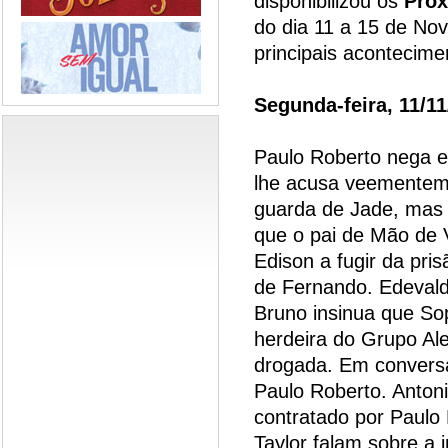
disponibilizou os
Próx
do dia 11 a 15 de No
principais acontecim
Segunda-feira, 11/1
Paulo Roberto nega e
lhe acusa veementeme
guarda de Jade, mas e
que o pai de Mão de 
Edison a fugir da pri
de Fernando. Edevald
Bruno insinua que So
herdeira do Grupo Ale
drogada. Em conversa
Paulo Roberto. Anton
contratado por Paulo 
Taylor falam sobre a 