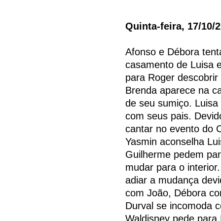
Quinta-feira, 17/10/
Afonso e Débora tent
casamento de Luisa e
para Roger descobri
Brenda aparece na ca
de seu sumiço. Luisa
com seus pais. Devid
cantar no evento do C
Yasmin aconselha Luis
Guilherme pedem para 
mudar para o interior
adiar a mudança devi
com João, Débora com
Durval se incomoda c
Waldisney pede para 