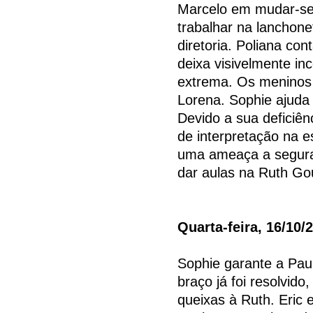
Marcelo em mudar-se 
trabalhar na lanchon
diretoria. Poliana co
deixa visivelmente i
extrema. Os meninos 
Lorena. Sophie ajuda
Devido a sua deficiên
de interpretação na e
uma ameaça a seguran
dar aulas na Ruth Gou
Quarta-feira, 16/10/
Sophie garante a Pau
braço já foi resolvid
queixas à Ruth. Eric 