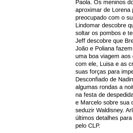
Paola. Os meninos do
aproximar de Lorena 
preocupado com o sum
Lindomar descobre qu
soltar os pombos e t
Jeff descobre que Bre
João e Poliana fazem
uma boa viagem aos d
com ele, Luisa e as c
suas forças para imp
Desconfiado de Nadi
algumas rondas a noi
na festa de despedida
e Marcelo sobre sua 
seduzir Waldisney. Ar
últimos detalhes para
pelo CLP.