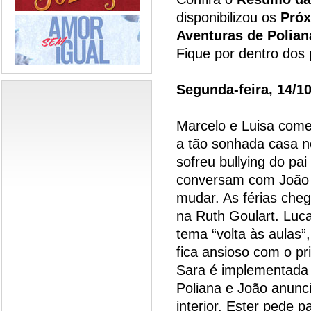
disponibilizou os
Próx
Aventuras de Polian
Fique por dentro dos 
Segunda-feira, 14/1
Marcelo e Luisa come
a tão sonhada casa n
sofreu bullying do pai
conversam com João e
mudar. As férias che
na Ruth Goulart. Luc
tema “volta às aulas”,
fica ansioso com o pr
Sara é implementada n
Poliana e João anunc
interior. Ester pede 