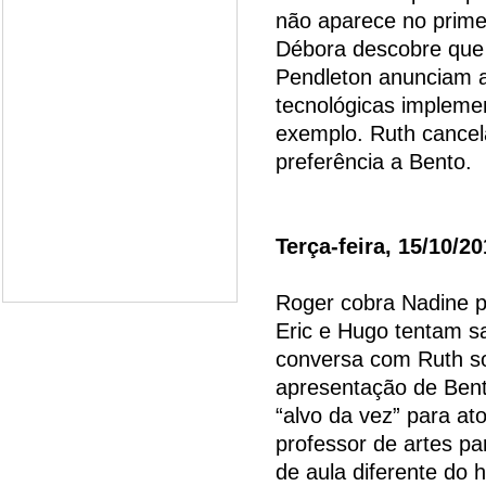
não aparece no primei
Débora descobre que 
Pendleton anunciam 
tecnológicas impleme
exemplo. Ruth cancel
preferência a Bento.
Terça-feira, 15/10/2
Roger cobra Nadine p
Eric e Hugo tentam s
conversa com Ruth so
apresentação de Bent
“alvo da vez” para a
professor de artes p
de aula diferente do h