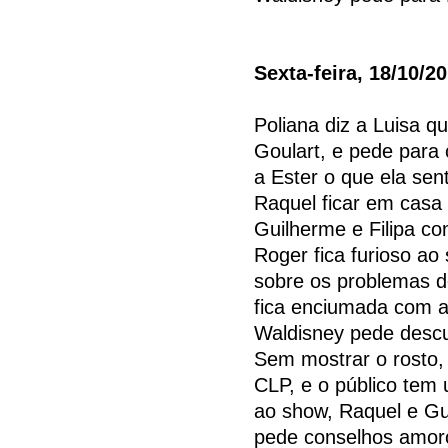
Sexta-feira, 18/10/2
Poliana diz a Luisa q
Goulart, e pede para 
a Ester o que ela sen
Raquel ficar em casa
Guilherme e Filipa c
Roger fica furioso a
sobre os problemas de
fica enciumada com a
Waldisney pede descu
Sem mostrar o rosto,
CLP, e o público tem
ao show, Raquel e Gui
pede conselhos amoro