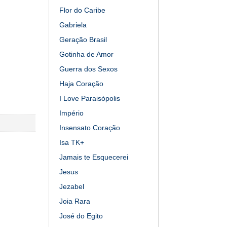
Flor do Caribe
Gabriela
Geração Brasil
Gotinha de Amor
Guerra dos Sexos
Haja Coração
I Love Paraisópolis
Império
Insensato Coração
Isa TK+
Jamais te Esquecerei
Jesus
Jezabel
Joia Rara
José do Egito