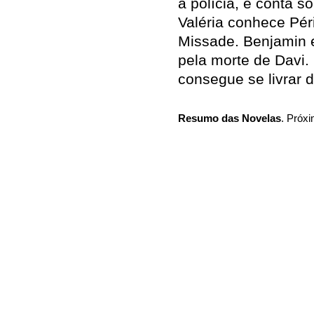
a polícia, e conta s
Valéria conhece Pér
Missade. Benjamin e
pela morte de Davi.
consegue se livrar 
Resumo das Novelas
. Próxi