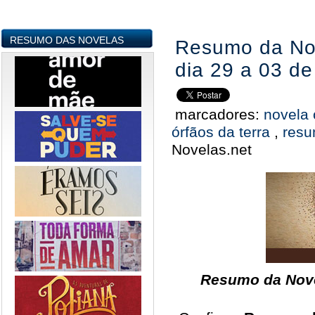
RESUMO DAS NOVELAS
Resumo da Nov
dia 29 a 03 de
marcadores:
novela 
órfãos da terra
,
resu
Novelas.net
Resumo da Nove