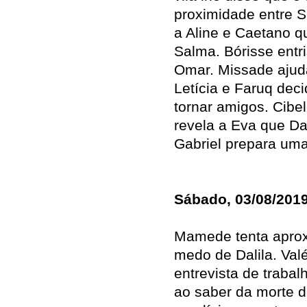
proximidade entre S
a Aline e Caetano q
Salma. Bórisse entr
Omar. Missade ajuda 
Letícia e Faruq dec
tornar amigos. Cibe
revela a Eva que Dav
Gabriel prepara um
Sábado, 03/08/201
Mamede tenta aprox
medo de Dalila. Val
entrevista de traba
ao saber da morte d