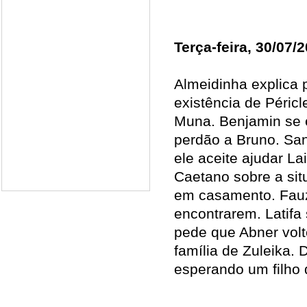
Terça-feira, 30/07/
Almeidinha explica 
existência de Péric
Muna. Benjamin se 
perdão a Bruno. Sa
ele aceite ajudar La
Caetano sobre a si
em casamento. Fauze
encontrarem. Latifa
pede que Abner volt
família de Zuleika. 
esperando um filho 