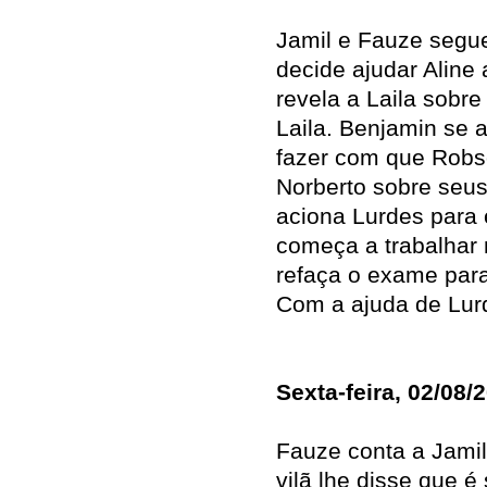
Jamil e Fauze segue
decide ajudar Aline 
revela a Laila sobr
Laila. Benjamin se 
fazer com que Robso
Norberto sobre seu
aciona Lurdes para 
começa a trabalhar n
refaça o exame par
Com a ajuda de Lurd
Sexta-feira, 02/08/
Fauze conta a Jamil 
vilã lhe disse que é