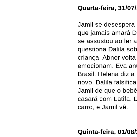
Quarta-feira, 31/07
Jamil se desespera 
que jamais amará Da
se assustou ao ler a
questiona Dalila so
criança. Abner volta
emocionam. Eva anu
Brasil. Helena diz a
novo. Dalila falsif
Jamil de que o bebê
casará com Latifa. D
carro, e Jamil vê.
Quinta-feira, 01/08