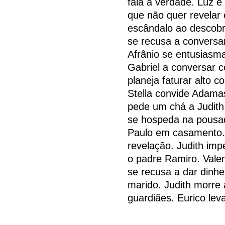
fala a verdade. Luz e
que não quer revelar 
escândalo ao descobri
se recusa a conversa
Afrânio se entusiasma
Gabriel a conversar c
planeja faturar alto 
Stella convide Adama
pede um chá a Judith.
se hospeda na pousa
Paulo em casamento. 
revelação. Judith im
o padre Ramiro. Valen
se recusa a dar dinhe
marido. Judith morre
guardiães. Eurico lev