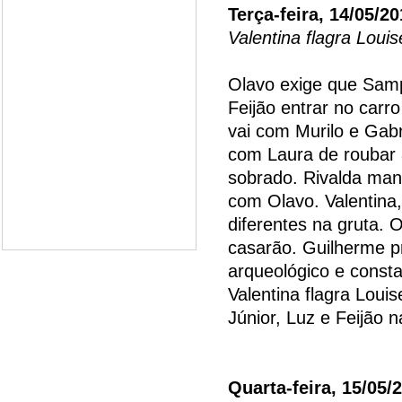
Terça-feira, 14/05/2
Valentina flagra Loui
Olavo exige que Samp
Feijão entrar no carro
vai com Murilo e Gabr
com Laura de roubar a
sobrado. Rivalda man
com Olavo. Valentina,
diferentes na gruta. 
casarão. Guilherme pr
arqueológico e consta
Valentina flagra Loui
Júnior, Luz e Feijão n
Quarta-feira, 15/05/