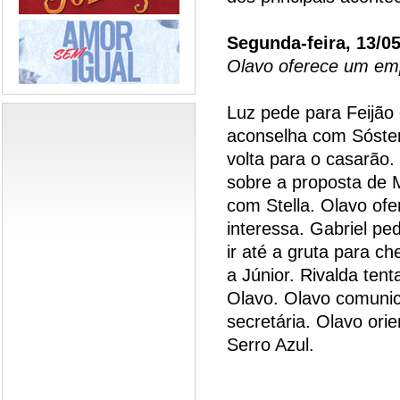
Segunda-feira, 13/0
Olavo oferece um em
Luz pede para Feijão 
aconselha com Sóstene
volta para o casarão.
sobre a proposta de 
com Stella. Olavo of
interessa. Gabriel pe
ir até a gruta para c
a Júnior. Rivalda tent
Olavo. Olavo comunic
secretária. Olavo ori
Serro Azul.