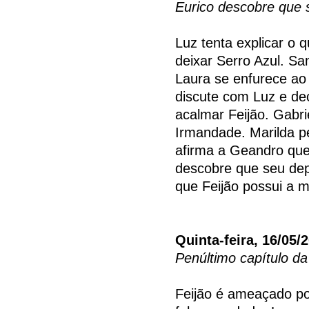
Eurico descobre que 
Luz tenta explicar o 
deixar Serro Azul. S
Laura se enfurece ao 
discute com Luz e dec
acalmar Feijão. Gabri
Irmandade. Marilda p
afirma a Geandro que
descobre que seu depó
que Feijão possui a 
Quinta-feira, 16/05/
Penúltimo capítulo da
Feijão é ameaçado por