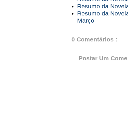
Resumo da Novela
Resumo da Novela
Março
0 Comentários :
Postar Um Comen