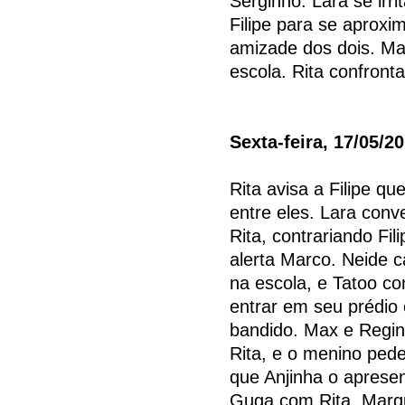
Serginho. Lara se irr
Filipe para se aproxi
amizade dos dois. Ma
escola. Rita confronta 
Sexta-feira, 17/05/2
Rita avisa a Filipe 
entre eles. Lara conv
Rita, contrariando Fi
alerta Marco. Neide 
na escola, e Tatoo co
entrar em seu prédio
bandido. Max e Regi
Rita, e o menino pede
que Anjinha o aprese
Guga com Rita. Marq