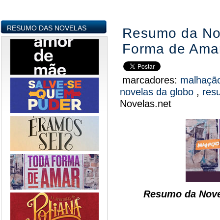
RESUMO DAS NOVELAS
Resumo da No
Forma de Amar
marcadores:
malhaçã
novelas da globo
,
res
Novelas.net
Resumo da Nove