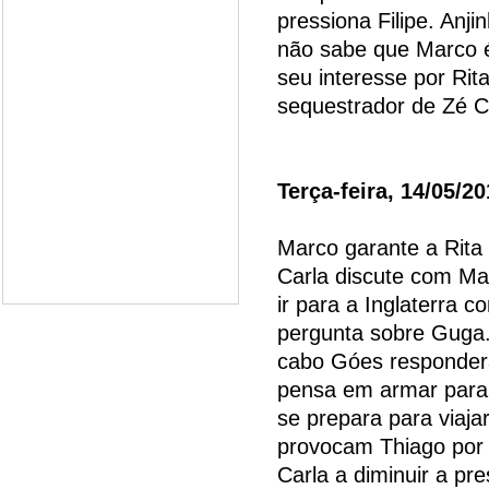
pressiona Filipe. Anj
não sabe que Marco é 
seu interesse por Rit
sequestrador de Zé C
Terça-feira, 14/05/2
Marco garante a Rita
Carla discute com Mar
ir para a Inglaterra 
pergunta sobre Guga
cabo Góes responderá
pensa em armar para q
se prepara para viaja
provocam Thiago por 
Carla a diminuir a p