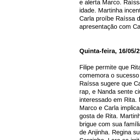
e alerta Marco. Raíss
idade. Martinha incent
Carla proíbe Raíssa
apresentação com Cam
Quinta-feira, 16/05/
Filipe permite que R
comemora o sucesso 
Raíssa sugere que Ca
rap, e Nanda sente ci
interessado em Rita.
Marco e Carla implica
gosta de Rita. Martin
brigue com sua famíli
de Anjinha. Regina 