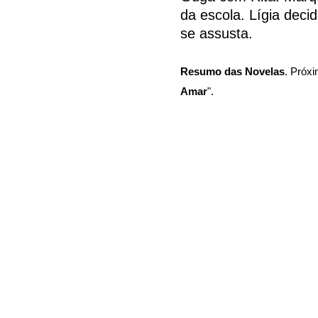
da escola. Lígia decid
se assusta.
Resumo das Novelas
. Próxi
Amar
".