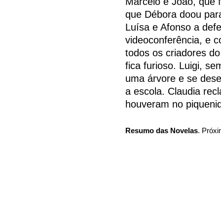
Marcelo e João, que 
que Débora doou par
Luísa e Afonso a def
videoconferência, e 
todos os criadores d
fica furioso. Luigi, 
uma árvore e se deses
a escola. Claudia rec
houveram no piqueniq
Resumo das Novelas
. Próxi