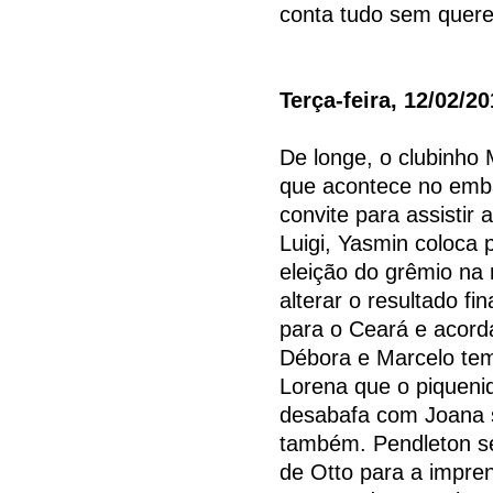
conta tudo sem quere
Terça-feira, 12/02/2
De longe, o clubinho
que acontece no emba
convite para assistir
Luigi, Yasmin coloca 
eleição do grêmio na 
alterar o resultado fin
para o Ceará e acord
Débora e Marcelo tem 
Lorena que o piqueni
desabafa com Joana s
também. Pendleton se
de Otto para a impren