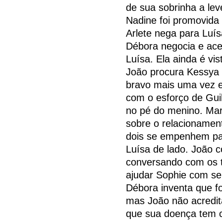
de sua sobrinha a lev
Nadine foi promovida
Arlete nega para Luí
Débora negocia e ace
Luísa. Ela ainda é vi
João procura Kessya 
bravo mais uma vez e
com o esforço de Gui
no pé do menino. Mar
sobre o relacionamen
dois se empenhem pa
Luísa de lado. João 
conversando com os t
ajudar Sophie com seu
Débora inventa que f
mas João não acredit
que sua doença tem 