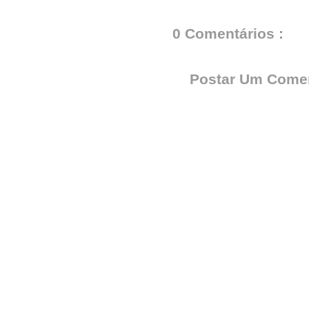
0 Comentários :
Postar Um Comen