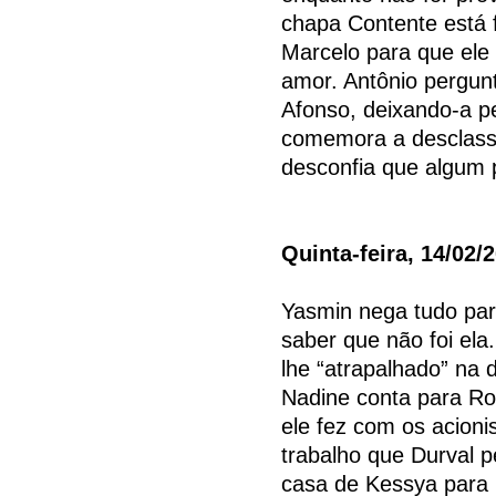
chapa Contente está f
Marcelo para que ele 
amor. Antônio pergun
Afonso, deixando-a p
comemora a desclassi
desconfia que algum 
Quinta-feira, 14/02/
Yasmin nega tudo para
saber que não foi ela
lhe “atrapalhado” na
Nadine conta para Ro
ele fez com os acion
trabalho que Durval p
casa de Kessya para 