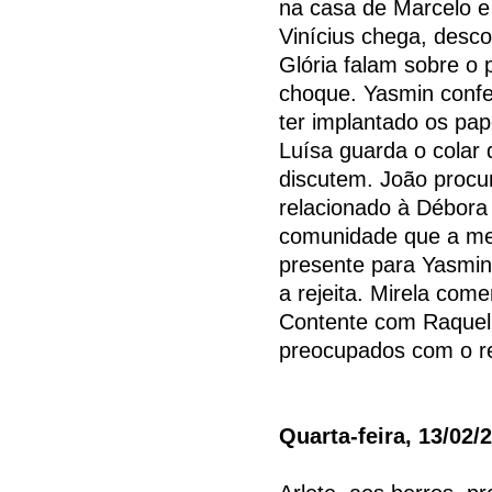
na casa de Marcelo e
Vinícius chega, desco
Glória falam sobre o 
choque. Yasmin confe
ter implantado os pap
Luísa guarda o colar 
discutem. João procu
relacionado à Débor
comunidade que a men
presente para Yasmin.
a rejeita. Mirela com
Contente com Raquel 
preocupados com o re
Quarta-feira, 13/02/