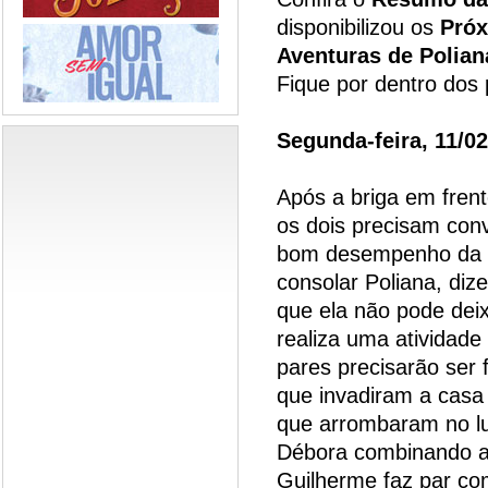
disponibilizou os
Próx
Aventuras de Polian
Fique por dentro dos 
Segunda-feira, 11/0
Após a briga em frent
os dois precisam con
bom desempenho da C
consolar Poliana, diz
que ela não pode dei
realiza uma atividade
pares precisarão se
que invadiram a casa
que arrombaram no lug
Débora combinando a
Guilherme faz par co