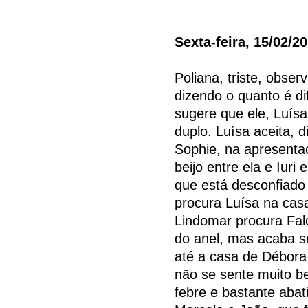
Sexta-feira, 15/02/2
Poliana, triste, obse
dizendo o quanto é dif
sugere que ele, Luís
duplo. Luísa aceita, 
Sophie, na apresenta
beijo entre ela e Iuri 
que está desconfiado 
procura Luísa na casa
Lindomar procura Fal
do anel, mas acaba 
até a casa de Débora 
não se sente muito b
febre e bastante abat