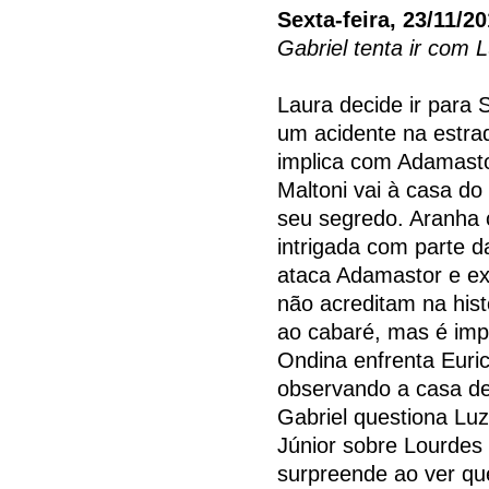
Sexta-feira, 23/11/2
Gabriel tenta ir com 
Laura decide ir para
um acidente na estra
implica com Adamast
Maltoni vai à casa d
seu segredo. Aranha 
intrigada com parte d
ataca Adamastor e ex
não acreditam na hist
ao cabaré, mas é imp
Ondina enfrenta Euric
observando a casa de
Gabriel questiona Lu
Júnior sobre Lourdes
surpreende ao ver qu