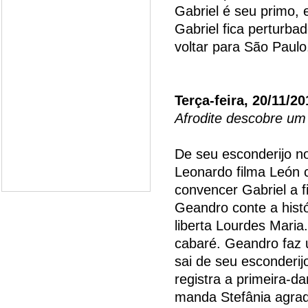
Gabriel é seu primo,
Gabriel fica perturba
voltar para São Paulo
Terça-feira, 20/11/20
Afrodite descobre um
De seu esconderijo no
Leonardo filma León 
convencer Gabriel a 
Geandro conte a histó
liberta Lourdes Maria
cabaré. Geandro faz 
sai de seu esconderij
registra a primeira-
manda Stefânia agra