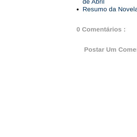
de Abril
Resumo da Novela 
0 Comentários :
Postar Um Comen