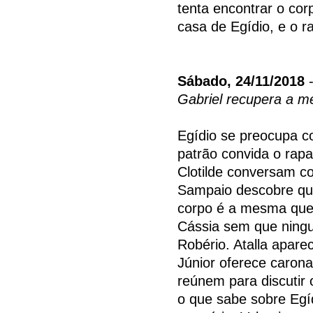
tenta encontrar o cor
casa de Egídio, e o r
Sábado, 24/11/2018
-
Gabriel recupera a m
Egídio se preocupa c
patrão convida o rapa
Clotilde conversam c
Sampaio descobre qu
corpo é a mesma que 
Cássia sem que ning
Robério. Atalla apare
Júnior oferece caron
reúnem para discutir
o que sabe sobre Egí