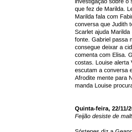
investigação sobre o
que fez de Marilda. L
Marilda fala com Fab
conversa que Judith t
Scarlet ajuda Marilda
fonte. Gabriel passa 
consegue deixar a ci
comenta com Elisa. G
costas. Louise alerta
escutam a conversa e
Afrodite mente para N
manda Louise procurar
Quinta-feira, 22/11/
Feijão desiste de mal
Sóstenes diz a Geand