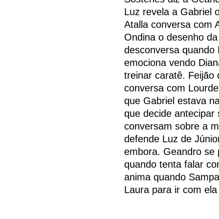
Luz revela a Gabriel 
Atalla conversa com A
Ondina o desenho da 
desconversa quando Ni
emociona vendo Diana, 
treinar caratê. Feijã
conversa com Lourdes
que Gabriel estava na
que decide antecipar 
conversam sobre a m
defende Luz de Júnior
embora. Geandro se p
quando tenta falar c
anima quando Sampaio
Laura para ir com ela