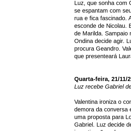
Luz, que sonha com G
se espantam com seu 
rua e fica fascinado.
esconde de Nicolau. E
de Marilda. Sampaio n
Ondina decide agir. 
procura Geandro. Val
que presenteará Lau
Quarta-feira, 21/11/
Luz recebe Gabriel de
Valentina ironiza o c
demora da conversa e
uma proposta para L
Gabriel. Luz decide 