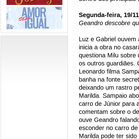
Segunda-feira, 19/1
Geandro descobre que
Luz e Gabriel ouvem 
inicia a obra no casa
questiona Milu sobre
os outros guardiães.
Leonardo filma Sampa
banha na fonte secret
deixando um rastro p
Marilda. Sampaio abo
carro de Júnior para 
comentam sobre o de
ouve Geandro falando
esconder no carro de 
Marilda pode ter sid