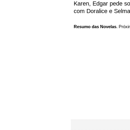
Karen, Edgar pede so
com Doralice e Selma
Resumo das Novelas
. Próxi