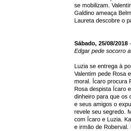
se mobilizam. Valenti
Galdino ameaça Belm
Laureta descobre o pa
Sábado, 25/08/2018
-
Edgar pede socorro 
Luzia se entrega à pol
Valentim pede Rosa 
moral. Ícaro procura 
Rosa despista Ícaro e
dinheiro para que os
e seus amigos o expu
revele seu segredo. 
com Ícaro e Luzia. Ka
e irmão de Roberval.