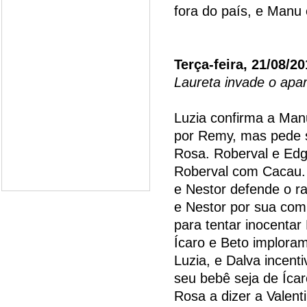
fora do país, e Manu
Terça-feira, 21/08/2
Laureta invade o apa
Luzia confirma a Man
por Remy, mas pede s
Rosa. Roberval e Edg
Roberval com Cacau. 
e Nestor defende o r
e Nestor por sua comp
para tentar inocentar 
Ícaro e Beto implora
Luzia, e Dalva incent
seu bebê seja de Íca
Rosa a dizer a Valent