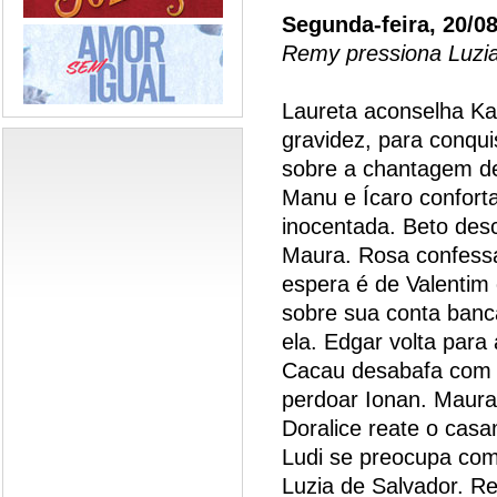
Segunda-feira, 20/0
Remy pressiona Luzia
Laureta aconselha Ka
gravidez, para conqui
sobre a chantagem de
Manu e Ícaro confort
inocentada. Beto des
Maura. Rosa confess
espera é de Valentim 
sobre sua conta banc
ela. Edgar volta para
Cacau desabafa com L
perdoar Ionan. Maura
Doralice reate o cas
Ludi se preocupa com
Luzia de Salvador. Re