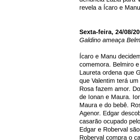
revela a Ícaro e Manu
Sexta-feira, 24/08/2
Galdino ameaça Belm
Ícaro e Manu decidem
comemora. Belmiro e
Laureta ordena que Ga
que Valentim terá um 
Rosa fazem amor. Dor
de Ionan e Maura. Io
Maura e do bebê. Ros
Agenor. Edgar descob
casarão ocupado pelo
Edgar e Roberval são
Roberval compra o ca