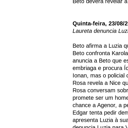
Beto deverá revelar a
Quinta-feira, 23/08/
Laureta denuncia Luz
Beto afirma a Luzia q
Beto confronta Karol
anuncia a Beto que e
embriaga e procura Íc
Ionan, mas o policial
Rosa revela a Nice qu
Rosa conversam sobr
promete ser um home
chance a Agenor, a p
Edgar tenta pedir de
apresenta Luzia à sua
denuncia Luzia para 