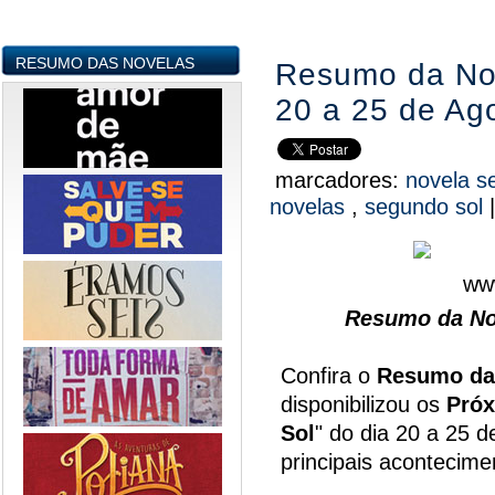
RESUMO DAS NOVELAS
Resumo da Nov
20 a 25 de Ag
marcadores:
novela s
novelas
,
segundo sol
Resumo da No
Confira o
Resumo da
disponibilizou os
Próx
Sol
" do dia 20 a 25 
principais acontecim