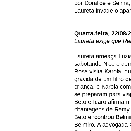
por Doralice e Selma,
Laureta invade o apa
Quarta-feira, 22/08/
Laureta exige que Re
Laureta ameaça Luzi
sabotando Nice e demi
Rosa visita Karola, q
grávida de um filho 
criança, e Karola co
se preparam para viaj
Beto e Ícaro afirmam a
chantagens de Remy.
Beto encontrou Belmi
Belmiro. A advogada G