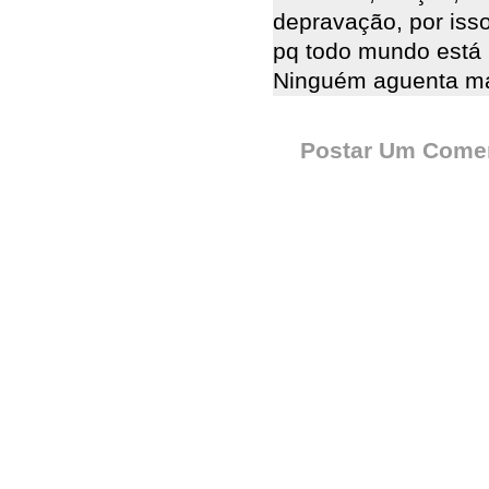
depravação, por isso
pq todo mundo está 
Ninguém aguenta mais
Postar Um Comen