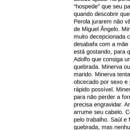
“hospede” que seu pai
quando descobrir que 
Perola jurarem não v
de Miguel Ângelo. Mi
muito decepcionada 
desabafa com a mãe e 
está gostando, para 
Adolfo que consiga u
quebrada. Minerva ou
marido. Minerva tenta
obcecado por sexo e
rápido possível. Miner
para não perder a for
precisa engravidar. 
arrume seu cabelo. C
pelo trabalho. Saúl e
quebrada, mas nenhu