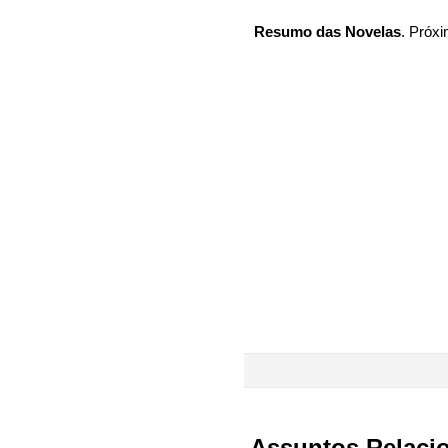
Resumo das Novelas
. Próxi
Assuntos Relaci