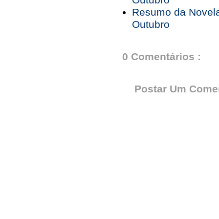
Outubro
Resumo da Novela 
Outubro
0 Comentários :
Postar Um Comen