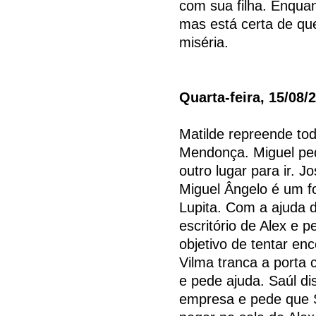
com sua filha. Enqua
mas está certa de que
miséria.
Quarta-feira, 15/08/
Matilde repreende to
Mendonça. Miguel ped
outro lugar para ir. J
Miguel Ângelo é um fo
Lupita. Com a ajuda d
escritório de Alex e
objetivo de tentar en
Vilma tranca a porta
e pede ajuda. Saúl di
empresa e pede que S