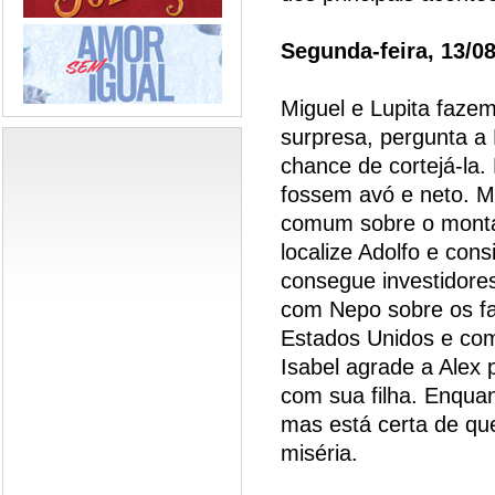
Segunda-feira, 13/0
Miguel e Lupita faze
surpresa, pergunta a
chance de cortejá-la
fossem avó e neto. M
comum sobre o montan
localize Adolfo e con
consegue investidore
com Nepo sobre os f
Estados Unidos e com
Isabel agrade a Alex
com sua filha. Enqua
mas está certa de que
miséria.