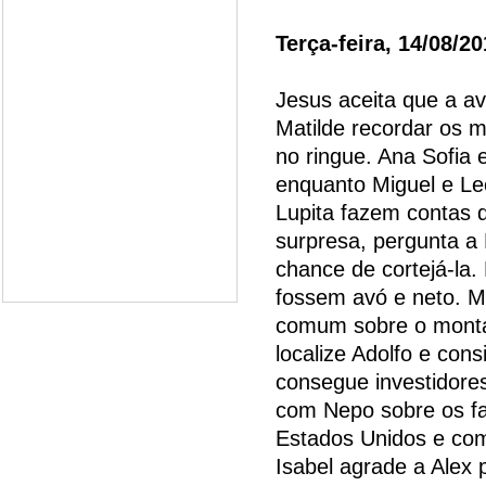
Terça-feira, 14/08/2
Jesus aceita que a a
Matilde recordar os m
no ringue. Ana Sofia 
enquanto Miguel e Le
Lupita fazem contas 
surpresa, pergunta a
chance de cortejá-la
fossem avó e neto. M
comum sobre o montan
localize Adolfo e con
consegue investidore
com Nepo sobre os f
Estados Unidos e com
Isabel agrade a Alex