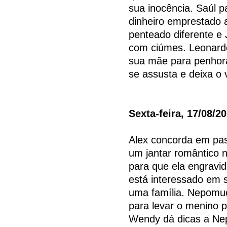
sua inocência. Saúl p
dinheiro emprestado
penteado diferente e 
com ciúmes. Leonard
sua mãe para penhor
se assusta e deixa o 
Sexta-feira, 17/08/2
Alex concorda em pas
um jantar romântico n
para que ela engravi
está interessado em s
uma família. Nepomu
para levar o menino p
Wendy dá dicas a Ne