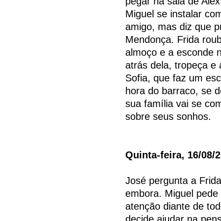
pegar na sala de Ale
Miguel se instalar co
amigo, mas diz que p
Mendonça. Frida roub
almoço e a esconde no
atrás dela, tropeça e
Sofia, que faz um es
hora do barraco, se
sua família vai se c
sobre seus sonhos.
Quinta-feira, 16/08/
José pergunta a Frida
embora. Miguel pede 
atenção diante de to
decide ajudar na pen