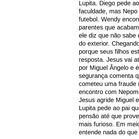
Lupita. Diego pede ao
faculdade, mas Nepo i
futebol. Wendy encon
parentes que acabam
ele diz que não sabe
do exterior. Chegand
porque seus filhos es
resposta. Jesus vai a
por Miguel Ângelo e é
segurança comenta que
cometeu uma fraude n
encontro com Nepomuc
Jesus agride Miguel e
Lupita pede ao pai qu
pensão até que prove
mais furioso. Em me
entende nada do que