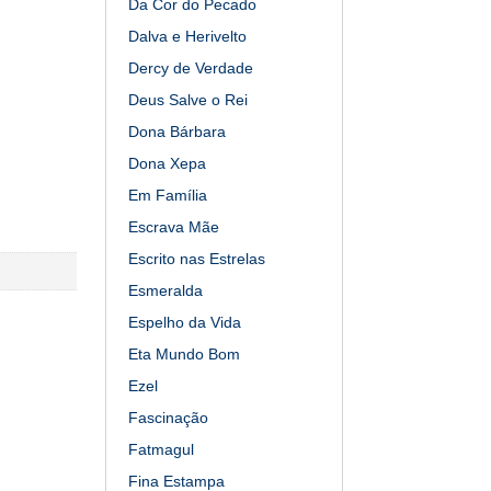
Da Cor do Pecado
Dalva e Herivelto
Dercy de Verdade
Deus Salve o Rei
Dona Bárbara
Dona Xepa
Em Família
Escrava Mãe
Escrito nas Estrelas
Esmeralda
Espelho da Vida
Eta Mundo Bom
Ezel
Fascinação
Fatmagul
Fina Estampa