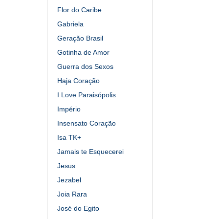
Flor do Caribe
Gabriela
Geração Brasil
Gotinha de Amor
Guerra dos Sexos
Haja Coração
I Love Paraisópolis
Império
Insensato Coração
Isa TK+
Jamais te Esquecerei
Jesus
Jezabel
Joia Rara
José do Egito