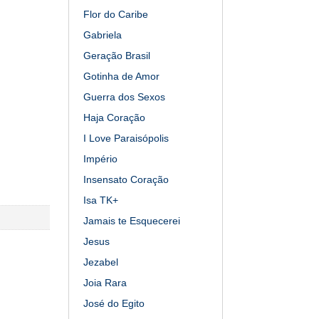
Flor do Caribe
Gabriela
Geração Brasil
Gotinha de Amor
Guerra dos Sexos
Haja Coração
I Love Paraisópolis
Império
Insensato Coração
Isa TK+
Jamais te Esquecerei
Jesus
Jezabel
Joia Rara
José do Egito