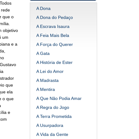
 Todos
A Dona
 rede
r que o
A Dona do Pedaço
ília.
A Escrava Isaura
 objetivo
A Feia Mais Bela
oi um
biana e a
A Força do Querer
da,
A Gata
no
A História de Ester
r Gustavo
ia
A Lei do Amor
strador
A Madrasta
vio que
A Mentira
que ela
A Que Não Podia Amar
e o que
a
A Regra do Jogo
lia e
A Terra Prometida
 com
A Usurpadora
A Vida da Gente