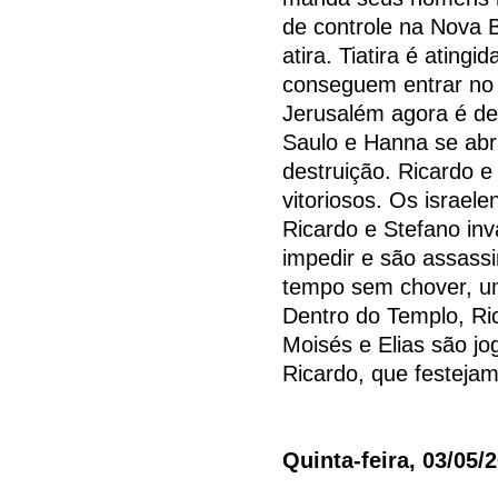
de controle na Nova B
atira. Tiatira é atin
conseguem entrar no 
Jerusalém agora é de
Saulo e Hanna se ab
destruição. Ricardo 
vitoriosos. Os israel
Ricardo e Stefano in
impedir e são assassi
tempo sem chover, u
Dentro do Templo, Ri
Moisés e Elias são j
Ricardo, que festejam
Quinta-feira, 03/05/