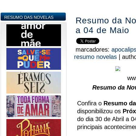
RESUMO DAS NOVELAS
Resumo da Nov
a 04 de Maio
marcadores:
apocalip
resumo novelas
|
auth
Resumo da Nov
Confira o
Resumo da
disponibilizou os
Próx
do dia 30 de Abril a 
principais acontecim