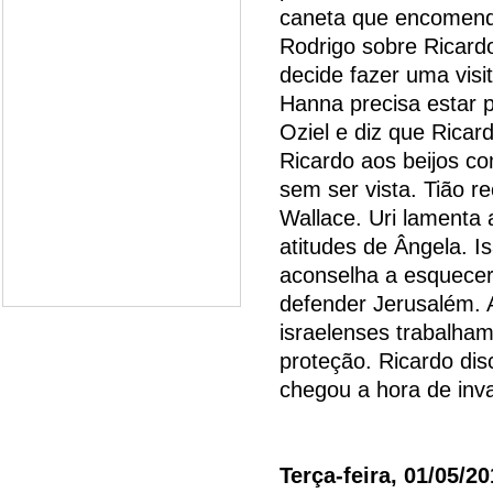
caneta que encomendou
Rodrigo sobre Ricardo
decide fazer uma visi
Hanna precisa estar p
Oziel e diz que Ricard
Ricardo aos beijos co
sem ser vista. Tião 
Wallace. Uri lamenta 
atitudes de Ângela. 
aconselha a esquecer
defender Jerusalém. A
israelenses trabalha
proteção. Ricardo dis
chegou a hora de inv
Terça-feira, 01/05/2