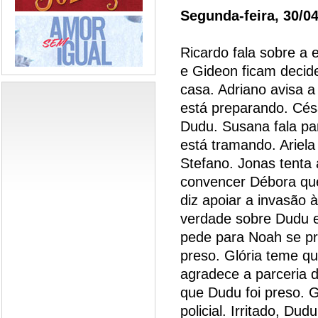
Segunda-feira, 30/0
Ricardo fala sobre a 
e Gideon ficam decid
casa. Adriano avisa 
está preparando. Cés
Dudu. Susana fala par
está tramando. Ariel
Stefano. Jonas tenta 
convencer Débora que
diz apoiar a invasão
verdade sobre Dudu e
pede para Noah se pr
preso. Glória teme qu
agradece a parceria d
que Dudu foi preso. 
policial. Irritado, D