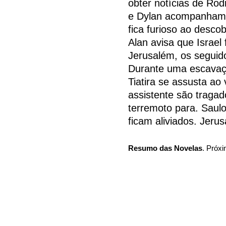
obter notícias de Rodr
e Dylan acompanham 
fica furioso ao desco
Alan avisa que Israel 
Jerusalém, os seguid
Durante uma escavaçã
Tiatira se assusta ao 
assistente são tragad
terremoto para. Saulo
ficam aliviados. Jerus
Resumo das Novelas
. Próxi