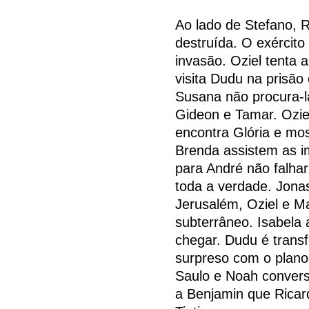
Ao lado de Stefano, 
destruída. O exército
invasão. Oziel tenta 
visita Dudu na prisão
Susana não procura-l
Gideon e Tamar. Oziel
encontra Glória e mos
Brenda assistem as i
para André não falhar.
toda a verdade. Jon
Jerusalém, Oziel e M
subterrâneo. Isabela 
chegar. Dudu é transfe
surpreso com o plano
Saulo e Noah conver
a Benjamin que Ricar