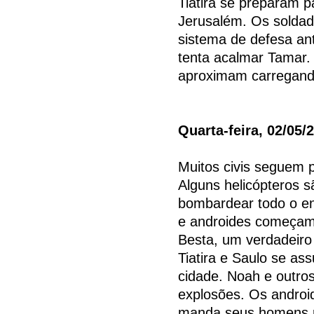
Tiatira se preparam p
Jerusalém. Os soldad
sistema de defesa an
tenta acalmar Tamar. 
aproximam carregand
Quarta-feira, 02/05/
Muitos civis seguem 
Alguns helicópteros 
bombardear todo o en
e androides começam 
Besta, um verdadeiro
Tiatira e Saulo se a
cidade. Noah e outro
explosões. Os androi
manda seus homens re