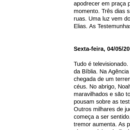
apodrecer em praça p
momento. Três dias s
ruas. Uma luz vem do
Elias. As Testemunha
Sexta-feira, 04/05/2
Tudo é televisionado.
da Bíblia. Na Agência
chegada de um terre
céus. No abrigo, Noa
maravilhados e são t
pousam sobre as tes
Outros milhares de j
começa a ser sentido
tremor aumenta. As 