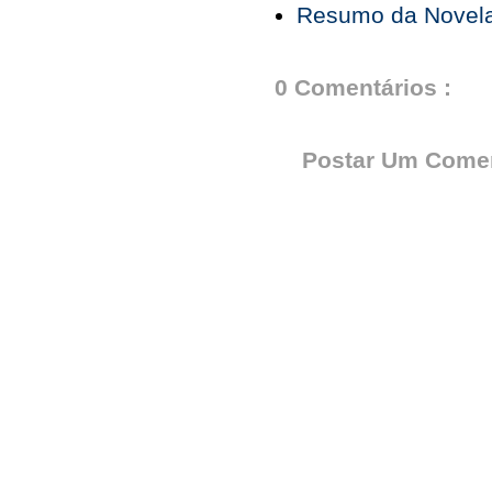
Resumo da Novela 
0 Comentários :
Postar Um Comen