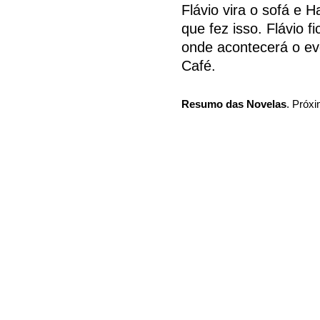
Flávio vira o sofá e 
que fez isso. Flávio 
onde acontecerá o e
Café.
Resumo das Novelas
. Próxi