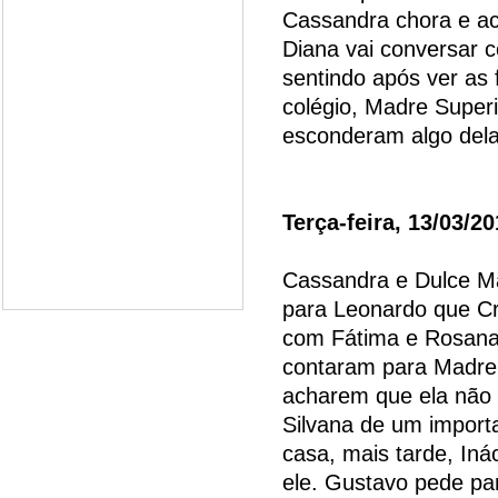
Cassandra chora e ac
Diana vai conversar c
sentindo após ver as 
colégio, Madre Superi
esconderam algo dela 
Terça-feira, 13/03/2
Cassandra e Dulce Ma
para Leonardo que Cri
com Fátima e Rosana.
contaram para Madre 
acharem que ela não 
Silvana de um importa
casa, mais tarde, Iná
ele. Gustavo pede par