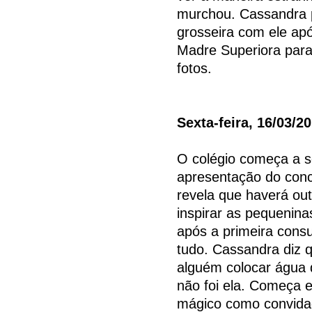
murchou. Cassandra p
grosseira com ele apó
Madre Superiora para
fotos.
Sexta-feira, 16/03/2
O colégio começa a s
apresentação do conc
revela que haverá ou
inspirar as pequenina
após a primeira consu
tudo. Cassandra diz 
alguém colocar água 
não foi ela. Começa 
mágico como convidad