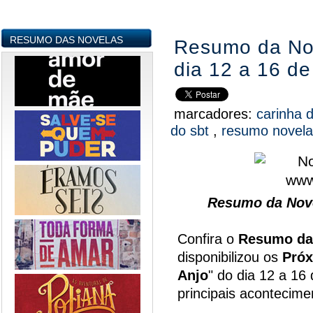
RESUMO DAS NOVELAS
Resumo da Nov
dia 12 a 16 d
marcadores:
carinha 
do sbt
,
resumo novel
Resumo da Nove
Confira o
Resumo da
disponibilizou os
Próx
Anjo
" do dia 12 a 16
principais acontecim