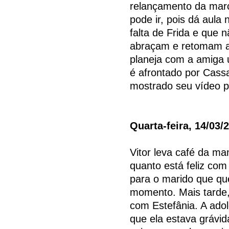
relançamento da marc
pode ir, pois dá aula 
falta de Frida e que 
abraçam e retomam a
planeja com a amiga 
é afrontado por Cassa
mostrado seu vídeo pa
Quarta-feira, 14/03/
Vitor leva café da ma
quanto está feliz com
para o marido que q
momento. Mais tarde,
com Estefânia. A adol
que ela estava grávid