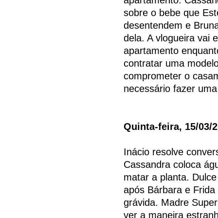
sobre o bebe que Est
desentendem e Bruna
dela. A vlogueira vai
apartamento enquanto
contratar uma modelo
comprometer o casam
necessário fazer um
Quinta-feira, 15/03/
Inácio resolve conver
Cassandra coloca águ
matar a planta. Dulc
após Bárbara e Frida 
grávida. Madre Super
ver a maneira estran