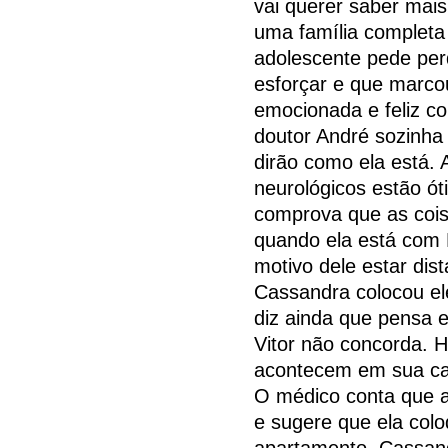
vai querer saber mais
uma família completa 
adolescente pede perd
esforçar e que marcou
emocionada e feliz co
doutor André sozinha
dirão como ela está. 
neurológicos estão ó
comprova que as coi
quando ela está com F
motivo dele estar dis
Cassandra colocou ele
diz ainda que pensa 
Vitor não concorda. 
acontecem em sua cas
O médico conta que a
e sugere que ela col
apartamento. Cassand