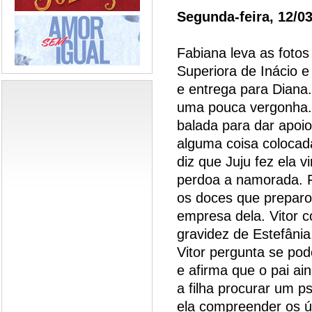
Segunda-feira, 12/0
Fabiana leva as foto
Superiora de Inácio e
e entrega para Diana.
uma pouca vergonha. 
balada para dar apoi
alguma coisa colocad
diz que Juju fez ela v
perdoa a namorada. F
os doces que preparo
empresa dela. Vitor 
gravidez de Estefânia
Vitor pergunta se po
e afirma que o pai ain
a filha procurar um ps
ela compreender os ú