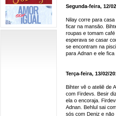
Segunda-feira, 12/0
Nilay corre para casa
ficar na mansão. Biht
roupas e tomam café 
esperava se casar com
se encontram na pisci
para Adnan e ele fica 
Terça-feira, 13/02/2
Bihter vê o ateliê de 
com Firdevs. Besir di
ela o encoraja. Firdev
Adnan. Behlul sai c
sós com Deniz e não p