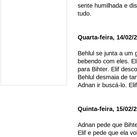
sente humilhada e di
tudo.
Quarta-feira, 14/02/
Behlul se junta a um 
bebendo com eles. Eli
para Bihter. Elif des
Behlul desmaia de ta
Adnan ir buscá-lo. Eli
Quinta-feira, 15/02/
Adnan pede que Bihter
Elif e pede que ela v