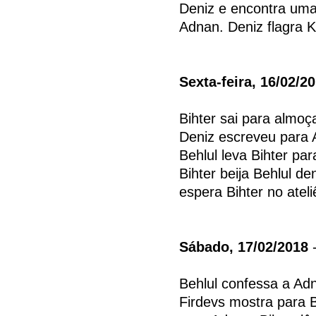
Deniz e encontra uma
Adnan. Deniz flagra K
Sexta-feira, 16/02/2
Bihter sai para almoç
Deniz escreveu para 
Behlul leva Bihter pa
Bihter beija Behlul de
espera Bihter no atel
Sábado, 17/02/2018
-
Behlul confessa a Adn
Firdevs mostra para 