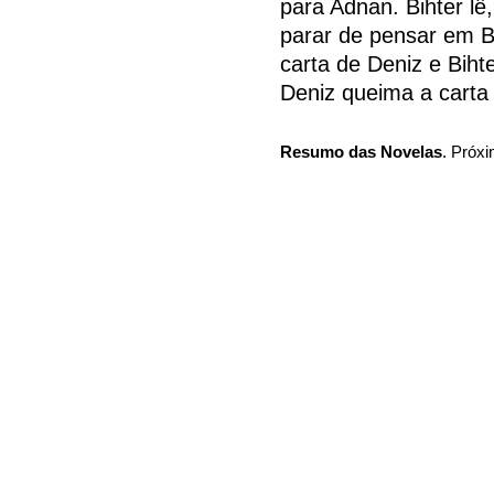
para Adnan. Bihter lê
parar de pensar em Bi
carta de Deniz e Biht
Deniz queima a carta 
Resumo das Novelas
. Próxi