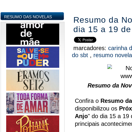
RESUMO DAS NOVELAS
Resumo da Nov
dia 15 a 19 de
marcadores:
carinha 
do sbt
,
resumo novel
Resumo da Nove
Confira o
Resumo da
disponibilizou os
Próx
Anjo
" do dia 15 a 19
principais acontecim