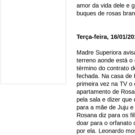
amor da vida dele e 
buques de rosas bran
Terça-feira, 16/01/2
Madre Superiora avis
terreno aonde está o 
término do contrato d
fechada. Na casa de I
primeira vez na TV o 
apartamento de Rosan
pela sala e dizer que
para a mãe de Juju e
Rosana diz para os fi
doar para o orfanato
por ela. Leonardo mo