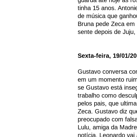
tinha 15 anos. Anton
de música que ganho
Bruna pede Zeca em 
sente depois de Juju
Sexta-feira, 19/01/2
Gustavo conversa com
em um momento ruim, 
se Gustavo está inse
trabalho como desculp
pelos pais, que ulti
Zeca. Gustavo diz qu
preocupado com falsa
Lulu, amiga da Madre 
notícia. Leonardo vai