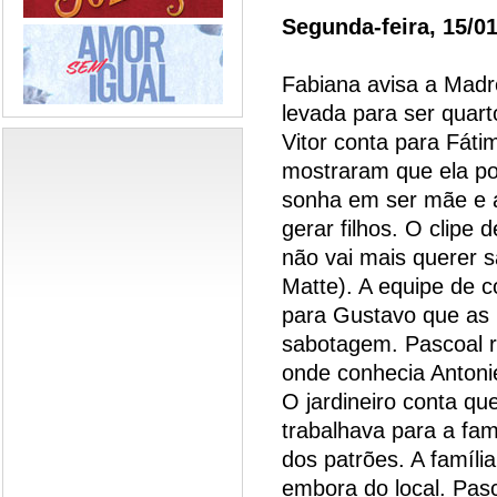
Segunda-feira, 15/0
Fabiana avisa a Madr
levada para ser quarto
Vitor conta para Fát
mostraram que ela po
sonha em ser mãe e a
gerar filhos. O clipe
não vai mais querer 
Matte). A equipe de 
para Gustavo que as 
sabotagem. Pascoal r
onde conhecia Antoni
O jardineiro conta qu
trabalhava para a famí
dos patrões. A família
embora do local. Pasco