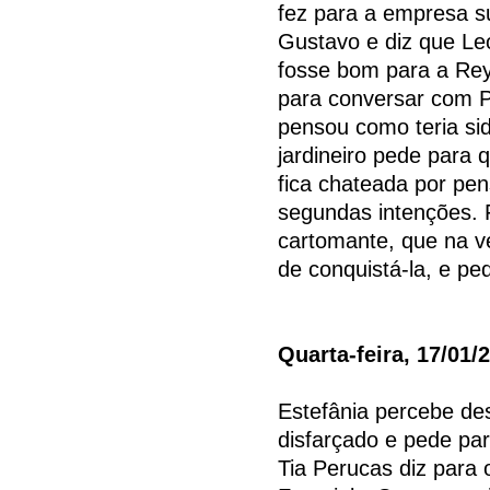
fez para a empresa s
Gustavo e diz que Le
fosse bom para a Rey
para conversar com P
pensou como teria sid
jardineiro pede para 
fica chateada por pe
segundas intenções. F
cartomante, que na ve
de conquistá-la, e pe
Quarta-feira, 17/01/
Estefânia percebe des
disfarçado e pede pa
Tia Perucas diz para